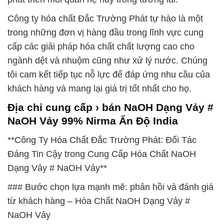
Công ty hóa chất Đắc Trường Phát tự hào là một
trong những đơn vị hàng đầu trong lĩnh vực cung
cấp các giải pháp hóa chất chất lượng cao cho
ngành dệt và nhuộm cũng như xử lý nước. Chúng
tôi cam kết tiếp tục nỗ lực để đáp ứng nhu cầu của
khách hàng và mang lại giá trị tốt nhất cho họ.
Địa chỉ cung cấp › bán NaOH Dạng Vảy #
NaOH Vảy 99% Nirma Ấn Độ India
**Công Ty Hóa Chất Đắc Trường Phát: Đối Tác
Đáng Tin Cậy trong Cung Cấp Hóa Chất NaOH
Dạng Vảy # NaOH Vảy**
### Bước chọn lựa mạnh mẽ: phản hồi và đánh giá
từ khách hàng – Hóa Chất NaOH Dạng Vảy #
NaOH Vảy