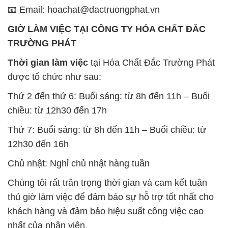
📧 Email: hoachat@dactruongphat.vn
GIỜ LÀM VIỆC TẠI CÔNG TY HÓA CHẤT ĐẮC
TRƯỜNG PHÁT
Thời gian làm việc
tại Hóa Chất Đắc Trường Phát
được tổ chức như sau:
Thứ 2 đến thứ 6: Buổi sáng: từ 8h đến 11h – Buổi
chiều: từ 12h30 đến 17h
Thứ 7: Buổi sáng: từ 8h đến 11h – Buổi chiều: từ
12h30 đến 16h
Chủ nhật: Nghỉ chủ nhật hàng tuần
Chúng tôi rất trân trọng thời gian và cam kết tuân
thủ giờ làm việc để đảm bảo sự hỗ trợ tốt nhất cho
khách hàng và đảm bảo hiệu suất công việc cao
nhất của nhân viên.