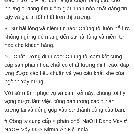
Đắc Trường Phát luôn là lựa chọn hàng đầu cho
những ai đang tìm kiếm giải pháp hóa chất đáng tin
cậy và giá trị tốt nhất trên thị trường.
9. Sự hài lòng và niềm tự hào: Chúng tôi luôn nỗ lực
không ngừng để mang đến sự hài lòng và niềm tự
hào cho khách hàng.
10. Chất lượng đỉnh cao: Chúng tôi cam kết cung
cấp sản phẩm hóa chất có chất lượng đỉnh cao, đáp
ứng được các tiêu chuẩn và yêu cầu khắt khe của
ngành xây dựng.
Với sứ mệnh phục vụ và cam kết này, chúng tôi hy
vọng được làm việc cùng bạn trong các dự án
tương lai và đóng góp vào sự thành công của bạn.
# Công ty cung cấp > phân phối NaOH Dạng Vảy #
NaOH Vảy 99% Nirma Ấn Độ India