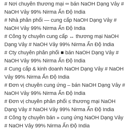
# Nơi chuyên thương mại ∞ bán NaOH Dạng Vảy #
NaOH Vảy 99% Nirma Ấn Độ India
# Nhà phân phối — cung cấp NaOH Dạng Vảy #
NaOH Vảy 99% Nirma Ấn Độ India
# Công ty chuyên cung cấp ↔ thương mại NaOH
Dạng Vảy # NaOH Vảy 99% Nirma Ấn Độ India
# Cty chuyên phân phối ■ bán NaOH Dạng Vảy #
NaOH Vảy 99% Nirma Ấn Độ India
# Cung cấp & kinh doanh NaOH Dạng Vảy # NaOH
Vảy 99% Nirma Ấn Độ India
# Đơn vị chuyên cung ứng – bán NaOH Dạng Vảy #
NaOH Vảy 99% Nirma Ấn Độ India
# Đơn vị chuyên phân phối ≤ thương mại NaOH
Dạng Vảy # NaOH Vảy 99% Nirma Ấn Độ India
# Công ty chuyên bán » cung ứng NaOH Dạng Vảy
# NaOH Vảy 99% Nirma Ấn Độ India