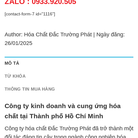
ZALO : 0933.920.505
[contact-form-7 id="1116"]
Author: Hóa Chất Đắc Trường Phát | Ngày đăng:
26/01/2025
MÔ TẢ
TỪ KHÓA
THÔNG TIN MUA HÀNG
Công ty kinh doanh và cung ứng hóa
chất tại Thành phố Hồ Chí Minh
Công ty hóa chất Đắc Trường Phát đã trở thành một
đối tác đáng tin cậy trong ngành công nghiệp hóa