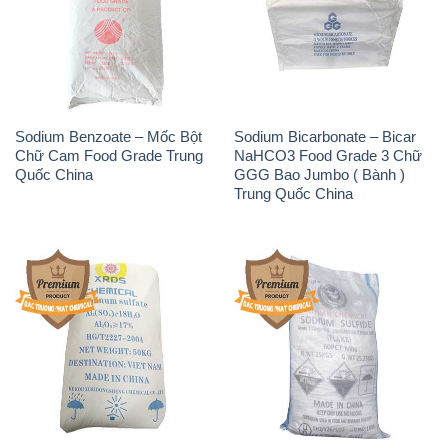
Sodium Benzoate – Mốc Bột
Sodium Bicarbonate – Bicar
Chữ Cam Food Grade Trung
NaHCO3 Food Grade 3 Chữ
Quốc China
GGG Bao Jumbo ( Bành )
Trung Quốc China