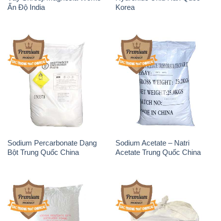
Ấn Độ India
Korea
Sodium Percarbonate Dạng
Sodium Acetate – Natri
Bột Trung Quốc China
Acetate Trung Quốc China