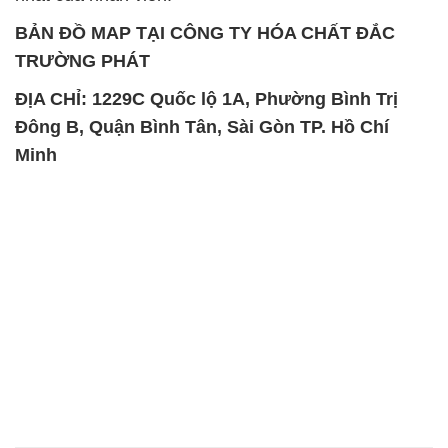
BẢN ĐỒ MAP TẠI CÔNG TY HÓA CHẤT ĐẮC
TRƯỜNG PHÁT
ĐỊA CHỈ: 1229C Quốc lộ 1A, Phường Bình Trị
Đông B, Quận Bình Tân, Sài Gòn TP. Hồ Chí
Minh