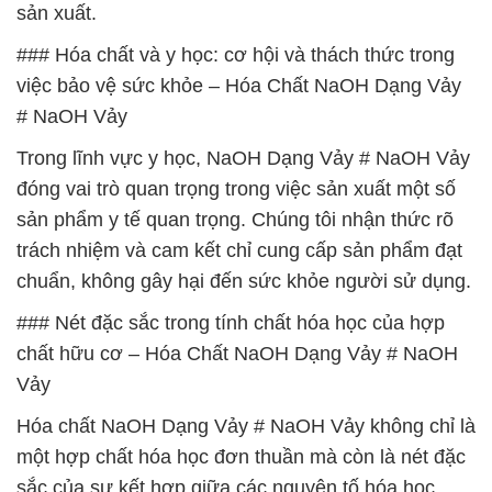
sản xuất.
### Hóa chất và y học: cơ hội và thách thức trong
việc bảo vệ sức khỏe – Hóa Chất NaOH Dạng Vảy
# NaOH Vảy
Trong lĩnh vực y học, NaOH Dạng Vảy # NaOH Vảy
đóng vai trò quan trọng trong việc sản xuất một số
sản phẩm y tế quan trọng. Chúng tôi nhận thức rõ
trách nhiệm và cam kết chỉ cung cấp sản phẩm đạt
chuẩn, không gây hại đến sức khỏe người sử dụng.
### Nét đặc sắc trong tính chất hóa học của hợp
chất hữu cơ – Hóa Chất NaOH Dạng Vảy # NaOH
Vảy
Hóa chất NaOH Dạng Vảy # NaOH Vảy không chỉ là
một hợp chất hóa học đơn thuần mà còn là nét đặc
sắc của sự kết hợp giữa các nguyên tố hóa học.