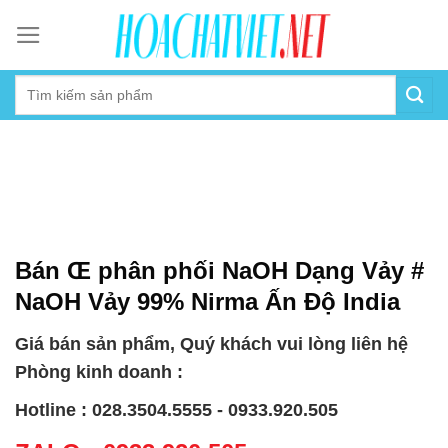
Skip
to
content
Bán Œ phân phối NaOH Dạng Vảy #
NaOH Vảy 99% Nirma Ấn Độ India
Giá bán sản phẩm, Quý khách vui lòng liên hệ
Phòng kinh doanh :
Hotline : 028.3504.5555 - 0933.920.505