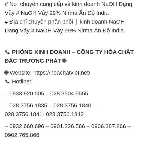
# Nơi chuyên cung cấp và kinh doanh NaOH Dạng
Vảy # NaOH Vảy 99% Nirma Ấn Độ India
# Địa chỉ chuyên phân phối ⌡ kinh doanh NaOH
Dạng Vảy # NaOH Vảy 99% Nirma Ấn Độ India
📞
PHÒNG KINH DOANH – CÔNG TY HÓA CHẤT
ĐẮC TRƯỜNG PHÁT
🌐
🌐 Website: https://hoachatviet.net/
📞 Hotline:
– 0933.920.505 – 028.3504.5555
– 028.3756.1835 – 028.3756.1840 –
028.3756.1841- 028.3756.1842
– 0932.660.696 – 0901.326.566 – 0906.387.866 –
0902.765.866