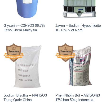
Glycerin – C3H8O3 99.7%
Javen – Sodium Hypochlorite
Echo Chem Malaysia
10-12% Việt Nam
Sodium Bisulfite – NAHSO3
Phèn Nhôm Bột – Al2(SO4)3
Trung Quốc China
17% bao 50kg Indonesia