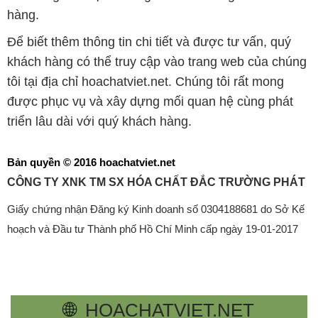
hàng.
Để biết thêm thông tin chi tiết và được tư vấn, quý
khách hàng có thể truy cập vào trang web của chúng
tôi tại địa chỉ hoachatviet.net. Chúng tôi rất mong
được phục vụ và xây dựng mối quan hệ cùng phát
triển lâu dài với quý khách hàng.
Bản quyền © 2016 hoachatviet.net
CÔNG TY XNK TM SX HÓA CHẤT ĐẮC TRƯỜNG PHÁT
Giấy chứng nhận Đăng ký Kinh doanh số 0304188681 do Sở Kế
hoạch và Đầu tư Thành phố Hồ Chí Minh cấp ngày 19-01-2017
🌐
HOACHATVIET.NET