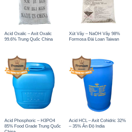
Acid Oxalic – Axit Oxalic
Xút Vảy – NaOH Vảy 98%
99.6% Trung Quốc China
Formosa Đài Loan Taiwan
Acid Phosphoric – H3PO4
Acid HCL – Axit Cohidric 32%
85% Food Grade Trung Quốc
– 35% Ấn Độ India
China