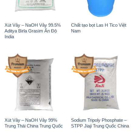
Xút Vảy – NaOH Vảy 99.5%
Chất tạo bọt Las H Tico Việt
Aditya Birla Grasim Ấn Độ
Nam
India
Xút Vảy – NaOH Vảy 99%
Sodium Tripoly Phosphate –
Trung Thái China Trung Quốc
STPP Jiaji Trung Quốc China