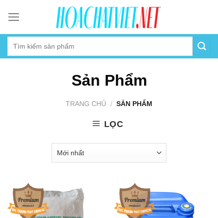
Skip
to
content
Sản Phẩm
TRANG CHỦ
/
SẢN PHẨM
LỌC