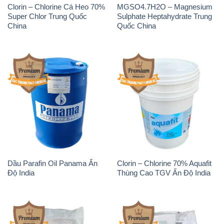
Clorin – Chlorine Cá Heo 70%
MGSO4.7H2O – Magnesium
Super Chlor Trung Quốc
Sulphate Heptahydrate Trung
China
Quốc China
Dầu Parafin Oil Panama Ấn
Clorin – Chlorine 70% Aquafit
Độ India
Thùng Cao TGV Ấn Độ India