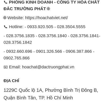
📞
PHÒNG KINH DOANH - CÔNG TY HÓA CHẤT
ĐẮC TRƯỜNG PHÁT
🌐
🌐 Website: https://hoachatviet.net/
📞 Hotline: - 0933.920.505 - 028.3504.5555
- 028.3756.1835 - 028.3756.1840 - 028.3756.1841-
028.3756.1842
- 0932.660.696 - 0901.326.566 - 0906.387.866 -
0902.765.866
📧 Email: hoachat@dactruongphat.vn
ĐỊA CHỈ
1229C Quốc lộ 1A, Phường Bình Trị Đông B,
Quận Bình Tân, TP. Hồ Chí Minh