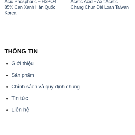
Acid Phosphoric – H3PO4
Acetic Acid – Axit Acetic
85% Can Xanh Hàn Quốc
Chang Chun Đài Loan Taiwan
Korea
THÔNG TIN
Giới thiệu
Sản phẩm
Chính sách và quy định chung
Tin tức
Liên hệ