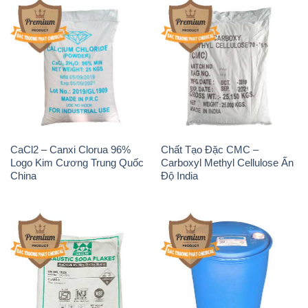
CaCl2 – Canxi Clorua 96%
Chất Tạo Đặc CMC –
Logo Kim Cương Trung Quốc
Carboxyl Methyl Cellulose Ấn
China
Độ India