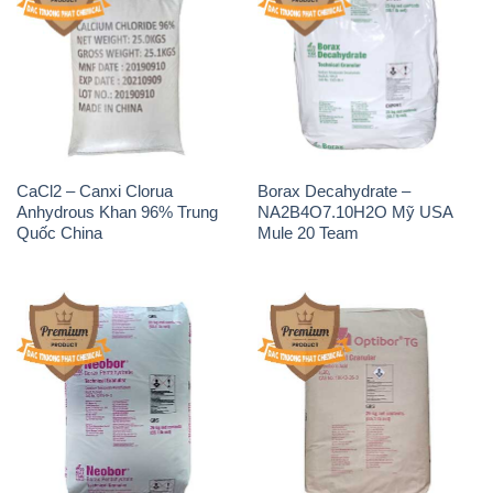
CaCl2 – Canxi Clorua
Borax Decahydrate –
Anhydrous Khan 96% Trung
NA2B4O7.10H2O Mỹ USA
Quốc China
Mule 20 Team