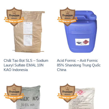
Chất Tạo Bọt SLS – Sodium
Acid Formic – Axit Formic
Lauryl Sulfate EMAL 10N
85% Shandong Trung Quốc
KAO Indonesia
China