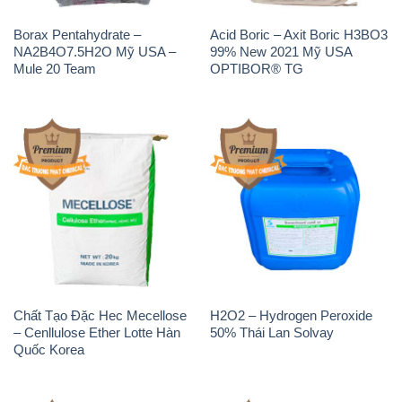
Borax Pentahydrate –
Acid Boric – Axit Boric H3BO3
NA2B4O7.5H2O Mỹ USA –
99% New 2021 Mỹ USA
Mule 20 Team
OPTIBOR® TG
Chất Tạo Đặc Hec Mecellose
H2O2 – Hydrogen Peroxide
– Cenllulose Ether Lotte Hàn
50% Thái Lan Solvay
Quốc Korea