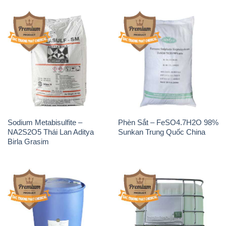
Sodium Metabisulfite –
Phèn Sắt – FeSO4.7H2O 98%
NA2S2O5 Thái Lan Aditya
Sunkan Trung Quốc China
Birla Grasim