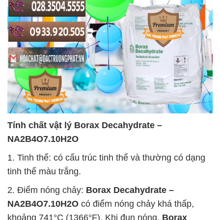
Tính chất vật lý
Borax Decahydrate –
NA2B4O7.10H2O
1. Tinh thể: có cấu trúc tinh thể và thường có dạng
tinh thể màu trắng.
2. Điểm nóng chảy:
Borax Decahydrate –
NA2B4O7.10H2O
có điểm nóng chảy khá thấp,
khoảng 741°C (1366°F). Khi đun nóng,
Borax