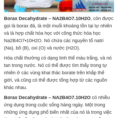
Borax Decahydrate – NA2B4O7.10H2O
, còn được
gọi là borax đá, là một muối khoáng tồn tại tự nhiên
và là hợp chất hóa học với công thức hóa học
Na2B4O7•10H2O. Nó chứa các nguyên tố natri
(Na), bô (B), oxi (O) và nước (H2O).
Hóa chất thường có dạng tinh thể màu trắng, và nó
tan trong nước. Nó có thể được tìm thấy trong tự
nhiên ở các vùng khai thác borate trên khắp thế
giới, và cũng có thể được tổng hợp từ các nguồn
khác nhau.
Borax Decahydrate – NA2B4O7.10H2O
có nhiều
ứng dụng trong cuộc sống hàng ngày. Một trong
những ứng dụng phổ biến nhất của nó là trong việc