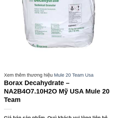
Mule 20 Team Usa
Borax Decahydrate –
NA2B4O7.10H2O Mỹ USA Mule 20
Team
Giá bán sản phẩm, Quý khách vui lòng liên hệ