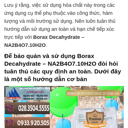
Lưu ý rằng, việc sử dụng hóa chất này trong các
ứng dụng cụ thể phụ thuộc vào công thức, hàm
lượng và môi trường sử dụng. Nên luôn tuân thủ
hướng dẫn sử dụng an toàn và hạn chế tiếp xúc
trực tiếp với
Borax Decahydrate –
NA2B4O7.10H2O
.
Để bảo quản và sử dụng
Borax
Decahydrate – NA2B4O7.10H2O
đòi hỏi
tuân thủ các quy định an toàn. Dưới đây
là một số hướng dẫn cơ bản