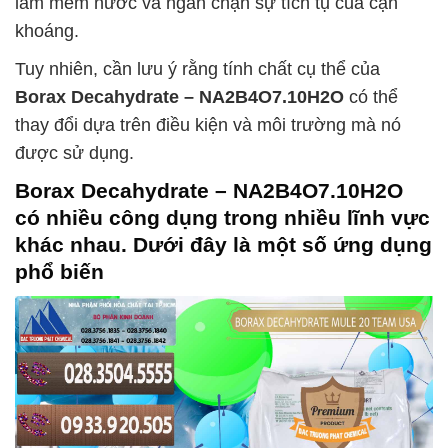
làm mềm nước và ngăn chặn sự tích tụ của cặn
khoáng.
Tuy nhiên, cần lưu ý rằng tính chất cụ thể của
Borax Decahydrate – NA2B4O7.10H2O
có thể
thay đổi dựa trên điều kiện và môi trường mà nó
được sử dụng.
Borax Decahydrate – NA2B4O7.10H2O
có nhiều công dụng trong nhiều lĩnh vực
khác nhau. Dưới đây là một số ứng dụng
phổ biến