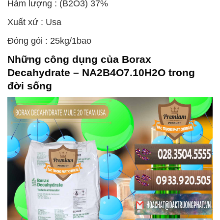
Hàm lượng : (B2O3) 37%
Xuất xứ : Usa
Đóng gói : 25kg/1bao
Những công dụng của
Borax
Decahydrate – NA2B4O7.10H2O
trong
đời sống