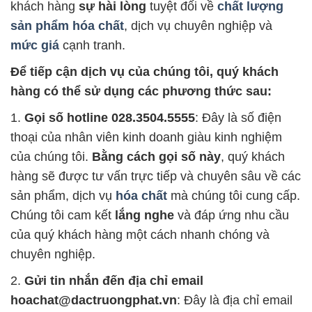
khách hàng
sự hài lòng
tuyệt đối về
chất lượng
sản phẩm hóa chất
, dịch vụ chuyên nghiệp và
mức giá
cạnh tranh.
Để tiếp cận dịch vụ của chúng tôi, quý khách
hàng có thể sử dụng các phương thức sau:
1.
Gọi số hotline 028.3504.5555
: Đây là số điện
thoại của nhân viên kinh doanh giàu kinh nghiệm
của chúng tôi.
Bằng cách gọi số này
, quý khách
hàng sẽ được tư vấn trực tiếp và chuyên sâu về các
sản phẩm, dịch vụ
hóa chất
mà chúng tôi cung cấp.
Chúng tôi cam kết
lắng nghe
và đáp ứng nhu cầu
của quý khách hàng một cách nhanh chóng và
chuyên nghiệp.
2.
Gửi tin nhắn đến địa chỉ email
hoachat@dactruongphat.vn
: Đây là địa chỉ email