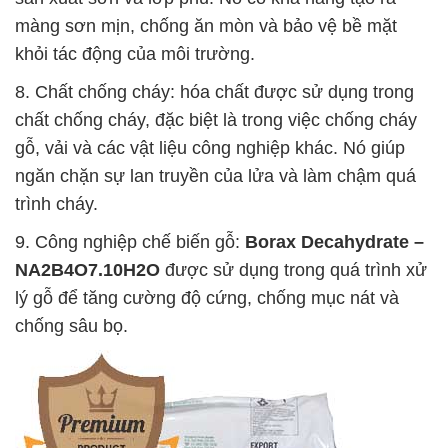
màng sơn mịn, chống ăn mòn và bảo vệ bề mặt
khỏi tác động của môi trường.
8. Chất chống cháy: hóa chất được sử dụng trong
chất chống cháy, đặc biệt là trong việc chống cháy
gỗ, vải và các vật liệu công nghiệp khác. Nó giúp
ngăn chặn sự lan truyền của lửa và làm chậm quá
trình cháy.
9. Công nghiệp chế biến gỗ:
Borax Decahydrate –
NA2B4O7.10H2O
được sử dụng trong quá trình xử
lý gỗ để tăng cường độ cứng, chống mục nát và
chống sâu bọ.