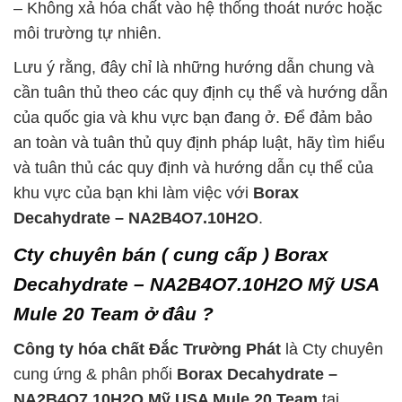
– Không xả hóa chất vào hệ thống thoát nước hoặc
môi trường tự nhiên.
Lưu ý rằng, đây chỉ là những hướng dẫn chung và
cần tuân thủ theo các quy định cụ thể và hướng dẫn
của quốc gia và khu vực bạn đang ở. Để đảm bảo
an toàn và tuân thủ quy định pháp luật, hãy tìm hiểu
và tuân thủ các quy định và hướng dẫn cụ thể của
khu vực của bạn khi làm việc với
Borax
Decahydrate – NA2B4O7.10H2O
.
Cty chuyên bán ( cung cấp ) Borax
Decahydrate – NA2B4O7.10H2O Mỹ USA
Mule 20 Team ở đâu ?
Công ty hóa chất Đắc Trường Phát
là Cty chuyên
cung ứng & phân phối
Borax Decahydrate –
NA2B4O7.10H2O Mỹ USA Mule 20 Team
tại