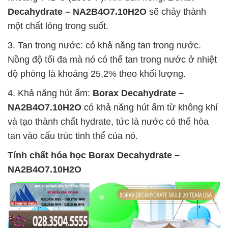
Decahydrate – NA2B4O7.10H2O
sẽ chảy thành
một chất lỏng trong suốt.
3. Tan trong nước: có khả năng tan trong nước.
Nồng độ tối đa mà nó có thể tan trong nước ở nhiệt
độ phòng là khoảng 25,2% theo khối lượng.
4. Khả năng hút ẩm:
Borax Decahydrate –
NA2B4O7.10H2O
có khả năng hút ẩm từ không khí
và tạo thành chất hydrate, tức là nước có thể hòa
tan vào cấu trúc tinh thể của nó.
Tính chất hóa học
Borax Decahydrate –
NA2B4O7.10H2O