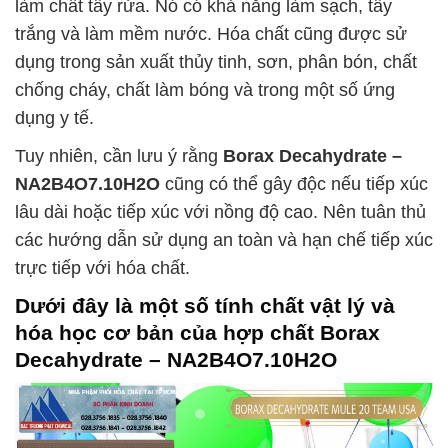
làm chất tẩy rửa. Nó có khả năng làm sạch, tẩy
trắng và làm mềm nước. Hóa chất cũng được sử
dụng trong sản xuất thủy tinh, sơn, phân bón, chất
chống cháy, chất làm bóng và trong một số ứng
dụng y tế.
Tuy nhiên, cần lưu ý rằng
Borax Decahydrate –
NA2B4O7.10H2O
cũng có thể gây độc nếu tiếp xúc
lâu dài hoặc tiếp xúc với nồng độ cao. Nên tuân thủ
các hướng dẫn sử dụng an toàn và hạn chế tiếp xúc
trực tiếp với hóa chất.
Dưới đây là một số tính chất vật lý và
hóa học cơ bản của hợp chất
Borax
Decahydrate – NA2B4O7.10H2O