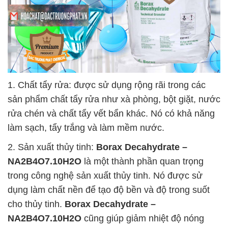
1. Chất tẩy rửa: được sử dụng rộng rãi trong các
sản phẩm chất tẩy rửa như xà phòng, bột giặt, nước
rửa chén và chất tẩy vết bẩn khác. Nó có khả năng
làm sạch, tẩy trắng và làm mềm nước.
2. Sản xuất thủy tinh:
Borax Decahydrate –
NA2B4O7.10H2O
là một thành phần quan trọng
trong công nghệ sản xuất thủy tinh. Nó được sử
dụng làm chất nền để tạo độ bền và độ trong suốt
cho thủy tinh.
Borax Decahydrate –
NA2B4O7.10H2O
cũng giúp giảm nhiệt độ nóng