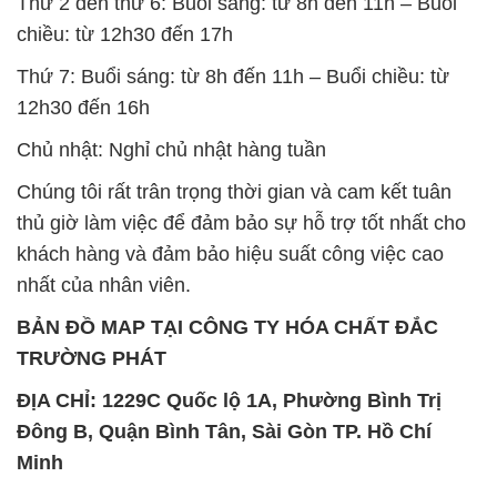
Thứ 2 đến thứ 6: Buổi sáng: từ 8h đến 11h – Buổi
chiều: từ 12h30 đến 17h
Thứ 7: Buổi sáng: từ 8h đến 11h – Buổi chiều: từ
12h30 đến 16h
Chủ nhật: Nghỉ chủ nhật hàng tuần
Chúng tôi rất trân trọng thời gian và cam kết tuân
thủ giờ làm việc để đảm bảo sự hỗ trợ tốt nhất cho
khách hàng và đảm bảo hiệu suất công việc cao
nhất của nhân viên.
BẢN ĐỒ MAP TẠI CÔNG TY HÓA CHẤT ĐẮC
TRƯỜNG PHÁT
ĐỊA CHỈ: 1229C Quốc lộ 1A, Phường Bình Trị
Đông B, Quận Bình Tân, Sài Gòn TP. Hồ Chí
Minh