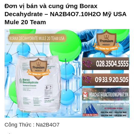
Đơn vị bán và cung ứng Borax
Decahydrate – NA2B4O7.10H2O Mỹ USA
Mule 20 Team
Công Thức : Na2B4O7