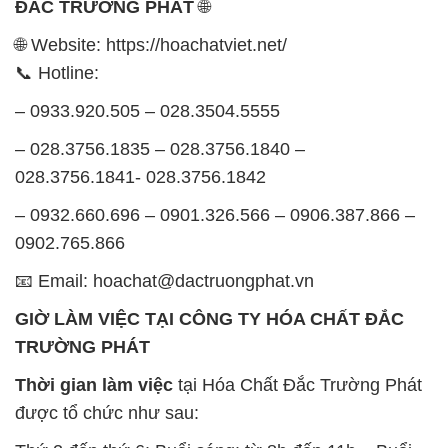
ĐẮC TRƯỜNG PHÁT
🌐
🌐 Website: https://hoachatviet.net/
📞 Hotline:
– 0933.920.505 – 028.3504.5555
– 028.3756.1835 – 028.3756.1840 –
028.3756.1841- 028.3756.1842
– 0932.660.696 – 0901.326.566 – 0906.387.866 –
0902.765.866
📧 Email: hoachat@dactruongphat.vn
GIỜ LÀM VIỆC TẠI CÔNG TY HÓA CHẤT ĐẮC
TRƯỜNG PHÁT
Thời gian làm việc
tại Hóa Chất Đắc Trường Phát
được tổ chức như sau: