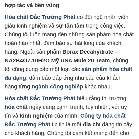
hợp tác và bền vũng
Hóa chất Đắc Trường Phát
có đội ngũ nhân viên
giàu kinh nghiệm và
sự tận tâm
trong công việc.
Chúng tôi luôn mang đến những sản phẩm hóa chất
hoàn hảo nhất, đảm bảo sự hài lòng của khách
hàng. Ngoài sản phẩm
Borax Decahydrate –
NA2B4O7.10H2O Mỹ USA Mule 20 Team
, chúng
tôi cũng cung cấp một loạt các
sản phẩm hóa chất
đa dạng
, đảm bảo đáp ứng nhu cầu của khách
hàng từng
ngành công nghiệp
khác nhau.
Hóa chất Đắc Trường Phát
hiểu rằng thị trường
hóa chất
ngày càng cạnh tranh, tuy nhiên, với uy
tín và
kinh nghiệm
của mình,
Công ty hóa chất
Đắc Trường Phát
tự tin là một
địa chỉ
đáng tin cậy
cho khách hàng. Chúng tôi cam kết mang đến cho