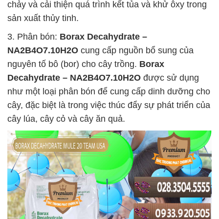
chảy và cải thiện quá trình kết tủa và khử ôxy trong
sản xuất thủy tinh.
3. Phân bón:
Borax Decahydrate –
NA2B4O7.10H2O
cung cấp nguồn bổ sung của
nguyên tố bô (bor) cho cây trồng.
Borax
Decahydrate – NA2B4O7.10H2O
được sử dụng
như một loại phân bón để cung cấp dinh dưỡng cho
cây, đặc biệt là trong việc thúc đẩy sự phát triển của
cây lúa, cây cỏ và cây ăn quả.