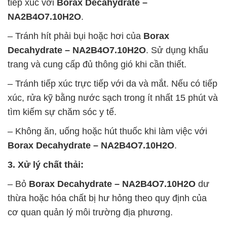
tiếp xúc với
Borax Decahydrate –
NA2B4O7.10H2O
.
– Tránh hít phải bụi hoặc hơi của
Borax
Decahydrate – NA2B4O7.10H2O
. Sử dụng khẩu
trang và cung cấp đủ thông gió khi cần thiết.
– Tránh tiếp xúc trực tiếp với da và mắt. Nếu có tiếp
xúc, rửa kỹ bằng nước sạch trong ít nhất 15 phút và
tìm kiếm sự chăm sóc y tế.
– Không ăn, uống hoặc hút thuốc khi làm việc với
Borax Decahydrate – NA2B4O7.10H2O
.
3. Xử lý chất thải:
– Bỏ
Borax Decahydrate – NA2B4O7.10H2O
dư
thừa hoặc hóa chất bị hư hỏng theo quy định của
cơ quan quản lý môi trường địa phương.