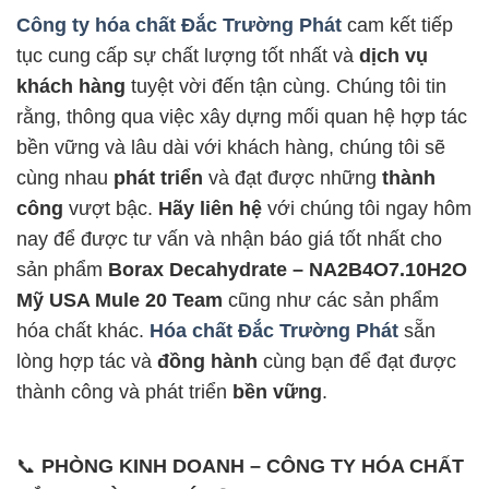
Công ty hóa chất Đắc Trường Phát
cam kết tiếp
tục cung cấp sự chất lượng tốt nhất và
dịch vụ
khách hàng
tuyệt vời đến tận cùng. Chúng tôi tin
rằng, thông qua việc xây dựng mối quan hệ hợp tác
bền vững và lâu dài với khách hàng, chúng tôi sẽ
cùng nhau
phát triển
và đạt được những
thành
công
vượt bậc.
Hãy liên hệ
với chúng tôi ngay hôm
nay để được tư vấn và nhận báo giá tốt nhất cho
sản phẩm
Borax Decahydrate – NA2B4O7.10H2O
Mỹ USA Mule 20 Team
cũng như các sản phẩm
hóa chất khác.
Hóa chất Đắc Trường Phát
sẵn
lòng hợp tác và
đồng hành
cùng bạn để đạt được
thành công và phát triển
bền vững
.
📞
PHÒNG KINH DOANH – CÔNG TY HÓA CHẤT