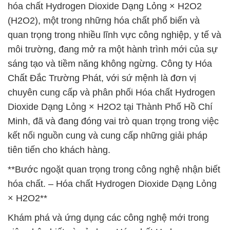
hóa chất Hydrogen Dioxide Dạng Lỏng × H2O2
(H2O2), một trong những hóa chất phổ biến và
quan trọng trong nhiều lĩnh vực công nghiệp, y tế và
môi trường, đang mở ra một hành trình mới của sự
sáng tạo và tiềm năng không ngừng. Công ty Hóa
Chất Đắc Trường Phát, với sứ mệnh là đơn vị
chuyên cung cấp và phân phối Hóa chất Hydrogen
Dioxide Dạng Lỏng × H2O2 tại Thành Phố Hồ Chí
Minh, đã và đang đóng vai trò quan trọng trong việc
kết nối nguồn cung và cung cấp những giải pháp
tiên tiến cho khách hàng.
**Bước ngoặt quan trọng trong công nghệ nhận biết
hóa chất. – Hóa chất Hydrogen Dioxide Dạng Lỏng
× H2O2**
Khám phá và ứng dụng các công nghệ mới trong