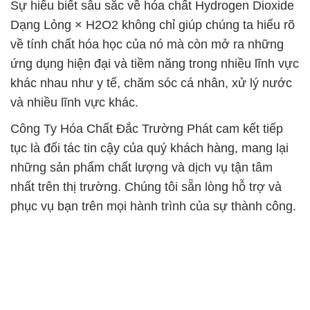
Sự hiểu biết sâu sắc về hóa chất Hydrogen Dioxide
Dạng Lỏng × H2O2 không chỉ giúp chúng ta hiểu rõ
về tính chất hóa học của nó mà còn mở ra những
ứng dụng hiện đại và tiềm năng trong nhiều lĩnh vực
khác nhau như y tế, chăm sóc cá nhân, xử lý nước
và nhiều lĩnh vực khác.
Công Ty Hóa Chất Đắc Trường Phát cam kết tiếp
tục là đối tác tin cậy của quý khách hàng, mang lại
những sản phẩm chất lượng và dịch vụ tận tâm
nhất trên thị trường. Chúng tôi sẵn lòng hỗ trợ và
phục vụ bạn trên mọi hành trình của sự thành công.