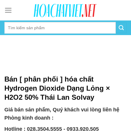
Skip
to
content
Bán [ phân phối ] hóa chất
Hydrogen Dioxide Dạng Lỏng ×
H2O2 50% Thái Lan Solvay
Giá bán sản phẩm, Quý khách vui lòng liên hệ
Phòng kinh doanh :
Hotline : 028.3504.5555 - 0933.920.505