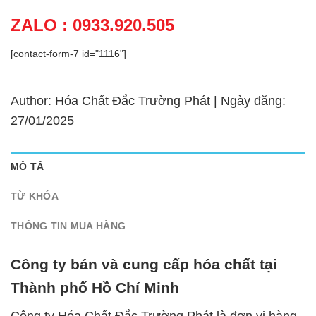
ZALO : 0933.920.505
[contact-form-7 id="1116"]
Author: Hóa Chất Đắc Trường Phát | Ngày đăng:
27/01/2025
MÔ TẢ
TỪ KHÓA
THÔNG TIN MUA HÀNG
Công ty bán và cung cấp hóa chất tại
Thành phố Hồ Chí Minh