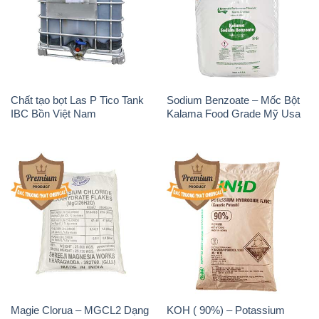
Sodium Percarbonate Dạng
Sodium Acetate – Natri
Bột Trung Quốc China
Acetate Trung Quốc China