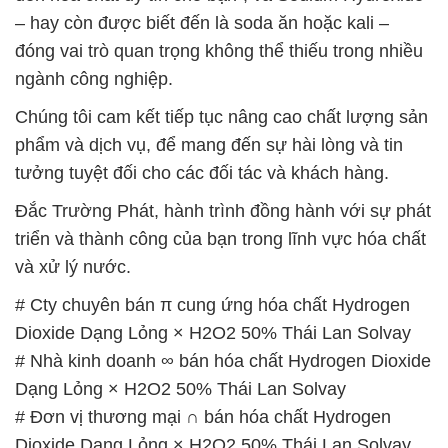
Dạng Lỏng × H2O2 50% Thái Lan Solvay
# Đơn vị phân phối ═ thương mại hóa chất
Hydrogen Dioxide Dạng Lỏng × H2O2 50% Thái
Lan Solvay
# Bán [ kinh doanh ] hóa chất Hydrogen Dioxide
Dạng Lỏng × H2O2 50% Thái Lan Solvay
# Cty chuyên thương mại ƒ phân phối hóa chất
Hydrogen Dioxide Dạng Lỏng × H2O2 50% Thái
Lan Solvay
# Địa chỉ chuyên kinh doanh ≥ phân phối hóa chất
Hydrogen Dioxide Dạng Lỏng × H2O2 50% Thái
Lan Solvay
# Địa chỉ phân phối ⌡ thương mại hóa chất
Hydrogen Dioxide Dạng Lỏng × H2O2 50% Thái
Lan Solvay
# Đơn vị thương mại √ cung cấp hóa chất Hydrogen