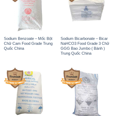
Trung Quốc China
Thối Liyuan Trung Quốc China
THÔNG TIN
Giới thiệu
Sản phẩm
Chính sách và quy định chung
Tin tức
Liên hệ