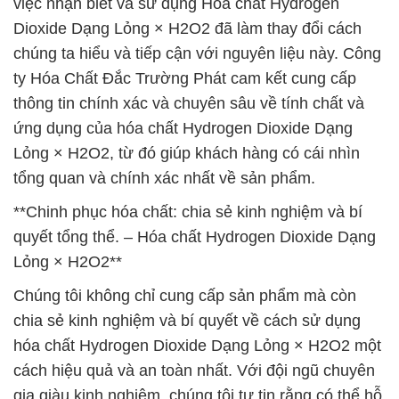
việc nhận biết và sử dụng Hóa chất Hydrogen
Dioxide Dạng Lỏng × H2O2 đã làm thay đổi cách
chúng ta hiểu và tiếp cận với nguyên liệu này. Công
ty Hóa Chất Đắc Trường Phát cam kết cung cấp
thông tin chính xác và chuyên sâu về tính chất và
ứng dụng của hóa chất Hydrogen Dioxide Dạng
Lỏng × H2O2, từ đó giúp khách hàng có cái nhìn
tổng quan và chính xác nhất về sản phẩm.
**Chinh phục hóa chất: chia sẻ kinh nghiệm và bí
quyết tổng thể. – Hóa chất Hydrogen Dioxide Dạng
Lỏng × H2O2**
Chúng tôi không chỉ cung cấp sản phẩm mà còn
chia sẻ kinh nghiệm và bí quyết về cách sử dụng
hóa chất Hydrogen Dioxide Dạng Lỏng × H2O2 một
cách hiệu quả và an toàn nhất. Với đội ngũ chuyên
gia giàu kinh nghiệm, chúng tôi tự tin rằng có thể hỗ