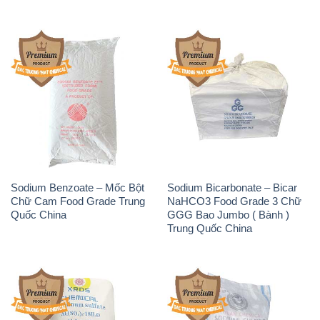
Sodium Benzoate – Mốc Bột
Sodium Bicarbonate – Bicar
Chữ Cam Food Grade Trung
NaHCO3 Food Grade 3 Chữ
Quốc China
GGG Bao Jumbo ( Bành )
Trung Quốc China