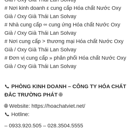
# Nơi kinh doanh ε cung cấp Hóa chất Nước Oxy
Già / Oxy Già Thái Lan Solvay
# Nhà cung cấp ∞ cung ứng Hóa chất Nước Oxy
Già / Oxy Già Thái Lan Solvay
# Nơi cung cấp > thương mại Hóa chất Nước Oxy
Già / Oxy Già Thái Lan Solvay
# Đơn vị cung cấp » phân phối Hóa chất Nước Oxy
Già / Oxy Già Thái Lan Solvay
📞
PHÒNG KINH DOANH – CÔNG TY HÓA CHẤT
ĐẮC TRƯỜNG PHÁT
🌐
🌐 Website: https://hoachatviet.net/
📞 Hotline:
– 0933.920.505 – 028.3504.5555