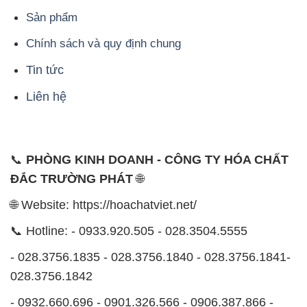
Sản phẩm
Chính sách và quy định chung
Tin tức
Liên hệ
📞
PHÒNG KINH DOANH - CÔNG TY HÓA CHẤT
ĐẮC TRƯỜNG PHÁT
🌐
🌐 Website: https://hoachatviet.net/
📞 Hotline: - 0933.920.505 - 028.3504.5555
- 028.3756.1835 - 028.3756.1840 - 028.3756.1841-
028.3756.1842
- 0932.660.696 - 0901.326.566 - 0906.387.866 -