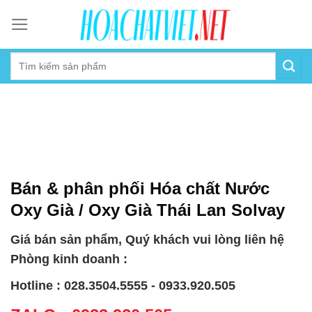
Skip
to
content
Bán & phân phối Hóa chất Nước
Oxy Già / Oxy Già Thái Lan Solvay
Giá bán sản phẩm, Quý khách vui lòng liên hệ
Phòng kinh doanh :
Hotline : 028.3504.5555 - 0933.920.505