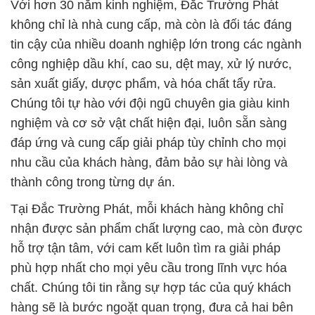
Với hơn 30 năm kinh nghiệm, Đắc Trường Phát
không chỉ là nhà cung cấp, mà còn là đối tác đáng
tin cậy của nhiều doanh nghiệp lớn trong các ngành
công nghiệp dầu khí, cao su, dệt may, xử lý nước,
sản xuất giấy, dược phẩm, và hóa chất tẩy rửa.
Chúng tôi tự hào với đội ngũ chuyên gia giàu kinh
nghiệm và cơ sở vật chất hiện đại, luôn sẵn sàng
đáp ứng và cung cấp giải pháp tùy chỉnh cho mọi
nhu cầu của khách hàng, đảm bảo sự hài lòng và
thành công trong từng dự án.
Tại Đắc Trường Phát, mỗi khách hàng không chỉ
nhận được sản phẩm chất lượng cao, mà còn được
hỗ trợ tận tâm, với cam kết luôn tìm ra giải pháp
phù hợp nhất cho mọi yêu cầu trong lĩnh vực hóa
chất. Chúng tôi tin rằng sự hợp tác của quý khách
hàng sẽ là bước ngoặt quan trọng, đưa cả hai bên