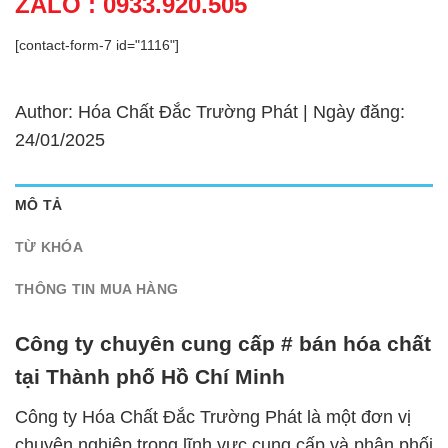
ZALO : 0933.920.505
[contact-form-7 id="1116"]
Author: Hóa Chất Đắc Trường Phát | Ngày đăng:
24/01/2025
MÔ TẢ
TỪ KHÓA
THÔNG TIN MUA HÀNG
Công ty chuyên cung cấp # bán hóa chất
tại Thành phố Hồ Chí Minh
Công ty Hóa Chất Đắc Trường Phát là một đơn vị
chuyên nghiệp trong lĩnh vực cung cấp và phân phối