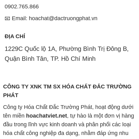
0902.765.866
📧 Email: hoachat@dactruongphat.vn
ĐỊA CHỈ
1229C Quốc lộ 1A, Phường Bình Trị Đông B,
Quận Bình Tân, TP. Hồ Chí Minh
CÔNG TY XNK TM SX HÓA CHẤT ĐẮC TRƯỜNG
PHÁT
Công ty Hóa Chất Đắc Trường Phát, hoạt động dưới
tên miền
hoachatviet.net
, tự hào là một đơn vị hàng
đầu trong lĩnh vực kinh doanh và phân phối các loại
hóa chất công nghiệp đa dạng, nhằm đáp ứng nhu