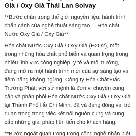
Già / Oxy Già Thái Lan Solvay
**Bước chân trong thế giới nguyên liệu: hành trình
chắp cánh của nghệ thuật sáng tạo. – Hóa chất
Nước Oxy Già / Oxy Già**
Hóa chất Nước Oxy Già / Oxy Già (H2O2), một
trong những hóa chất phổ biến và quan trọng trong
nhiều lĩnh vực công nghiệp, y tế và môi trường,
đang mở ra một hành trình mới của sự sáng tạo và
tiềm năng không ngừng. Công ty Hóa Chất Đắc
Trường Phát, với sứ mệnh là đơn vị chuyên cung
cấp và phân phối Hóa chất Nước Oxy Già / Oxy Già
tại Thành Phố Hồ Chí Minh, đã và đang đóng vai trò
quan trọng trong việc kết nối nguồn cung và cung
cấp những giải pháp tiên tiến cho khách hàng.
**Bước ngoặt quan trọng trong công nghệ nhận biết