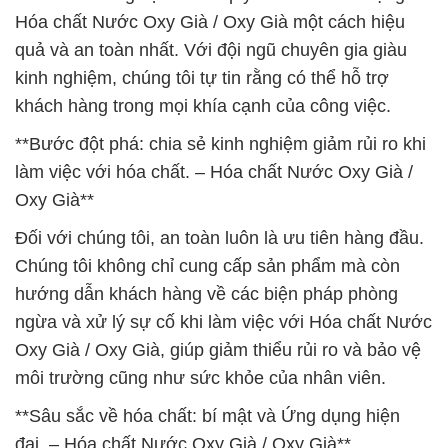
Hóa chất Nước Oxy Già / Oxy Già một cách hiệu
quả và an toàn nhất. Với đội ngũ chuyên gia giàu
kinh nghiệm, chúng tôi tự tin rằng có thể hỗ trợ
khách hàng trong mọi khía cạnh của công việc.
**Bước đột phá: chia sẻ kinh nghiệm giảm rủi ro khi
làm việc với hóa chất. – Hóa chất Nước Oxy Già /
Oxy Già**
Đối với chúng tôi, an toàn luôn là ưu tiên hàng đầu.
Chúng tôi không chỉ cung cấp sản phẩm mà còn
hướng dẫn khách hàng về các biện pháp phòng
ngừa và xử lý sự cố khi làm việc với Hóa chất Nước
Oxy Già / Oxy Già, giúp giảm thiểu rủi ro và bảo vệ
môi trường cũng như sức khỏe của nhân viên.
**Sâu sắc về hóa chất: bí mật và Ứng dụng hiện
đại. – Hóa chất Nước Oxy Già / Oxy Già**