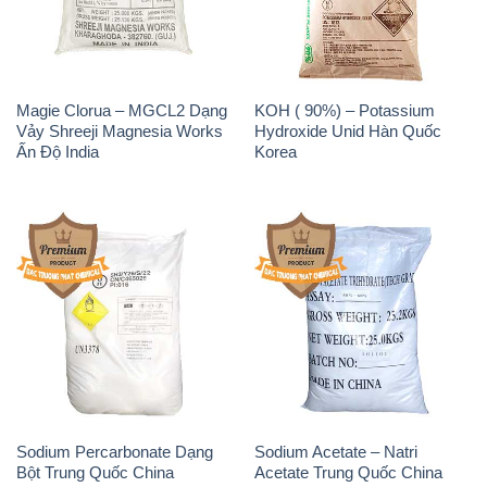
Magie Clorua – MGCL2 Dạng
KOH ( 90%) – Potassium
Vảy Shreeji Magnesia Works
Hydroxide Unid Hàn Quốc
Ấn Độ India
Korea
Sodium Percarbonate Dạng
Sodium Acetate – Natri
Bột Trung Quốc China
Acetate Trung Quốc China