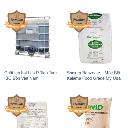
Chất tạo bọt Las P Tico Tank
Sodium Benzoate – Mốc Bột
IBC Bồn Việt Nam
Kalama Food Grade Mỹ Usa