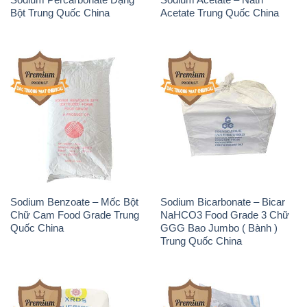
Bột Trung Quốc China
Acetate Trung Quốc China
Sodium Benzoate – Mốc Bột
Sodium Bicarbonate – Bicar
Chữ Cam Food Grade Trung
NaHCO3 Food Grade 3 Chữ
Quốc China
GGG Bao Jumbo ( Bành )
Trung Quốc China