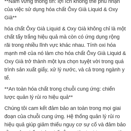
**Nắm vững thông tin: lợi ích không thể phủ nhận
của việc sử dụng hóa chất Ôxy Già Liquid & Oxy
Già**
hóa chất Ôxy Già Liquid & Oxy Già không chỉ là một
chất tẩy trắng hiệu quả mà còn có ứng dụng rộng
rãi trong nhiều lĩnh vực khác nhau. Tính oxi hóa
mạnh mẽ của nó làm cho hóa chất Ôxy Già Liquid &
Oxy Già trở thành một lựa chọn tuyệt vời trong quá
trình sản xuất giấy, xử lý nước, và cả trong ngành y
tế.
**An toàn hóa chất trong chuỗi cung ứng: chiến
lược quản lý rủi ro hiệu quả**
Chúng tôi cam kết đảm bảo an toàn trong mọi giai
đoạn của chuỗi cung ứng. Hệ thống quản lý rủi ro
hiệu quả giúp giảm thiểu nguy cơ sự cố và đảm bảo