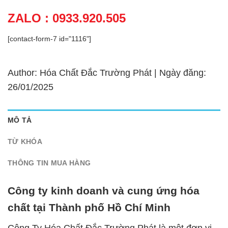
ZALO : 0933.920.505
[contact-form-7 id="1116"]
Author: Hóa Chất Đắc Trường Phát | Ngày đăng:
26/01/2025
MÔ TẢ
TỪ KHÓA
THÔNG TIN MUA HÀNG
Công ty kinh doanh và cung ứng hóa
chất tại Thành phố Hồ Chí Minh