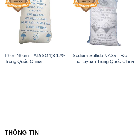
Phèn Nhôm – Al2(SO4)3 17%
Sodium Sulfide NA2S – Đá
Trung Quốc China
Thối Liyuan Trung Quốc China
THÔNG TIN