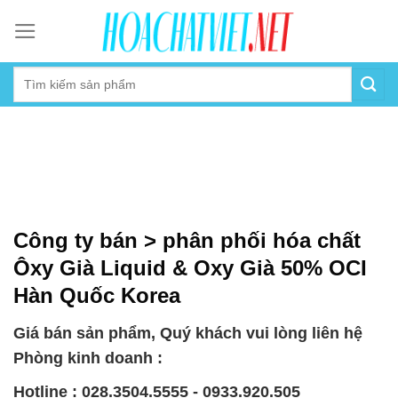
Skip
to
content
Công ty bán > phân phối hóa chất
Ôxy Già Liquid & Oxy Già 50% OCI
Hàn Quốc Korea
Giá bán sản phẩm, Quý khách vui lòng liên hệ
Phòng kinh doanh :
Hotline : 028.3504.5555 - 0933.920.505