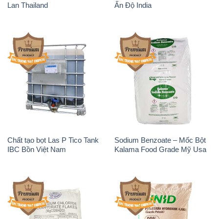
Lan Thailand
Ấn Độ India
Chất tạo bọt Las P Tico Tank
Sodium Benzoate – Mốc Bột
IBC Bồn Việt Nam
Kalama Food Grade Mỹ Usa