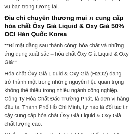
vụ bạn trong tương lai.
Địa chỉ chuyên thương mại π cung cấp
hóa chất Ôxy Già Liquid & Oxy Già 50%
OCI Hàn Quốc Korea
**Bí mật đằng sau thành công: hóa chất và những
ứng dụng xuất sắc – hóa chất Ôxy Già Liquid & Oxy
Già**
Hóa chất Ôxy Già Liquid & Oxy Già (H2O2) đang
trở thành một trong những nguyên liệu quan trọng
không thể thiếu trong nhiều ngành công nghiệp.
Công Ty Hóa Chất Đắc Trường Phát, là đơn vị hàng
đầu tại Thành Phố Hồ Chí Minh, tự hào là đối tác tin
cậy cung cấp hóa chất Ôxy Già Liquid & Oxy Già
chất lượng cao.