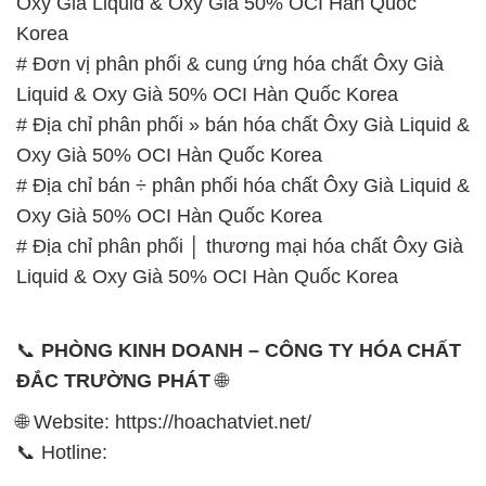
Ôxy Già Liquid & Oxy Già 50% OCI Hàn Quốc
Korea
# Đơn vị phân phối & cung ứng hóa chất Ôxy Già
Liquid & Oxy Già 50% OCI Hàn Quốc Korea
# Địa chỉ phân phối » bán hóa chất Ôxy Già Liquid &
Oxy Già 50% OCI Hàn Quốc Korea
# Địa chỉ bán ÷ phân phối hóa chất Ôxy Già Liquid &
Oxy Già 50% OCI Hàn Quốc Korea
# Địa chỉ phân phối │ thương mại hóa chất Ôxy Già
Liquid & Oxy Già 50% OCI Hàn Quốc Korea
📞
PHÒNG KINH DOANH – CÔNG TY HÓA CHẤT
ĐẮC TRƯỜNG PHÁT
🌐
🌐 Website: https://hoachatviet.net/
📞 Hotline: