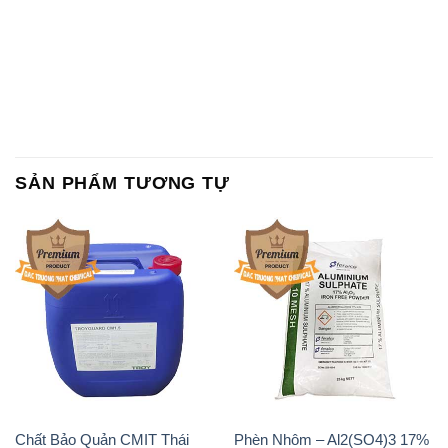
SẢN PHẨM TƯƠNG TỰ
Chất Bảo Quản CMIT Thái
Phèn Nhôm – Al2(SO4)3 17%