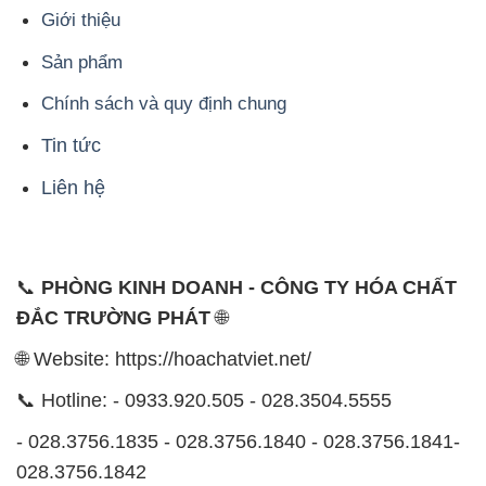
Giới thiệu
Sản phẩm
Chính sách và quy định chung
Tin tức
Liên hệ
📞
PHÒNG KINH DOANH - CÔNG TY HÓA CHẤT
ĐẮC TRƯỜNG PHÁT
🌐
🌐 Website: https://hoachatviet.net/
📞 Hotline: - 0933.920.505 - 028.3504.5555
- 028.3756.1835 - 028.3756.1840 - 028.3756.1841-
028.3756.1842