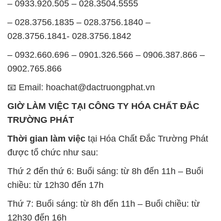
– 0933.920.505 – 028.3504.5555
– 028.3756.1835 – 028.3756.1840 –
028.3756.1841- 028.3756.1842
– 0932.660.696 – 0901.326.566 – 0906.387.866 –
0902.765.866
📧 Email: hoachat@dactruongphat.vn
GIỜ LÀM VIỆC TẠI CÔNG TY HÓA CHẤT ĐẮC
TRƯỜNG PHÁT
Thời gian làm việc
tại Hóa Chất Đắc Trường Phát
được tổ chức như sau:
Thứ 2 đến thứ 6: Buổi sáng: từ 8h đến 11h – Buổi
chiều: từ 12h30 đến 17h
Thứ 7: Buổi sáng: từ 8h đến 11h – Buổi chiều: từ
12h30 đến 16h