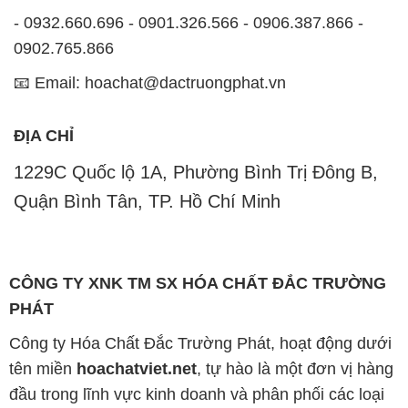
- 0932.660.696 - 0901.326.566 - 0906.387.866 -
0902.765.866
📧 Email: hoachat@dactruongphat.vn
ĐỊA CHỈ
1229C Quốc lộ 1A, Phường Bình Trị Đông B,
Quận Bình Tân, TP. Hồ Chí Minh
CÔNG TY XNK TM SX HÓA CHẤT ĐẮC TRƯỜNG
PHÁT
Công ty Hóa Chất Đắc Trường Phát, hoạt động dưới
tên miền
hoachatviet.net
, tự hào là một đơn vị hàng
đầu trong lĩnh vực kinh doanh và phân phối các loại