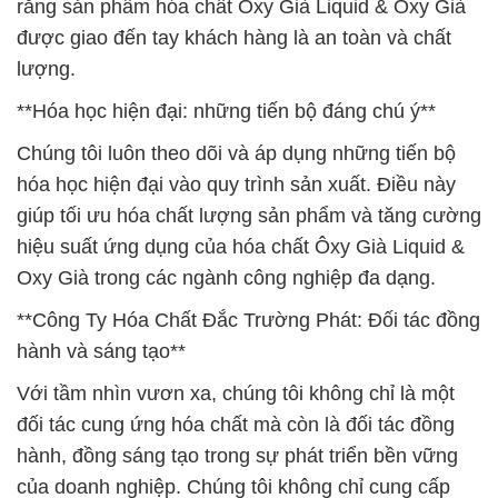
rằng sản phẩm hóa chất Ôxy Già Liquid & Oxy Già
được giao đến tay khách hàng là an toàn và chất
lượng.
**Hóa học hiện đại: những tiến bộ đáng chú ý**
Chúng tôi luôn theo dõi và áp dụng những tiến bộ
hóa học hiện đại vào quy trình sản xuất. Điều này
giúp tối ưu hóa chất lượng sản phẩm và tăng cường
hiệu suất ứng dụng của hóa chất Ôxy Già Liquid &
Oxy Già trong các ngành công nghiệp đa dạng.
**Công Ty Hóa Chất Đắc Trường Phát: Đối tác đồng
hành và sáng tạo**
Với tầm nhìn vươn xa, chúng tôi không chỉ là một
đối tác cung ứng hóa chất mà còn là đối tác đồng
hành, đồng sáng tạo trong sự phát triển bền vững
của doanh nghiệp. Chúng tôi không chỉ cung cấp