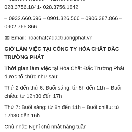
028.3756.1841- 028.3756.1842
– 0932.660.696 – 0901.326.566 – 0906.387.866 –
0902.765.866
📧 Email: hoachat@dactruongphat.vn
GIỜ LÀM VIỆC TẠI CÔNG TY HÓA CHẤT ĐẮC
TRƯỜNG PHÁT
Thời gian làm việc
tại Hóa Chất Đắc Trường Phát
được tổ chức như sau:
Thứ 2 đến thứ 6: Buổi sáng: từ 8h đến 11h – Buổi
chiều: từ 12h30 đến 17h
Thứ 7: Buổi sáng: từ 8h đến 11h – Buổi chiều: từ
12h30 đến 16h
Chủ nhật: Nghỉ chủ nhật hàng tuần