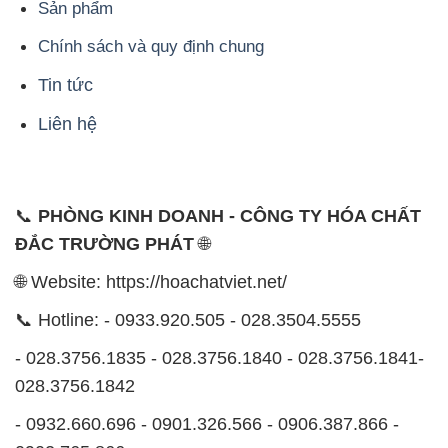
Sản phẩm
Chính sách và quy định chung
Tin tức
Liên hệ
📞
PHÒNG KINH DOANH - CÔNG TY HÓA CHẤT
ĐẮC TRƯỜNG PHÁT
🌐
🌐 Website: https://hoachatviet.net/
📞 Hotline: - 0933.920.505 - 028.3504.5555
- 028.3756.1835 - 028.3756.1840 - 028.3756.1841-
028.3756.1842
- 0932.660.696 - 0901.326.566 - 0906.387.866 -