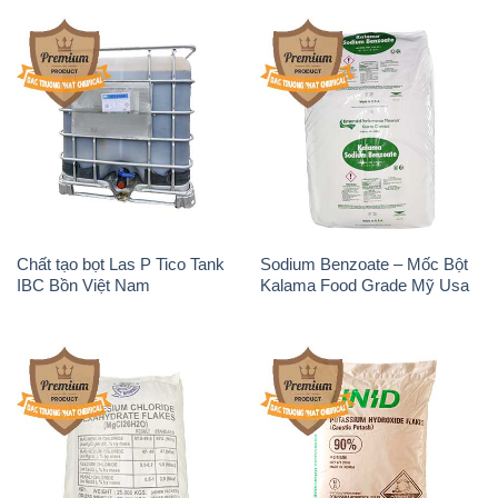
Chất tạo bọt Las P Tico Tank
Sodium Benzoate – Mốc Bột
IBC Bồn Việt Nam
Kalama Food Grade Mỹ Usa