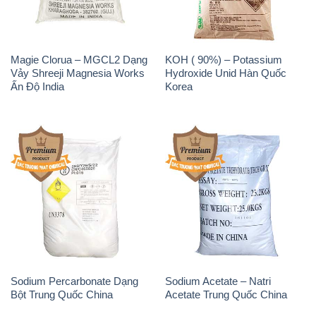
Magie Clorua – MGCL2 Dạng
KOH ( 90%) – Potassium
Vảy Shreeji Magnesia Works
Hydroxide Unid Hàn Quốc
Ấn Độ India
Korea
Sodium Percarbonate Dạng
Sodium Acetate – Natri
Bột Trung Quốc China
Acetate Trung Quốc China