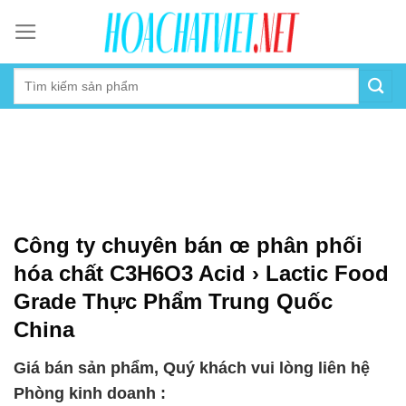
Skip
to
content
Công ty chuyên bán œ phân phối
hóa chất C3H6O3 Acid › Lactic Food
Grade Thực Phẩm Trung Quốc
China
Giá bán sản phẩm, Quý khách vui lòng liên hệ
Phòng kinh doanh :