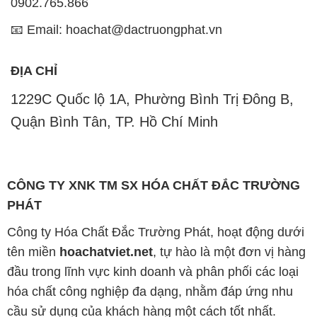
0902.765.866
📧 Email: hoachat@dactruongphat.vn
ĐỊA CHỈ
1229C Quốc lộ 1A, Phường Bình Trị Đông B,
Quận Bình Tân, TP. Hồ Chí Minh
CÔNG TY XNK TM SX HÓA CHẤT ĐẮC TRƯỜNG
PHÁT
Công ty Hóa Chất Đắc Trường Phát, hoạt động dưới
tên miền
hoachatviet.net
, tự hào là một đơn vị hàng
đầu trong lĩnh vực kinh doanh và phân phối các loại
hóa chất công nghiệp đa dạng, nhằm đáp ứng nhu
cầu sử dụng của khách hàng một cách tốt nhất.