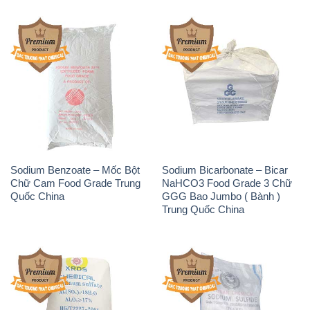
Sodium Benzoate – Mốc Bột
Sodium Bicarbonate – Bicar
Chữ Cam Food Grade Trung
NaHCO3 Food Grade 3 Chữ
Quốc China
GGG Bao Jumbo ( Bành )
Trung Quốc China