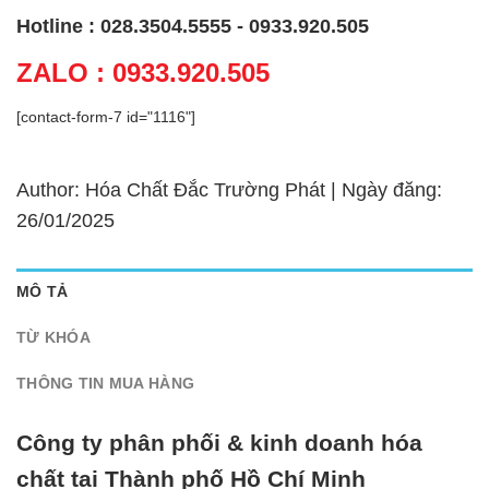
Hotline : 028.3504.5555 - 0933.920.505
ZALO : 0933.920.505
[contact-form-7 id="1116"]
Author: Hóa Chất Đắc Trường Phát | Ngày đăng:
26/01/2025
MÔ TẢ
TỪ KHÓA
THÔNG TIN MUA HÀNG
Công ty phân phối & kinh doanh hóa
chất tại Thành phố Hồ Chí Minh