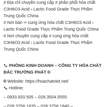
# Địa chỉ chuyên cung cấp # phân phối hóa chất
C3H6O3 Acid › Lactic Food Grade Thực Phẩm
Trung Quốc China
# Nơi bán ∞ cung ứng hóa chất C3H6O3 Acid ›
Lactic Food Grade Thực Phẩm Trung Quốc China
# Nơi chuyên cung cấp # cung ứng hóa chất
C3H6O3 Acid › Lactic Food Grade Thực Phẩm
Trung Quốc China
📞
PHÒNG KINH DOANH – CÔNG TY HÓA CHẤT
ĐẮC TRƯỜNG PHÁT
🌐
🌐 Website: https://hoachatviet.net/
📞 Hotline:
– 0933.920.505 – 028.3504.5555
– 028.3756.1835 – 028.3756.1840 –