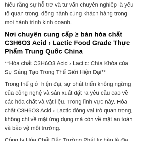
hiểu rằng sự hỗ trợ và tư vấn chuyên nghiệp là yếu
tố quan trọng, đồng hành cùng khách hàng trong
mọi hành trình kinh doanh.
Nơi chuyên cung cấp ≥ bán hóa chất
C3H6O3 Acid › Lactic Food Grade Thực
Phẩm Trung Quốc China
**Hóa chất C3H6O3 Acid › Lactic: Chìa Khóa của
Sự Sáng Tạo Trong Thế Giới Hiện Đại**
Trong thế giới hiện đại, sự phát triển không ngừng
của công nghệ và sản xuất đặt ra yêu cầu cao về
các hóa chất và vật liệu. Trong lĩnh vực này, Hóa
chất C3H6O3 Acid › Lactic đóng vai trò quan trọng,
không chỉ về mặt ứng dụng mà còn về mặt an toàn
và bảo vệ môi trường.
Công ty Hóa Chất Đắc Trường Phát tự hào là địa