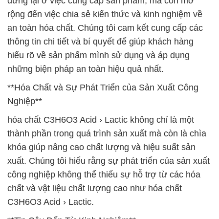
dừng lại ở việc cung cấp sản phẩm, mà còn mở
rộng đến việc chia sẻ kiến thức và kinh nghiệm về
an toàn hóa chất. Chúng tôi cam kết cung cấp các
thông tin chi tiết và bí quyết để giúp khách hàng
hiểu rõ về sản phẩm mình sử dụng và áp dụng
những biện pháp an toàn hiệu quả nhất.
**Hóa Chất và Sự Phát Triển của Sản Xuất Công
Nghiệp**
hóa chất C3H6O3 Acid › Lactic không chỉ là một
thành phần trong quá trình sản xuất mà còn là chìa
khóa giúp nâng cao chất lượng và hiệu suất sản
xuất. Chúng tôi hiểu rằng sự phát triển của sản xuất
công nghiệp không thể thiếu sự hỗ trợ từ các hóa
chất và vật liệu chất lượng cao như hóa chất
C3H6O3 Acid › Lactic.