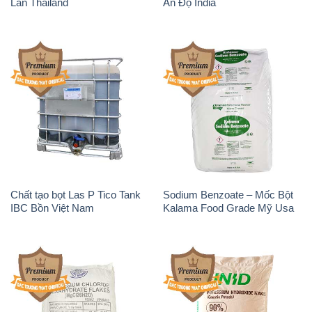
Lan Thailand
Ấn Độ India
Chất tạo bọt Las P Tico Tank
Sodium Benzoate – Mốc Bột
IBC Bồn Việt Nam
Kalama Food Grade Mỹ Usa