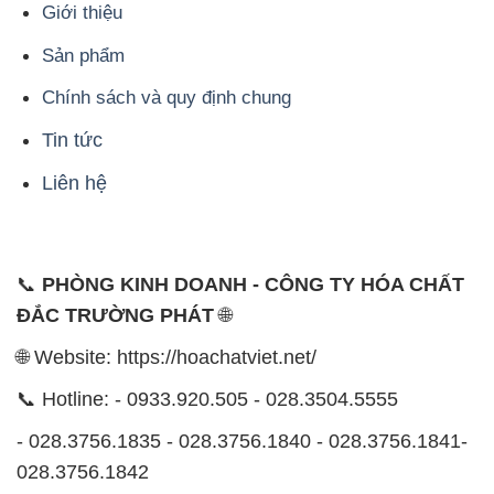
Giới thiệu
Sản phẩm
Chính sách và quy định chung
Tin tức
Liên hệ
📞
PHÒNG KINH DOANH - CÔNG TY HÓA CHẤT
ĐẮC TRƯỜNG PHÁT
🌐
🌐 Website: https://hoachatviet.net/
📞 Hotline: - 0933.920.505 - 028.3504.5555
- 028.3756.1835 - 028.3756.1840 - 028.3756.1841-
028.3756.1842