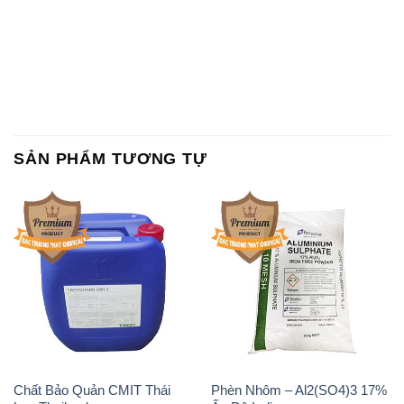
SẢN PHẨM TƯƠNG TỰ
Chất Bảo Quản CMIT Thái
Phèn Nhôm – Al2(SO4)3 17%