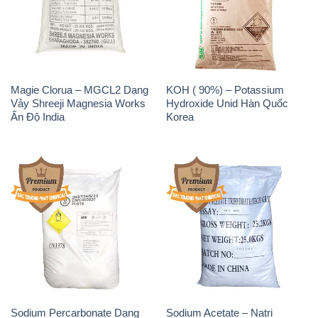
Magie Clorua – MGCL2 Dạng
KOH ( 90%) – Potassium
Vảy Shreeji Magnesia Works
Hydroxide Unid Hàn Quốc
Ấn Độ India
Korea
Sodium Percarbonate Dạng
Sodium Acetate – Natri