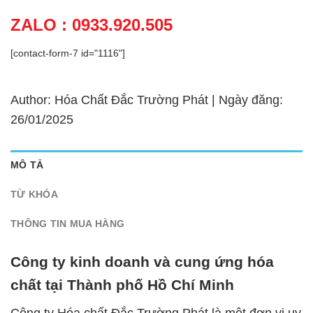
ZALO : 0933.920.505
[contact-form-7 id="1116"]
Author: Hóa Chất Đắc Trường Phát | Ngày đăng:
26/01/2025
MÔ TẢ
TỪ KHÓA
THÔNG TIN MUA HÀNG
Công ty kinh doanh và cung ứng hóa
chất tại Thành phố Hồ Chí Minh