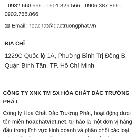
- 0932.660.696 - 0901.326.566 - 0906.387.866 -
0902.765.866
📧 Email: hoachat@dactruongphat.vn
ĐỊA CHỈ
1229C Quốc lộ 1A, Phường Bình Trị Đông B,
Quận Bình Tân, TP. Hồ Chí Minh
CÔNG TY XNK TM SX HÓA CHẤT ĐẮC TRƯỜNG
PHÁT
Công ty Hóa Chất Đắc Trường Phát, hoạt động dưới
tên miền
hoachatviet.net
, tự hào là một đơn vị hàng
đầu trong lĩnh vực kinh doanh và phân phối các loại