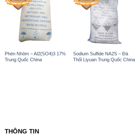
Phèn Nhôm – Al2(SO4)3 17%
Sodium Sulfide NA2S – Đá
Trung Quốc China
Thối Liyuan Trung Quốc China
THÔNG TIN