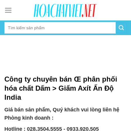
Skip
to
content
Công ty chuyên bán Œ phân phối
hóa chất Dấm > Giấm Axít Ấn Độ
India
Giá bán sản phẩm, Quý khách vui lòng liên hệ
Phòng kinh doanh :
Hotline : 028.3504.5555 - 0933.920.505