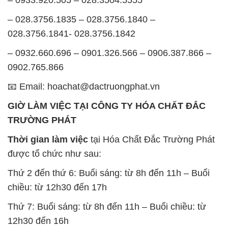
– 028.3756.1835 – 028.3756.1840 –
028.3756.1841- 028.3756.1842
– 0932.660.696 – 0901.326.566 – 0906.387.866 –
0902.765.866
📧 Email: hoachat@dactruongphat.vn
GIỜ LÀM VIỆC TẠI CÔNG TY HÓA CHẤT ĐẮC
TRƯỜNG PHÁT
Thời gian làm việc
tại Hóa Chất Đắc Trường Phát
được tổ chức như sau:
Thứ 2 đến thứ 6: Buổi sáng: từ 8h đến 11h – Buổi
chiều: từ 12h30 đến 17h
Thứ 7: Buổi sáng: từ 8h đến 11h – Buổi chiều: từ
12h30 đến 16h