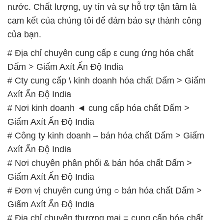
nước. Chất lượng, uy tín và sự hỗ trợ tận tâm là
cam kết của chúng tôi để đảm bảo sự thành công
của bạn.
# Địa chỉ chuyên cung cấp ε cung ứng hóa chất
Dấm > Giấm Axít Ấn Độ India
# Cty cung cấp \ kinh doanh hóa chất Dấm > Giấm
Axít Ấn Độ India
# Nơi kinh doanh ◄ cung cấp hóa chất Dấm >
Giấm Axít Ấn Độ India
# Công ty kinh doanh – bán hóa chất Dấm > Giấm
Axít Ấn Độ India
# Nơi chuyên phân phối & bán hóa chất Dấm >
Giấm Axít Ấn Độ India
# Đơn vị chuyên cung ứng ○ bán hóa chất Dấm >
Giấm Axít Ấn Độ India
# Địa chỉ chuyên thương mại = cung cấp hóa chất