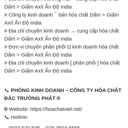
Dấm > Giấm Axít Ấn Độ India
# Công ty kinh doanh ¯ bán hóa chất Dấm > Giấm
Axít Ấn Độ India
# Địa chỉ chuyên kinh doanh → cung cấp hóa chất
Dấm > Giấm Axít Ấn Độ India
# Đơn vị chuyên phân phối Ω kinh doanh hóa chất
Dấm > Giấm Axít Ấn Độ India
# Địa chỉ chuyên kinh doanh [ phân phối ] hóa chất
Dấm > Giấm Axít Ấn Độ India
📞
PHÒNG KINH DOANH – CÔNG TY HÓA CHẤT
ĐẮC TRƯỜNG PHÁT
🌐
🌐 Website: https://hoachatviet.net/
📞 Hotline:
– 0933.920.505 – 028.3504.5555