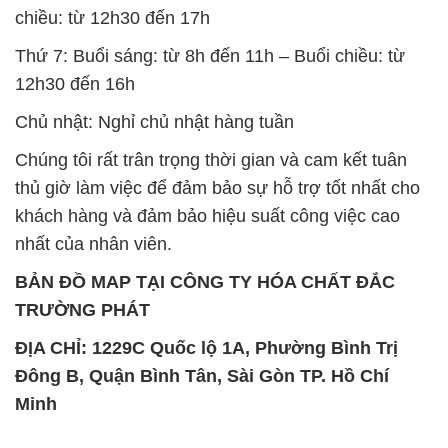
Đông B, Quận Bình Tân, Sài Gòn TP. Hồ Chí
Minh
SẢN PHẨM TƯƠNG TỰ