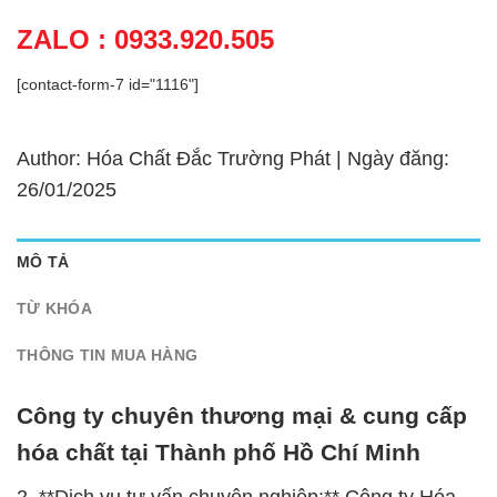
ZALO : 0933.920.505
[contact-form-7 id="1116"]
Author: Hóa Chất Đắc Trường Phát | Ngày đăng:
26/01/2025
MÔ TẢ
TỪ KHÓA
THÔNG TIN MUA HÀNG
Công ty chuyên thương mại & cung cấp
hóa chất tại Thành phố Hồ Chí Minh