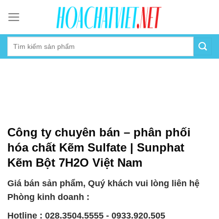
Skip
to
content
Công ty chuyên bán – phân phối
hóa chất Kẽm Sulfate | Sunphat
Kẽm Bột 7H2O Việt Nam
Giá bán sản phẩm, Quý khách vui lòng liên hệ
Phòng kinh doanh :
Hotline : 028.3504.5555 - 0933.920.505