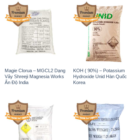
Sodium Percarbonate Dạng
Sodium Acetate – Natri
Bột Trung Quốc China
Acetate Trung Quốc China