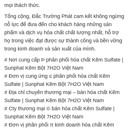
# Cty thương mại © bán hóa chất Kẽm Sulfate |
Sunphat Kẽm Bột 7H2O Việt Nam
# Đơn vị phân phối π kinh doanh hóa chất Kẽm
Sulfate | Sunphat Kẽm Bột 7H2O Việt Nam
# Nơi chuyên kinh doanh / phân phối hóa chất Kẽm
Sulfate | Sunphat Kẽm Bột 7H2O Việt Nam
# Nhà kinh doanh Σ bán hóa chất Kẽm Sulfate |
Sunphat Kẽm Bột 7H2O Việt Nam
# Cty cung cấp ¯ thương mại hóa chất Kẽm Sulfate
| Sunphat Kẽm Bột 7H2O Việt Nam
# Đơn vị chuyên thương mại ↔ cung cấp hóa chất
Kẽm Sulfate | Sunphat Kẽm Bột 7H2O Việt Nam
# Đơn vị chuyên kinh doanh ≤ bán hóa chất Kẽm
Sulfate | Sunphat Kẽm Bột 7H2O Việt Nam
# Đơn vị cung cấp ■ kinh doanh hóa chất Kẽm
Sulfate | Sunphat Kẽm Bột 7H2O Việt Nam