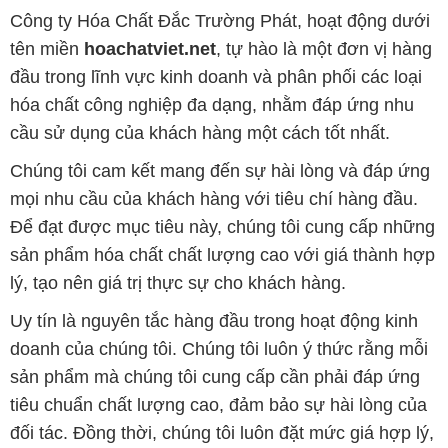
sản phẩm mà chúng tôi cung cấp cần phải đáp ứng
tiêu chuẩn chất lượng cao, đảm bảo sự hài lòng của
đối tác. Đồng thời, chúng tôi luôn đặt mức giá hợp lý,
nhằm tạo điều kiện cho sự phát triển và sự tồn tại
bền vững trên con đường phía trước.
Công ty Hóa Chất Đắc Trường Phát có khả năng đáp
ứng đa dạng các nhu cầu về hóa chất cho tất cả các
ngành nghề và lĩnh vực sản xuất tại TP. Hồ Chí Minh.
Chúng tôi đặt sứ mệnh cung cấp và phân phối những
sản phẩm hóa chất đáng tin cậy, chất lượng và có giá
thành tốt nhất.
Đội ngũ nhân viên của chúng tôi là những chuyên gia
giàu kinh nghiệm, luôn sẵn sàng tư vấn và hỗ trợ
khách hàng một cách chuyên nghiệp. Chúng tôi cam
kết mang đến sự hài lòng và thành công cho khách