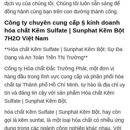
dịch vụ của chúng tôi. Chúng tôi luôn sẵn sàng để
đồng hành cùng bạn trên con đường thành công.
Công ty chuyên cung cấp § kinh doanh
hóa chất Kẽm Sulfate | Sunphat Kẽm Bột
7H2O Việt Nam
**Hóa chất Kẽm Sulfate | Sunphat Kẽm Bột: Sự Đa
Dạng và An Toàn Trên Thị Trường**
Công ty Hóa chất Đắc Trường Phát, một đơn vị
hàng đầu trong lĩnh vực cung cấp và phân phối hóa
chất tại Thành phố Hồ Chí Minh, tự hào là địa chỉ uy
tín và đáng tin cậy với sản phẩm Hóa chất Kẽm
Sulfate | Sunphat Kẽm Bột.
hóa chất Kẽm Sulfate | Sunphat Kẽm Bột, hay còn
gọi là kẽm sunfat, là một loại hóa chất có nhiều ứng
dụng trong các ngành công nghiệp khác nhau. Với