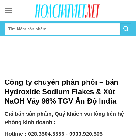
Skip
to
content
Công ty chuyên phân phối – bán
Hydroxide Sodium Flakes & Xút
NaOH Vảy 98% TGV Ấn Độ India
Giá bán sản phẩm, Quý khách vui lòng liên hệ
Phòng kinh doanh :
Hotline : 028.3504.5555 - 0933.920.505