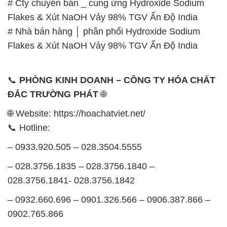
# Cty chuyên bán _ cung ứng Hydroxide Sodium
Flakes & Xút NaOH Vảy 98% TGV Ấn Độ India
# Nhà bán hàng │ phân phối Hydroxide Sodium
Flakes & Xút NaOH Vảy 98% TGV Ấn Độ India
📞
PHÒNG KINH DOANH – CÔNG TY HÓA CHẤT
ĐẮC TRƯỜNG PHÁT
🌐
🌐 Website: https://hoachatviet.net/
📞 Hotline:
– 0933.920.505 – 028.3504.5555
– 028.3756.1835 – 028.3756.1840 –
028.3756.1841- 028.3756.1842
– 0932.660.696 – 0901.326.566 – 0906.387.866 –
0902.765.866