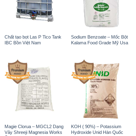
Chất tạo bọt Las P Tico Tank
Sodium Benzoate – Mốc Bột
IBC Bồn Việt Nam
Kalama Food Grade Mỹ Usa
Magie Clorua – MGCL2 Dạng
KOH ( 90%) – Potassium
Vảy Shreeji Magnesia Works
Hydroxide Unid Hàn Quốc