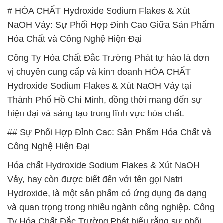
# HÓA CHẤT Hydroxide Sodium Flakes & Xút
NaOH Vảy: Sự Phối Hợp Đỉnh Cao Giữa Sản Phẩm
Hóa Chất và Công Nghệ Hiện Đại
Công Ty Hóa Chất Đắc Trường Phát tự hào là đơn
vị chuyên cung cấp và kinh doanh HÓA CHẤT
Hydroxide Sodium Flakes & Xút NaOH Vảy tại
Thành Phố Hồ Chí Minh, đồng thời mang đến sự
hiện đại và sáng tạo trong lĩnh vực hóa chất.
## Sự Phối Hợp Đỉnh Cao: Sản Phẩm Hóa Chất và
Công Nghệ Hiện Đại
Hóa chất Hydroxide Sodium Flakes & Xút NaOH
Vảy, hay còn được biết đến với tên gọi Natri
Hydroxide, là một sản phẩm có ứng dụng đa dạng
và quan trọng trong nhiều ngành công nghiệp. Công
Ty Hóa Chất Đắc Trường Phát hiểu rằng sự phối