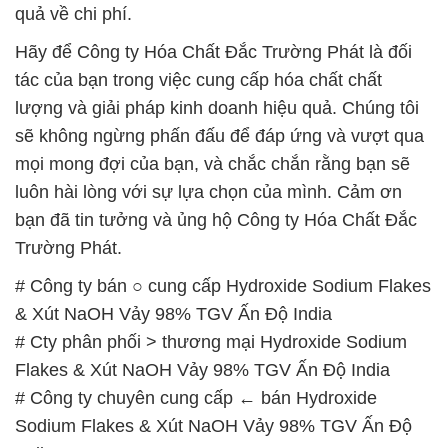
quả về chi phí.
Hãy để Công ty Hóa Chất Đắc Trường Phát là đối
tác của bạn trong việc cung cấp hóa chất chất
lượng và giải pháp kinh doanh hiệu quả. Chúng tôi
sẽ không ngừng phấn đấu để đáp ứng và vượt qua
mọi mong đợi của bạn, và chắc chắn rằng bạn sẽ
luôn hài lòng với sự lựa chọn của mình. Cảm ơn
bạn đã tin tưởng và ủng hộ Công ty Hóa Chất Đắc
Trường Phát.
# Công ty bán ○ cung cấp Hydroxide Sodium Flakes
& Xút NaOH Vảy 98% TGV Ấn Độ India
# Cty phân phối > thương mại Hydroxide Sodium
Flakes & Xút NaOH Vảy 98% TGV Ấn Độ India
# Công ty chuyên cung cấp ← bán Hydroxide
Sodium Flakes & Xút NaOH Vảy 98% TGV Ấn Độ