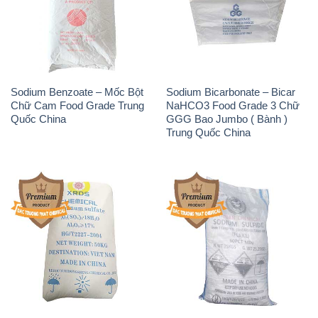
Sodium Benzoate – Mốc Bột
Sodium Bicarbonate – Bicar
Chữ Cam Food Grade Trung
NaHCO3 Food Grade 3 Chữ
Quốc China
GGG Bao Jumbo ( Bành )
Trung Quốc China