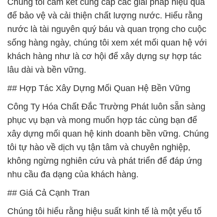
Chúng tôi cam kết cung cấp các giải pháp hiệu quả
để bảo vệ và cải thiện chất lượng nước. Hiểu rằng
nước là tài nguyên quý báu và quan trọng cho cuộc
sống hàng ngày, chúng tôi xem xét mối quan hệ với
khách hàng như là cơ hội để xây dựng sự hợp tác
lâu dài và bền vững.
## Hợp Tác Xây Dựng Mối Quan Hệ Bền Vững
Công Ty Hóa Chất Đắc Trường Phát luôn sẵn sàng
phục vụ bạn và mong muốn hợp tác cùng bạn để
xây dựng mối quan hệ kinh doanh bền vững. Chúng
tôi tự hào về dịch vụ tận tâm và chuyên nghiệp,
không ngừng nghiên cứu và phát triển để đáp ứng
nhu cầu đa dạng của khách hàng.
## Giá Cả Cạnh Tran
Chúng tôi hiểu rằng hiệu suất kinh tế là một yếu tố