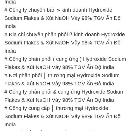
India
# Công ty chuyên bán » kinh doanh Hydroxide
Sodium Flakes & Xút NaOH Vảy 98% TGV Ấn Độ
India
# Địa chỉ chuyên phân phối ß kinh doanh Hydroxide
Sodium Flakes & Xút NaOH Vảy 98% TGV Ấn Độ
India
# Công ty phân phối ( cung ứng ) Hydroxide Sodium
Flakes & Xút NaOH Vảy 98% TGV Ấn Độ India
# Nơi phân phối │ thương mại Hydroxide Sodium
Flakes & Xút NaOH Vảy 98% TGV Ấn Độ India
# Công ty phân phối & cung ứng Hydroxide Sodium
Flakes & Xút NaOH Vảy 98% TGV Ấn Độ India
# Công ty cung cấp │ thương mại Hydroxide
Sodium Flakes & Xút NaOH Vảy 98% TGV Ấn Độ
India