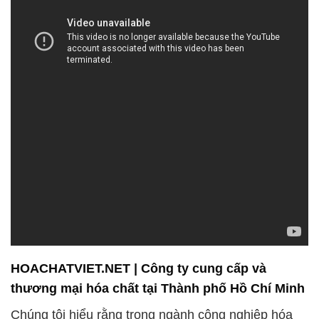
HOACHATVIET.NET | Công ty cung cấp và
thương mại hóa chất tại Thành phố Hồ Chí Minh
Chúng tôi hiểu rằng trong ngành công nghiệp hóa