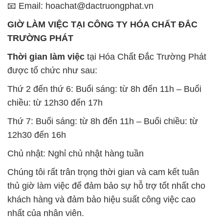
📧 Email: hoachat@dactruongphat.vn
GIỜ LÀM VIỆC TẠI CÔNG TY HÓA CHẤT ĐẮC
TRƯỜNG PHÁT
Thời gian làm việc
tại Hóa Chất Đắc Trường Phát
được tổ chức như sau:
Thứ 2 đến thứ 6: Buổi sáng: từ 8h đến 11h – Buổi
chiều: từ 12h30 đến 17h
Thứ 7: Buổi sáng: từ 8h đến 11h – Buổi chiều: từ
12h30 đến 16h
Chủ nhật: Nghỉ chủ nhật hàng tuần
Chúng tôi rất trân trọng thời gian và cam kết tuân
thủ giờ làm việc để đảm bảo sự hỗ trợ tốt nhất cho
khách hàng và đảm bảo hiệu suất công việc cao
nhất của nhân viên.