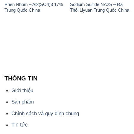
Phèn Nhôm – Al2(SO4)3 17%
Sodium Sulfide NA2S – Đá
Trung Quốc China
Thối Liyuan Trung Quốc China
THÔNG TIN
Giới thiệu
Sản phẩm
Chính sách và quy định chung
Tin tức