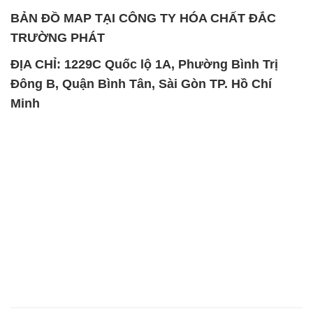
BẢN ĐỒ MAP TẠI CÔNG TY HÓA CHẤT ĐẮC
TRƯỜNG PHÁT
ĐỊA CHỈ: 1229C Quốc lộ 1A, Phường Bình Trị
Đông B, Quận Bình Tân, Sài Gòn TP. Hồ Chí
Minh