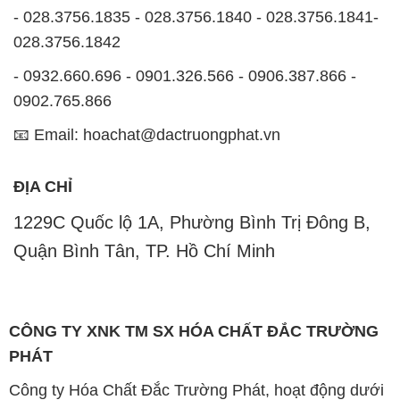
- 028.3756.1835 - 028.3756.1840 - 028.3756.1841-
028.3756.1842
- 0932.660.696 - 0901.326.566 - 0906.387.866 -
0902.765.866
📧 Email: hoachat@dactruongphat.vn
ĐỊA CHỈ
1229C Quốc lộ 1A, Phường Bình Trị Đông B,
Quận Bình Tân, TP. Hồ Chí Minh
CÔNG TY XNK TM SX HÓA CHẤT ĐẮC TRƯỜNG
PHÁT
Công ty Hóa Chất Đắc Trường Phát, hoạt động dưới