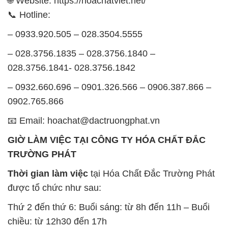
🌐 Website: https://hoachatviet.net/
📞 Hotline:
– 0933.920.505 – 028.3504.5555
– 028.3756.1835 – 028.3756.1840 –
028.3756.1841- 028.3756.1842
– 0932.660.696 – 0901.326.566 – 0906.387.866 –
0902.765.866
📧 Email: hoachat@dactruongphat.vn
GIỜ LÀM VIỆC TẠI CÔNG TY HÓA CHẤT ĐẮC
TRƯỜNG PHÁT
Thời gian làm việc
tại Hóa Chất Đắc Trường Phát
được tổ chức như sau:
Thứ 2 đến thứ 6: Buổi sáng: từ 8h đến 11h – Buổi
chiều: từ 12h30 đến 17h