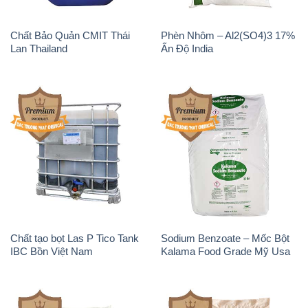
Chất Bảo Quản CMIT Thái
Phèn Nhôm – Al2(SO4)3 17%
Lan Thailand
Ấn Độ India
Chất tạo bọt Las P Tico Tank
Sodium Benzoate – Mốc Bột
IBC Bồn Việt Nam
Kalama Food Grade Mỹ Usa