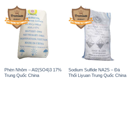
Phèn Nhôm – Al2(SO4)3 17%
Sodium Sulfide NA2S – Đá
Trung Quốc China
Thối Liyuan Trung Quốc China