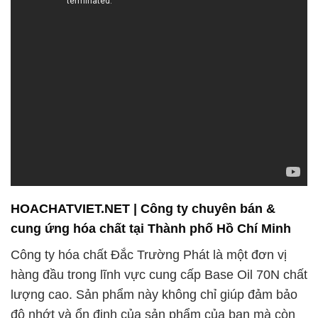
HOACHATVIET.NET | Công ty chuyên bán &
cung ứng hóa chất tại Thành phố Hồ Chí Minh
Công ty hóa chất Đắc Trường Phát là một đơn vị
hàng đầu trong lĩnh vực cung cấp Base Oil 70N chất
lượng cao. Sản phẩm này không chỉ giúp đảm bảo
độ nhớt và ổn định của sản phẩm của bạn mà còn