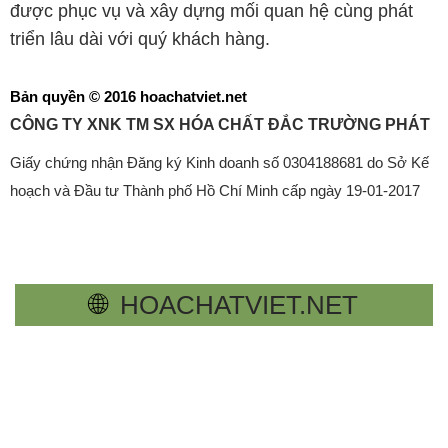
được phục vụ và xây dựng mối quan hệ cùng phát
triển lâu dài với quý khách hàng.
Bản quyền © 2016 hoachatviet.net
CÔNG TY XNK TM SX HÓA CHẤT ĐẮC TRƯỜNG PHÁT
Giấy chứng nhận Đăng ký Kinh doanh số 0304188681 do Sở Kế
hoạch và Đầu tư Thành phố Hồ Chí Minh cấp ngày 19-01-2017
🌐
HOACHATVIET.NET