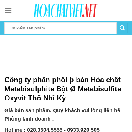
Skip
to
content
Công ty phân phối þ bán Hóa chất
Metabisulphite Bột Ø Metabisulfite
Oxyvit Thổ Nhĩ Kỳ
Giá bán sản phẩm, Quý khách vui lòng liên hệ
Phòng kinh doanh :
Hotline : 028.3504.5555 - 0933.920.505