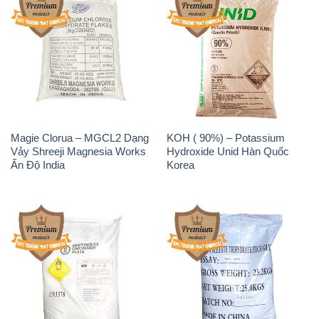
Magie Clorua – MGCL2 Dạng
KOH ( 90%) – Potassium
Vảy Shreeji Magnesia Works
Hydroxide Unid Hàn Quốc
Ấn Độ India
Korea