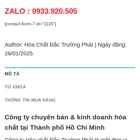
ZALO : 0933.920.505
[contact-form-7 id="1116"]
Author: Hóa Chất Đắc Trường Phát | Ngày đăng:
26/01/2025
MÔ TẢ
TỪ KHÓA
THÔNG TIN MUA HÀNG
Công ty chuyên bán & kinh doanh hóa
chất tại Thành phố Hồ Chí Minh