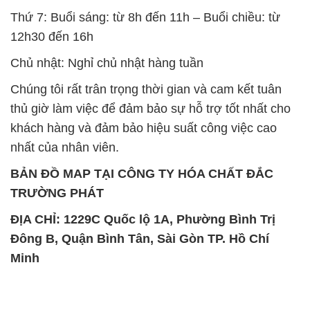
Thứ 7: Buổi sáng: từ 8h đến 11h – Buổi chiều: từ
12h30 đến 16h
Chủ nhật: Nghỉ chủ nhật hàng tuần
Chúng tôi rất trân trọng thời gian và cam kết tuân
thủ giờ làm việc để đảm bảo sự hỗ trợ tốt nhất cho
khách hàng và đảm bảo hiệu suất công việc cao
nhất của nhân viên.
BẢN ĐỒ MAP TẠI CÔNG TY HÓA CHẤT ĐẮC
TRƯỜNG PHÁT
ĐỊA CHỈ: 1229C Quốc lộ 1A, Phường Bình Trị
Đông B, Quận Bình Tân, Sài Gòn TP. Hồ Chí
Minh