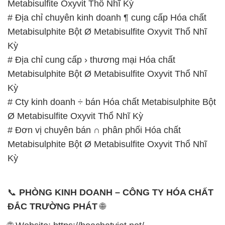
Metabisulfite Oxyvit Thổ Nhĩ Kỳ
# Địa chỉ chuyên kinh doanh ¶ cung cấp Hóa chất
Metabisulphite Bột Ø Metabisulfite Oxyvit Thổ Nhĩ
Kỳ
# Địa chỉ cung cấp › thương mại Hóa chất
Metabisulphite Bột Ø Metabisulfite Oxyvit Thổ Nhĩ
Kỳ
# Cty kinh doanh ÷ bán Hóa chất Metabisulphite Bột
Ø Metabisulfite Oxyvit Thổ Nhĩ Kỳ
# Đơn vị chuyên bán ∩ phân phối Hóa chất
Metabisulphite Bột Ø Metabisulfite Oxyvit Thổ Nhĩ
Kỳ
📞
PHÒNG KINH DOANH – CÔNG TY HÓA CHẤT
ĐẮC TRƯỜNG PHÁT
🌐