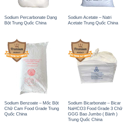
Sodium Percarbonate Dạng
Sodium Acetate – Natri
Bột Trung Quốc China
Acetate Trung Quốc China
Sodium Benzoate – Mốc Bột
Sodium Bicarbonate – Bicar
Chữ Cam Food Grade Trung
NaHCO3 Food Grade 3 Chữ
Quốc China
GGG Bao Jumbo ( Bành )
Trung Quốc China