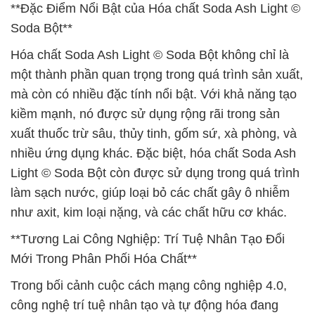
**Đặc Điểm Nổi Bật của Hóa chất Soda Ash Light ©
Soda Bột**
Hóa chất Soda Ash Light © Soda Bột không chỉ là
một thành phần quan trọng trong quá trình sản xuất,
mà còn có nhiều đặc tính nổi bật. Với khả năng tạo
kiềm mạnh, nó được sử dụng rộng rãi trong sản
xuất thuốc trừ sâu, thủy tinh, gốm sứ, xà phòng, và
nhiều ứng dụng khác. Đặc biệt, hóa chất Soda Ash
Light © Soda Bột còn được sử dụng trong quá trình
làm sạch nước, giúp loại bỏ các chất gây ô nhiễm
như axit, kim loại nặng, và các chất hữu cơ khác.
**Tương Lai Công Nghiệp: Trí Tuệ Nhân Tạo Đổi
Mới Trong Phân Phối Hóa Chất**
Trong bối cảnh cuộc cách mạng công nghiệp 4.0,
công nghệ trí tuệ nhân tạo và tự động hóa đang