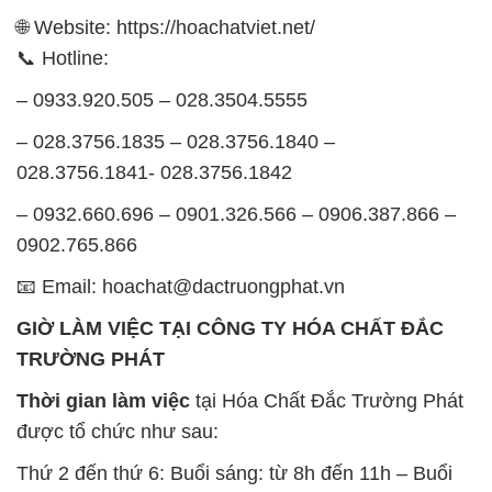
🌐 Website: https://hoachatviet.net/
📞 Hotline:
– 0933.920.505 – 028.3504.5555
– 028.3756.1835 – 028.3756.1840 –
028.3756.1841- 028.3756.1842
– 0932.660.696 – 0901.326.566 – 0906.387.866 –
0902.765.866
📧 Email: hoachat@dactruongphat.vn
GIỜ LÀM VIỆC TẠI CÔNG TY HÓA CHẤT ĐẮC
TRƯỜNG PHÁT
Thời gian làm việc
tại Hóa Chất Đắc Trường Phát
được tổ chức như sau:
Thứ 2 đến thứ 6: Buổi sáng: từ 8h đến 11h – Buổi