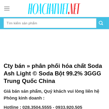
Skip
to
content
Cty bán » phân phối hóa chất Soda
Ash Light © Soda Bột 99.2% 3GGG
Trung Quốc China
Giá bán sản phẩm, Quý khách vui lòng liên hệ
Phòng kinh doanh :
Hotline : 028.3504.5555 - 0933.920.505