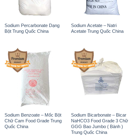
Sodium Percarbonate Dạng
Sodium Acetate – Natri
Bột Trung Quốc China
Acetate Trung Quốc China
Sodium Benzoate – Mốc Bột
Sodium Bicarbonate – Bicar
Chữ Cam Food Grade Trung
NaHCO3 Food Grade 3 Chữ
Quốc China
GGG Bao Jumbo ( Bành )
Trung Quốc China