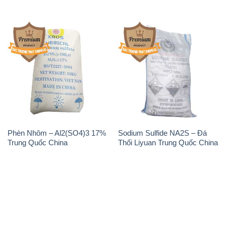
Phèn Nhôm – Al2(SO4)3 17%
Sodium Sulfide NA2S – Đá
Trung Quốc China
Thối Liyuan Trung Quốc China