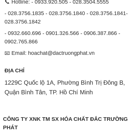
📞 Hotline: - 0933.920.505 - 028.3504.5555
- 028.3756.1835 - 028.3756.1840 - 028.3756.1841-
028.3756.1842
- 0932.660.696 - 0901.326.566 - 0906.387.866 -
0902.765.866
📧 Email: hoachat@dactruongphat.vn
ĐỊA CHỈ
1229C Quốc lộ 1A, Phường Bình Trị Đông B,
Quận Bình Tân, TP. Hồ Chí Minh
CÔNG TY XNK TM SX HÓA CHẤT ĐẮC TRƯỜNG
PHÁT