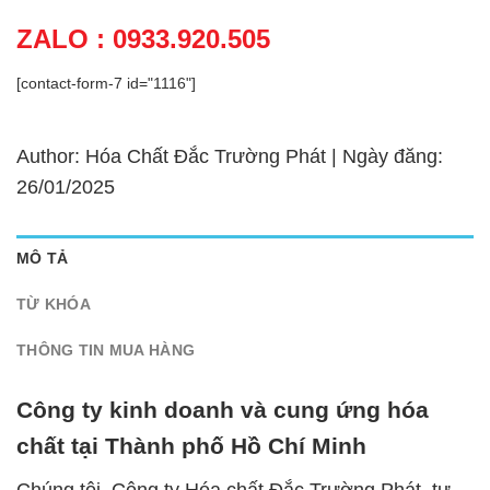
ZALO : 0933.920.505
[contact-form-7 id="1116"]
Author: Hóa Chất Đắc Trường Phát | Ngày đăng:
26/01/2025
MÔ TẢ
TỪ KHÓA
THÔNG TIN MUA HÀNG
Công ty kinh doanh và cung ứng hóa
chất tại Thành phố Hồ Chí Minh