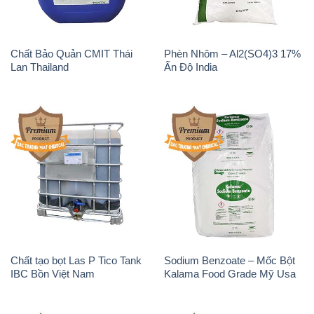
Chất Bảo Quản CMIT Thái
Phèn Nhôm – Al2(SO4)3 17%
Lan Thailand
Ấn Độ India
Chất tạo bọt Las P Tico Tank
Sodium Benzoate – Mốc Bột
IBC Bồn Việt Nam
Kalama Food Grade Mỹ Usa