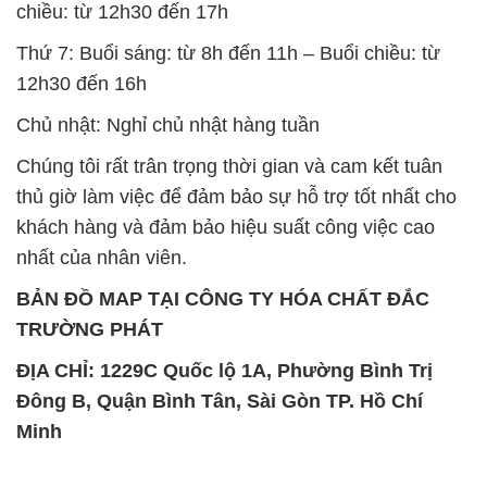
chiều: từ 12h30 đến 17h
Thứ 7: Buổi sáng: từ 8h đến 11h – Buổi chiều: từ
12h30 đến 16h
Chủ nhật: Nghỉ chủ nhật hàng tuần
Chúng tôi rất trân trọng thời gian và cam kết tuân
thủ giờ làm việc để đảm bảo sự hỗ trợ tốt nhất cho
khách hàng và đảm bảo hiệu suất công việc cao
nhất của nhân viên.
BẢN ĐỒ MAP TẠI CÔNG TY HÓA CHẤT ĐẮC
TRƯỜNG PHÁT
ĐỊA CHỈ: 1229C Quốc lộ 1A, Phường Bình Trị
Đông B, Quận Bình Tân, Sài Gòn TP. Hồ Chí
Minh