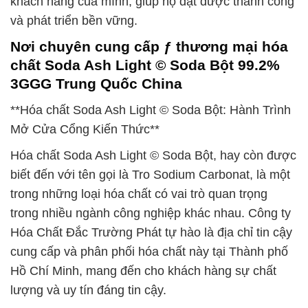
khách hàng của mình, giúp họ đạt được thành công
và phát triển bền vững.
Nơi chuyên cung cấp ƒ thương mại hóa
chất Soda Ash Light © Soda Bột 99.2%
3GGG Trung Quốc China
**Hóa chất Soda Ash Light © Soda Bột: Hành Trình
Mở Cửa Cổng Kiến Thức**
Hóa chất Soda Ash Light © Soda Bột, hay còn được
biết đến với tên gọi là Tro Sodium Carbonat, là một
trong những loại hóa chất có vai trò quan trọng
trong nhiều ngành công nghiệp khác nhau. Công ty
Hóa Chất Đắc Trường Phát tự hào là địa chỉ tin cậy
cung cấp và phân phối hóa chất này tại Thành phố
Hồ Chí Minh, mang đến cho khách hàng sự chất
lượng và uy tín đáng tin cậy.