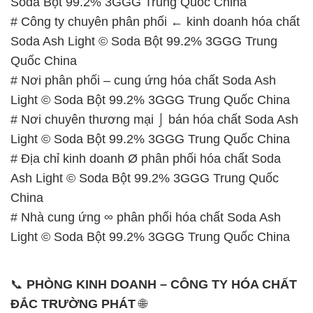
Soda Bột 99.2% 3GGG Trung Quốc China
# Công ty chuyên phân phối ← kinh doanh hóa chất
Soda Ash Light © Soda Bột 99.2% 3GGG Trung
Quốc China
# Nơi phân phối – cung ứng hóa chất Soda Ash
Light © Soda Bột 99.2% 3GGG Trung Quốc China
# Nơi chuyên thương mại ⌡ bán hóa chất Soda Ash
Light © Soda Bột 99.2% 3GGG Trung Quốc China
# Địa chỉ kinh doanh Ø phân phối hóa chất Soda
Ash Light © Soda Bột 99.2% 3GGG Trung Quốc
China
# Nhà cung ứng ∞ phân phối hóa chất Soda Ash
Light © Soda Bột 99.2% 3GGG Trung Quốc China
📞
PHÒNG KINH DOANH – CÔNG TY HÓA CHẤT
ĐẮC TRƯỜNG PHÁT
🌐