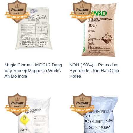
Magie Clorua – MGCL2 Dạng
KOH ( 90%) – Potassium
Vảy Shreeji Magnesia Works
Hydroxide Unid Hàn Quốc
Ấn Độ India
Korea