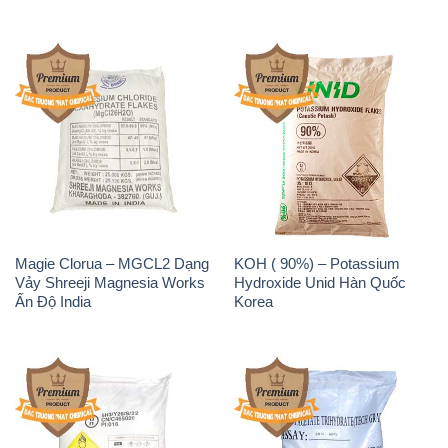
Magie Clorua – MGCL2 Dạng
KOH ( 90%) – Potassium
Vảy Shreeji Magnesia Works
Hydroxide Unid Hàn Quốc
Ấn Độ India
Korea