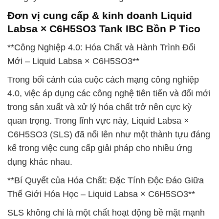
Đơn vị cung cấp & kinh doanh Liquid
Labsa × C6H5SO3 Tank IBC Bồn P Tico
**Công Nghiệp 4.0: Hóa Chất và Hành Trình Đổi
Mới – Liquid Labsa × C6H5SO3**
Trong bối cảnh của cuộc cách mạng công nghiệp
4.0, việc áp dụng các công nghệ tiên tiến và đổi mới
trong sản xuất và xử lý hóa chất trở nên cực kỳ
quan trọng. Trong lĩnh vực này, Liquid Labsa ×
C6H5SO3 (SLS) đã nổi lên như một thành tựu đáng
kể trong việc cung cấp giải pháp cho nhiều ứng
dụng khác nhau.
**Bí Quyết của Hóa Chất: Đặc Tính Độc Đáo Giữa
Thế Giới Hóa Học – Liquid Labsa × C6H5SO3**
SLS không chỉ là một chất hoạt động bề mặt mạnh