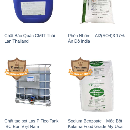
Chất Bảo Quản CMIT Thái
Phèn Nhôm – Al2(SO4)3 17%
Lan Thailand
Ấn Độ India
Chất tạo bọt Las P Tico Tank
Sodium Benzoate – Mốc Bột
IBC Bồn Việt Nam
Kalama Food Grade Mỹ Usa