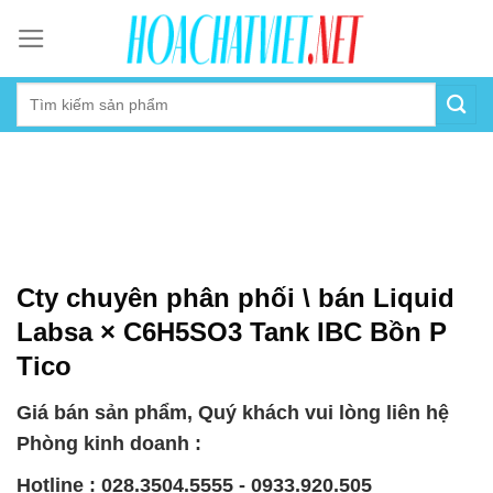
Skip
to
content
Cty chuyên phân phối \ bán Liquid
Labsa × C6H5SO3 Tank IBC Bồn P
Tico
Giá bán sản phẩm, Quý khách vui lòng liên hệ
Phòng kinh doanh :
Hotline : 028.3504.5555 - 0933.920.505