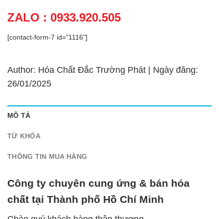
ZALO : 0933.920.505
[contact-form-7 id="1116"]
Author: Hóa Chất Đắc Trường Phát | Ngày đăng:
26/01/2025
MÔ TẢ
TỪ KHÓA
THÔNG TIN MUA HÀNG
Công ty chuyên cung ứng & bán hóa
chất tại Thành phố Hồ Chí Minh