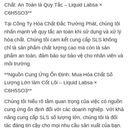
Chất: An Toàn là Quy Tắc – Liquid Labsa ×
C6H5SO3**
Tại Công Ty Hóa Chất Đắc Trường Phát, chúng tôi
nhấn mạnh về quy tắc an toàn khi sử dụng và xử lý
hóa chất. Chúng tôi cam kết cung cấp SLS không
chỉ là sản phẩm chất lượng cao mà còn là sản
phẩm an toàn, đảm bảo sự bảo vệ cho nhân viên và
môi trường.
**Nguồn Cung Ứng Ổn Định: Mua Hóa Chất Số
Lượng Lớn làm Cốt Lõi – Liquid Labsa ×
C6H5SO3**
Chúng tôi hiểu rõ tầm quan trọng của việc có nguồn
cung ứng ổn định đối với các doanh nghiệp. Với khả
năng cung cấp SLS số lượng lớn, chúng tôi là đối
tác đáng tin cậy cho mọi nhu cầu sản xuất của bạn.