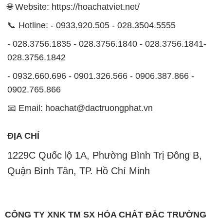
🌐 Website: https://hoachatviet.net/
📞 Hotline: - 0933.920.505 - 028.3504.5555
- 028.3756.1835 - 028.3756.1840 - 028.3756.1841-
028.3756.1842
- 0932.660.696 - 0901.326.566 - 0906.387.866 -
0902.765.866
📧 Email: hoachat@dactruongphat.vn
ĐỊA CHỈ
1229C Quốc lộ 1A, Phường Bình Trị Đông B,
Quận Bình Tân, TP. Hồ Chí Minh
CÔNG TY XNK TM SX HÓA CHẤT ĐẮC TRƯỜNG