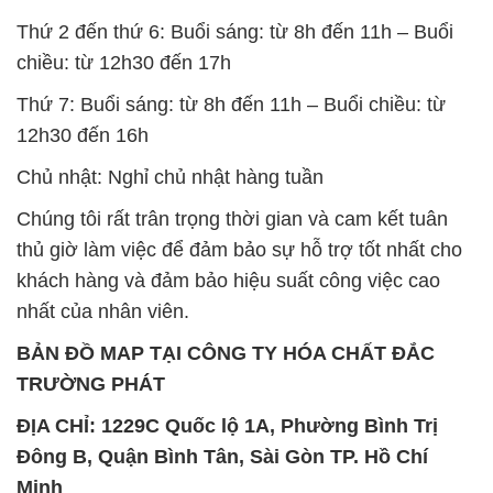
Thứ 2 đến thứ 6: Buổi sáng: từ 8h đến 11h – Buổi
chiều: từ 12h30 đến 17h
Thứ 7: Buổi sáng: từ 8h đến 11h – Buổi chiều: từ
12h30 đến 16h
Chủ nhật: Nghỉ chủ nhật hàng tuần
Chúng tôi rất trân trọng thời gian và cam kết tuân
thủ giờ làm việc để đảm bảo sự hỗ trợ tốt nhất cho
khách hàng và đảm bảo hiệu suất công việc cao
nhất của nhân viên.
BẢN ĐỒ MAP TẠI CÔNG TY HÓA CHẤT ĐẮC
TRƯỜNG PHÁT
ĐỊA CHỈ: 1229C Quốc lộ 1A, Phường Bình Trị
Đông B, Quận Bình Tân, Sài Gòn TP. Hồ Chí
Minh