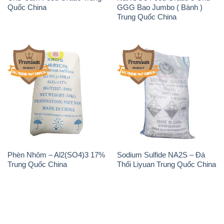
Quốc China
GGG Bao Jumbo ( Bành )
Trung Quốc China
Phèn Nhôm – Al2(SO4)3 17%
Sodium Sulfide NA2S – Đá
Trung Quốc China
Thối Liyuan Trung Quốc China