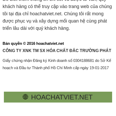
khách hàng có thể truy cập vào trang web của chúng
tôi tại địa chỉ hoachatviet.net. Chúng tôi rất mong
được phục vụ và xây dựng mối quan hệ cùng phát
triển lâu dài với quý khách hàng.
Bản quyền © 2016 hoachatviet.net
CÔNG TY XNK TM SX HÓA CHẤT ĐẮC TRƯỜNG PHÁT
Giấy chứng nhận Đăng ký Kinh doanh số 0304188681 do Sở Kế
hoạch và Đầu tư Thành phố Hồ Chí Minh cấp ngày 19-01-2017
🌐
HOACHATVIET.NET