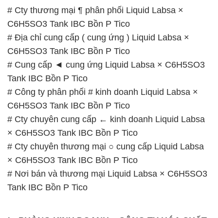
# Cty thương mại ¶ phân phối Liquid Labsa ×
C6H5SO3 Tank IBC Bồn P Tico
# Địa chỉ cung cấp ( cung ứng ) Liquid Labsa ×
C6H5SO3 Tank IBC Bồn P Tico
# Cung cấp ◄ cung ứng Liquid Labsa × C6H5SO3
Tank IBC Bồn P Tico
# Công ty phân phối # kinh doanh Liquid Labsa ×
C6H5SO3 Tank IBC Bồn P Tico
# Cty chuyên cung cấp ← kinh doanh Liquid Labsa
× C6H5SO3 Tank IBC Bồn P Tico
# Cty chuyên thương mại ○ cung cấp Liquid Labsa
× C6H5SO3 Tank IBC Bồn P Tico
# Nơi bán và thương mại Liquid Labsa × C6H5SO3
Tank IBC Bồn P Tico