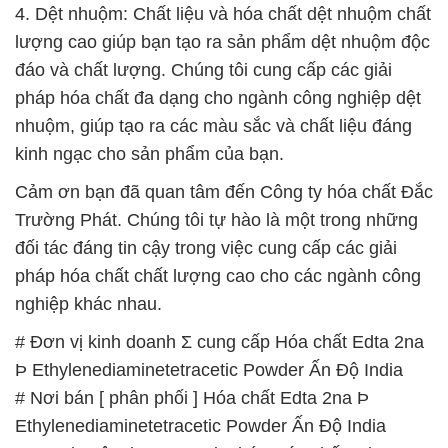
Þ Ethylenediaminetetracetic Powder Ấn Độ India
# Nơi bán [ phân phối ] Hóa chất Edta 2na Þ
Ethylenediaminetetracetic Powder Ấn Độ India
# Cty chuyên thương mại ≈ bán Hóa chất Edta 2na
Þ Ethylenediaminetetracetic Powder Ấn Độ India
# Cty phân phối ÷ cung cấp Hóa chất Edta 2na Þ
Ethylenediaminetetracetic Powder Ấn Độ India
# Nơi chuyên thương mại – bán Hóa chất Edta 2na
Þ Ethylenediaminetetracetic Powder Ấn Độ India
# Cty chuyên bán ¯ thương mại Hóa chất Edta 2na
Þ Ethylenediaminetetracetic Powder Ấn Độ India
# Đơn vị bán / phân phối Hóa chất Edta 2na Þ
Ethylenediaminetetracetic Powder Ấn Độ India
# Đơn vị cung ứng ∩ phân phối Hóa chất Edta 2na
Þ Ethylenediaminetetracetic Powder Ấn Độ India
# Nơi kinh doanh ( cung cấp ) Hóa chất Edta 2na Þ