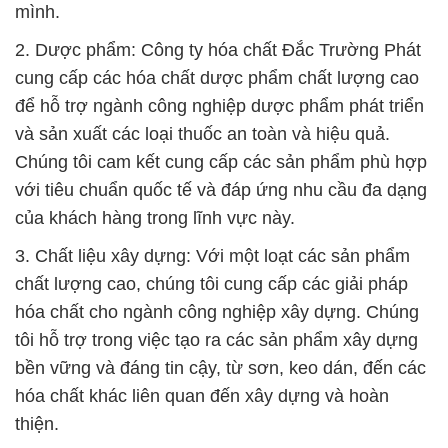
bền vững và đáng tin cậy, từ sơn, keo dán, đến các
hóa chất khác liên quan đến xây dựng và hoàn
thiện.
4. Dệt nhuộm: Chất liệu và hóa chất dệt nhuộm chất
lượng cao giúp bạn tạo ra sản phẩm dệt nhuộm độc
đáo và chất lượng. Chúng tôi cung cấp các giải
pháp hóa chất đa dạng cho ngành công nghiệp dệt
nhuộm, giúp tạo ra các màu sắc và chất liệu đáng
kinh ngạc cho sản phẩm của bạn.
Cảm ơn bạn đã quan tâm đến Công ty hóa chất Đắc
Trường Phát. Chúng tôi tự hào là một trong những
đối tác đáng tin cậy trong việc cung cấp các giải
pháp hóa chất chất lượng cao cho các ngành công
nghiệp khác nhau.
# Đơn vị kinh doanh Σ cung cấp Hóa chất Edta 2na