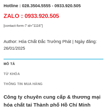
Hotline : 028.3504.5555 - 0933.920.505
ZALO : 0933.920.505
[contact-form-7 id="1116"]
Author: Hóa Chất Đắc Trường Phát | Ngày đăng:
26/01/2025
MÔ TẢ
TỪ KHÓA
THÔNG TIN MUA HÀNG
Công ty chuyên cung cấp & thương mại
hóa chất tại Thành phố Hồ Chí Minh