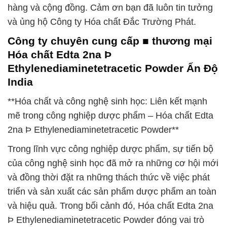
hàng và cộng đồng. Cảm ơn bạn đã luôn tin tưởng
và ủng hộ Công ty Hóa chất Đắc Trường Phát.
Công ty chuyên cung cấp ■ thương mại
Hóa chất Edta 2na Þ
Ethylenediaminetetracetic Powder Ấn Độ
India
**Hóa chất và công nghệ sinh học: Liên kết mạnh
mẽ trong công nghiệp dược phẩm – Hóa chất Edta
2na Þ Ethylenediaminetetracetic Powder**
Trong lĩnh vực công nghiệp dược phẩm, sự tiến bộ
của công nghệ sinh học đã mở ra những cơ hội mới
và đồng thời đặt ra những thách thức về việc phát
triển và sản xuất các sản phẩm dược phẩm an toàn
và hiệu quả. Trong bối cảnh đó, Hóa chất Edta 2na
Þ Ethylenediaminetetracetic Powder đóng vai trò