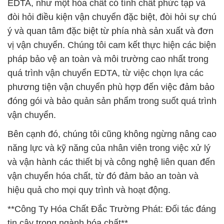
EDTA, như một hóa chất có tính chất phức tạp và
đòi hỏi điều kiện vận chuyển đặc biệt, đòi hỏi sự chú
ý và quan tâm đặc biệt từ phía nhà sản xuất và đơn
vị vận chuyển. Chúng tôi cam kết thực hiện các biện
pháp bảo vệ an toàn và môi trường cao nhất trong
quá trình vận chuyển EDTA, từ việc chọn lựa các
phương tiện vận chuyển phù hợp đến việc đảm bảo
đóng gói và bảo quản sản phẩm trong suốt quá trình
vận chuyển.
Bên cạnh đó, chúng tôi cũng không ngừng nâng cao
năng lực và kỹ năng của nhân viên trong việc xử lý
và vận hành các thiết bị và công nghệ liên quan đến
vận chuyển hóa chất, từ đó đảm bảo an toàn và
hiệu quả cho mọi quy trình và hoạt động.
**Công Ty Hóa Chất Đắc Trường Phát: Đối tác đáng
tin cậy trong ngành hóa chất**