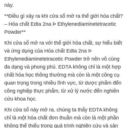
này.
**Điều gì xảy ra khi cửa sổ mở ra thế giới hóa chất?
– Hóa chất Edta 2na Þ Ethylenediaminetetracetic
Powder**
Khi cửa sổ mở ra với thế giới hóa chất, sự hiểu biết
và ứng dụng của Hóa chất Edta 2na Þ
Ethylenediaminetetracetic Powder trở nên vô cùng
đa dạng và phong phú. EDTA không chỉ là một hợp
chất hóa học thông thường mà còn là một công cụ
quan trọng trong nhiều lĩnh vực, từ dược phẩm đến
công nghiệp thực phẩm, từ xử lý nước đến nghiên
cứu khoa học.
Khi cửa sổ này mở ra, chúng ta thấy EDTA không
chỉ là một hóa chất đơn thuần mà còn là một phần
không thể thiếu trong quá trình nghiên cứu và sản