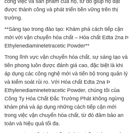
công việc và sản phẩm của họ, từ đó giúp họ đạt
được thành công và phát triển bền vững trên thị
trường.
**Sáng tạo trong đào tạo: Khám phá cách tiếp cận
mới với vận chuyển hóa chất – Hóa chất Edta 2na Þ
Ethylenediaminetetracetic Powder**
Trong lĩnh vực vận chuyển hóa chất, sự sáng tạo và
tiên phong luôn được đánh giá cao, đặc biệt là khi
áp dụng các công nghệ mới và tiến bộ trong quản lý
và kiểm soát rủi ro. Với Hóa chất Edta 2na Þ
Ethylenediaminetetracetic Powder, chúng tôi của
Công Ty Hóa Chất Đắc Trường Phát không ngừng
khám phá và áp dụng những cách tiếp cận mới
trong việc vận chuyển hóa chất, từ đó đảm bảo an
toàn và hiệu quả tối đa.