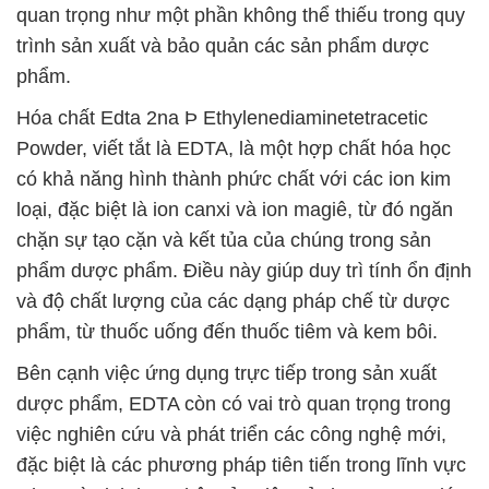
quan trọng như một phần không thể thiếu trong quy
trình sản xuất và bảo quản các sản phẩm dược
phẩm.
Hóa chất Edta 2na Þ Ethylenediaminetetracetic
Powder, viết tắt là EDTA, là một hợp chất hóa học
có khả năng hình thành phức chất với các ion kim
loại, đặc biệt là ion canxi và ion magiê, từ đó ngăn
chặn sự tạo cặn và kết tủa của chúng trong sản
phẩm dược phẩm. Điều này giúp duy trì tính ổn định
và độ chất lượng của các dạng pháp chế từ dược
phẩm, từ thuốc uống đến thuốc tiêm và kem bôi.
Bên cạnh việc ứng dụng trực tiếp trong sản xuất
dược phẩm, EDTA còn có vai trò quan trọng trong
việc nghiên cứu và phát triển các công nghệ mới,
đặc biệt là các phương pháp tiên tiến trong lĩnh vực