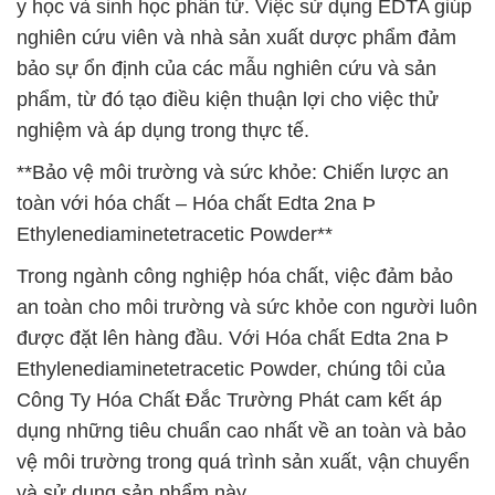
y học và sinh học phân tử. Việc sử dụng EDTA giúp
nghiên cứu viên và nhà sản xuất dược phẩm đảm
bảo sự ổn định của các mẫu nghiên cứu và sản
phẩm, từ đó tạo điều kiện thuận lợi cho việc thử
nghiệm và áp dụng trong thực tế.
**Bảo vệ môi trường và sức khỏe: Chiến lược an
toàn với hóa chất – Hóa chất Edta 2na Þ
Ethylenediaminetetracetic Powder**
Trong ngành công nghiệp hóa chất, việc đảm bảo
an toàn cho môi trường và sức khỏe con người luôn
được đặt lên hàng đầu. Với Hóa chất Edta 2na Þ
Ethylenediaminetetracetic Powder, chúng tôi của
Công Ty Hóa Chất Đắc Trường Phát cam kết áp
dụng những tiêu chuẩn cao nhất về an toàn và bảo
vệ môi trường trong quá trình sản xuất, vận chuyển
và sử dụng sản phẩm này.