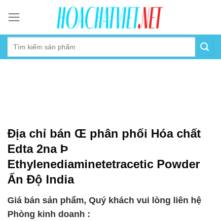
Skip
to
content
Địa chỉ bán Œ phân phối Hóa chất
Edta 2na Þ
Ethylenediaminetetracetic Powder
Ấn Độ India
Giá bán sản phẩm, Quý khách vui lòng liên hệ
Phòng kinh doanh :