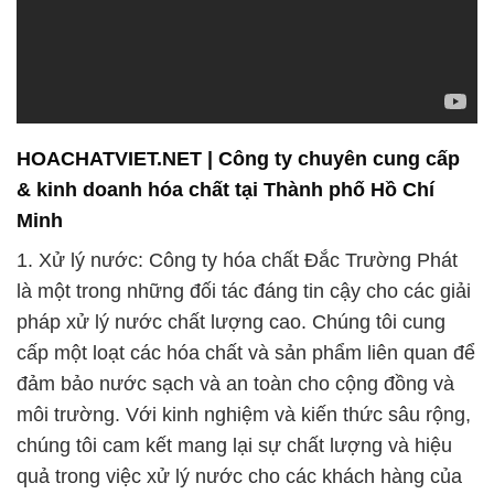
môi trường. Với kinh nghiệm và kiến thức sâu rộng,
chúng tôi cam kết mang lại sự chất lượng và hiệu
quả trong việc xử lý nước cho các khách hàng của
mình.
2. Dược phẩm: Công ty hóa chất Đắc Trường Phát
cung cấp các hóa chất dược phẩm chất lượng cao
để hỗ trợ ngành công nghiệp dược phẩm phát triển
và sản xuất các loại thuốc an toàn và hiệu quả.
Chúng tôi cam kết cung cấp các sản phẩm phù hợp
với tiêu chuẩn quốc tế và đáp ứng nhu cầu đa dạng
của khách hàng trong lĩnh vực này.
3. Chất liệu xây dựng: Với một loạt các sản phẩm
chất lượng cao, chúng tôi cung cấp các giải pháp
hóa chất cho ngành công nghiệp xây dựng. Chúng
tôi hỗ trợ trong việc tạo ra các sản phẩm xây dựng