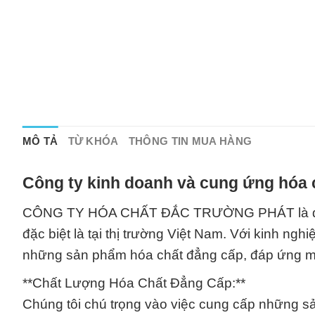
MÔ TẢ
TỪ KHÓA
THÔNG TIN MUA HÀNG
Công ty kinh doanh và cung ứng hóa 
CÔNG TY HÓA CHẤT ĐẮC TRƯỜNG PHÁT là đối tác
đặc biệt là tại thị trường Việt Nam. Với kinh n
những sản phẩm hóa chất đẳng cấp, đáp ứng mọ
**Chất Lượng Hóa Chất Đẳng Cấp:**
Chúng tôi chú trọng vào việc cung cấp những s