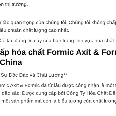
n thị trường.
 tắc quan trọng của chúng tôi. Chúng tôi không ch
êu chuẩn chất lượng cao nhất.
 đáng tin cậy của bạn trong lĩnh vực hóa chất.
ấp hóa chất Formic Axít & For
China
ủa Sự Độc Đáo và Chất Lượng**
mic Axít & Formic đã từ lâu được công nhận là một 
ng đặc sắc. Được cung cấp bởi Công Ty Hóa Chất Đ
là một sản phẩm mà còn là biểu tượng của chất lượn