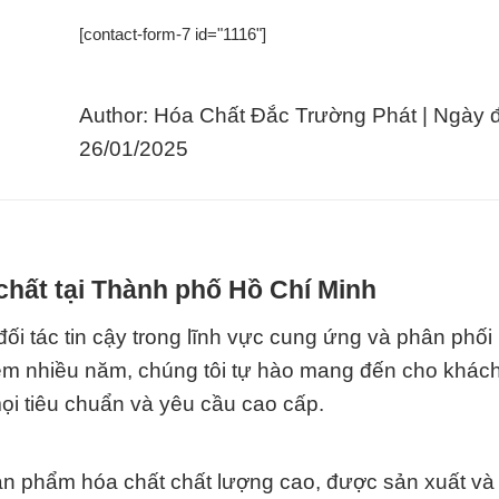
[contact-form-7 id="1116"]
Author: Hóa Chất Đắc Trường Phát | Ngày 
26/01/2025
chất tại Thành phố Hồ Chí Minh
 tin cậy trong lĩnh vực cung ứng và phân phối 
ghiệm nhiều năm, chúng tôi tự hào mang đến cho khác
i tiêu chuẩn và yêu cầu cao cấp.
ản phẩm hóa chất chất lượng cao, được sản xuất và