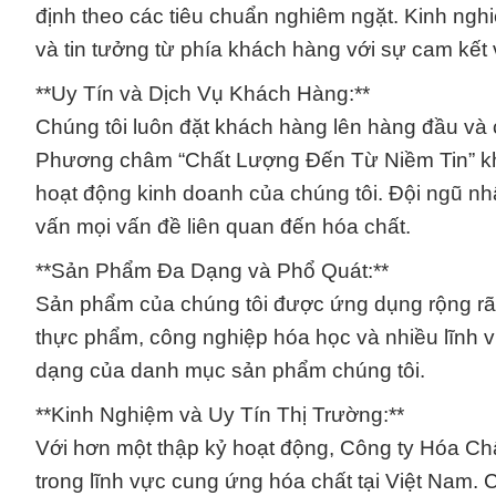
định theo các tiêu chuẩn nghiêm ngặt. Kinh nghi
và tin tưởng từ phía khách hàng với sự cam kết 
**Uy Tín và Dịch Vụ Khách Hàng:**
Chúng tôi luôn đặt khách hàng lên hàng đầu và 
Phương châm “Chất Lượng Đến Từ Niềm Tin” khôn
hoạt động kinh doanh của chúng tôi. Đội ngũ nh
vấn mọi vấn đề liên quan đến hóa chất.
**Sản Phẩm Đa Dạng và Phổ Quát:**
Sản phẩm của chúng tôi được ứng dụng rộng rã
thực phẩm, công nghiệp hóa học và nhiều lĩnh 
dạng của danh mục sản phẩm chúng tôi.
**Kinh Nghiệm và Uy Tín Thị Trường:**
Với hơn một thập kỷ hoạt động, Công ty Hóa Chấ
trong lĩnh vực cung ứng hóa chất tại Việt Nam. 