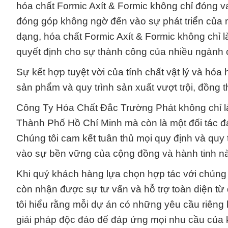
hóa chất Formic Axít & Formic không chỉ đóng va
đóng góp không ngờ đến vào sự phát triển của n
dạng, hóa chất Formic Axít & Formic không chỉ 
quyết định cho sự thành công của nhiều ngành 
Sự kết hợp tuyệt vời của tính chất vật lý và hó
sản phẩm và quy trình sản xuất vượt trội, đồng th
Công Ty Hóa Chất Đắc Trường Phát không chỉ là 
Thành Phố Hồ Chí Minh mà còn là một đối tác đá
Chúng tôi cam kết tuân thủ mọi quy định và quy 
vào sự bền vững của cộng đồng và hành tinh nà
Khi quý khách hàng lựa chọn hợp tác với chúng
còn nhận được sự tư vấn và hỗ trợ toàn diện từ
tôi hiểu rằng mỗi dự án có những yêu cầu riêng b
giải pháp độc đáo để đáp ứng mọi nhu cầu của