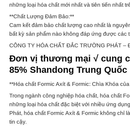
những loại hóa chất mới nhất và tiên tiến nhất trê
**Chất Lượng Đảm Bảo:**
Cam kết đảm bảo chất lượng cao nhất là nguyên
bất kỳ sản phẩm nào không đáp ứng được các ti
CÔNG TY HÓA CHẤT ĐẮC TRƯỜNG PHÁT – Đối tác
Đơn vị thương mại √ cung c
85% Shandong Trung Quốc 
**Hóa chất Formic Axít & Formic: Chìa Khóa c
Trong ngành công nghiệp hóa chất, hóa chất For
những loại hóa chất đặc biệt với nhiều ứng dụ
Phát, hóa chất Formic Axít & Formic không chỉ 
tin cậy.