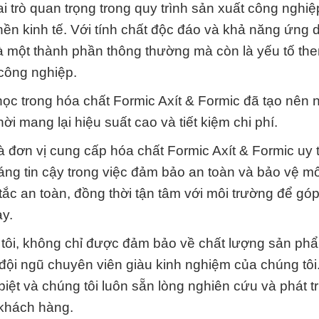
i trò quan trọng trong quy trình sản xuất công nghi
ền kinh tế. Với tính chất độc đáo và khả năng ứng 
là một thành phần thông thường mà còn là yếu tố the
công nghiệp.
a học trong hóa chất Formic Axít & Formic đã tạo nên
ời mang lại hiệu suất cao và tiết kiệm chi phí.
đơn vị cung cấp hóa chất Formic Axít & Formic uy tí
ng tin cậy trong việc đảm bảo an toàn và bảo vệ mô
tắc an toàn, đồng thời tận tâm với môi trường để gó
y.
 tôi, không chỉ được đảm bảo về chất lượng sản p
 đội ngũ chuyên viên giàu kinh nghiệm của chúng tô
iệt và chúng tôi luôn sẵn lòng nghiên cứu và phát t
 khách hàng.