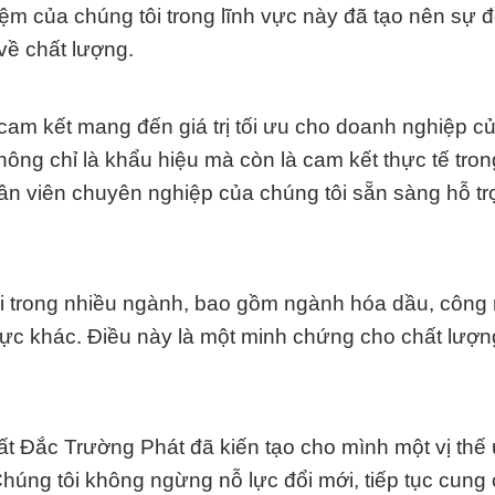
ệm của chúng tôi trong lĩnh vực này đã tạo nên sự 
về chất lượng.
cam kết mang đến giá trị tối ưu cho doanh nghiệp củ
g chỉ là khẩu hiệu mà còn là cam kết thực tế tron
ân viên chuyên nghiệp của chúng tôi sẵn sàng hỗ tr
i trong nhiều ngành, bao gồm ngành hóa dầu, công
vực khác. Điều này là một minh chứng cho chất lượn
t Đắc Trường Phát đã kiến tạo cho mình một vị thế u
Chúng tôi không ngừng nỗ lực đổi mới, tiếp tục cung