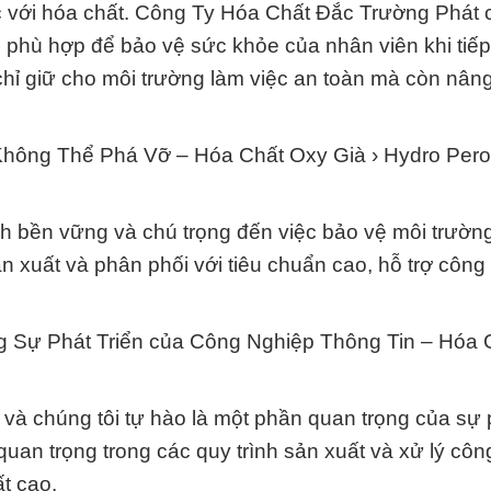
ệc với hóa chất. Công Ty Hóa Chất Đắc Trường Phát
phù hợp để bảo vệ sức khỏe của nhân viên khi tiếp
 chỉ giữ cho môi trường làm việc an toàn mà còn nân
Không Thể Phá Vỡ – Hóa Chất Oxy Già › Hydro Pero
h bền vững và chú trọng đến việc bảo vệ môi trườn
ản xuất và phân phối với tiêu chuẩn cao, hỗ trợ công
g Sự Phát Triển của Công Nghiệp Thông Tin – Hóa 
và chúng tôi tự hào là một phần quan trọng của sự p
 quan trọng trong các quy trình sản xuất và xử lý cô
t cao.