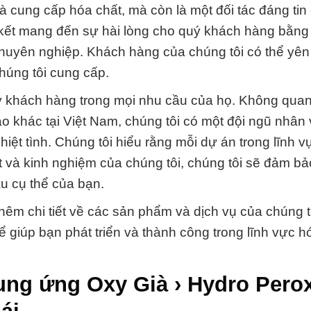
 cung cấp hóa chất, mà còn là một đối tác đáng tin 
 kết mang đến sự hài lòng cho quý khách hàng bằng
huyên nghiệp. Khách hàng của chúng tôi có thể yên
húng tôi cung cấp.
uý khách hàng trong mọi nhu cầu của họ. Không quan
o khác tại Việt Nam, chúng tôi có một đội ngũ nhân 
iệt tình. Chúng tôi hiểu rằng mỗi dự án trong lĩnh v
t và kinh nghiệm của chúng tôi, chúng tôi sẽ đảm b
u cụ thể của bạn.
hêm chi tiết về các sản phẩm và dịch vụ của chúng t
iúp bạn phát triển và thành công trong lĩnh vực h
ung ứng Oxy Già › Hydro Perox