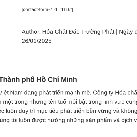
[contact-form-7 id="1116"]
Author: Hóa Chất Đắc Trường Phát | Ngày 
26/01/2025
 Thành phố Hồ Chí Minh
 Việt Nam đang phát triển mạnh mẽ, Công ty Hóa ch
 một trong những tên tuổi nổi bật trong lĩnh vực cu
ệc luôn duy trì mục tiêu phát triển bền vững và khô
úng tôi luôn được hưởng những sản phẩm và dịch v