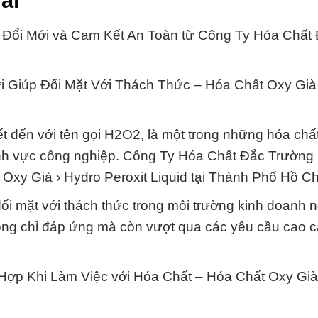
ái
ự Đổi Mới và Cam Kết An Toàn từ Công Ty Hóa Chất
i Giúp Đối Mặt Với Thách Thức – Hóa Chất Oxy Già
ết đến với tên gọi H2O2, là một trong những hóa chấ
lĩnh vực công nghiệp. Công Ty Hóa Chất Đắc Trường
 Oxy Già › Hydro Peroxit Liquid tại Thành Phố Hồ Ch
đối mặt với thách thức trong môi trường kinh doanh 
hông chỉ đáp ứng mà còn vượt qua các yêu cầu cao 
ợp Khi Làm Việc với Hóa Chất – Hóa Chất Oxy Già