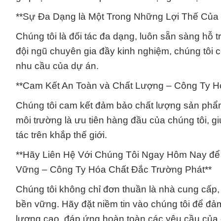
**Sự Đa Dạng là Một Trong Những Lợi Thế Của
Chúng tôi là đối tác đa dạng, luôn sẵn sàng hỗ
đội ngũ chuyên gia đầy kinh nghiệm, chúng tôi 
nhu cầu của dự án.
**Cam Kết An Toàn và Chất Lượng – Công Ty H
Chúng tôi cam kết đảm bảo chất lượng sản phẩm
môi trường là ưu tiên hàng đầu của chúng tôi, g
tác trên khắp thế giới.
**Hãy Liên Hệ Với Chúng Tôi Ngay Hôm Nay để
Vững – Công Ty Hóa Chất Đắc Trường Phát**
Chúng tôi không chỉ đơn thuần là nhà cung cấp, m
bền vững. Hãy đặt niềm tin vào chúng tôi để đả
lượng cao, đáp ứng hoàn toàn các yêu cầu của