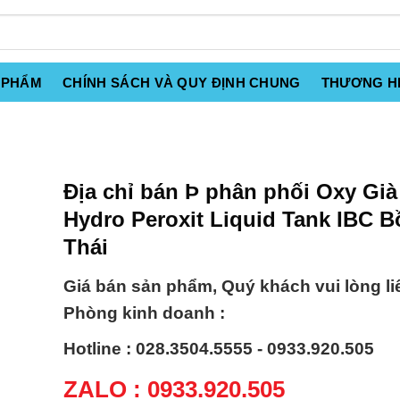
 PHẨM
CHÍNH SÁCH VÀ QUY ĐỊNH CHUNG
THƯƠNG H
Địa chỉ bán Þ phân phối Oxy Già
Hydro Peroxit Liquid Tank IBC 
Thái
Giá bán sản phẩm, Quý khách vui lòng li
Phòng kinh doanh :
Hotline : 028.3504.5555 - 0933.920.505
ZALO : 0933.920.505