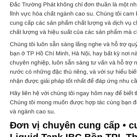
Đắc Trường Phát không chỉ đơn thuần là một nhà
lĩnh vực hóa chất ngành cao su. Chúng tôi cam
cung cấp các sản phẩm chất lượng và dịch vụ c
chất lượng và hiệu suất của các sản phẩm mà c
Chúng tôi luôn sẵn sàng lắng nghe và hỗ trợ q
bạn ở TP Hồ Chí Minh, Hà Nội, hay bất kỳ nơi nà
chuyên nghiệp, luôn sẵn sàng tư vấn và hỗ trợ nh
nước có những đặc thù riêng, và với sự hiểu biế
nhận được giải pháp tốt nhất để đáp ứng nhu cầ
Hãy liên hệ với chúng tôi ngay hôm nay để biết t
Chúng tôi mong muốn được hợp tác cùng bạn để g
và ngành cao su.
Đơn vị chuyên cung cấp • c