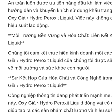
An toàn luôn được ưu tiên hàng đầu khi làm vi
hướng dẫn và khuyến khích sử dụng khẩu trang 
Oxy Già › Hydro Peroxit Liquid. Việc này không
hiệu suất lao động.
**Môi Trường Bền Vững và Hóa Chất: Liên Kết 
Liquid**
Chúng tôi cam kết thực hiện kinh doanh một các
Già › Hydro Peroxit Liquid của chúng tôi được s
vệ môi trường và sức khỏe con người.
**Sự Kết Hợp Của Hóa Chất và Công Nghệ tron
Già › Hydro Peroxit Liquid**
Công nghiệp thông tin đang phát triển mạnh mẽ, 
này. Oxy Già › Hydro Peroxit Liquid đóng vai trò
giúp tạo ra các sản phẩm chất lượng và hiệu suấ