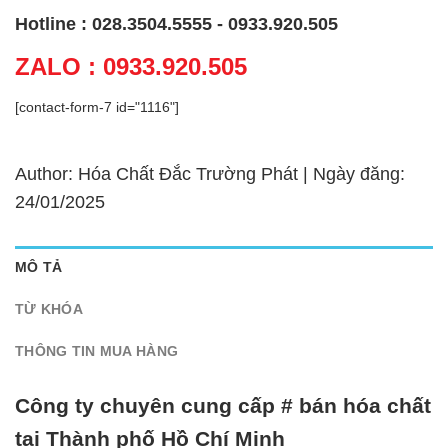
Hotline : 028.3504.5555 - 0933.920.505
ZALO : 0933.920.505
[contact-form-7 id="1116"]
Author: Hóa Chất Đắc Trường Phát | Ngày đăng:
24/01/2025
MÔ TẢ
TỪ KHÓA
THÔNG TIN MUA HÀNG
Công ty chuyên cung cấp # bán hóa chất
tại Thành phố Hồ Chí Minh