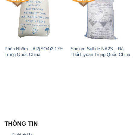
Phèn Nhôm – Al2(SO4)3 17%
Sodium Sulfide NA2S – Đá
Trung Quốc China
Thối Liyuan Trung Quốc China
THÔNG TIN
Giới thiệu
Sản phẩm
Chính sách và quy định chung
Tin tức