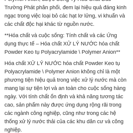
Trường Phát phân phối, đem lại hiệu quả đáng kinh
ngạc trong việc loại bỏ các hạt lơ lửng, vi khuẩn và
các chất độc hại khác từ nguồn nước.
**Hóa chất và cuộc sống: Tính chất và các Ứng
dụng thực tế – Hóa chất XỬ LÝ NƯỚC hóa chất
Powder Keo tụ Polyacrylamide \ Polymer Anion**
Hóa chất XỬ LÝ NƯỚC hóa chất Powder Keo tụ
Polyacrylamide \ Polymer Anion không chỉ là một
phương tiện hiệu quả trong việc xử lý nước mà còn
mang lại sự tiện lợi và an toàn cho cuộc sống hàng
ngày. Với tính chất ổn định và khả năng tương tác
cao, sản phẩm này được ứng dụng rộng rãi trong
các ngành công nghiệp, cũng như trong các hệ
thống xử lý nước thải của các khu dân cư và công
nghiệp.