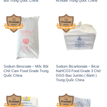
Sodium Benzoate – Mốc Bột
Sodium Bicarbonate – Bicar
Chữ Cam Food Grade Trung
NaHCO3 Food Grade 3 Chữ
Quốc China
GGG Bao Jumbo ( Bành )
Trung Quốc China