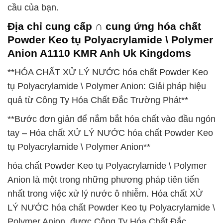
cầu của bạn.
Địa chỉ cung cấp ∩ cung ứng hóa chất
Powder Keo tụ Polyacrylamide \ Polymer
Anion A1110 KMR Anh Uk Kingdoms
**HÓA CHẤT XỬ LÝ NƯỚC hóa chất Powder Keo
tụ Polyacrylamide \ Polymer Anion: Giải pháp hiệu
quả từ Công Ty Hóa Chất Đắc Trường Phát**
**Bước đơn giản để nắm bắt hóa chất vào đầu ngón
tay – Hóa chất XỬ LÝ NƯỚC hóa chất Powder Keo
tụ Polyacrylamide \ Polymer Anion**
hóa chất Powder Keo tụ Polyacrylamide \ Polymer
Anion là một trong những phương pháp tiên tiến
nhất trong việc xử lý nước ô nhiễm. Hóa chất XỬ
LÝ NƯỚC hóa chất Powder Keo tụ Polyacrylamide \
Polymer Anion, được Công Ty Hóa Chất Đắc