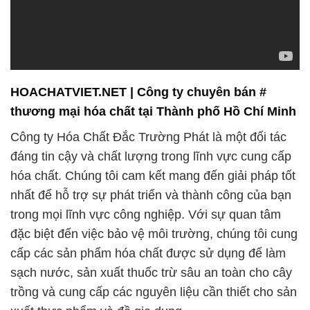
HOACHATVIET.NET | Công ty chuyên bán #
thương mại hóa chất tại Thành phố Hồ Chí Minh
Công ty Hóa Chất Đắc Trường Phát là một đối tác
đáng tin cậy và chất lượng trong lĩnh vực cung cấp
hóa chất. Chúng tôi cam kết mang đến giải pháp tốt
nhất để hỗ trợ sự phát triển và thành công của bạn
trong mọi lĩnh vực công nghiệp. Với sự quan tâm
đặc biệt đến việc bảo vệ môi trường, chúng tôi cung
cấp các sản phẩm hóa chất được sử dụng để làm
sạch nước, sản xuất thuốc trừ sâu an toàn cho cây
trồng và cung cấp các nguyên liệu cần thiết cho sản
xuất thực phẩm và đồ gia dụng.
Trong lĩnh vực chế biến thực phẩm, Công ty Hóa
chất Đắc Trường Phát cung cấp các hóa chất chất
lượng cao để đảm bảo sự an toàn và sự tươi ngon