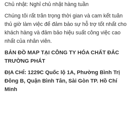
nhất của nhân viên.
BẢN ĐỒ MAP TẠI CÔNG TY HÓA CHẤT ĐẮC
TRƯỜNG PHÁT
ĐỊA CHỈ: 1229C Quốc lộ 1A, Phường Bình Trị
Đông B, Quận Bình Tân, Sài Gòn TP. Hồ Chí
Minh