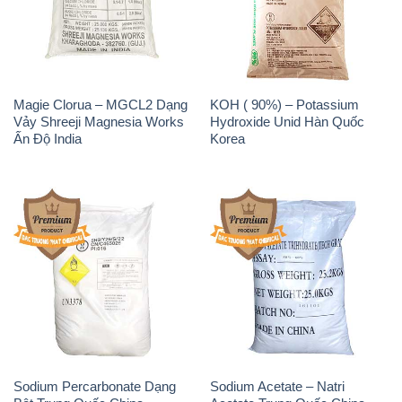
Vảy Shreeji Magnesia Works
Hydroxide Unid Hàn Quốc
Ấn Độ India
Korea
Sodium Percarbonate Dạng
Sodium Acetate – Natri
Bột Trung Quốc China
Acetate Trung Quốc China