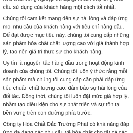
sản phẩm hóa chất chất lượng cao với giá thành hợp
lý, tạo nên giá trị thực sự cho khách hàng.
Uy tín là nguyên tắc hàng đầu trong hoạt động kinh
doanh của chúng tôi. Chúng tôi luôn ý thức rằng mỗi
sản phẩm mà chúng tôi cung cấp cần phải đáp ứng
tiêu chuẩn chất lượng cao, đảm bảo sự hài lòng của
đối tác. Đồng thời, chúng tôi luôn đặt mức giá hợp lý,
nhằm tạo điều kiện cho sự phát triển và sự tồn tại
bền vững trên con đường phía trước.
Công ty Hóa Chất Đắc Trường Phát có khả năng đáp
ứng đa dạng các nhu cầu về hóa chất cho tất cả các
ngành nghề và lĩnh vực sản xuất tại TP. Hồ Chí Minh.
Chúng tôi đặt sứ mệnh cung cấp và phân phối những
sản phẩm hóa chất đáng tin cậy, chất lượng và có giá
thành tốt nhất.