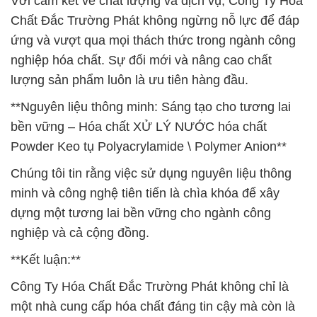
Với cam kết về chất lượng và dịch vụ, Công Ty Hóa
Chất Đắc Trường Phát không ngừng nỗ lực để đáp
ứng và vượt qua mọi thách thức trong ngành công
nghiệp hóa chất. Sự đổi mới và nâng cao chất
lượng sản phẩm luôn là ưu tiên hàng đầu.
**Nguyên liệu thông minh: Sáng tạo cho tương lai
bền vững – Hóa chất XỬ LÝ NƯỚC hóa chất
Powder Keo tụ Polyacrylamide \ Polymer Anion**
Chúng tôi tin rằng việc sử dụng nguyên liệu thông
minh và công nghệ tiên tiến là chìa khóa để xây
dựng một tương lai bền vững cho ngành công
nghiệp và cả cộng đồng.
**Kết luận:**
Công Ty Hóa Chất Đắc Trường Phát không chỉ là
một nhà cung cấp hóa chất đáng tin cậy mà còn là