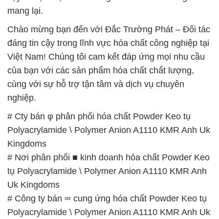
của bạn với các sản phẩm hóa chất chất lượng,
cùng với sự hỗ trợ tận tâm và dịch vụ chuyên
nghiệp.
# Cty bán φ phân phối hóa chất Powder Keo tụ
Polyacrylamide \ Polymer Anion A1110 KMR Anh Uk
Kingdoms
# Nơi phân phối ■ kinh doanh hóa chất Powder Keo
tụ Polyacrylamide \ Polymer Anion A1110 KMR Anh
Uk Kingdoms
# Công ty bán ∞ cung ứng hóa chất Powder Keo tụ
Polyacrylamide \ Polymer Anion A1110 KMR Anh Uk
Kingdoms
# Nơi cung cấp ÷ thương mại hóa chất Powder Keo
tụ Polyacrylamide \ Polymer Anion A1110 KMR Anh
Uk Kingdoms