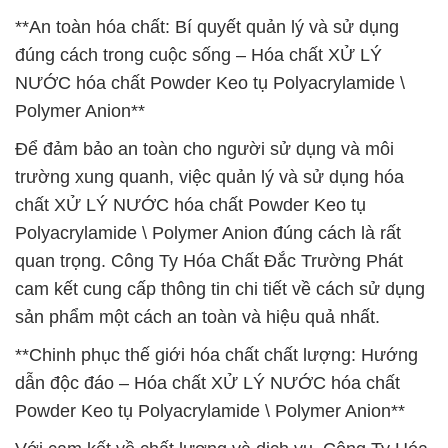
**An toàn hóa chất: Bí quyết quản lý và sử dụng
đúng cách trong cuộc sống – Hóa chất XỬ LÝ
NƯỚC hóa chất Powder Keo tụ Polyacrylamide \
Polymer Anion**
Để đảm bảo an toàn cho người sử dụng và môi
trường xung quanh, việc quản lý và sử dụng hóa
chất XỬ LÝ NƯỚC hóa chất Powder Keo tụ
Polyacrylamide \ Polymer Anion đúng cách là rất
quan trọng. Công Ty Hóa Chất Đắc Trường Phát
cam kết cung cấp thông tin chi tiết về cách sử dụng
sản phẩm một cách an toàn và hiệu quả nhất.
**Chinh phục thế giới hóa chất chất lượng: Hướng
dẫn độc đáo – Hóa chất XỬ LÝ NƯỚC hóa chất
Powder Keo tụ Polyacrylamide \ Polymer Anion**