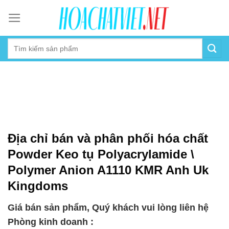
Skip
to
content
Địa chỉ bán và phân phối hóa chất
Powder Keo tụ Polyacrylamide \
Polymer Anion A1110 KMR Anh Uk
Kingdoms
Giá bán sản phẩm, Quý khách vui lòng liên hệ
Phòng kinh doanh :