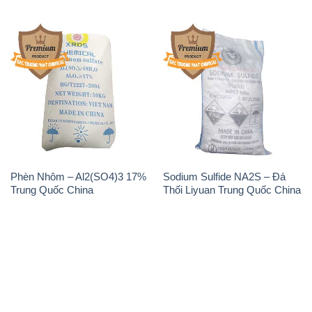
Phèn Nhôm – Al2(SO4)3 17%
Sodium Sulfide NA2S – Đá
Trung Quốc China
Thối Liyuan Trung Quốc China