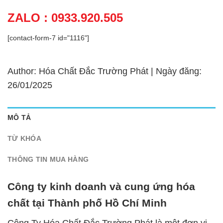
ZALO : 0933.920.505
[contact-form-7 id="1116"]
Author: Hóa Chất Đắc Trường Phát | Ngày đăng:
26/01/2025
MÔ TẢ
TỪ KHÓA
THÔNG TIN MUA HÀNG
Công ty kinh doanh và cung ứng hóa
chất tại Thành phố Hồ Chí Minh