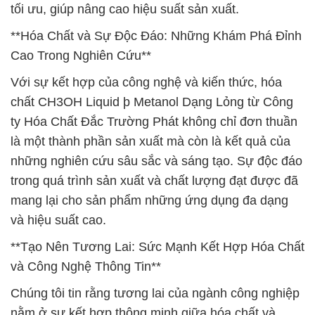
tối ưu, giúp nâng cao hiệu suất sản xuất.
**Hóa Chất và Sự Độc Đáo: Những Khám Phá Đỉnh
Cao Trong Nghiên Cứu**
Với sự kết hợp của công nghệ và kiến thức, hóa
chất CH3OH Liquid þ Metanol Dạng Lỏng từ Công
ty Hóa Chất Đắc Trường Phát không chỉ đơn thuần
là một thành phần sản xuất mà còn là kết quả của
những nghiên cứu sâu sắc và sáng tạo. Sự độc đáo
trong quá trình sản xuất và chất lượng đạt được đã
mang lại cho sản phẩm những ứng dụng đa dạng
và hiệu suất cao.
**Tạo Nên Tương Lai: Sức Mạnh Kết Hợp Hóa Chất
và Công Nghệ Thông Tin**
Chúng tôi tin rằng tương lai của ngành công nghiệp
nằm ở sự kết hợp thông minh giữa hóa chất và