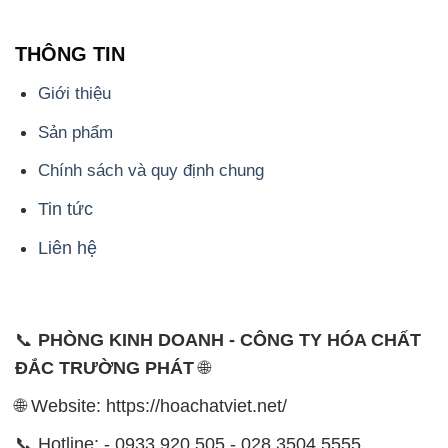
THÔNG TIN
Giới thiệu
Sản phẩm
Chính sách và quy định chung
Tin tức
Liên hệ
📞
PHÒNG KINH DOANH - CÔNG TY HÓA CHẤT
ĐẮC TRƯỜNG PHÁT
🌐
🌐 Website: https://hoachatviet.net/
📞 Hotline: - 0933.920.505 - 028.3504.5555