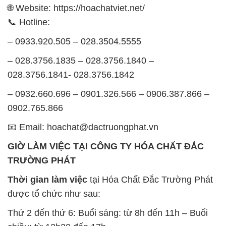
🌐 Website: https://hoachatviet.net/
📞 Hotline:
– 0933.920.505 – 028.3504.5555
– 028.3756.1835 – 028.3756.1840 –
028.3756.1841- 028.3756.1842
– 0932.660.696 – 0901.326.566 – 0906.387.866 –
0902.765.866
📧 Email: hoachat@dactruongphat.vn
GIỜ LÀM VIỆC TẠI CÔNG TY HÓA CHẤT ĐẮC
TRƯỜNG PHÁT
Thời gian làm việc
tại Hóa Chất Đắc Trường Phát
được tổ chức như sau:
Thứ 2 đến thứ 6: Buổi sáng: từ 8h đến 11h – Buổi