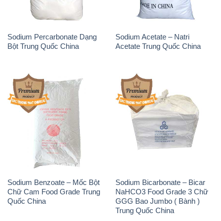
Sodium Percarbonate Dạng
Sodium Acetate – Natri
Bột Trung Quốc China
Acetate Trung Quốc China
Sodium Benzoate – Mốc Bột
Sodium Bicarbonate – Bicar
Chữ Cam Food Grade Trung
NaHCO3 Food Grade 3 Chữ
Quốc China
GGG Bao Jumbo ( Bành )
Trung Quốc China