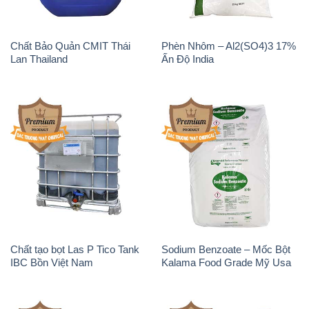
Chất Bảo Quản CMIT Thái
Phèn Nhôm – Al2(SO4)3 17%
Lan Thailand
Ấn Độ India
Chất tạo bọt Las P Tico Tank
Sodium Benzoate – Mốc Bột
IBC Bồn Việt Nam
Kalama Food Grade Mỹ Usa