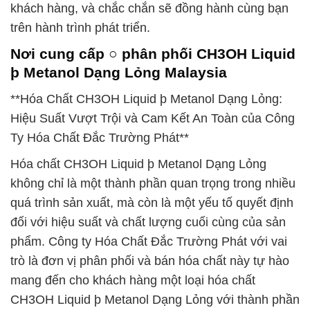
khách hàng, và chắc chắn sẽ đồng hành cùng bạn
trên hành trình phát triển.
Nơi cung cấp ○ phân phối CH3OH Liquid
þ Metanol Dạng Lỏng Malaysia
**Hóa Chất CH3OH Liquid þ Metanol Dạng Lỏng:
Hiệu Suất Vượt Trội và Cam Kết An Toàn của Công
Ty Hóa Chất Đắc Trường Phát**
Hóa chất CH3OH Liquid þ Metanol Dạng Lỏng
không chỉ là một thành phần quan trọng trong nhiều
quá trình sản xuất, mà còn là một yếu tố quyết định
đối với hiệu suất và chất lượng cuối cùng của sản
phẩm. Công ty Hóa Chất Đắc Trường Phát với vai
trò là đơn vị phân phối và bán hóa chất này tự hào
mang đến cho khách hàng một loại hóa chất
CH3OH Liquid þ Metanol Dạng Lỏng với thành phần