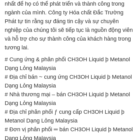
nhất để họ có thể phát triển và thành công trong
ngành của mình. Công ty Hóa chất Đắc Trường
Phát tự tin rằng sự đáng tin cậy và sự chuyên
nghiệp của chúng tôi sẽ tiếp tục là nguồn động viên
và hỗ trợ cho sự thành công của khách hàng trong
tương lai.
# Cung ứng & phân phối CH3OH Liquid þ Metanol
Dạng Lỏng Malaysia
# Địa chỉ bán ~ cung ứng CH3OH Liquid þ Metanol
Dạng Lỏng Malaysia
# Nhà thương mại – bán CH3OH Liquid þ Metanol
Dạng Lỏng Malaysia
# Địa chỉ phân phối ƒ cung cấp CH3OH Liquid þ
Metanol Dạng Lỏng Malaysia
# Đơn vị phân phối ═ bán CH3OH Liquid þ Metanol
Dạng Lỏng Malaysia