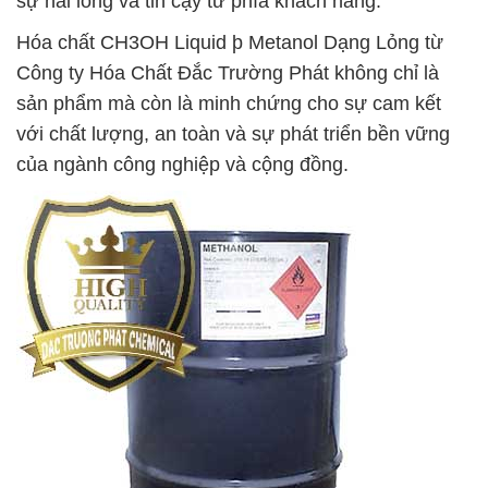
sự hài lòng và tin cậy từ phía khách hàng.
Hóa chất CH3OH Liquid þ Metanol Dạng Lỏng từ
Công ty Hóa Chất Đắc Trường Phát không chỉ là
sản phẩm mà còn là minh chứng cho sự cam kết
với chất lượng, an toàn và sự phát triển bền vững
của ngành công nghiệp và cộng đồng.