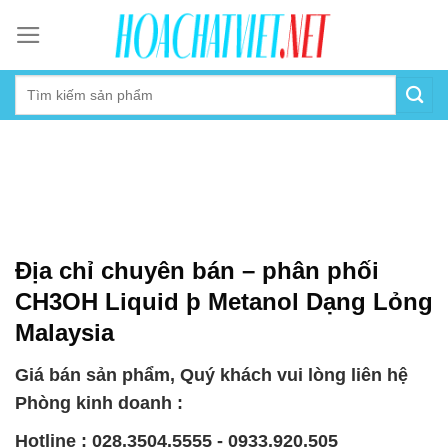
Skip
to
content
Địa chỉ chuyên bán – phân phối
CH3OH Liquid þ Metanol Dạng Lỏng
Malaysia
Giá bán sản phẩm, Quý khách vui lòng liên hệ
Phòng kinh doanh :
Hotline : 028.3504.5555 - 0933.920.505