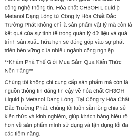
công nghệ thông tin. Hóa chất CH3OH Liquid þ
Metanol Dạng Lỏng từ Công ty Hóa Chất Đắc
Trường Phát không chỉ là sản phẩm vật lý mà còn là
kết quả của sự tinh tế trong quản lý dữ liệu và quá
trình sản xuất, hứa hẹn sẽ đóng góp vào sự phát
triển bền vững của nhiều ngành công nghiệp.
**Khám Phá Thế Giới Mua Sắm Qua Kiến Thức
Nền Tảng**
Chúng tôi không chỉ cung cấp sản phẩm mà còn là
nguồn thông tin đáng tin cậy về hóa chất CH3OH
Liquid þ Metanol Dạng Lỏng. Tại Công ty Hóa Chất
Đắc Trường Phát, chúng tôi luôn sẵn lòng chia sẻ
kiến thức và kinh nghiệm, giúp khách hàng hiểu rõ
hơn về sản phẩm mình sử dụng và tận dụng tối đa
các tiềm năng.