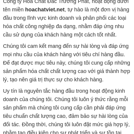
Công ty Hóa Chất Đắc Trường Phát, hoạt động dưới
tên miền
hoachatviet.net
, tự hào là một đơn vị hàng
đầu trong lĩnh vực kinh doanh và phân phối các loại
hóa chất công nghiệp đa dạng, nhằm đáp ứng nhu
cầu sử dụng của khách hàng một cách tốt nhất.
Chúng tôi cam kết mang đến sự hài lòng và đáp ứng
mọi nhu cầu của khách hàng với tiêu chí hàng đầu.
Để đạt được mục tiêu này, chúng tôi cung cấp những
sản phẩm hóa chất chất lượng cao với giá thành hợp
lý, tạo nên giá trị thực sự cho khách hàng.
Uy tín là nguyên tắc hàng đầu trong hoạt động kinh
doanh của chúng tôi. Chúng tôi luôn ý thức rằng mỗi
sản phẩm mà chúng tôi cung cấp cần phải đáp ứng
tiêu chuẩn chất lượng cao, đảm bảo sự hài lòng của
đối tác. Đồng thời, chúng tôi luôn đặt mức giá hợp lý,
nhằm tạo điều kiện cho sự phát triển và sự tồn tại