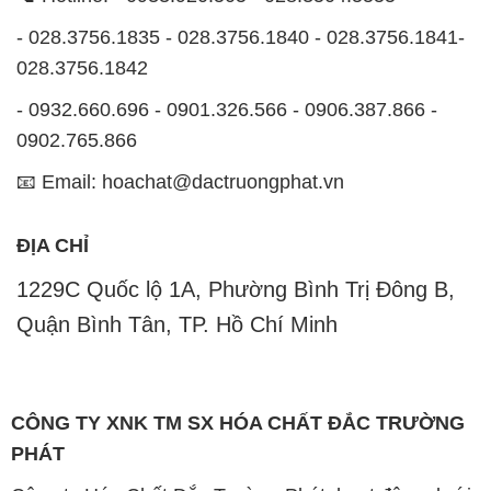
- 028.3756.1835 - 028.3756.1840 - 028.3756.1841-
028.3756.1842
- 0932.660.696 - 0901.326.566 - 0906.387.866 -
0902.765.866
📧 Email: hoachat@dactruongphat.vn
ĐỊA CHỈ
1229C Quốc lộ 1A, Phường Bình Trị Đông B,
Quận Bình Tân, TP. Hồ Chí Minh
CÔNG TY XNK TM SX HÓA CHẤT ĐẮC TRƯỜNG
PHÁT