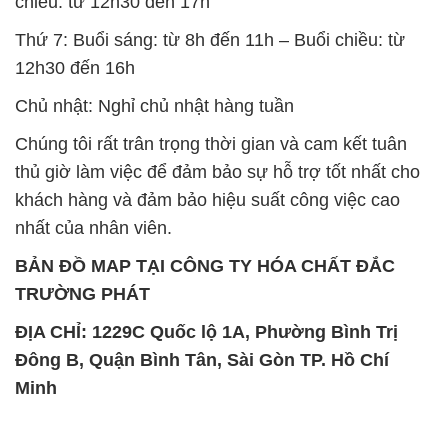
chiều: từ 12h30 đến 17h
Thứ 7: Buổi sáng: từ 8h đến 11h – Buổi chiều: từ
12h30 đến 16h
Chủ nhật: Nghỉ chủ nhật hàng tuần
Chúng tôi rất trân trọng thời gian và cam kết tuân
thủ giờ làm việc để đảm bảo sự hỗ trợ tốt nhất cho
khách hàng và đảm bảo hiệu suất công việc cao
nhất của nhân viên.
BẢN ĐỒ MAP TẠI CÔNG TY HÓA CHẤT ĐẮC
TRƯỜNG PHÁT
ĐỊA CHỈ: 1229C Quốc lộ 1A, Phường Bình Trị
Đông B, Quận Bình Tân, Sài Gòn TP. Hồ Chí
Minh