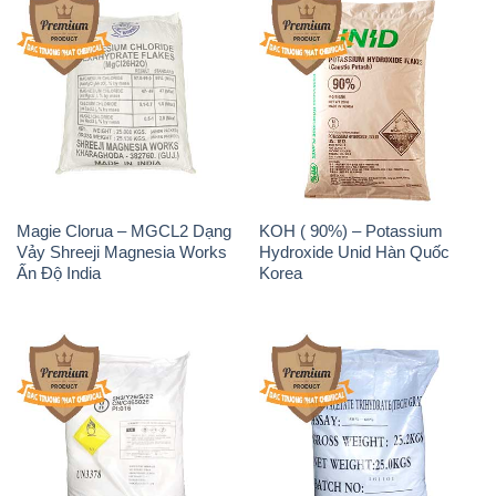
Magie Clorua – MGCL2 Dạng
KOH ( 90%) – Potassium
Vảy Shreeji Magnesia Works
Hydroxide Unid Hàn Quốc
Ấn Độ India
Korea