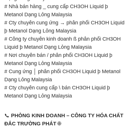
# Nhà bán hàng _ cung cấp CH3OH Liquid þ
Metanol Dạng Lỏng Malaysia
# Cty chuyên cung ứng → phân phối CH3OH Liquid
þ Metanol Dạng Lỏng Malaysia
# Công ty chuyên kinh doanh ß phân phối CH3OH
Liquid þ Metanol Dạng Lỏng Malaysia
# Nơi chuyên bán / phân phối CH3OH Liquid þ
Metanol Dạng Lỏng Malaysia
# Cung ứng │ phân phối CH3OH Liquid þ Metanol
Dạng Lỏng Malaysia
# Cty chuyên cung cấp \ bán CH3OH Liquid þ
Metanol Dạng Lỏng Malaysia
📞
PHÒNG KINH DOANH – CÔNG TY HÓA CHẤT
ĐẮC TRƯỜNG PHÁT
🌐