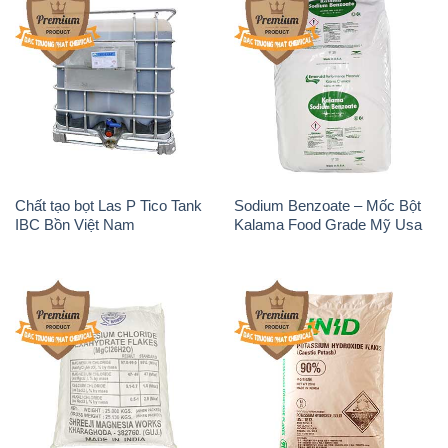
Chất tạo bọt Las P Tico Tank
Sodium Benzoate – Mốc Bột
IBC Bồn Việt Nam
Kalama Food Grade Mỹ Usa