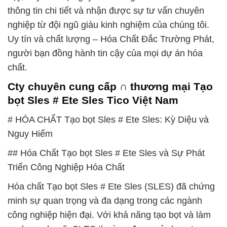
thông tin chi tiết và nhận được sự tư vấn chuyên
nghiệp từ đội ngũ giàu kinh nghiệm của chúng tôi.
Uy tín và chất lượng – Hóa Chất Đắc Trường Phát,
người bạn đồng hành tin cậy của mọi dự án hóa
chất.
Cty chuyên cung cấp ∩ thương mại Tạo
bọt Sles # Ete Sles Tico Việt Nam
# HÓA CHẤT Tạo bọt Sles # Ete Sles: Kỳ Diệu và
Nguy Hiểm
## Hóa Chất Tạo bọt Sles # Ete Sles và Sự Phát
Triển Công Nghiệp Hóa Chất
Hóa chất Tạo bọt Sles # Ete Sles (SLES) đã chứng
minh sự quan trọng và đa dạng trong các ngành
công nghiệp hiện đại. Với khả năng tạo bọt và làm