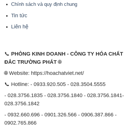
Chính sách và quy định chung
Tin tức
Liên hệ
📞
PHÒNG KINH DOANH - CÔNG TY HÓA CHẤT
ĐẮC TRƯỜNG PHÁT
🌐
🌐 Website: https://hoachatviet.net/
📞 Hotline: - 0933.920.505 - 028.3504.5555
- 028.3756.1835 - 028.3756.1840 - 028.3756.1841-
028.3756.1842
- 0932.660.696 - 0901.326.566 - 0906.387.866 -
0902.765.866