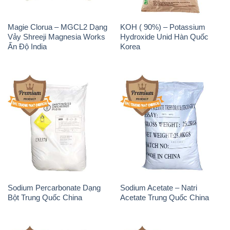
Magie Clorua – MGCL2 Dạng
KOH ( 90%) – Potassium
Vảy Shreeji Magnesia Works
Hydroxide Unid Hàn Quốc
Ấn Độ India
Korea
Sodium Percarbonate Dạng
Sodium Acetate – Natri
Bột Trung Quốc China
Acetate Trung Quốc China