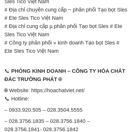
Sles Tico Việt Nam
# Địa chỉ chuyên cung cấp ~ phân phối Tạo bọt Sles
# Ete Sles Tico Việt Nam
# Địa chỉ cung cấp µ phân phối Tạo bọt Sles # Ete
Sles Tico Việt Nam
# Công ty phân phối » kinh doanh Tạo bọt Sles #
Ete Sles Tico Việt Nam
📞
PHÒNG KINH DOANH – CÔNG TY HÓA CHẤT
ĐẮC TRƯỜNG PHÁT
🌐
🌐 Website: https://hoachatviet.net/
📞 Hotline:
– 0933.920.505 – 028.3504.5555
– 028.3756.1835 – 028.3756.1840 –
028.3756.1841- 028.3756.1842