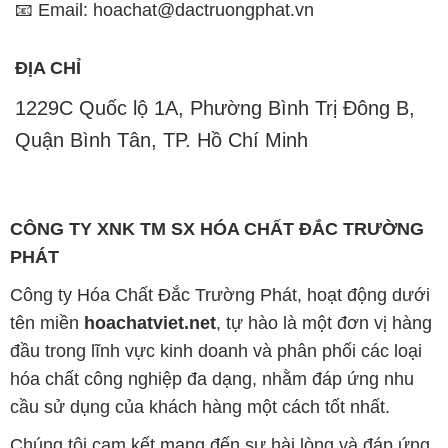
📧 Email: hoachat@dactruongphat.vn
ĐỊA CHỈ
1229C Quốc lộ 1A, Phường Bình Trị Đông B,
Quận Bình Tân, TP. Hồ Chí Minh
CÔNG TY XNK TM SX HÓA CHẤT ĐẮC TRƯỜNG
PHÁT
Công ty Hóa Chất Đắc Trường Phát, hoạt động dưới
tên miền
hoachatviet.net
, tự hào là một đơn vị hàng
đầu trong lĩnh vực kinh doanh và phân phối các loại
hóa chất công nghiệp đa dạng, nhằm đáp ứng nhu
cầu sử dụng của khách hàng một cách tốt nhất.
Chúng tôi cam kết mang đến sự hài lòng và đáp ứng