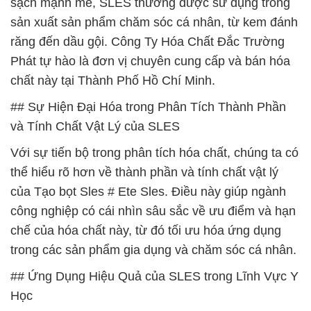
sạch mạnh mẽ, SLES thường được sử dụng trong
sản xuất sản phẩm chăm sóc cá nhân, từ kem đánh
răng đến dầu gội. Công Ty Hóa Chất Đắc Trường
Phát tự hào là đơn vị chuyên cung cấp và bán hóa
chất này tại Thành Phố Hồ Chí Minh.
## Sự Hiện Đại Hóa trong Phân Tích Thành Phần
và Tính Chất Vật Lý của SLES
Với sự tiến bộ trong phân tích hóa chất, chúng ta có
thể hiểu rõ hơn về thành phần và tính chất vật lý
của Tạo bọt Sles # Ete Sles. Điều này giúp ngành
công nghiệp có cái nhìn sâu sắc về ưu điểm và hạn
chế của hóa chất này, từ đó tối ưu hóa ứng dụng
trong các sản phẩm gia dụng và chăm sóc cá nhân.
## Ứng Dụng Hiệu Quả của SLES trong Lĩnh Vực Y
Học