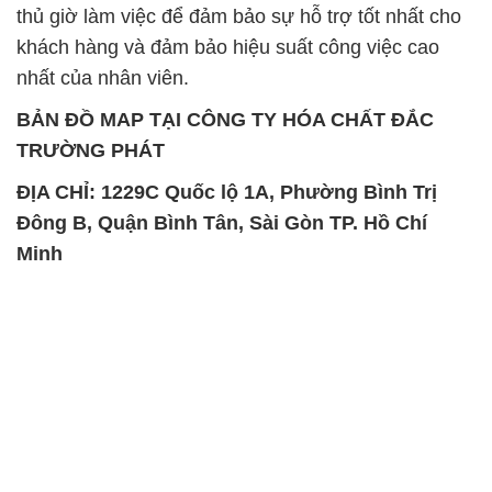
thủ giờ làm việc để đảm bảo sự hỗ trợ tốt nhất cho
khách hàng và đảm bảo hiệu suất công việc cao
nhất của nhân viên.
BẢN ĐỒ MAP TẠI CÔNG TY HÓA CHẤT ĐẮC
TRƯỜNG PHÁT
ĐỊA CHỈ: 1229C Quốc lộ 1A, Phường Bình Trị
Đông B, Quận Bình Tân, Sài Gòn TP. Hồ Chí
Minh