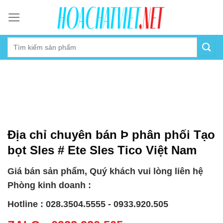
Skip
to
content
Địa chỉ chuyên bán Þ phân phối Tạo
bọt Sles # Ete Sles Tico Việt Nam
Giá bán sản phẩm, Quý khách vui lòng liên hệ
Phòng kinh doanh :
Hotline : 028.3504.5555 - 0933.920.505