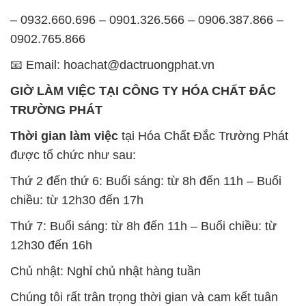
– 0932.660.696 – 0901.326.566 – 0906.387.866 –
0902.765.866
📧 Email: hoachat@dactruongphat.vn
GIỜ LÀM VIỆC TẠI CÔNG TY HÓA CHẤT ĐẮC
TRƯỜNG PHÁT
Thời gian làm việc
tại Hóa Chất Đắc Trường Phát
được tổ chức như sau:
Thứ 2 đến thứ 6: Buổi sáng: từ 8h đến 11h – Buổi
chiều: từ 12h30 đến 17h
Thứ 7: Buổi sáng: từ 8h đến 11h – Buổi chiều: từ
12h30 đến 16h
Chủ nhật: Nghỉ chủ nhật hàng tuần
Chúng tôi rất trân trọng thời gian và cam kết tuân