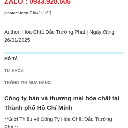
ZALO : 0933.920.505
[contact-form-7 id="1116"]
Author: Hóa Chất Đắc Trường Phát | Ngày đăng:
26/01/2025
MÔ TẢ
TỪ KHÓA
THÔNG TIN MUA HÀNG
Công ty bán và thương mại hóa chất tại
Thành phố Hồ Chí Minh
**Giới Thiệu về Công Ty Hóa Chất Đắc Trường
Phát**