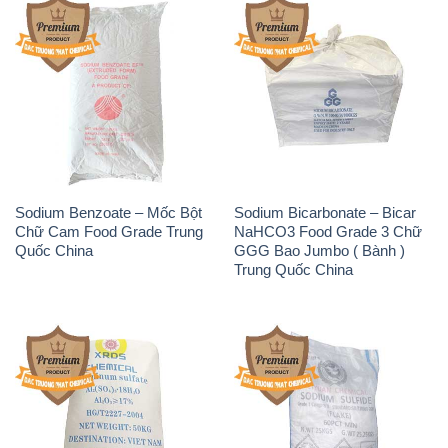
Sodium Benzoate – Mốc Bột
Sodium Bicarbonate – Bicar
Chữ Cam Food Grade Trung
NaHCO3 Food Grade 3 Chữ
Quốc China
GGG Bao Jumbo ( Bành )
Trung Quốc China