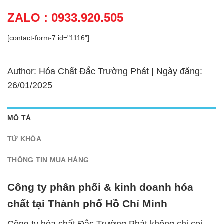
ZALO : 0933.920.505
[contact-form-7 id="1116"]
Author: Hóa Chất Đắc Trường Phát | Ngày đăng:
26/01/2025
MÔ TẢ
TỪ KHÓA
THÔNG TIN MUA HÀNG
Công ty phân phối & kinh doanh hóa
chất tại Thành phố Hồ Chí Minh