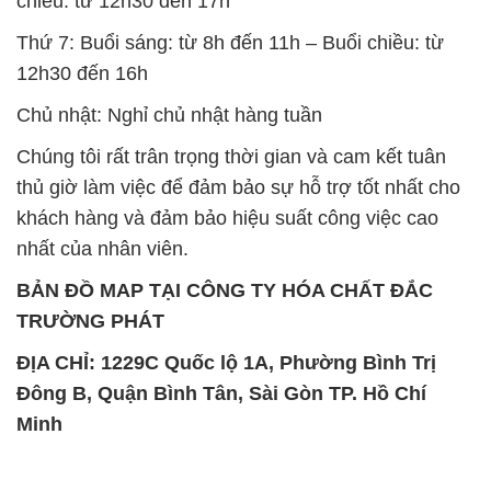
chiều: từ 12h30 đến 17h
Thứ 7: Buổi sáng: từ 8h đến 11h – Buổi chiều: từ
12h30 đến 16h
Chủ nhật: Nghỉ chủ nhật hàng tuần
Chúng tôi rất trân trọng thời gian và cam kết tuân
thủ giờ làm việc để đảm bảo sự hỗ trợ tốt nhất cho
khách hàng và đảm bảo hiệu suất công việc cao
nhất của nhân viên.
BẢN ĐỒ MAP TẠI CÔNG TY HÓA CHẤT ĐẮC
TRƯỜNG PHÁT
ĐỊA CHỈ: 1229C Quốc lộ 1A, Phường Bình Trị
Đông B, Quận Bình Tân, Sài Gòn TP. Hồ Chí
Minh