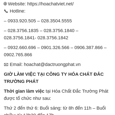
🌐 Website: https://hoachatviet.net/
📞 Hotline:
– 0933.920.505 – 028.3504.5555
– 028.3756.1835 – 028.3756.1840 –
028.3756.1841- 028.3756.1842
– 0932.660.696 – 0901.326.566 – 0906.387.866 –
0902.765.866
📧 Email: hoachat@dactruongphat.vn
GIỜ LÀM VIỆC TẠI CÔNG TY HÓA CHẤT ĐẮC
TRƯỜNG PHÁT
Thời gian làm việc
tại Hóa Chất Đắc Trường Phát
được tổ chức như sau:
Thứ 2 đến thứ 6: Buổi sáng: từ 8h đến 11h – Buổi