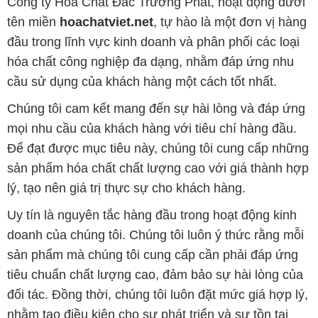
Công ty Hóa Chất Đắc Trường Phát, hoạt động dưới
tên miền
hoachatviet.net
, tự hào là một đơn vị hàng
đầu trong lĩnh vực kinh doanh và phân phối các loại
hóa chất công nghiệp đa dạng, nhằm đáp ứng nhu
cầu sử dụng của khách hàng một cách tốt nhất.
Chúng tôi cam kết mang đến sự hài lòng và đáp ứng
mọi nhu cầu của khách hàng với tiêu chí hàng đầu.
Để đạt được mục tiêu này, chúng tôi cung cấp những
sản phẩm hóa chất chất lượng cao với giá thành hợp
lý, tạo nên giá trị thực sự cho khách hàng.
Uy tín là nguyên tắc hàng đầu trong hoạt động kinh
doanh của chúng tôi. Chúng tôi luôn ý thức rằng mỗi
sản phẩm mà chúng tôi cung cấp cần phải đáp ứng
tiêu chuẩn chất lượng cao, đảm bảo sự hài lòng của
đối tác. Đồng thời, chúng tôi luôn đặt mức giá hợp lý,
nhằm tạo điều kiện cho sự phát triển và sự tồn tại