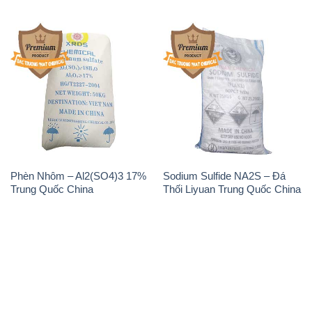
Phèn Nhôm – Al2(SO4)3 17%
Sodium Sulfide NA2S – Đá
Trung Quốc China
Thối Liyuan Trung Quốc China