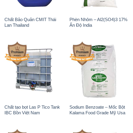
Chất Bảo Quản CMIT Thái
Phèn Nhôm – Al2(SO4)3 17%
Lan Thailand
Ấn Độ India
Chất tạo bọt Las P Tico Tank
Sodium Benzoate – Mốc Bột
IBC Bồn Việt Nam
Kalama Food Grade Mỹ Usa