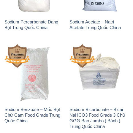
Sodium Percarbonate Dạng
Sodium Acetate – Natri
Bột Trung Quốc China
Acetate Trung Quốc China
Sodium Benzoate – Mốc Bột
Sodium Bicarbonate – Bicar
Chữ Cam Food Grade Trung
NaHCO3 Food Grade 3 Chữ
Quốc China
GGG Bao Jumbo ( Bành )
Trung Quốc China