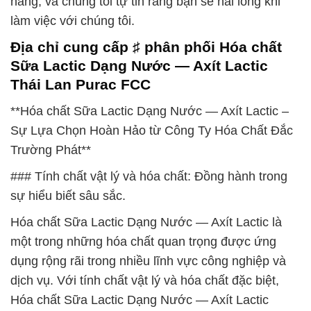
hàng, và chúng tôi tự tin rằng bạn sẽ hài lòng khi
làm việc với chúng tôi.
Địa chỉ cung cấp ♯ phân phối Hóa chất
Sữa Lactic Dạng Nước — Axít Lactic
Thái Lan Purac FCC
**Hóa chất Sữa Lactic Dạng Nước — Axít Lactic –
Sự Lựa Chọn Hoàn Hảo từ Công Ty Hóa Chất Đắc
Trường Phát**
### Tính chất vật lý và hóa chất: Đồng hành trong
sự hiểu biết sâu sắc.
Hóa chất Sữa Lactic Dạng Nước — Axít Lactic là
một trong những hóa chất quan trọng được ứng
dụng rộng rãi trong nhiều lĩnh vực công nghiệp và
dịch vụ. Với tính chất vật lý và hóa chất đặc biệt,
Hóa chất Sữa Lactic Dạng Nước — Axít Lactic