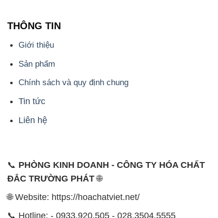
THÔNG TIN
Giới thiệu
Sản phẩm
Chính sách và quy định chung
Tin tức
Liên hệ
📞
PHÒNG KINH DOANH - CÔNG TY HÓA CHẤT
ĐẮC TRƯỜNG PHÁT
🌐
🌐 Website: https://hoachatviet.net/
📞 Hotline: - 0933.920.505 - 028.3504.5555