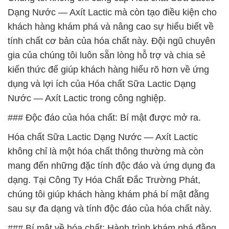
Dạng Nước — Axít Lactic mà còn tạo điều kiện cho
khách hàng khám phá và nâng cao sự hiểu biết về
tính chất cơ bản của hóa chất này. Đội ngũ chuyên
gia của chúng tôi luôn sẵn lòng hỗ trợ và chia sẻ
kiến thức để giúp khách hàng hiểu rõ hơn về ứng
dụng và lợi ích của Hóa chất Sữa Lactic Dạng
Nước — Axít Lactic trong công nghiệp.
### Độc đáo của hóa chất: Bí mật được mở ra.
Hóa chất Sữa Lactic Dạng Nước — Axít Lactic
không chỉ là một hóa chất thông thường mà còn
mang đến những đặc tính độc đáo và ứng dụng đa
dạng. Tại Công Ty Hóa Chất Đắc Trường Phát,
chúng tôi giúp khách hàng khám phá bí mật đằng
sau sự đa dạng và tính độc đáo của hóa chất này.
### Bí mật về hóa chất: Hành trình khám phá đằng