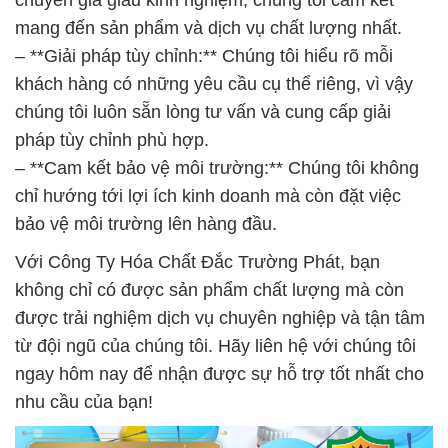
chuyên gia giàu kinh nghiệm, chúng tôi cam kết
mang đến sản phẩm và dịch vụ chất lượng nhất.
– **Giải pháp tùy chỉnh:** Chúng tôi hiểu rõ mỗi
khách hàng có những yêu cầu cụ thể riêng, vì vậy
chúng tôi luôn sẵn lòng tư vấn và cung cấp giải
pháp tùy chỉnh phù hợp.
– **Cam kết bảo vệ môi trường:** Chúng tôi không
chỉ hướng tới lợi ích kinh doanh mà còn đặt việc
bảo vệ môi trường lên hàng đầu.
Với Công Ty Hóa Chất Đắc Trường Phát, bạn
không chỉ có được sản phẩm chất lượng mà còn
được trải nghiệm dịch vụ chuyên nghiệp và tận tâm
từ đội ngũ của chúng tôi. Hãy liên hệ với chúng tôi
ngay hôm nay để nhận được sự hỗ trợ tốt nhất cho
nhu cầu của bạn!