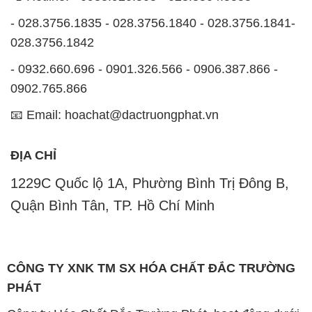
- 028.3756.1835 - 028.3756.1840 - 028.3756.1841-
028.3756.1842
- 0932.660.696 - 0901.326.566 - 0906.387.866 -
0902.765.866
📧 Email: hoachat@dactruongphat.vn
ĐỊA CHỈ
1229C Quốc lộ 1A, Phường Bình Trị Đông B,
Quận Bình Tân, TP. Hồ Chí Minh
CÔNG TY XNK TM SX HÓA CHẤT ĐẮC TRƯỜNG
PHÁT