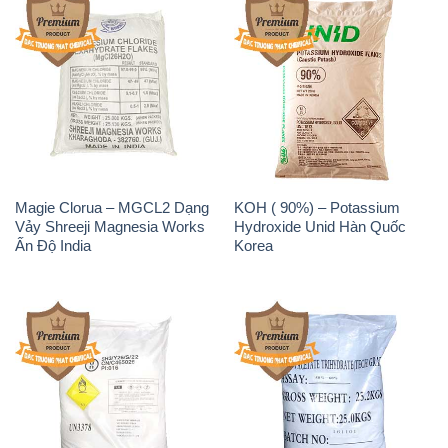
Magie Clorua – MGCL2 Dạng
KOH ( 90%) – Potassium
Vảy Shreeji Magnesia Works
Hydroxide Unid Hàn Quốc
Ấn Độ India
Korea