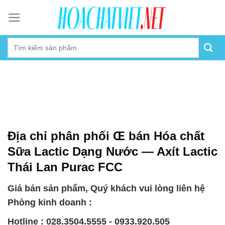
Skip
to
content
Địa chỉ phân phối Œ bán Hóa chất
Sữa Lactic Dạng Nước — Axít Lactic
Thái Lan Purac FCC
Giá bán sản phẩm, Quý khách vui lòng liên hệ
Phòng kinh doanh :
Hotline : 028.3504.5555 - 0933.920.505