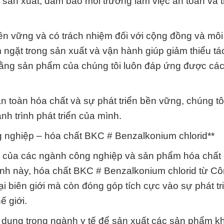
n sản xuất, đảm bảo môi trường làm việc an toàn và 
bền vững và có trách nhiệm đối với cộng đồng và môi
 ngặt trong sản xuất và vận hành giúp giảm thiểu t
 rằng sản phẩm của chúng tôi luôn đáp ứng được các
an toàn hóa chất và sự phát triển bền vững, chúng t
h trình phát triển của mình.
ng nghiệp – hóa chất BKC # Benzalkonium chlorid**
ỏa của các ngành công nghiệp và sản phẩm hóa chất
cảnh này, hóa chất BKC # Benzalkonium chlorid từ Cô
 biên giới mà còn đóng góp tích cực vào sự phát tr
ế giới.
 dụng trong ngành y tế để sản xuất các sản phẩm k