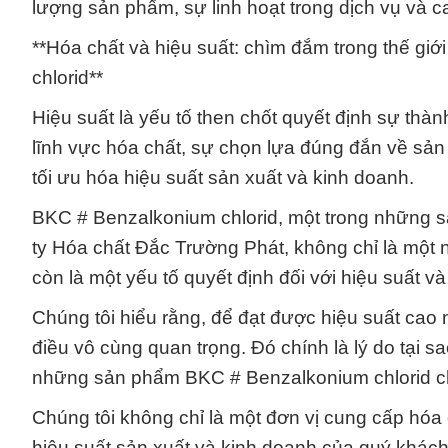
lượng sản phẩm, sự linh hoạt trong dịch vụ và c
**Hóa chất và hiệu suất: chìm đắm trong thế giớ
chlorid**
Hiệu suất là yếu tố then chốt quyết định sự th
lĩnh vực hóa chất, sự chọn lựa đúng đắn về sản 
tối ưu hóa hiệu suất sản xuất và kinh doanh.
BKC # Benzalkonium chlorid, một trong những 
ty Hóa chất Đắc Trường Phát, không chỉ là một 
còn là một yếu tố quyết định đối với hiệu suất 
Chúng tôi hiểu rằng, để đạt được hiệu suất cao 
điều vô cùng quan trọng. Đó chính là lý do tại 
những sản phẩm BKC # Benzalkonium chlorid chấ
Chúng tôi không chỉ là một đơn vị cung cấp hóa
hiệu suất sản xuất và kinh doanh của quý khách