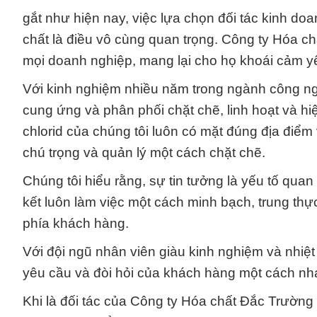
gắt như hiện nay, việc lựa chọn đối tác kinh do
chất là điều vô cùng quan trọng. Công ty Hóa ch
mọi doanh nghiệp, mang lại cho họ khoái cảm y
Với kinh nghiệm nhiều năm trong ngành công ng
cung ứng và phân phối chặt chẽ, linh hoạt và 
chlorid của chúng tôi luôn có mặt đúng địa điểm 
chú trọng và quản lý một cách chặt chẽ.
Chúng tôi hiểu rằng, sự tin tưởng là yếu tố qua
kết luôn làm việc một cách minh bạch, trung thự
phía khách hàng.
Với đội ngũ nhân viên giàu kinh nghiệm và nhiệ
yêu cầu và đòi hỏi của khách hàng một cách nh
Khi là đối tác của Công ty Hóa chất Đắc Trường