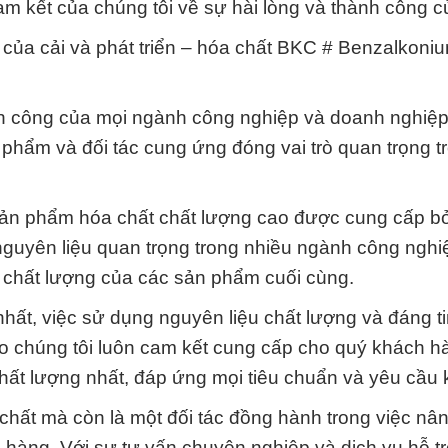
am kết của chúng tôi về sự hài lòng và thành công củ
i của cải và phát triển – hóa chất BKC # Benzalkoni
ành công của mọi ngành công nghiệp và doanh nghiệp
phẩm và đối tác cung ứng đóng vai trò quan trọng t
sản phẩm hóa chất chất lượng cao được cung cấp b
nguyên liệu quan trọng trong nhiều ngành công ngh
và chất lượng của các sản phẩm cuối cùng.
nhất, việc sử dụng nguyên liệu chất lượng và đáng ti
sao chúng tôi luôn cam kết cung cấp cho quý khách h
t lượng nhất, đáp ứng mọi tiêu chuẩn và yêu cầu k
 chất mà còn là một đối tác đồng hành trong việc nâ
 hàng. Với sự tư vấn chuyên nghiệp và dịch vụ hỗ tr