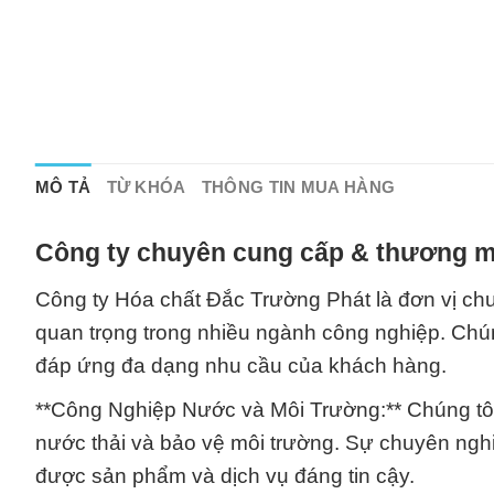
MÔ TẢ
TỪ KHÓA
THÔNG TIN MUA HÀNG
Công ty chuyên cung cấp & thương mạ
Công ty Hóa chất Đắc Trường Phát là đơn vị chu
quan trọng trong nhiều ngành công nghiệp. Chún
đáp ứng đa dạng nhu cầu của khách hàng.
**Công Nghiệp Nước và Môi Trường:** Chúng tôi 
nước thải và bảo vệ môi trường. Sự chuyên ngh
được sản phẩm và dịch vụ đáng tin cậy.