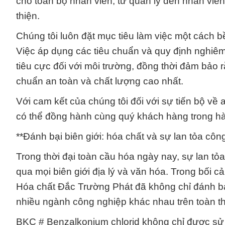
cho toàn bộ nhân viên, từ quản lý đến nhân viê
thiện.
Chúng tôi luôn đặt mục tiêu làm việc một cách 
Việc áp dụng các tiêu chuẩn và quy định nghiêm
tiêu cực đối với môi trường, đồng thời đảm bảo
chuẩn an toàn và chất lượng cao nhất.
Với cam kết của chúng tôi đối với sự tiến bộ về 
có thể đồng hành cùng quý khách hàng trong hàn
**Đánh bại biên giới: hóa chất và sự lan tỏa cô
Trong thời đại toàn cầu hóa ngày nay, sự lan t
qua mọi biên giới địa lý và văn hóa. Trong bối 
Hóa chất Đắc Trường Phát đã không chỉ đánh bại
nhiều ngành công nghiệp khác nhau trên toàn th
BKC # Benzalkonium chlorid không chỉ được sử