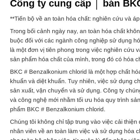
Công ty cung cấp │ bán BK
**Tiến bộ về an toàn hóa chất: nghiên cứu và á
Trong bối cảnh ngày nay, an toàn hóa chất không
buộc đối với các ngành công nghiệp sử dụng hó
là một đơn vị tiên phong trong việc nghiên cứu
sản phẩm hóa chất của mình, trong đó có hóa c
BKC # Benzalkonium chlorid là một hợp chất hó
khuẩn và diệt khuẩn. Tuy nhiên, việc sử dụng chấ
sản xuất, vận chuyển và sử dụng. Công ty chún
và công nghệ mới nhằm tối ưu hóa quy trình sản
phẩm BKC # Benzalkonium chlorid.
Chúng tôi không chỉ tập trung vào việc cải thiệ
nhân viên về an toàn làm việc và sử dụng hóa c