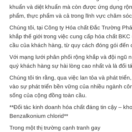
khuẩn và diệt khuẩn mà còn được ứng dụng rộn
phẩm, thực phẩm và cả trong lĩnh vực chăm sóc
Chúng tôi, tại Công ty Hóa chất Đắc Trường Phát
khắp thế giới trong việc cung cấp hóa chất BKC
cầu của khách hàng, từ quy cách đóng gói đến 
Với mạng lưới phân phối rộng khắp và đội ngũ 
quý khách hàng sự hài lòng cao nhất và là đối tá
Chúng tôi tin rằng, qua việc lan tỏa và phát tri
vào sự phát triển bền vững của nhiều ngành cô
sống của cộng đồng toàn cầu.
**Đối tác kinh doanh hóa chất đáng tin cậy – k
Benzalkonium chlorid**
Trong một thị trường cạnh tranh gay