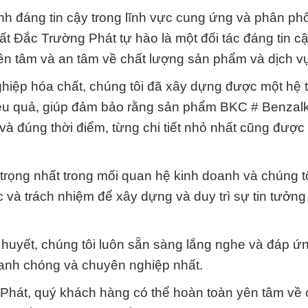
anh đáng tin cậy trong lĩnh vực cung ứng và phân ph
ất Đắc Trường Phát tự hào là một đối tác đáng tin c
ên tâm và an tâm về chất lượng sản phẩm và dịch vụ
hiệp hóa chất, chúng tôi đã xây dựng được một hệ 
hiệu quả, giúp đảm bảo rằng sản phẩm BKC # Benza
và đúng thời điểm, từng chi tiết nhỏ nhất cũng được
n trọng nhất trong mối quan hệ kinh doanh và chúng 
c và trách nhiệm để xây dựng và duy trì sự tin tưởng
t huyết, chúng tôi luôn sẵn sàng lắng nghe và đáp ứ
anh chóng và chuyên nghiệp nhất.
 Phát, quý khách hàng có thể hoàn toàn yên tâm về 