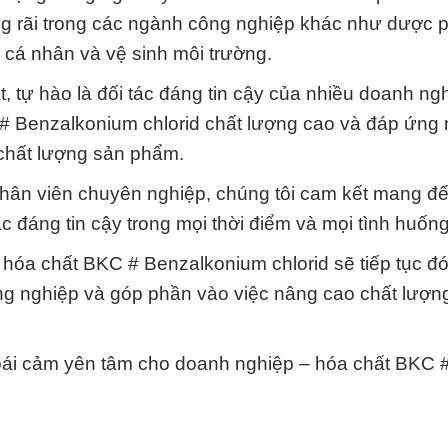
g rãi trong các ngành công nghiệp khác như dược 
 cá nhân và vệ sinh môi trường.
, tự hào là đối tác đáng tin cậy của nhiều doanh ngh
 # Benzalkonium chlorid chất lượng cao và đáp ứng
chất lượng sản phẩm.
nhân viên chuyên nghiệp, chúng tôi cam kết mang đ
c đáng tin cậy trong mọi thời điểm và mọi tình huống
ển, hóa chất BKC # Benzalkonium chlorid sẽ tiếp tục 
ng nghiệp và góp phần vào việc nâng cao chất lượn
hoái cảm yên tâm cho doanh nghiệp – hóa chất BKC 