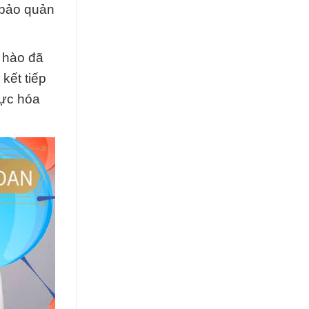
 bảo quản
 hào đã
kết tiếp
vực hóa