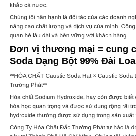
khắp cả nước.
Chúng tôi hân hạnh là đối tác của các doanh ng
nâng cao chất lượng và dịch vụ của mình. Côn
quan hệ lâu dài và bền vững với khách hàng.
Đơn vị thương mại = cung c
Soda Dạng Bột 99% Đài Lo
**HÓA CHẤT Caustic Soda Hạt × Caustic Soda D
Trường Phát**
Hóa chất Sodium Hydroxide, hay còn được biết đ
hóa học quan trọng và được sử dụng rộng rãi tr
hydroxide thường được sử dụng trong sản xuất x
Công Ty Hóa Chất Đắc Trường Phát tự hào là đơ