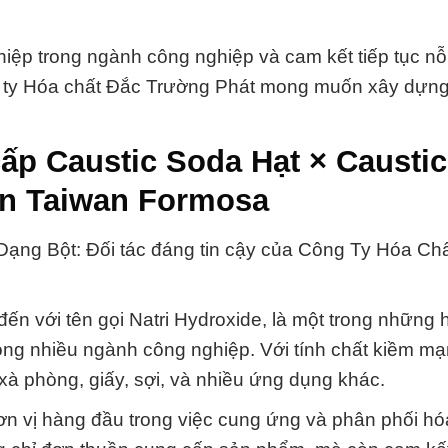
hiệp trong ngành công nghiệp và cam kết tiếp tục nỗ
g ty Hóa chất Đắc Trường Phát mong muốn xây dựn
ấp Caustic Soda Hạt × Caustic
an Taiwan Formosa
ạng Bột: Đối tác đáng tin cậy của Công Ty Hóa Ch
ến với tên gọi Natri Hydroxide, là một trong những 
ong nhiều ngành công nghiệp. Với tính chất kiềm mạn
à phòng, giấy, sợi, và nhiều ứng dụng khác.
n vị hàng đầu trong việc cung ứng và phân phối hó