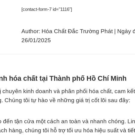
[contact-form-7 id="1116"]
Author: Hóa Chất Đắc Trường Phát | Ngày 
26/01/2025
nh hóa chất tại Thành phố Hồ Chí Minh
ị chuyên kinh doanh và phân phối hóa chất, cam kế
Chúng tôi tự hào về những giá trị cốt lõi sau đây:
 đến tận cửa một cách an toàn và nhanh chóng. Lin
h hàng, chúng tôi hỗ trợ tối ưu hóa hiệu suất và tiế