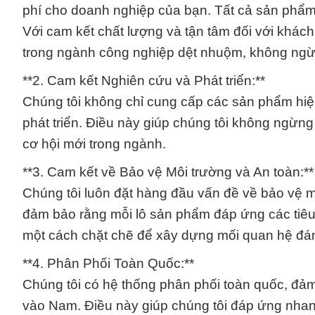
phí cho doanh nghiệp của bạn. Tất cả sản phẩm
Với cam kết chất lượng và tận tâm đối với khách
trong ngành công nghiệp dệt nhuộm, không ngừ
**2. Cam kết Nghiên cứu và Phát triển:**
Chúng tôi không chỉ cung cấp các sản phẩm hi
phát triển. Điều này giúp chúng tôi không ngừn
cơ hội mới trong ngành.
**3. Cam kết về Bảo vệ Môi trường và An toàn:**
Chúng tôi luôn đặt hàng đầu vấn đề về bảo vệ mô
đảm bảo rằng mỗi lô sản phẩm đáp ứng các tiêu 
một cách chặt chẽ để xây dựng mối quan hệ đáng
**4. Phân Phối Toàn Quốc:**
Chúng tôi có hệ thống phân phối toàn quốc, đảm
vào Nam. Điều này giúp chúng tôi đáp ứng nhanh