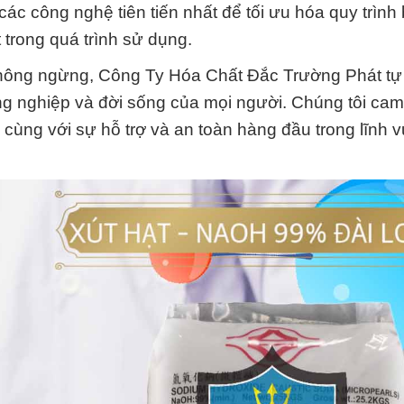
c công nghệ tiên tiến nhất để tối ưu hóa quy trình
 trong quá trình sử dụng.
 không ngừng, Công Ty Hóa Chất Đắc Trường Phát tự
g nghiệp và đời sống của mọi người. Chúng tôi cam 
 cùng với sự hỗ trợ và an toàn hàng đầu trong lĩnh 