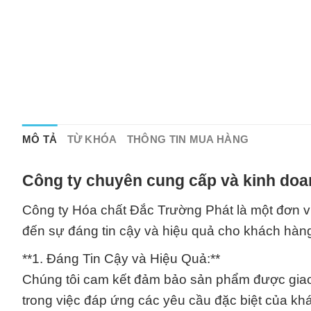
MÔ TẢ
TỪ KHÓA
THÔNG TIN MUA HÀNG
Công ty chuyên cung cấp và kinh doa
Công ty Hóa chất Đắc Trường Phát là một đơn v
đến sự đáng tin cậy và hiệu quả cho khách hàng. 
**1. Đáng Tin Cậy và Hiệu Quả:**
Chúng tôi cam kết đảm bảo sản phẩm được giao
trong việc đáp ứng các yêu cầu đặc biệt của khác