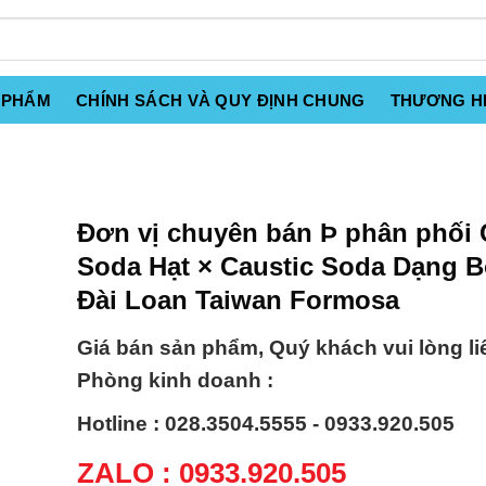
 PHẨM
CHÍNH SÁCH VÀ QUY ĐỊNH CHUNG
THƯƠNG H
Đơn vị chuyên bán Þ phân phối 
Soda Hạt × Caustic Soda Dạng B
Đài Loan Taiwan Formosa
Giá bán sản phẩm, Quý khách vui lòng li
Phòng kinh doanh :
Hotline : 028.3504.5555 - 0933.920.505
ZALO : 0933.920.505