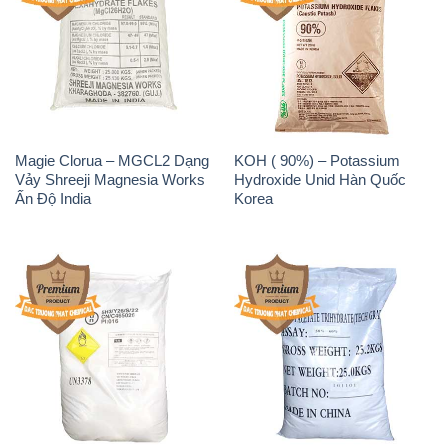
Magie Clorua – MGCL2 Dạng
KOH ( 90%) – Potassium
Vảy Shreeji Magnesia Works
Hydroxide Unid Hàn Quốc
Ấn Độ India
Korea