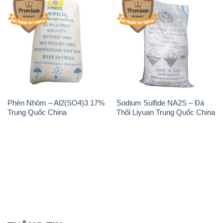
Phèn Nhôm – Al2(SO4)3 17%
Sodium Sulfide NA2S – Đá
Trung Quốc China
Thối Liyuan Trung Quốc China