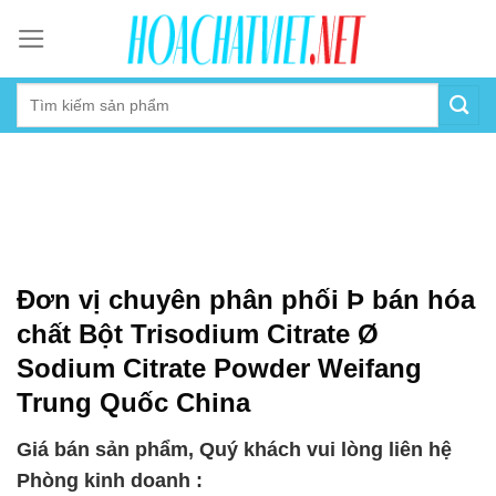
Skip
to
content
Đơn vị chuyên phân phối Þ bán hóa
chất Bột Trisodium Citrate Ø
Sodium Citrate Powder Weifang
Trung Quốc China
Giá bán sản phẩm, Quý khách vui lòng liên hệ
Phòng kinh doanh :