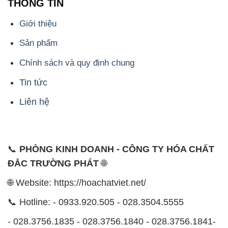
THÔNG TIN
Giới thiệu
Sản phẩm
Chính sách và quy định chung
Tin tức
Liên hệ
📞
PHÒNG KINH DOANH - CÔNG TY HÓA CHẤT
ĐẮC TRƯỜNG PHÁT
🌐
🌐 Website: https://hoachatviet.net/
📞 Hotline: - 0933.920.505 - 028.3504.5555
- 028.3756.1835 - 028.3756.1840 - 028.3756.1841-