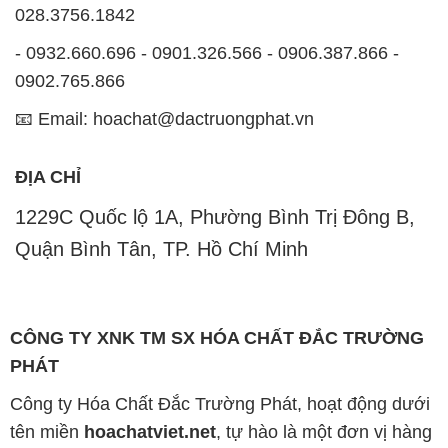
028.3756.1842
- 0932.660.696 - 0901.326.566 - 0906.387.866 -
0902.765.866
📧 Email: hoachat@dactruongphat.vn
ĐỊA CHỈ
1229C Quốc lộ 1A, Phường Bình Trị Đông B,
Quận Bình Tân, TP. Hồ Chí Minh
CÔNG TY XNK TM SX HÓA CHẤT ĐẮC TRƯỜNG
PHÁT
Công ty Hóa Chất Đắc Trường Phát, hoạt động dưới
tên miền
hoachatviet.net
, tự hào là một đơn vị hàng