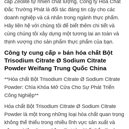
cấp Zeolite tự nhiên chất lượng, Công ty Hóa Chất
Đắc Trường Phát là đối tác đáng tin cậy cho các
doanh nghiệp và cá nhân trong ngành thực phẩm.
Hãy liên hệ với chúng tôi để biết thêm chi tiết và
cùng chúng tôi xây dựng một tương lai an toàn và
thịnh vượng cho sản phẩm thực phẩm của bạn.
Công ty cung cấp » bán hóa chất Bột
Trisodium Citrate Ø Sodium Citrate
Powder Weifang Trung Quốc China
**Hóa chất Bột Trisodium Citrate Ø Sodium Citrate
Powder: Chìa Khóa Mở Cửa Cho Sự Phát Triển
Công Nghiệp**
Hóa chất Bột Trisodium Citrate Ø Sodium Citrate
Powder là một trong những loại hóa chất quan trọng
không thể thiếu trong nhiều lĩnh vực sản xuất và