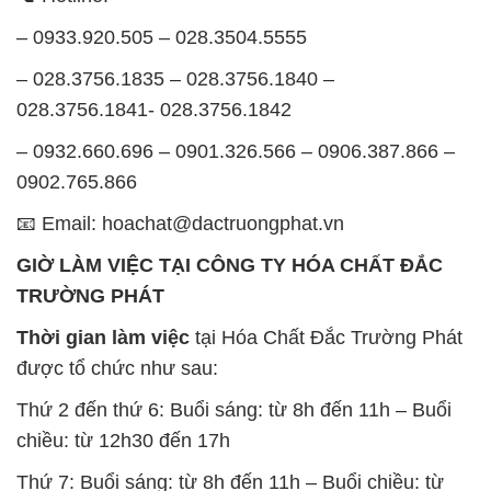
– 0933.920.505 – 028.3504.5555
– 028.3756.1835 – 028.3756.1840 –
028.3756.1841- 028.3756.1842
– 0932.660.696 – 0901.326.566 – 0906.387.866 –
0902.765.866
📧 Email: hoachat@dactruongphat.vn
GIỜ LÀM VIỆC TẠI CÔNG TY HÓA CHẤT ĐẮC
TRƯỜNG PHÁT
Thời gian làm việc
tại Hóa Chất Đắc Trường Phát
được tổ chức như sau:
Thứ 2 đến thứ 6: Buổi sáng: từ 8h đến 11h – Buổi
chiều: từ 12h30 đến 17h
Thứ 7: Buổi sáng: từ 8h đến 11h – Buổi chiều: từ