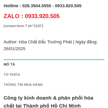
Hotline : 028.3504.5555 - 0933.920.505
ZALO : 0933.920.505
[contact-form-7 id="1116"]
Author: Hóa Chất Đắc Trường Phát | Ngày đăng:
26/01/2025
MÔ TẢ
TỪ KHÓA
THÔNG TIN MUA HÀNG
Công ty kinh doanh & phân phối hóa
chất tại Thành phố Hồ Chí Minh