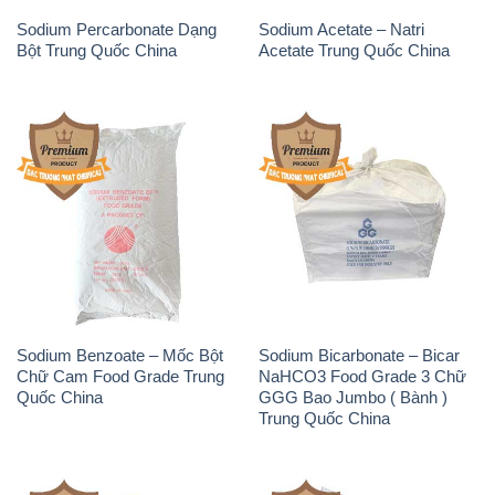
Sodium Percarbonate Dạng
Sodium Acetate – Natri
Bột Trung Quốc China
Acetate Trung Quốc China
Sodium Benzoate – Mốc Bột
Sodium Bicarbonate – Bicar
Chữ Cam Food Grade Trung
NaHCO3 Food Grade 3 Chữ
Quốc China
GGG Bao Jumbo ( Bành )
Trung Quốc China