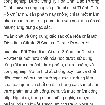
công nghiệp. Được Công Ty Hóa Chất Đắc Trường
Phát chuyên cung cấp và phân phối tại Thành Phố
Hồ Chí Minh, sản phẩm này không chỉ là một thành
phần quan trọng trong quá trình sản xuất mà còn có
những ứng dụng đặc sắc.
**Bản chất và ứng dụng đặc sắc của Hóa chất Bột
Trisodium Citrate Ø Sodium Citrate Powder:**
hóa chất Bột Trisodium Citrate Ø Sodium Citrate
Powder là một hợp chất hóa học được sử dụng
rộng rãi trong ngành thực phẩm, dược phẩm, và
công nghiệp. Với tính chất chống oxy hóa và chất
điều chỉnh độ pH, nó thường được sử dụng làm
chất bảo quản và chất ổn định trong các sản phẩm
thực phẩm như đồ uống, kem, và thực phẩm đóng
hộp. Ngoài ra, trong ngành công nghiệp dược
phẩm, hóa chất Bột Trisodium Citrate Ø Sodium