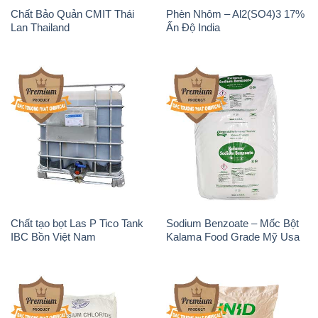
Chất Bảo Quản CMIT Thái
Phèn Nhôm – Al2(SO4)3 17%
Lan Thailand
Ấn Độ India
Chất tạo bọt Las P Tico Tank
Sodium Benzoate – Mốc Bột
IBC Bồn Việt Nam
Kalama Food Grade Mỹ Usa