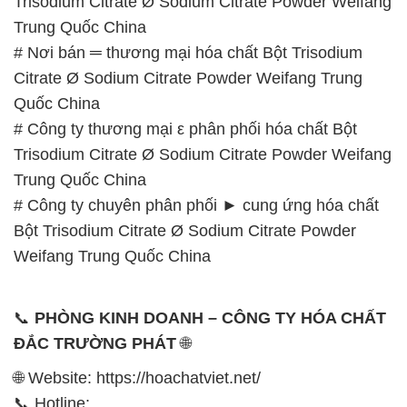
Trisodium Citrate Ø Sodium Citrate Powder Weifang
Trung Quốc China
# Nơi bán ═ thương mại hóa chất Bột Trisodium
Citrate Ø Sodium Citrate Powder Weifang Trung
Quốc China
# Công ty thương mại ε phân phối hóa chất Bột
Trisodium Citrate Ø Sodium Citrate Powder Weifang
Trung Quốc China
# Công ty chuyên phân phối ► cung ứng hóa chất
Bột Trisodium Citrate Ø Sodium Citrate Powder
Weifang Trung Quốc China
📞
PHÒNG KINH DOANH – CÔNG TY HÓA CHẤT
ĐẮC TRƯỜNG PHÁT
🌐
🌐 Website: https://hoachatviet.net/
📞 Hotline: