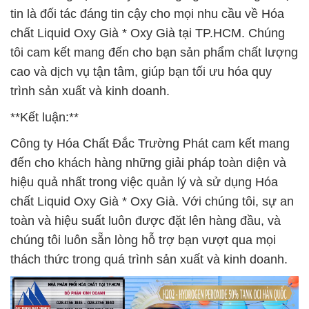
tin là đối tác đáng tin cậy cho mọi nhu cầu về Hóa
chất Liquid Oxy Già * Oxy Già tại TP.HCM. Chúng
tôi cam kết mang đến cho bạn sản phẩm chất lượng
cao và dịch vụ tận tâm, giúp bạn tối ưu hóa quy
trình sản xuất và kinh doanh.
**Kết luận:**
Công ty Hóa Chất Đắc Trường Phát cam kết mang
đến cho khách hàng những giải pháp toàn diện và
hiệu quả nhất trong việc quản lý và sử dụng Hóa
chất Liquid Oxy Già * Oxy Già. Với chúng tôi, sự an
toàn và hiệu suất luôn được đặt lên hàng đầu, và
chúng tôi luôn sẵn lòng hỗ trợ bạn vượt qua mọi
thách thức trong quá trình sản xuất và kinh doanh.