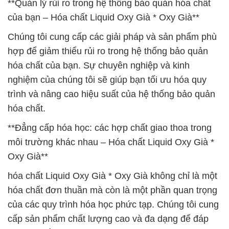
**Quản lý rủi ro trong hệ thống bảo quản hóa chất
của bạn – Hóa chất Liquid Oxy Già * Oxy Già**
Chúng tôi cung cấp các giải pháp và sản phẩm phù
hợp để giảm thiểu rủi ro trong hệ thống bảo quản
hóa chất của bạn. Sự chuyên nghiệp và kinh
nghiệm của chúng tôi sẽ giúp bạn tối ưu hóa quy
trình và nâng cao hiệu suất của hệ thống bảo quản
hóa chất.
**Đẳng cấp hóa học: các hợp chất giao thoa trong
môi trường khác nhau – Hóa chất Liquid Oxy Già *
Oxy Già**
hóa chất Liquid Oxy Già * Oxy Già không chỉ là một
hóa chất đơn thuần mà còn là một phần quan trọng
của các quy trình hóa học phức tạp. Chúng tôi cung
cấp sản phẩm chất lượng cao và đa dạng để đáp