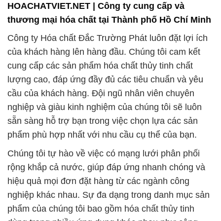
cung cấp các sản phẩm hóa chất thủy tinh chất
lượng cao, đáp ứng đầy đủ các tiêu chuẩn và yêu
cầu của khách hàng. Đội ngũ nhân viên chuyên
nghiệp và giàu kinh nghiệm của chúng tôi sẽ luôn
sẵn sàng hỗ trợ bạn trong việc chọn lựa các sản
phẩm phù hợp nhất với nhu cầu cụ thể của bạn.
Chúng tôi tự hào về việc có mạng lưới phân phối
rộng khắp cả nước, giúp đáp ứng nhanh chóng và
hiệu quả mọi đơn đặt hàng từ các ngành công
nghiệp khác nhau. Sự đa dạng trong danh mục sản
phẩm của chúng tôi bao gồm hóa chất thủy tinh
dùng trong nhiều ứng dụng khác nhau như công
nghiệp hóa chất, y tế, thực phẩm và nhiều ngành
khác.
Với cam kết về chất lượng và dịch vụ xuất sắc,