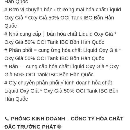
Oxy Già 50% OCI Tank IBC Bồn Hàn Quốc
# Phân phối ≡ cung ứng hóa chất Liquid Oxy Già *
Oxy Già 50% OCI Tank IBC Bồn Hàn Quốc
# Bán — cung cấp hóa chất Liquid Oxy Già * Oxy
Già 50% OCI Tank IBC Bồn Hàn Quốc
# Cty chuyên phân phối √ kinh doanh hóa chất
Liquid Oxy Già * Oxy Già 50% OCI Tank IBC Bồn
Hàn Quốc
📞
PHÒNG KINH DOANH – CÔNG TY HÓA CHẤT
ĐẮC TRƯỜNG PHÁT
🌐
🌐 Website: https://hoachatviet.net/
📞 Hotline:
– 0933.920.505 – 028.3504.5555