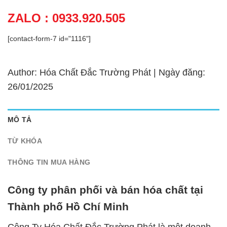
ZALO : 0933.920.505
[contact-form-7 id="1116"]
Author: Hóa Chất Đắc Trường Phát | Ngày đăng:
26/01/2025
MÔ TẢ
TỪ KHÓA
THÔNG TIN MUA HÀNG
Công ty phân phối và bán hóa chất tại
Thành phố Hồ Chí Minh