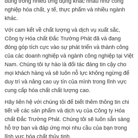
Công ty Hóa chất Đắc Trường Phát đã và đang
đóng góp tích cực vào sự phát triển và thành công
của các doanh nghiệp và ngành công nghiệp tại Việt
Nam. Chúng tôi tự hào là đối tác đáng tin cậy cho
mọi khách hàng và sẽ luôn nỗ lực không ngừng để
duy trì và nâng cao uy tín của mình trong lĩnh vực
cung cấp hóa chất chất lượng cao.
Hãy liên hệ với chúng tôi để biết thêm thông tin chi
tiết về các sản phẩm và dịch vụ của Công ty Hóa
chất Đắc Trường Phát. Chúng tôi sẽ luôn sẵn sàng
hỗ trợ bạn và đáp ứng mọi nhu cầu của bạn trong
lĩnh vực hóa chất thủy tinh.
# Nơi chuyên kinh doanh ÷ cung cấp hóa chất
Liquid Oxy Già * Oxy Già 50% OCI Tank IBC Bồn
Hàn Quốc
# Nơi cung cấp π bán hóa chất Liquid Oxy Già *