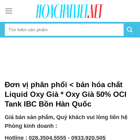
Skip
to
content
Đơn vị phân phối < bán hóa chất
Liquid Oxy Già * Oxy Già 50% OCI
Tank IBC Bồn Hàn Quốc
Giá bán sản phẩm, Quý khách vui lòng liên hệ
Phòng kinh doanh :
Hotline : 028.3504.5555 - 0933.920.505