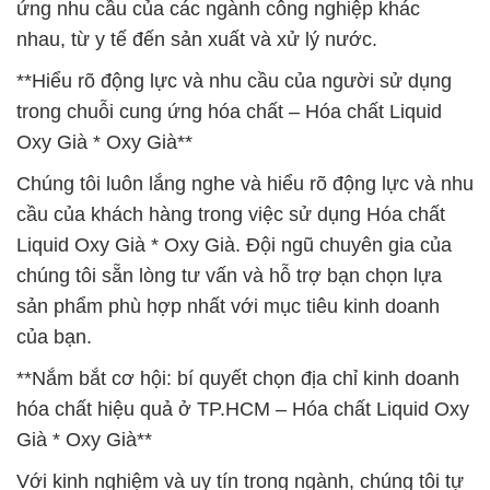
ứng nhu cầu của các ngành công nghiệp khác
nhau, từ y tế đến sản xuất và xử lý nước.
**Hiểu rõ động lực và nhu cầu của người sử dụng
trong chuỗi cung ứng hóa chất – Hóa chất Liquid
Oxy Già * Oxy Già**
Chúng tôi luôn lắng nghe và hiểu rõ động lực và nhu
cầu của khách hàng trong việc sử dụng Hóa chất
Liquid Oxy Già * Oxy Già. Đội ngũ chuyên gia của
chúng tôi sẵn lòng tư vấn và hỗ trợ bạn chọn lựa
sản phẩm phù hợp nhất với mục tiêu kinh doanh
của bạn.
**Nắm bắt cơ hội: bí quyết chọn địa chỉ kinh doanh
hóa chất hiệu quả ở TP.HCM – Hóa chất Liquid Oxy
Già * Oxy Già**
Với kinh nghiệm và uy tín trong ngành, chúng tôi tự