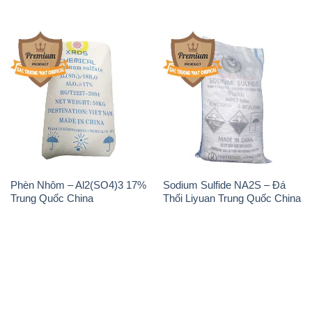
Phèn Nhôm – Al2(SO4)3 17%
Sodium Sulfide NA2S – Đá
Trung Quốc China
Thối Liyuan Trung Quốc China
THÔNG TIN
Giới thiệu