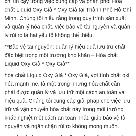
chỉ tin cậy trong việc cung cấp và phân phối Hóa
chất Liquid Oxy Già * Oxy Già tại Thành Phố Hồ Chí
Minh. Chúng tôi hiểu rằng trong quy trình sản xuất
và quản lý hóa chất, việc bảo vệ tài nguyên và quản
lý rủi ro là hai yếu tố không thể thiếu.
**Bảo vệ tài nguyên: quản lý hiệu quả lưu trữ chất
đặc biệt trong môi trường khó khăn – Hóa chất
Liquid Oxy Già * Oxy Già**
hóa chất Liquid Oxy Già * Oxy Già, với tính chất oxi
hóa mạnh mẽ, là một trong những hóa chất cần
phải được quản lý và lưu trữ một cách an toàn và
hiệu quả. Chúng tôi cung cấp giải pháp cho việc lưu
trữ và vận chuyển hóa chất này trong môi trường
khắc nghiệt một cách an toàn nhất, giúp bảo vệ tài
nguyên và ngăn chặn rủi ro không mong muốn.