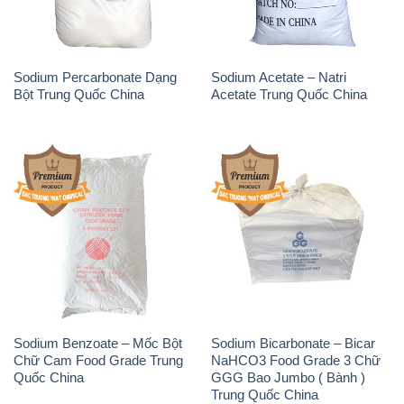
Sodium Benzoate – Mốc Bột
Sodium Bicarbonate – Bicar
Chữ Cam Food Grade Trung
NaHCO3 Food Grade 3 Chữ
Quốc China
GGG Bao Jumbo ( Bành )
Trung Quốc China