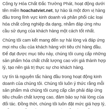
cầu sử dụng của khách hàng một cách tốt nhất.
Chúng tôi cam kết mang đến sự hài lòng và đáp ứng
mọi nhu cầu của khách hàng với tiêu chí hàng đầu.
Để đạt được mục tiêu này, chúng tôi cung cấp những
sản phẩm hóa chất chất lượng cao với giá thành hợp
lý, tạo nên giá trị thực sự cho khách hàng.
Uy tín là nguyên tắc hàng đầu trong hoạt động kinh
doanh của chúng tôi. Chúng tôi luôn ý thức rằng mỗi
sản phẩm mà chúng tôi cung cấp cần phải đáp ứng
tiêu chuẩn chất lượng cao, đảm bảo sự hài lòng của
đối tác. Đồng thời, chúng tôi luôn đặt mức giá hợp lý,
nhằm tạo điều kiện cho sự phát triển và sự tồn tại
bền vững trên con đường phía trước.
Công ty Hóa Chất Đắc Trường Phát có khả năng đáp
ứng đa dạng các nhu cầu về hóa chất cho tất cả các