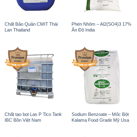
Chất tạo bọt Las P Tico Tank
Sodium Benzoate – Mốc Bột
IBC Bồn Việt Nam
Kalama Food Grade Mỹ Usa