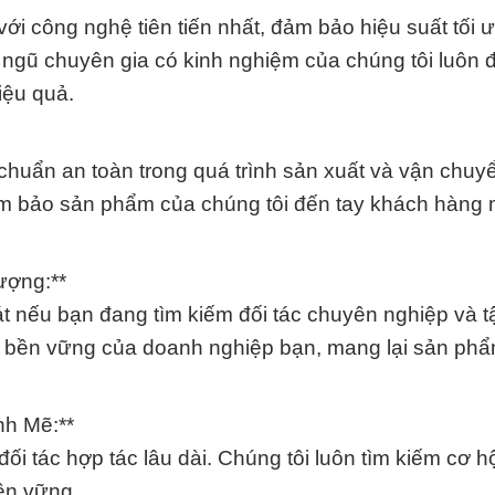
ới công nghệ tiên tiến nhất, đảm bảo hiệu suất tối ư
ội ngũ chuyên gia có kinh nghiệm của chúng tôi luôn
iệu quả.
 chuẩn an toàn trong quá trình sản xuất và vận chuy
đảm bảo sản phẩm của chúng tôi đến tay khách hàng
ượng:**
 nếu bạn đang tìm kiếm đối tác chuyên nghiệp và t
n bền vững của doanh nghiệp bạn, mang lại sản phẩ
nh Mẽ:**
ối tác hợp tác lâu dài. Chúng tôi luôn tìm kiếm cơ h
ền vững.