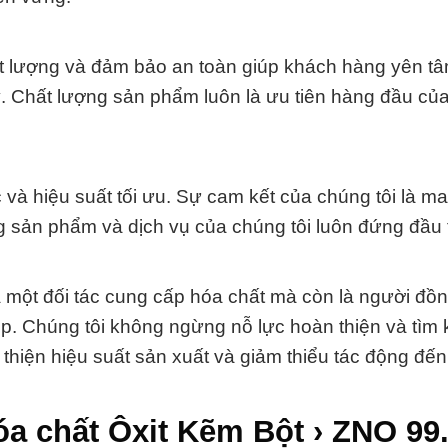
hất lượng và đảm bảo an toàn giúp khách hàng yên tâ
ý. Chất lượng sản phẩm luôn là ưu tiên hàng đầu củ
c và hiệu suất tối ưu. Sự cam kết của chúng tôi là m
g sản phẩm và dịch vụ của chúng tôi luôn đứng đầu 
 một đối tác cung cấp hóa chất mà còn là người đồ
ệp. Chúng tôi không ngừng nỗ lực hoàn thiện và tìm 
 thiện hiệu suất sản xuất và giảm thiểu tác động đế
óa chất Ôxit Kẽm Bột › ZNO 99