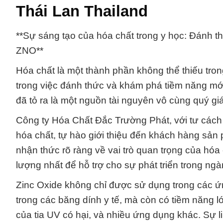
Thái Lan Thailand
**Sự sáng tạo của hóa chất trong y học: Đánh t
ZNO**
Hóa chất là một thành phần không thể thiếu trong
trong việc đánh thức và khám phá tiềm năng mới
đã tỏ ra là một nguồn tài nguyên vô cùng quý giá
Công ty Hóa Chất Đắc Trường Phát, với tư cách 
hóa chất, tự hào giới thiệu đến khách hàng sản
nhận thức rõ ràng về vai trò quan trọng của hó
lượng nhất để hỗ trợ cho sự phát triển trong ngà
Zinc Oxide không chỉ được sử dụng trong các 
trong các băng dính y tế, mà còn có tiềm năng lớ
của tia UV có hại, và nhiều ứng dụng khác. Sự l