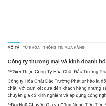
MÔ TẢ
TỪ KHÓA
THÔNG TIN MUA HÀNG
Công ty thương mại và kinh doanh hó
***Giới Thiệu Công Ty Hóa Chất Đắc Trường Phá
Công ty Hóa Chất Đắc Trường Phát tự hào là đối 
chất. Với cam kết đưa đến khách hàng những sả
chuyên gia có kinh nghiệm và áp dụng công nghệ 
**Đội Ngũ Chuyên Gia và Công Nghệ Tiên Tiến:*