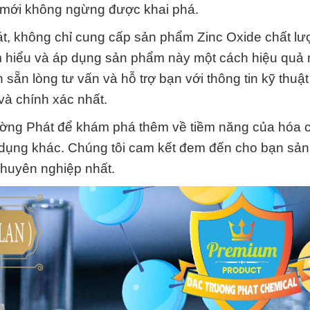
mới không ngừng được khai phá.
át, không chỉ cung cấp sản phẩm Zinc Oxide chất lư
m hiểu và áp dụng sản phẩm này một cách hiệu quả 
 sẵn lòng tư vấn và hỗ trợ bạn với thông tin kỹ thuật
và chính xác nhất.
ng Phát để khám phá thêm về tiềm năng của hóa c
g dụng khác. Chúng tôi cam kết đem đến cho bạn sả
 chuyên nghiệp nhất.