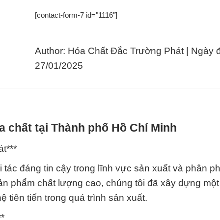
[contact-form-7 id="1116"]
Author: Hóa Chất Đắc Trường Phát | Ngày 
27/01/2025
a chất tại Thành phố Hồ Chí Minh
t***
tác đáng tin cậy trong lĩnh vực sản xuất và phân p
n phẩm chất lượng cao, chúng tôi đã xây dựng một
tiên tiến trong quá trình sản xuất.
*