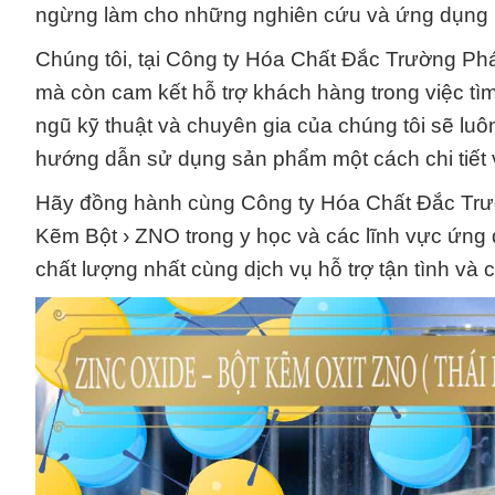
ngừng làm cho những nghiên cứu và ứng dụng 
Chúng tôi, tại Công ty Hóa Chất Đắc Trường Ph
mà còn cam kết hỗ trợ khách hàng trong việc tì
ngũ kỹ thuật và chuyên gia của chúng tôi sẽ luôn
hướng dẫn sử dụng sản phẩm một cách chi tiết 
Hãy đồng hành cùng Công ty Hóa Chất Đắc Trườ
Kẽm Bột › ZNO trong y học và các lĩnh vực ứn
chất lượng nhất cùng dịch vụ hỗ trợ tận tình và