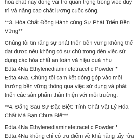
hóa chất này đóng vai trò quan trọng trong việc duy
trì và nâng cao chất lượng cuộc sống.
**3. Hóa Chất Đồng Hành cùng Sự Phát Triển Bền
Vững**
Chúng tôi tin rằng sự phát triển bền vững không thể
đạt được nếu không có sự chú trọng đến việc sử
dụng các hóa chất an toàn và hiệu quả như
Edta.4Na Ethylenediaminetetracetic Powder *
Edta.4Na. Chúng tôi cam kết đóng góp vào môi
trường bền vững thông qua việc sử dụng và phát
triển các sản phẩm thân thiện với môi trường.
**4. Đằng Sau Sự Đặc Biệt: Tính Chất Vật Lý Hóa
Chất Mà Bạn Chưa Biết**
Edta.4Na Ethylenediaminetetracetic Powder *
Edta.4Na không chỉ có ưu điểm về khả năng tẩy rửa