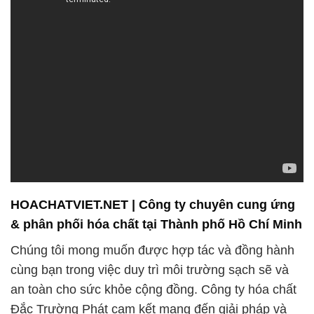
HOACHATVIET.NET | Công ty chuyên cung ứng
& phân phối hóa chất tại Thành phố Hồ Chí Minh
Chúng tôi mong muốn được hợp tác và đồng hành
cùng bạn trong việc duy trì môi trường sạch sẽ và
an toàn cho sức khỏe cộng đồng. Công ty hóa chất
Đắc Trường Phát cam kết mang đến giải pháp và