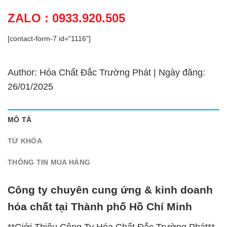
ZALO : 0933.920.505
[contact-form-7 id="1116"]
Author: Hóa Chất Đắc Trường Phát | Ngày đăng:
26/01/2025
MÔ TẢ
TỪ KHÓA
THÔNG TIN MUA HÀNG
Công ty chuyên cung ứng & kinh doanh
hóa chất tại Thành phố Hồ Chí Minh