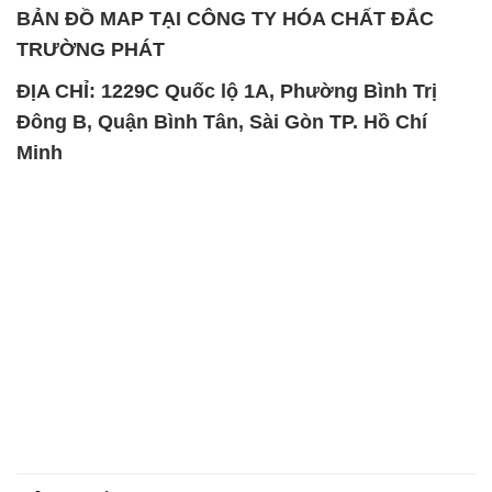
BẢN ĐỒ MAP TẠI CÔNG TY HÓA CHẤT ĐẮC
TRƯỜNG PHÁT
ĐỊA CHỈ: 1229C Quốc lộ 1A, Phường Bình Trị
Đông B, Quận Bình Tân, Sài Gòn TP. Hồ Chí
Minh