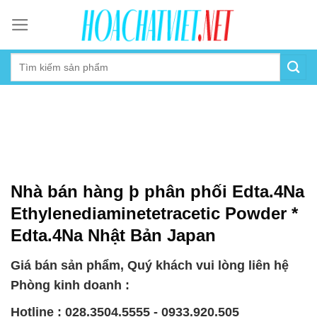
Skip
to
content
Nhà bán hàng þ phân phối Edta.4Na
Ethylenediaminetetracetic Powder *
Edta.4Na Nhật Bản Japan
Giá bán sản phẩm, Quý khách vui lòng liên hệ
Phòng kinh doanh :
Hotline : 028.3504.5555 - 0933.920.505