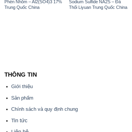
Phèn Nhôm – Al2(SO4)3 17%
Sodium Sulfide NA2S – Đá
Trung Quốc China
Thối Liyuan Trung Quốc China
THÔNG TIN
Giới thiệu
Sản phẩm
Chính sách và quy định chung
Tin tức
Liên hệ