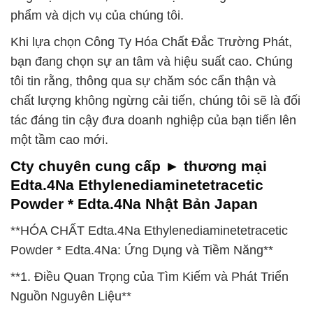
phẩm và dịch vụ của chúng tôi.
Khi lựa chọn Công Ty Hóa Chất Đắc Trường Phát,
bạn đang chọn sự an tâm và hiệu suất cao. Chúng
tôi tin rằng, thông qua sự chăm sóc cẩn thận và
chất lượng không ngừng cải tiến, chúng tôi sẽ là đối
tác đáng tin cậy đưa doanh nghiệp của bạn tiến lên
một tầm cao mới.
Cty chuyên cung cấp ► thương mại
Edta.4Na Ethylenediaminetetracetic
Powder * Edta.4Na Nhật Bản Japan
**HÓA CHẤT Edta.4Na Ethylenediaminetetracetic
Powder * Edta.4Na: Ứng Dụng và Tiềm Năng**
**1. Điều Quan Trọng của Tìm Kiếm và Phát Triển
Nguồn Nguyên Liệu**