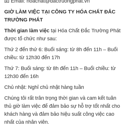
📧 Email: hoachat@dactruongphat.vn
GIỜ LÀM VIỆC TẠI CÔNG TY HÓA CHẤT ĐẮC
TRƯỜNG PHÁT
Thời gian làm việc
tại Hóa Chất Đắc Trường Phát
được tổ chức như sau:
Thứ 2 đến thứ 6: Buổi sáng: từ 8h đến 11h – Buổi
chiều: từ 12h30 đến 17h
Thứ 7: Buổi sáng: từ 8h đến 11h – Buổi chiều: từ
12h30 đến 16h
Chủ nhật: Nghỉ chủ nhật hàng tuần
Chúng tôi rất trân trọng thời gian và cam kết tuân
thủ giờ làm việc để đảm bảo sự hỗ trợ tốt nhất cho
khách hàng và đảm bảo hiệu suất công việc cao
nhất của nhân viên.