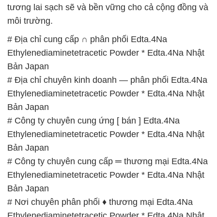
tương lai sạch sẽ và bền vững cho cả cộng đồng và
môi trường.
# Địa chỉ cung cấp ∩ phân phối Edta.4Na
Ethylenediaminetetracetic Powder * Edta.4Na Nhật
Bản Japan
# Địa chỉ chuyên kinh doanh — phân phối Edta.4Na
Ethylenediaminetetracetic Powder * Edta.4Na Nhật
Bản Japan
# Công ty chuyên cung ứng [ bán ] Edta.4Na
Ethylenediaminetetracetic Powder * Edta.4Na Nhật
Bản Japan
# Công ty chuyên cung cấp ═ thương mại Edta.4Na
Ethylenediaminetetracetic Powder * Edta.4Na Nhật
Bản Japan
# Nơi chuyên phân phối ♦ thương mại Edta.4Na
Ethylenediaminetetracetic Powder * Edta.4Na Nhật