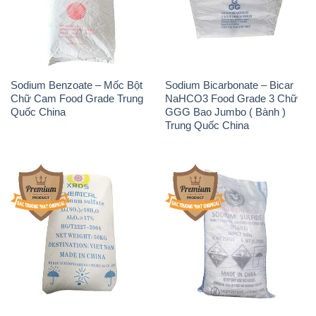
Sodium Benzoate – Mốc Bột
Sodium Bicarbonate – Bicar
Chữ Cam Food Grade Trung
NaHCO3 Food Grade 3 Chữ
Quốc China
GGG Bao Jumbo ( Bành )
Trung Quốc China