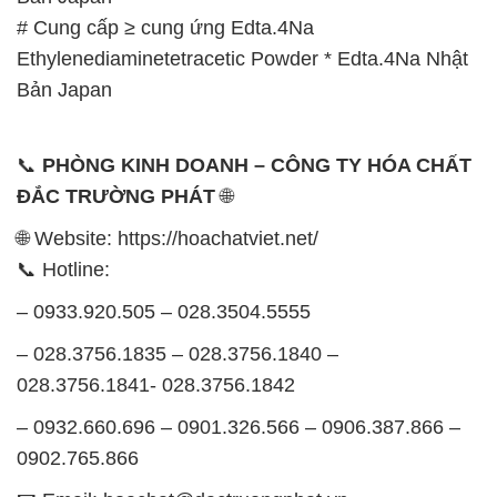
# Cung cấp ≥ cung ứng Edta.4Na
Ethylenediaminetetracetic Powder * Edta.4Na Nhật
Bản Japan
📞
PHÒNG KINH DOANH – CÔNG TY HÓA CHẤT
ĐẮC TRƯỜNG PHÁT
🌐
🌐 Website: https://hoachatviet.net/
📞 Hotline:
– 0933.920.505 – 028.3504.5555
– 028.3756.1835 – 028.3756.1840 –
028.3756.1841- 028.3756.1842
– 0932.660.696 – 0901.326.566 – 0906.387.866 –
0902.765.866