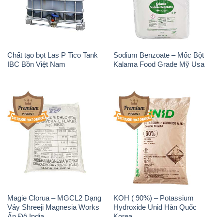
Chất tạo bọt Las P Tico Tank
Sodium Benzoate – Mốc Bột
IBC Bồn Việt Nam
Kalama Food Grade Mỹ Usa
Magie Clorua – MGCL2 Dạng
KOH ( 90%) – Potassium
Vảy Shreeji Magnesia Works
Hydroxide Unid Hàn Quốc
Ấn Độ India
Korea