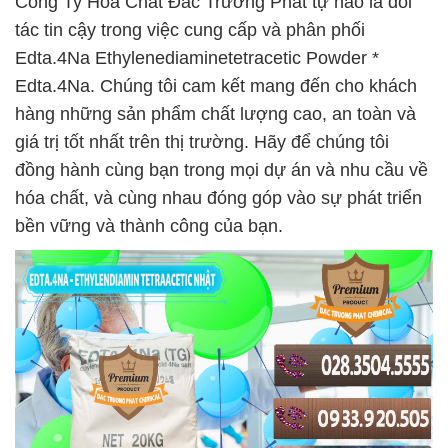
Công Ty Hóa Chất Đắc Trường Phát tự hào là đối
tác tin cậy trong việc cung cấp và phân phối
Edta.4Na Ethylenediaminetetracetic Powder *
Edta.4Na. Chúng tôi cam kết mang đến cho khách
hàng những sản phẩm chất lượng cao, an toàn và
giá trị tốt nhất trên thị trường. Hãy để chúng tôi
đồng hành cùng bạn trong mọi dự án và nhu cầu về
hóa chất, và cùng nhau đóng góp vào sự phát triển
bền vững và thành công của bạn.