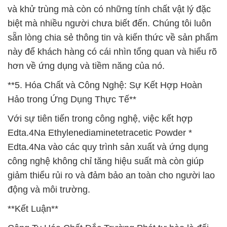
và khử trùng mà còn có những tính chất vật lý đặc
biệt mà nhiều người chưa biết đến. Chúng tôi luôn
sẵn lòng chia sẻ thông tin và kiến thức về sản phẩm
này để khách hàng có cái nhìn tổng quan và hiểu rõ
hơn về ứng dụng và tiềm năng của nó.
**5. Hóa Chất và Công Nghệ: Sự Kết Hợp Hoàn
Hảo trong Ứng Dụng Thực Tế**
Với sự tiên tiến trong công nghệ, việc kết hợp
Edta.4Na Ethylenediaminetetracetic Powder *
Edta.4Na vào các quy trình sản xuất và ứng dụng
công nghệ không chỉ tăng hiệu suất mà còn giúp
giảm thiểu rủi ro và đảm bảo an toàn cho người lao
động và môi trường.
**Kết Luận**