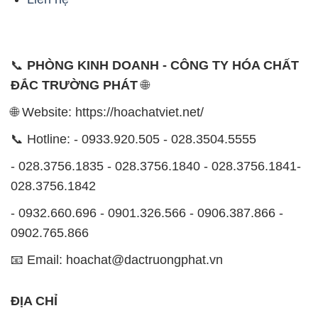
📞
PHÒNG KINH DOANH - CÔNG TY HÓA CHẤT
ĐẮC TRƯỜNG PHÁT
🌐
🌐 Website: https://hoachatviet.net/
📞 Hotline: - 0933.920.505 - 028.3504.5555
- 028.3756.1835 - 028.3756.1840 - 028.3756.1841-
028.3756.1842
- 0932.660.696 - 0901.326.566 - 0906.387.866 -
0902.765.866
📧 Email: hoachat@dactruongphat.vn
ĐỊA CHỈ