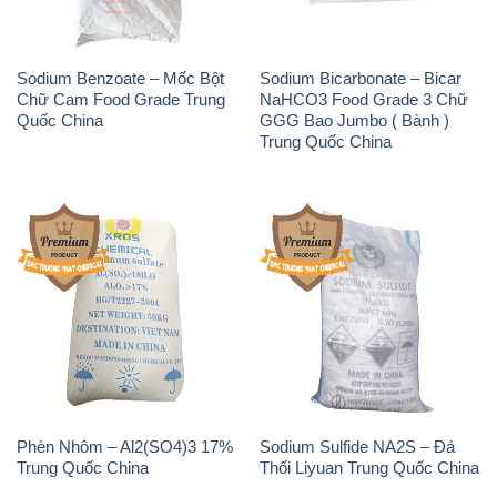
Sodium Benzoate – Mốc Bột
Sodium Bicarbonate – Bicar
Chữ Cam Food Grade Trung
NaHCO3 Food Grade 3 Chữ
Quốc China
GGG Bao Jumbo ( Bành )
Trung Quốc China
Phèn Nhôm – Al2(SO4)3 17%
Sodium Sulfide NA2S – Đá
Trung Quốc China
Thối Liyuan Trung Quốc China