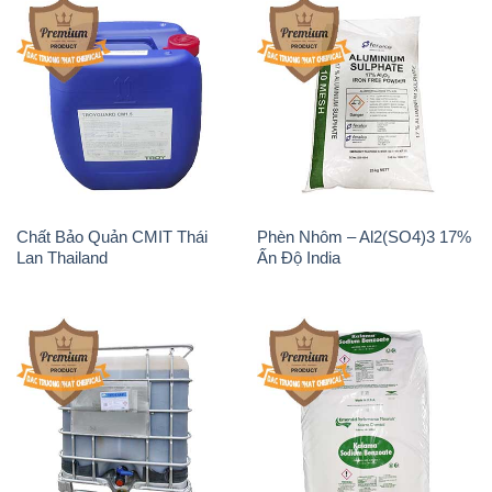
Chất Bảo Quản CMIT Thái
Phèn Nhôm – Al2(SO4)3 17%
Lan Thailand
Ấn Độ India