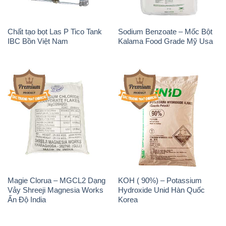
Chất tạo bọt Las P Tico Tank
Sodium Benzoate – Mốc Bột
IBC Bồn Việt Nam
Kalama Food Grade Mỹ Usa
Magie Clorua – MGCL2 Dạng
KOH ( 90%) – Potassium
Vảy Shreeji Magnesia Works
Hydroxide Unid Hàn Quốc
Ấn Độ India
Korea