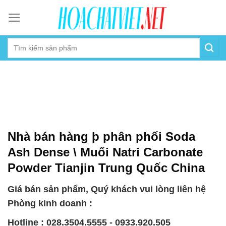
Skip
to
content
Nhà bán hàng þ phân phối Soda
Ash Dense \ Muối Natri Carbonate
Powder Tianjin Trung Quốc China
Giá bán sản phẩm, Quý khách vui lòng liên hệ
Phòng kinh doanh :
Hotline : 028.3504.5555 - 0933.920.505