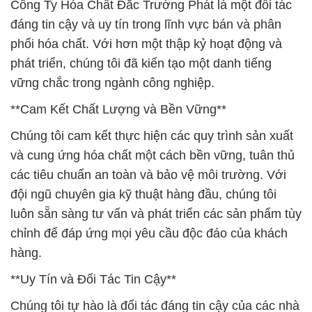
Công Ty Hóa Chất Đắc Trường Phát là một đối tác
đáng tin cậy và uy tín trong lĩnh vực bán và phân
phối hóa chất. Với hơn một thập kỷ hoạt động và
phát triển, chúng tôi đã kiến tạo một danh tiếng
vững chắc trong ngành công nghiệp.
**Cam Kết Chất Lượng và Bền Vững**
Chúng tôi cam kết thực hiện các quy trình sản xuất
và cung ứng hóa chất một cách bền vững, tuân thủ
các tiêu chuẩn an toàn và bảo vệ môi trường. Với
đội ngũ chuyên gia kỹ thuật hàng đầu, chúng tôi
luôn sẵn sàng tư vấn và phát triển các sản phẩm tùy
chỉnh để đáp ứng mọi yêu cầu độc đáo của khách
hàng.
**Uy Tín và Đối Tác Tin Cậy**
Chúng tôi tự hào là đối tác đáng tin cậy của các nhà