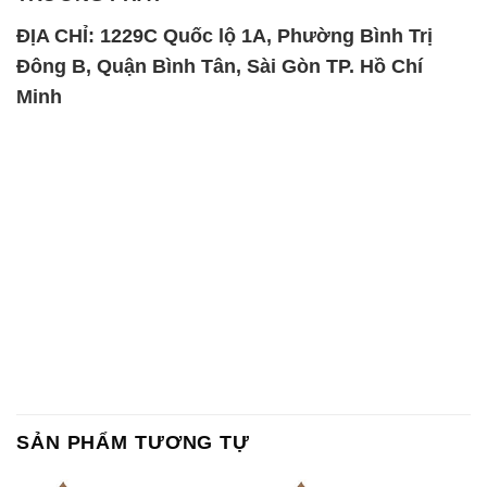
ĐỊA CHỈ: 1229C Quốc lộ 1A, Phường Bình Trị
Đông B, Quận Bình Tân, Sài Gòn TP. Hồ Chí
Minh
SẢN PHẨM TƯƠNG TỰ