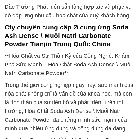
Đắc Trường Phát luôn sẵn lòng hợp tác và phục vụ
để đáp ứng nhu cầu hóa chất của quý khách hàng.
Cty chuyên cung cấp Ø cung ứng Soda
Ash Dense \ Muối Natri Carbonate
Powder Tianjin Trung Quốc China
**Hóa Chất và Sự Thần Kỳ của Công Nghệ: Khám
Phá Sức Mạnh – Hóa Chất Soda Ash Dense \ Muối
Natri Carbonate Powder**
Trong thế giới công nghiệp ngày nay, sức mạnh của
hóa chất không chỉ là vấn đề của khoa học, mà còn
là tinh thần của sự tiến bộ và phát triển. Trên thị
trường, Hóa Chất Soda Ash Dense \ Muối Natri
Carbonate Powder đã chứng minh sức mạnh của
mình qua nhiều ứng dụng và công dụng đa dạng.