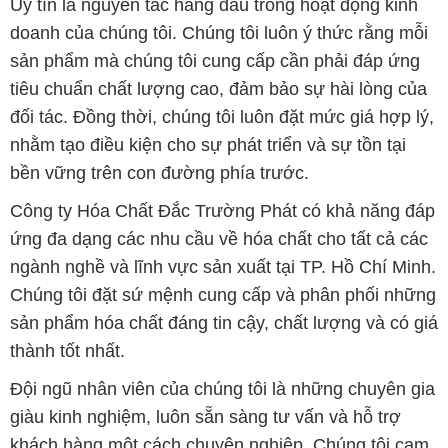
Uy tín là nguyên tắc hàng đầu trong hoạt động kinh
doanh của chúng tôi. Chúng tôi luôn ý thức rằng mỗi
sản phẩm mà chúng tôi cung cấp cần phải đáp ứng
tiêu chuẩn chất lượng cao, đảm bảo sự hài lòng của
đối tác. Đồng thời, chúng tôi luôn đặt mức giá hợp lý,
nhằm tạo điều kiện cho sự phát triển và sự tồn tại
bền vững trên con đường phía trước.
Công ty Hóa Chất Đắc Trường Phát có khả năng đáp
ứng đa dạng các nhu cầu về hóa chất cho tất cả các
ngành nghề và lĩnh vực sản xuất tại TP. Hồ Chí Minh.
Chúng tôi đặt sứ mệnh cung cấp và phân phối những
sản phẩm hóa chất đáng tin cậy, chất lượng và có giá
thành tốt nhất.
Đội ngũ nhân viên của chúng tôi là những chuyên gia
giàu kinh nghiệm, luôn sẵn sàng tư vấn và hỗ trợ
khách hàng một cách chuyên nghiệp. Chúng tôi cam