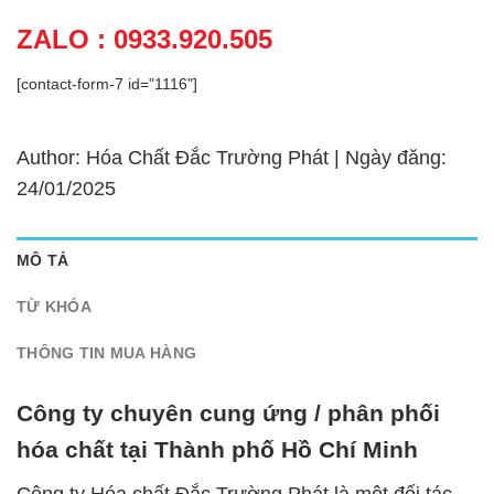
ZALO : 0933.920.505
[contact-form-7 id="1116"]
Author: Hóa Chất Đắc Trường Phát | Ngày đăng:
24/01/2025
MÔ TẢ
TỪ KHÓA
THÔNG TIN MUA HÀNG
Công ty chuyên cung ứng / phân phối
hóa chất tại Thành phố Hồ Chí Minh