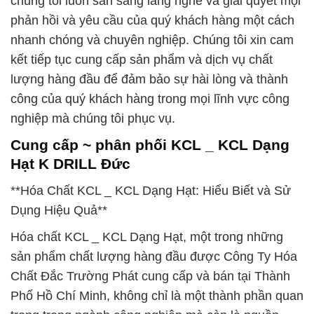
chúng tôi luôn sẵn sàng lắng nghe và giải quyết mọi
phản hồi và yêu cầu của quý khách hàng một cách
nhanh chóng và chuyên nghiệp. Chúng tôi xin cam
kết tiếp tục cung cấp sản phẩm và dịch vụ chất
lượng hàng đầu để đảm bảo sự hài lòng và thành
công của quý khách hàng trong mọi lĩnh vực công
nghiệp mà chúng tôi phục vụ.
Cung cấp ~ phân phối KCL _ KCL Dạng
Hạt K DRILL Đức
**Hóa Chất KCL _ KCL Dạng Hạt: Hiểu Biết và Sử
Dụng Hiệu Quả**
Hóa chất KCL _ KCL Dạng Hạt, một trong những
sản phẩm chất lượng hàng đầu được Công Ty Hóa
Chất Đắc Trường Phát cung cấp và bán tại Thành
Phố Hồ Chí Minh, không chỉ là một thành phần quan