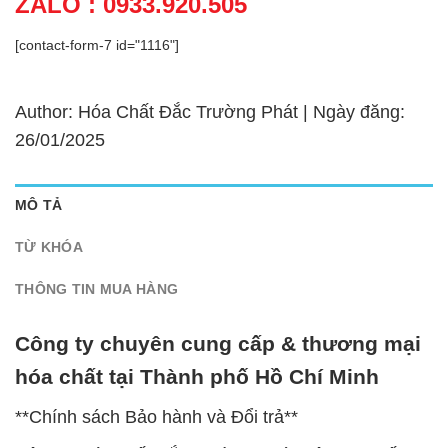
ZALO : 0933.920.505
[contact-form-7 id="1116"]
Author: Hóa Chất Đắc Trường Phát | Ngày đăng:
26/01/2025
MÔ TẢ
TỪ KHÓA
THÔNG TIN MUA HÀNG
Công ty chuyên cung cấp & thương mại
hóa chất tại Thành phố Hồ Chí Minh
**Chính sách Bảo hành và Đổi trả**