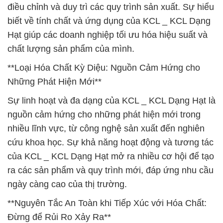
điều chỉnh và duy trì các quy trình sản xuất. Sự hiểu
biết về tính chất và ứng dụng của KCL _ KCL Dạng
Hạt giúp các doanh nghiệp tối ưu hóa hiệu suất và
chất lượng sản phẩm của mình.
**Loại Hóa Chất Kỳ Diệu: Nguồn Cảm Hứng cho
Những Phát Hiện Mới**
Sự linh hoạt và đa dạng của KCL _ KCL Dạng Hạt là
nguồn cảm hứng cho những phát hiện mới trong
nhiều lĩnh vực, từ công nghệ sản xuất đến nghiên
cứu khoa học. Sự khả năng hoạt động và tương tác
của KCL _ KCL Dạng Hạt mở ra nhiều cơ hội để tạo
ra các sản phẩm và quy trình mới, đáp ứng nhu cầu
ngày càng cao của thị trường.
**Nguyên Tắc An Toàn khi Tiếp Xúc với Hóa Chất:
Đừng để Rủi Ro Xảy Ra**