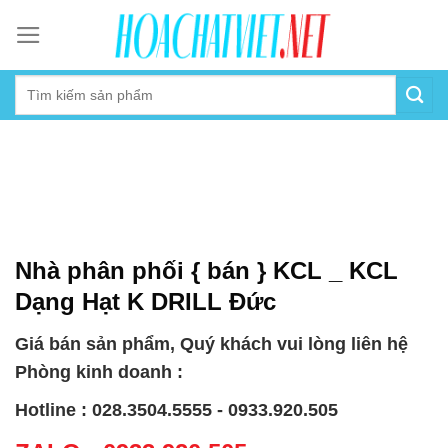
Skip
to
content
Nhà phân phối { bán } KCL _ KCL
Dạng Hạt K DRILL Đức
Giá bán sản phẩm, Quý khách vui lòng liên hệ
Phòng kinh doanh :
Hotline : 028.3504.5555 - 0933.920.505