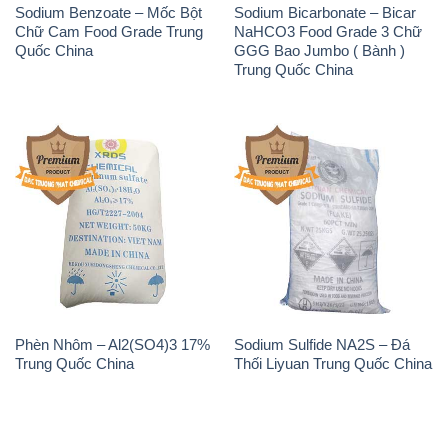
Phèn Nhôm – Al2(SO4)3 17%
Sodium Sulfide NA2S – Đá
Trung Quốc China
Thối Liyuan Trung Quốc China
THÔNG TIN
Giới thiệu
Sản phẩm