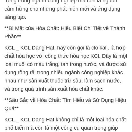
trọng trong ngành công nghiệp mà còn là nguồn
cảm hứng cho những phát hiện mới và ứng dụng
sáng tạo.
**Bí Mật của Hóa Chất: Hiểu Biết Chi Tiết về Thành
Phần**
KCL _ KCL Dạng Hạt, hay còn gọi là clo kali, là hợp
chất hóa học với công thức hóa học KCl. Đây là một
loại muối có màu trắng, tan trong nước, và được sử
dụng rộng rãi trong nhiều ngành công nghiệp khác
nhau như sản xuất thuốc trừ sâu, làm sạch nước,
và trong quá trình sản xuất hóa chất khác.
**Sâu Sắc về Hóa Chất: Tìm Hiểu và Sử Dụng Hiệu
Quả**
KCL _ KCL Dạng Hạt không chỉ là một loại hóa chất
phổ biến mà còn là một công cụ quan trọng giúp