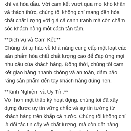
kết giao hàng nhanh chóng và an toàn, đảm bảo
rằng sản phẩm đến tay khách hàng đúng hẹn.
**Kinh Nghiệm và Uy Tín:**
Với hơn một thập kỷ hoạt động, chúng tôi đã xây
dựng được uy tín vững chắc và sự tin tưởng từ
khách hàng trên khắp cả nước. Chúng tôi không chỉ
là đối tác tin cậy về chất lượng, mà còn đặt hàng
đầu tiên về tiêu chuẩn an toàn và bảo vệ môi
trường.
**Cam Kết Bền Vững:**
Chúng tôi không chỉ cung cấp sản phẩm chất lượng,
mà còn đóng góp vào việc bảo vệ nguồn tài nguyên
và sự cân bằng sinh thái. Chúng tôi cam kết đồng
hành cùng cộng đồng và doanh nghiệp trong việc
bảo vệ môi trường.