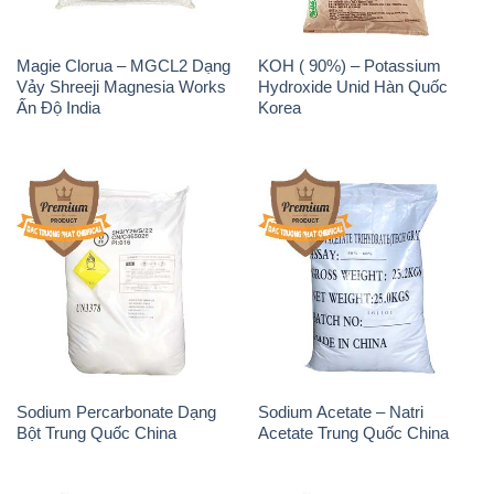
Magie Clorua – MGCL2 Dạng
KOH ( 90%) – Potassium
Vảy Shreeji Magnesia Works
Hydroxide Unid Hàn Quốc
Ấn Độ India
Korea
Sodium Percarbonate Dạng
Sodium Acetate – Natri
Bột Trung Quốc China
Acetate Trung Quốc China