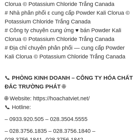
Clorua © Potassium Chloride Trắng Canada
# Nhà phân phối ε cung cấp Powder Kali Clorua ©
Potassium Chloride Trắng Canada
# Công ty chuyên cung ứng ♥ bán Powder Kali
Clorua © Potassium Chloride Trắng Canada
# Địa chỉ chuyên phân phối — cung cấp Powder
Kali Clorua © Potassium Chloride Trắng Canada
📞
PHÒNG KINH DOANH – CÔNG TY HÓA CHẤT
ĐẮC TRƯỜNG PHÁT
🌐
🌐 Website: https://hoachatviet.net/
📞 Hotline:
– 0933.920.505 – 028.3504.5555
– 028.3756.1835 – 028.3756.1840 –
028.3756.1841- 028.3756.1842