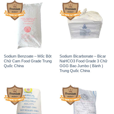
Sodium Benzoate – Mốc Bột
Sodium Bicarbonate – Bicar
Chữ Cam Food Grade Trung
NaHCO3 Food Grade 3 Chữ
Quốc China
GGG Bao Jumbo ( Bành )
Trung Quốc China