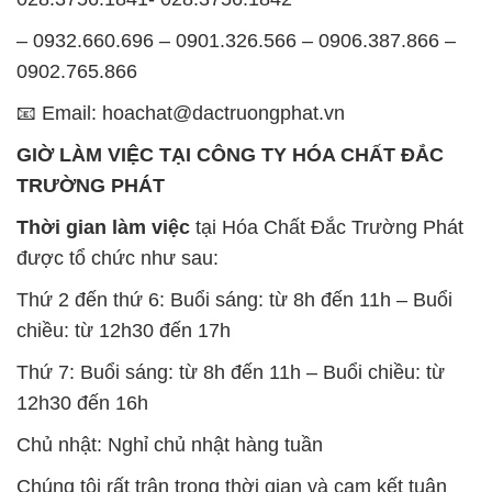
– 0932.660.696 – 0901.326.566 – 0906.387.866 –
0902.765.866
📧 Email: hoachat@dactruongphat.vn
GIỜ LÀM VIỆC TẠI CÔNG TY HÓA CHẤT ĐẮC
TRƯỜNG PHÁT
Thời gian làm việc
tại Hóa Chất Đắc Trường Phát
được tổ chức như sau:
Thứ 2 đến thứ 6: Buổi sáng: từ 8h đến 11h – Buổi
chiều: từ 12h30 đến 17h
Thứ 7: Buổi sáng: từ 8h đến 11h – Buổi chiều: từ
12h30 đến 16h
Chủ nhật: Nghỉ chủ nhật hàng tuần
Chúng tôi rất trân trọng thời gian và cam kết tuân