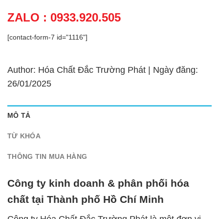
ZALO : 0933.920.505
[contact-form-7 id="1116"]
Author: Hóa Chất Đắc Trường Phát | Ngày đăng:
26/01/2025
MÔ TẢ
TỪ KHÓA
THÔNG TIN MUA HÀNG
Công ty kinh doanh & phân phối hóa
chất tại Thành phố Hồ Chí Minh