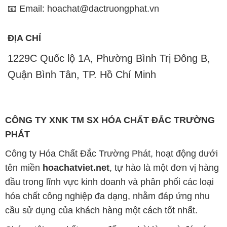
📧 Email: hoachat@dactruongphat.vn
ĐỊA CHỈ
1229C Quốc lộ 1A, Phường Bình Trị Đông B,
Quận Bình Tân, TP. Hồ Chí Minh
CÔNG TY XNK TM SX HÓA CHẤT ĐẮC TRƯỜNG
PHÁT
Công ty Hóa Chất Đắc Trường Phát, hoạt động dưới
tên miền
hoachatviet.net
, tự hào là một đơn vị hàng
đầu trong lĩnh vực kinh doanh và phân phối các loại
hóa chất công nghiệp đa dạng, nhằm đáp ứng nhu
cầu sử dụng của khách hàng một cách tốt nhất.