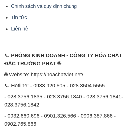
Chính sách và quy định chung
Tin tức
Liên hệ
📞
PHÒNG KINH DOANH - CÔNG TY HÓA CHẤT
ĐẮC TRƯỜNG PHÁT
🌐
🌐 Website: https://hoachatviet.net/
📞 Hotline: - 0933.920.505 - 028.3504.5555
- 028.3756.1835 - 028.3756.1840 - 028.3756.1841-
028.3756.1842
- 0932.660.696 - 0901.326.566 - 0906.387.866 -
0902.765.866