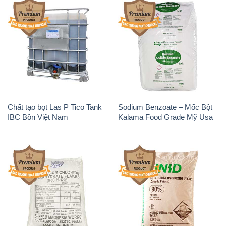
Chất tạo bọt Las P Tico Tank
Sodium Benzoate – Mốc Bột
IBC Bồn Việt Nam
Kalama Food Grade Mỹ Usa