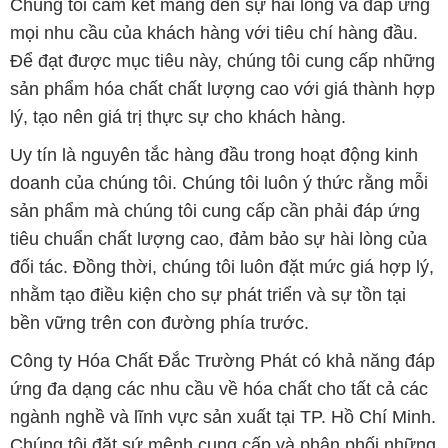
Chúng tôi cam kết mang đến sự hài lòng và đáp ứng
mọi nhu cầu của khách hàng với tiêu chí hàng đầu.
Để đạt được mục tiêu này, chúng tôi cung cấp những
sản phẩm hóa chất chất lượng cao với giá thành hợp
lý, tạo nên giá trị thực sự cho khách hàng.
Uy tín là nguyên tắc hàng đầu trong hoạt động kinh
doanh của chúng tôi. Chúng tôi luôn ý thức rằng mỗi
sản phẩm mà chúng tôi cung cấp cần phải đáp ứng
tiêu chuẩn chất lượng cao, đảm bảo sự hài lòng của
đối tác. Đồng thời, chúng tôi luôn đặt mức giá hợp lý,
nhằm tạo điều kiện cho sự phát triển và sự tồn tại
bền vững trên con đường phía trước.
Công ty Hóa Chất Đắc Trường Phát có khả năng đáp
ứng đa dạng các nhu cầu về hóa chất cho tất cả các
ngành nghề và lĩnh vực sản xuất tại TP. Hồ Chí Minh.
Chúng tôi đặt sứ mệnh cung cấp và phân phối những