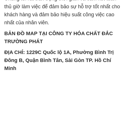
thủ giờ làm việc để đảm bảo sự hỗ trợ tốt nhất cho
khách hàng và đảm bảo hiệu suất công việc cao
nhất của nhân viên.
BẢN ĐỒ MAP TẠI CÔNG TY HÓA CHẤT ĐẮC
TRƯỜNG PHÁT
ĐỊA CHỈ: 1229C Quốc lộ 1A, Phường Bình Trị
Đông B, Quận Bình Tân, Sài Gòn TP. Hồ Chí
Minh