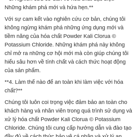
Những khám phá mới và hứa hẹn.**
Với sự cam kết vào nghiên cứu cơ bản, chúng tôi
không ngừng khám phá những ứng dụng mới và
tiềm năng của hóa chất Powder Kali Clorua ©
Potassium Chloride. Những khám phá này không
chỉ mở ra những cơ hội mới mà còn giúp chúng tôi
hiểu sâu hơn về tính chất và cách thức hoạt động
của sản phẩm.
**4. Làm thế nào để an toàn khi làm việc với hóa
chất?**
Chúng tôi luôn coi trọng việc đảm bảo an toàn cho
khách hàng và nhân viên trong quá trình sử dụng và
xử lý hóa chất Powder Kali Clorua © Potassium
Chloride. Chúng tôi cung cấp hướng dẫn và đào tạo
đầy đủ về cách thức bảo vệ cá nhân và xử lý an