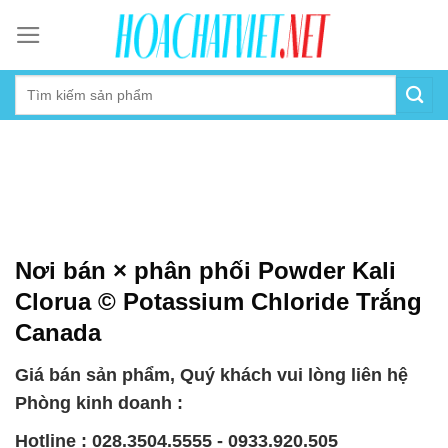
Skip
to
content
Nơi bán × phân phối Powder Kali
Clorua © Potassium Chloride Trắng
Canada
Giá bán sản phẩm, Quý khách vui lòng liên hệ
Phòng kinh doanh :
Hotline : 028.3504.5555 - 0933.920.505