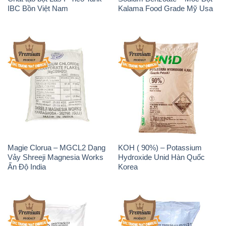
Magie Clorua – MGCL2 Dạng
KOH ( 90%) – Potassium
Vảy Shreeji Magnesia Works
Hydroxide Unid Hàn Quốc
Ấn Độ India
Korea