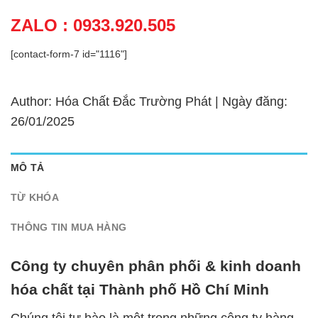
ZALO : 0933.920.505
[contact-form-7 id="1116"]
Author: Hóa Chất Đắc Trường Phát | Ngày đăng:
26/01/2025
MÔ TẢ
TỪ KHÓA
THÔNG TIN MUA HÀNG
Công ty chuyên phân phối & kinh doanh
hóa chất tại Thành phố Hồ Chí Minh