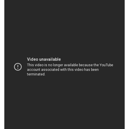
HOACHATVIET.NET | Công ty chuyên phân phối