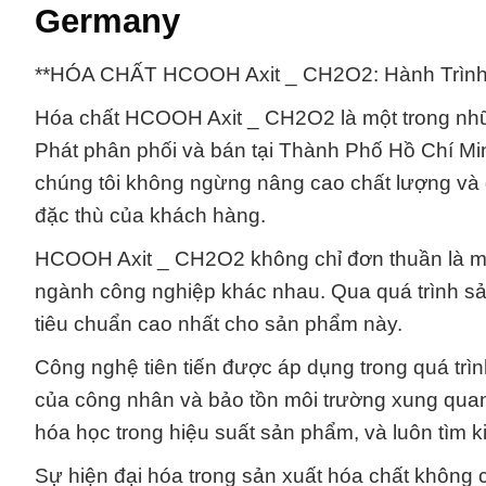
Germany
**HÓA CHẤT HCOOH Axit _ CH2O2: Hành Trình
Hóa chất HCOOH Axit _ CH2O2 là một trong nh
Phát phân phối và bán tại Thành Phố Hồ Chí M
chúng tôi không ngừng nâng cao chất lượng v
đặc thù của khách hàng.
HCOOH Axit _ CH2O2 không chỉ đơn thuần là một
ngành công nghiệp khác nhau. Qua quá trình sả
tiêu chuẩn cao nhất cho sản phẩm này.
Công nghệ tiên tiến được áp dụng trong quá t
của công nhân và bảo tồn môi trường xung quanh
hóa học trong hiệu suất sản phẩm, và luôn tìm ki
Sự hiện đại hóa trong sản xuất hóa chất không 