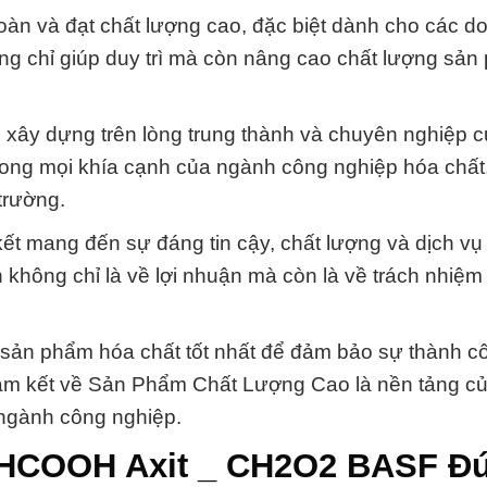
oàn và đạt chất lượng cao, đặc biệt dành cho các d
g chỉ giúp duy trì mà còn nâng cao chất lượng sả
 xây dựng trên lòng trung thành và chuyên nghiệp c
rong mọi khía cạnh của ngành công nghiệp hóa chất,
trường.
ết mang đến sự đáng tin cậy, chất lượng và dịch vụ 
không chỉ là về lợi nhuận mà còn là về trách nhiệm 
g sản phẩm hóa chất tốt nhất để đảm bảo sự thành c
cam kết về Sản Phẩm Chất Lượng Cao là nền tảng c
 ngành công nghiệp.
h HCOOH Axit _ CH2O2 BASF Đ