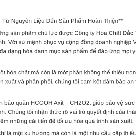
 Từ Nguyên Liệu Đến Sản Phẩm Hoàn Thiện**
ững sản phẩm chủ lực được Công ty Hóa Chất Đắc
inh. Với sứ mệnh phục vụ cộng đồng doanh nghiệp V
à đa dạng hóa danh mục sản phẩm để đáp ứng mọi 
 hóa chất mà còn là một phần không thể thiếu tron
n xuất và phân phối, chúng tôi cam kết đảm bảo an 
rình bảo quản HCOOH Axit _ CH2O2, giúp bảo vệ sức
. Chúng tôi nhận thức rõ vai trò quyết định của th
ếm những cải tiến để tối ưu hóa quá trình sản xuất.
chỉ là một xu hướng mà còn là một nhu cầu cấp thiế