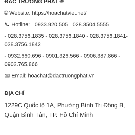
ĐẮC TRƯỜNG PHÁT
🌐
🌐 Website: https://hoachatviet.net/
📞 Hotline: - 0933.920.505 - 028.3504.5555
- 028.3756.1835 - 028.3756.1840 - 028.3756.1841-
028.3756.1842
- 0932.660.696 - 0901.326.566 - 0906.387.866 -
0902.765.866
📧 Email: hoachat@dactruongphat.vn
ĐỊA CHỈ
1229C Quốc lộ 1A, Phường Bình Trị Đông B,
Quận Bình Tân, TP. Hồ Chí Minh