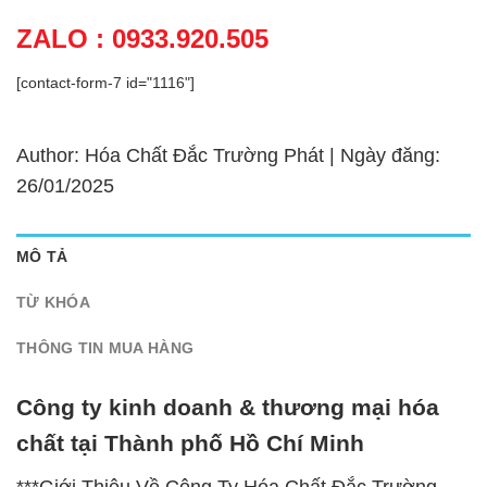
ZALO : 0933.920.505
[contact-form-7 id="1116"]
Author: Hóa Chất Đắc Trường Phát | Ngày đăng:
26/01/2025
MÔ TẢ
TỪ KHÓA
THÔNG TIN MUA HÀNG
Công ty kinh doanh & thương mại hóa
chất tại Thành phố Hồ Chí Minh