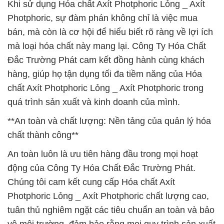
Khi sử dụng Hóa chất Axít Photphoric Lỏng _ Axít
Photphoric, sự đàm phán không chỉ là việc mua
bán, mà còn là cơ hội để hiểu biết rõ ràng về lợi ích
mà loại hóa chất này mang lại. Công Ty Hóa Chất
Đắc Trường Phát cam kết đồng hành cùng khách
hàng, giúp họ tận dụng tối đa tiềm năng của Hóa
chất Axít Photphoric Lỏng _ Axít Photphoric trong
quá trình sản xuất và kinh doanh của mình.
**An toàn và chất lượng: Nền tảng của quản lý hóa
chất thành công**
An toàn luôn là ưu tiên hàng đầu trong mọi hoạt
động của Công Ty Hóa Chất Đắc Trường Phát.
Chúng tôi cam kết cung cấp Hóa chất Axít
Photphoric Lỏng _ Axít Photphoric chất lượng cao,
tuân thủ nghiêm ngặt các tiêu chuẩn an toàn và bảo