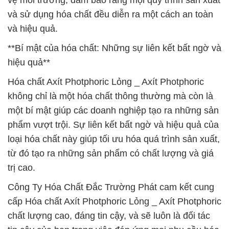
vệ môi trường, đảm bảo rằng mọi quy trình sản xuất
và sử dụng hóa chất đều diễn ra một cách an toàn
và hiệu quả.
**Bí mật của hóa chất: Những sự liên kết bất ngờ và
hiệu quả**
Hóa chất Axít Photphoric Lỏng _ Axít Photphoric
không chỉ là một hóa chất thông thường mà còn là
một bí mật giúp các doanh nghiệp tạo ra những sản
phẩm vượt trội. Sự liên kết bất ngờ và hiệu quả của
loại hóa chất này giúp tối ưu hóa quá trình sản xuất,
từ đó tạo ra những sản phẩm có chất lượng và giá
trị cao.
Công Ty Hóa Chất Đắc Trường Phát cam kết cung
cấp Hóa chất Axít Photphoric Lỏng _ Axít Photphoric
chất lượng cao, đáng tin cậy, và sẽ luôn là đối tác