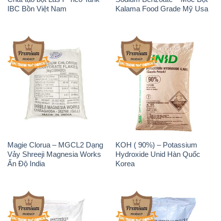
IBC Bồn Việt Nam
Kalama Food Grade Mỹ Usa
Magie Clorua – MGCL2 Dạng
KOH ( 90%) – Potassium
Vảy Shreeji Magnesia Works
Hydroxide Unid Hàn Quốc
Ấn Độ India
Korea