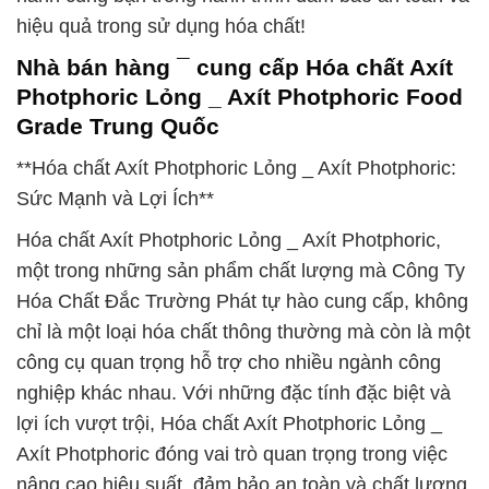
hiệu quả trong sử dụng hóa chất!
Nhà bán hàng ¯ cung cấp Hóa chất Axít
Photphoric Lỏng _ Axít Photphoric Food
Grade Trung Quốc
**Hóa chất Axít Photphoric Lỏng _ Axít Photphoric:
Sức Mạnh và Lợi Ích**
Hóa chất Axít Photphoric Lỏng _ Axít Photphoric,
một trong những sản phẩm chất lượng mà Công Ty
Hóa Chất Đắc Trường Phát tự hào cung cấp, không
chỉ là một loại hóa chất thông thường mà còn là một
công cụ quan trọng hỗ trợ cho nhiều ngành công
nghiệp khác nhau. Với những đặc tính đặc biệt và
lợi ích vượt trội, Hóa chất Axít Photphoric Lỏng _
Axít Photphoric đóng vai trò quan trọng trong việc
nâng cao hiệu suất, đảm bảo an toàn và chất lượng,