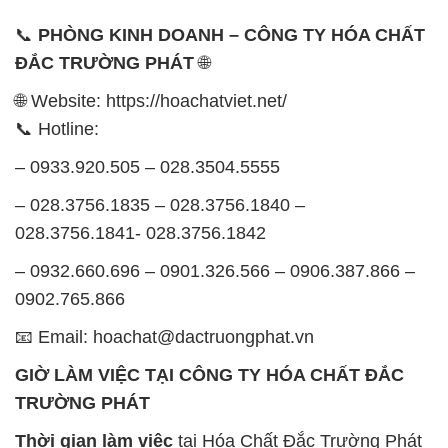
📞
PHÒNG KINH DOANH – CÔNG TY HÓA CHẤT
ĐẮC TRƯỜNG PHÁT
🌐
🌐 Website: https://hoachatviet.net/
📞 Hotline:
– 0933.920.505 – 028.3504.5555
– 028.3756.1835 – 028.3756.1840 –
028.3756.1841- 028.3756.1842
– 0932.660.696 – 0901.326.566 – 0906.387.866 –
0902.765.866
📧 Email: hoachat@dactruongphat.vn
GIỜ LÀM VIỆC TẠI CÔNG TY HÓA CHẤT ĐẮC
TRƯỜNG PHÁT
Thời gian làm việc
tại Hóa Chất Đắc Trường Phát