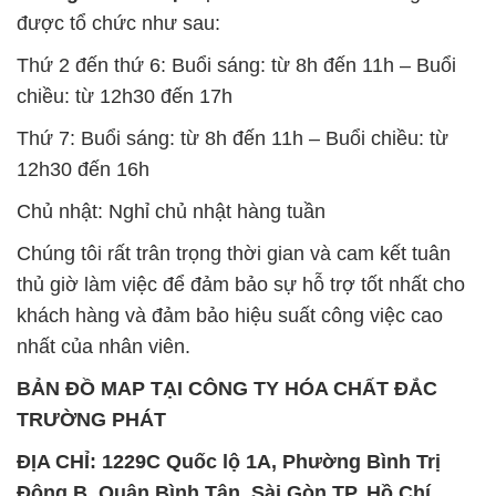
được tổ chức như sau:
Thứ 2 đến thứ 6: Buổi sáng: từ 8h đến 11h – Buổi
chiều: từ 12h30 đến 17h
Thứ 7: Buổi sáng: từ 8h đến 11h – Buổi chiều: từ
12h30 đến 16h
Chủ nhật: Nghỉ chủ nhật hàng tuần
Chúng tôi rất trân trọng thời gian và cam kết tuân
thủ giờ làm việc để đảm bảo sự hỗ trợ tốt nhất cho
khách hàng và đảm bảo hiệu suất công việc cao
nhất của nhân viên.
BẢN ĐỒ MAP TẠI CÔNG TY HÓA CHẤT ĐẮC
TRƯỜNG PHÁT
ĐỊA CHỈ: 1229C Quốc lộ 1A, Phường Bình Trị
Đông B, Quận Bình Tân, Sài Gòn TP. Hồ Chí