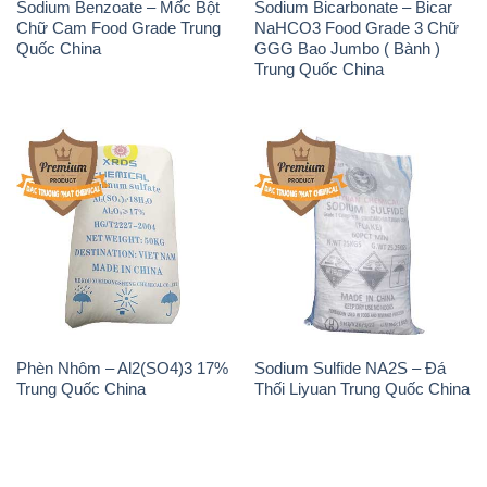
Sodium Benzoate – Mốc Bột
Sodium Bicarbonate – Bicar
Chữ Cam Food Grade Trung
NaHCO3 Food Grade 3 Chữ
Quốc China
GGG Bao Jumbo ( Bành )
Trung Quốc China
Phèn Nhôm – Al2(SO4)3 17%
Sodium Sulfide NA2S – Đá
Trung Quốc China
Thối Liyuan Trung Quốc China