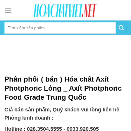
Skip
to
content
Phân phối ( bán ) Hóa chất Axít
Photphoric Lỏng _ Axít Photphoric
Food Grade Trung Quốc
Giá bán sản phẩm, Quý khách vui lòng liên hệ
Phòng kinh doanh :
Hotline : 028.3504.5555 - 0933.920.505