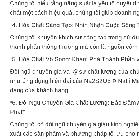
Chúng tôi hiểu rằng năng suất là yếu tố quyết 
chất một cách hiệu quả, chúng tôi giúp doanh ng
*4. Hóa Chất Sáng Tạo: Nhìn Nhận Cuộc Sống 
Chúng tôi khuyến khích sự sáng tạo trong sử d
thành phần thông thường mà còn là nguồn cảm h
*5. Hóa Chất Vô Song: Khám Phá Thành Phần v
Đội ngũ chuyên gia và kỹ sư chất lượng của ch
như ứng dụng hiện đại của Na2S2O5 Þ Natri Met
dạng của khách hàng.
*6. Đội Ngũ Chuyên Gia Chất Lượng: Bảo Đảm 
Phát*
Chúng tôi có đội ngũ chuyên gia giàu kinh nghi
xuất các sản phẩm và phương pháp tối ưu cho m