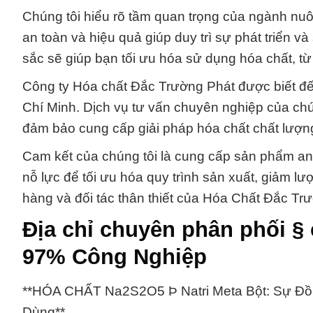
Chúng tôi hiểu rõ tầm quan trọng của ngành nuô
an toàn và hiệu quả giúp duy trì sự phát triển v
sắc sẽ giúp bạn tối ưu hóa sử dụng hóa chất, từ
Công ty Hóa chất Đắc Trường Phát được biết đến
Chí Minh. Dịch vụ tư vấn chuyên nghiệp của chú
đảm bảo cung cấp giải pháp hóa chất chất lượn
Cam kết của chúng tôi là cung cấp sản phẩm an 
nỗ lực để tối ưu hóa quy trình sản xuất, giảm l
hàng và đối tác thân thiết của Hóa Chất Đắc Tr
Địa chỉ chuyên phân phối §
97% Công Nghiệp
**HÓA CHẤT Na2S2O5 Þ Natri Meta Bột: Sự Đồ
Dùng**