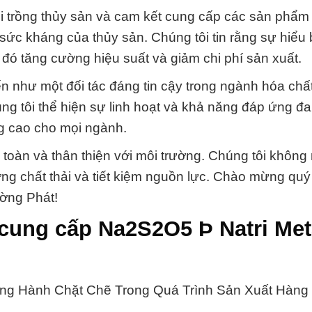
i trồng thủy sản và cam kết cung cấp các sản phẩm
à sức kháng của thủy sản. Chúng tôi tin rằng sự hiểu 
 đó tăng cường hiệu suất và giảm chi phí sản xuất.
 như một đối tác đáng tin cậy trong ngành hóa chất
ng tôi thể hiện sự linh hoạt và khả năng đáp ứng đa
g cao cho mọi ngành.
toàn và thân thiện với môi trường. Chúng tôi khôn
ượng chất thải và tiết kiệm nguồn lực. Chào mừng qu
ường Phát!
 cung cấp Na2S2O5 Þ Natri Met
ng Hành Chặt Chẽ Trong Quá Trình Sản Xuất Hàng 