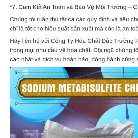
*7. Cam Kết An Toàn và Bảo Vệ Môi Trường – 
Chúng tôi tuân thủ tất cả các quy định và tiêu
chỉ là tốt cho hiệu suất sản xuất mà còn là an t
Hãy liên hệ với Công Ty Hóa Chất Đắc Trường Phá
trong mọi nhu cầu về hóa chất. Đội ngũ chúng 
cao nhất và dịch vụ hoàn hảo, đồng hành cùng 