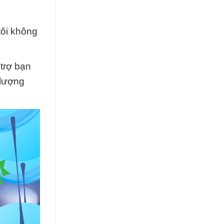
tôi không
 trợ bạn
 lượng