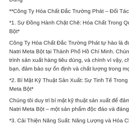
**Công Ty Hóa Chất Đắc Trường Phát – Đối Tá
*1. Sự Đồng Hành Chặt Chẽ: Hóa Chất Trong Q
Bột*
Công Ty Hóa Chất Đắc Trường Phát tự hào là 
Natri Meta Bột tại Thành Phố Hồ Chí Minh. Chúng
trình sản xuất hàng tiêu dùng, và chính vì vậy,
bạn, đảm bảo sự ổn định và chất lượng trong m
*2. Bí Mật Kỹ Thuật Sản Xuất: Sự Tinh Tế Tro
Meta Bột*
Chúng tôi duy trì bí mật kỹ thuật sản xuất để đ
Natri Meta Bột – một sản phẩm độc đáo và đáng 
*3. Cải Thiện Năng Suất: Năng Lượng và Hóa C