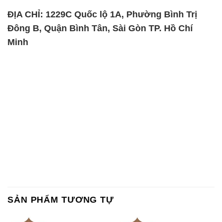
ĐỊA CHỈ: 1229C Quốc lộ 1A, Phường Bình Trị
Đông B, Quận Bình Tân, Sài Gòn TP. Hồ Chí
Minh
SẢN PHẨM TƯƠNG TỰ