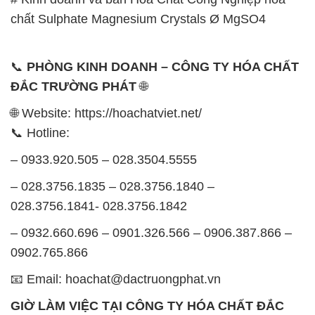
chất Sulphate Magnesium Crystals Ø MgSO4
📞
PHÒNG KINH DOANH – CÔNG TY HÓA CHẤT
ĐẮC TRƯỜNG PHÁT
🌐
🌐 Website: https://hoachatviet.net/
📞 Hotline:
– 0933.920.505 – 028.3504.5555
– 028.3756.1835 – 028.3756.1840 –
028.3756.1841- 028.3756.1842
– 0932.660.696 – 0901.326.566 – 0906.387.866 –
0902.765.866
📧 Email: hoachat@dactruongphat.vn
GIỜ LÀM VIỆC TẠI CÔNG TY HÓA CHẤT ĐẮC