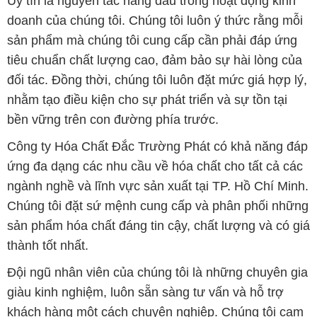
Uy tín là nguyên tắc hàng đầu trong hoạt động kinh
doanh của chúng tôi. Chúng tôi luôn ý thức rằng mỗi
sản phẩm mà chúng tôi cung cấp cần phải đáp ứng
tiêu chuẩn chất lượng cao, đảm bảo sự hài lòng của
đối tác. Đồng thời, chúng tôi luôn đặt mức giá hợp lý,
nhằm tạo điều kiện cho sự phát triển và sự tồn tại
bền vững trên con đường phía trước.
Công ty Hóa Chất Đắc Trường Phát có khả năng đáp
ứng đa dạng các nhu cầu về hóa chất cho tất cả các
ngành nghề và lĩnh vực sản xuất tại TP. Hồ Chí Minh.
Chúng tôi đặt sứ mệnh cung cấp và phân phối những
sản phẩm hóa chất đáng tin cậy, chất lượng và có giá
thành tốt nhất.
Đội ngũ nhân viên của chúng tôi là những chuyên gia
giàu kinh nghiệm, luôn sẵn sàng tư vấn và hỗ trợ
khách hàng một cách chuyên nghiệp. Chúng tôi cam