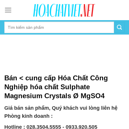
Skip
to
content
Bán < cung cấp Hóa Chất Công
Nghiệp hóa chất Sulphate
Magnesium Crystals Ø MgSO4
Giá bán sản phẩm, Quý khách vui lòng liên hệ
Phòng kinh doanh :
Hotline : 028.3504.5555 - 0933.920.505