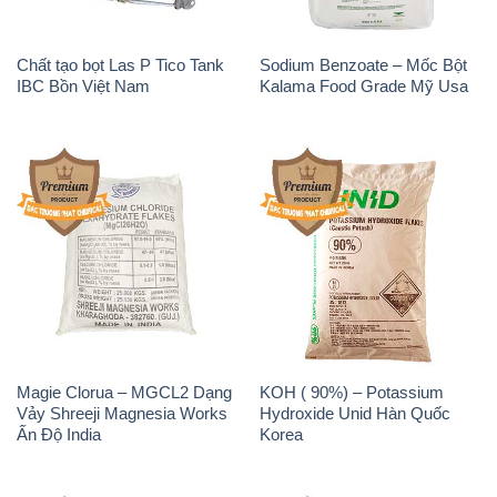
Chất tạo bọt Las P Tico Tank
Sodium Benzoate – Mốc Bột
IBC Bồn Việt Nam
Kalama Food Grade Mỹ Usa
Magie Clorua – MGCL2 Dạng
KOH ( 90%) – Potassium
Vảy Shreeji Magnesia Works
Hydroxide Unid Hàn Quốc
Ấn Độ India
Korea