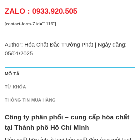
ZALO : 0933.920.505
[contact-form-7 id="1116"]
Author: Hóa Chất Đắc Trường Phát | Ngày đăng:
05/01/2025
MÔ TẢ
TỪ KHÓA
THÔNG TIN MUA HÀNG
Công ty phân phối – cung cấp hóa chất
tại Thành phố Hồ Chí Minh