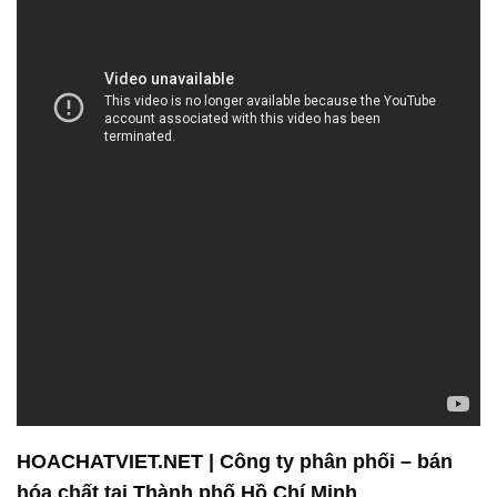
HOACHATVIET.NET | Công ty phân phối – bán
hóa chất tại Thành phố Hồ Chí Minh