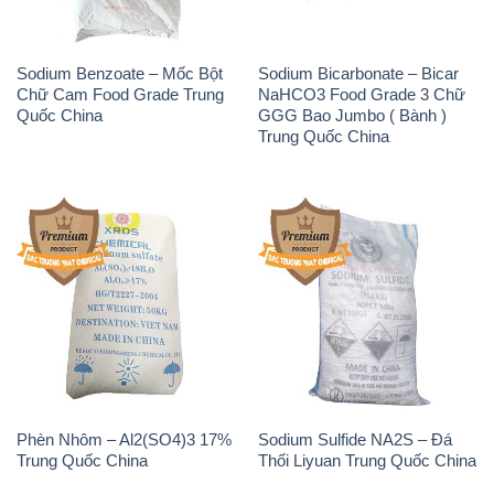
Sodium Benzoate – Mốc Bột
Sodium Bicarbonate – Bicar
Chữ Cam Food Grade Trung
NaHCO3 Food Grade 3 Chữ
Quốc China
GGG Bao Jumbo ( Bành )
Trung Quốc China
Phèn Nhôm – Al2(SO4)3 17%
Sodium Sulfide NA2S – Đá
Trung Quốc China
Thối Liyuan Trung Quốc China