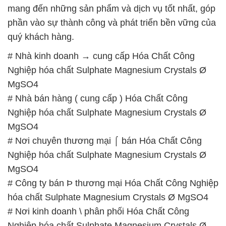
mang đến những sản phẩm và dịch vụ tốt nhất, góp
phần vào sự thành công và phát triển bền vững của
quý khách hàng.
# Nhà kinh doanh → cung cấp Hóa Chất Công
Nghiệp hóa chất Sulphate Magnesium Crystals Ø
MgSO4
# Nhà bán hàng ( cung cấp ) Hóa Chất Công
Nghiệp hóa chất Sulphate Magnesium Crystals Ø
MgSO4
# Nơi chuyên thương mại ⌠ bán Hóa Chất Công
Nghiệp hóa chất Sulphate Magnesium Crystals Ø
MgSO4
# Công ty bán Þ thương mại Hóa Chất Công Nghiệp
hóa chất Sulphate Magnesium Crystals Ø MgSO4
# Nơi kinh doanh \ phân phối Hóa Chất Công
Nghiệp hóa chất Sulphate Magnesium Crystals Ø