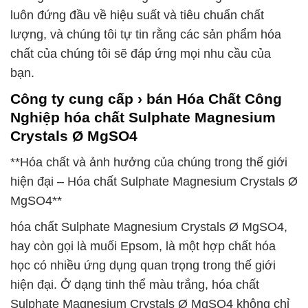
luôn đứng đầu về hiệu suất và tiêu chuẩn chất
lượng, và chúng tôi tự tin rằng các sản phẩm hóa
chất của chúng tôi sẽ đáp ứng mọi nhu cầu của
bạn.
Công ty cung cấp › bán Hóa Chất Công
Nghiệp hóa chất Sulphate Magnesium
Crystals Ø MgSO4
**Hóa chất và ảnh hưởng của chúng trong thế giới
hiện đại – Hóa chất Sulphate Magnesium Crystals Ø
MgSO4**
hóa chất Sulphate Magnesium Crystals Ø MgSO4,
hay còn gọi là muối Epsom, là một hợp chất hóa
học có nhiều ứng dụng quan trọng trong thế giới
hiện đại. Ở dạng tinh thể màu trắng, hóa chất
Sulphate Magnesium Crystals Ø MgSO4 không chỉ