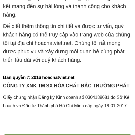
kết mang đến sự hài lòng và thành công cho khách
hàng.
Để biết thêm thông tin chi tiết và được tư vấn, quý
khách hàng có thể truy cập vào trang web của chúng
tôi tại địa chỉ hoachatviet.net. Chúng tôi rất mong
được phục vụ và xây dựng mối quan hệ cùng phát
triển lâu dài với quý khách hàng.
Bản quyền © 2016 hoachatviet.net
CÔNG TY XNK TM SX HÓA CHẤT ĐẮC TRƯỜNG PHÁT
Giấy chứng nhận Đăng ký Kinh doanh số 0304188681 do Sở Kế
hoạch và Đầu tư Thành phố Hồ Chí Minh cấp ngày 19-01-2017