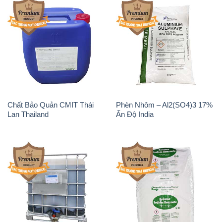
Chất Bảo Quản CMIT Thái
Phèn Nhôm – Al2(SO4)3 17%
Lan Thailand
Ấn Độ India