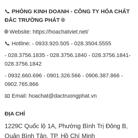
📞
PHÒNG KINH DOANH - CÔNG TY HÓA CHẤT
ĐẮC TRƯỜNG PHÁT
🌐
🌐 Website: https://hoachatviet.net/
📞 Hotline: - 0933.920.505 - 028.3504.5555
- 028.3756.1835 - 028.3756.1840 - 028.3756.1841-
028.3756.1842
- 0932.660.696 - 0901.326.566 - 0906.387.866 -
0902.765.866
📧 Email: hoachat@dactruongphat.vn
ĐỊA CHỈ
1229C Quốc lộ 1A, Phường Bình Trị Đông B,
Quận Bình Tân, TP. Hồ Chí Minh