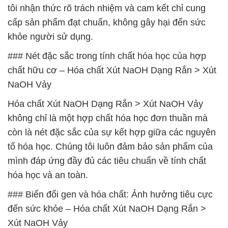
tôi nhận thức rõ trách nhiệm và cam kết chỉ cung
cấp sản phẩm đạt chuẩn, không gây hại đến sức
khỏe người sử dụng.
### Nét đặc sắc trong tính chất hóa học của hợp
chất hữu cơ – Hóa chất Xút NaOH Dạng Rắn > Xút
NaOH Vảy
Hóa chất Xút NaOH Dạng Rắn > Xút NaOH Vảy
không chỉ là một hợp chất hóa học đơn thuần mà
còn là nét đặc sắc của sự kết hợp giữa các nguyên
tố hóa học. Chúng tôi luôn đảm bảo sản phẩm của
mình đáp ứng đầy đủ các tiêu chuẩn về tính chất
hóa học và an toàn.
### Biến đổi gen và hóa chất: Ảnh hưởng tiêu cực
đến sức khỏe – Hóa chất Xút NaOH Dạng Rắn >
Xút NaOH Vảy