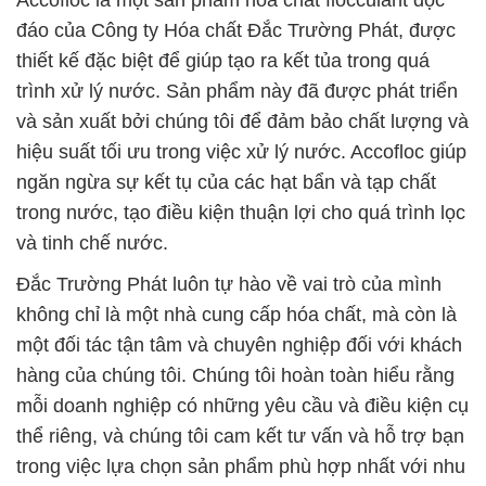
Accofloc là một sản phẩm hóa chất flocculant độc
đáo của Công ty Hóa chất Đắc Trường Phát, được
thiết kế đặc biệt để giúp tạo ra kết tủa trong quá
trình xử lý nước. Sản phẩm này đã được phát triển
và sản xuất bởi chúng tôi để đảm bảo chất lượng và
hiệu suất tối ưu trong việc xử lý nước. Accofloc giúp
ngăn ngừa sự kết tụ của các hạt bẩn và tạp chất
trong nước, tạo điều kiện thuận lợi cho quá trình lọc
và tinh chế nước.
Đắc Trường Phát luôn tự hào về vai trò của mình
không chỉ là một nhà cung cấp hóa chất, mà còn là
một đối tác tận tâm và chuyên nghiệp đối với khách
hàng của chúng tôi. Chúng tôi hoàn toàn hiểu rằng
mỗi doanh nghiệp có những yêu cầu và điều kiện cụ
thể riêng, và chúng tôi cam kết tư vấn và hỗ trợ bạn
trong việc lựa chọn sản phẩm phù hợp nhất với nhu