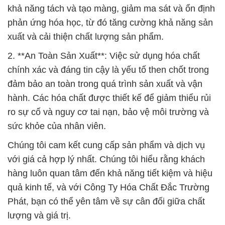
chính xác và đáng tin cậy là yếu tố then chốt trong
đảm bảo an toàn trong quá trình sản xuất và vận
hành. Các hóa chất được thiết kế để giảm thiểu rủi
ro sự cố và nguy cơ tai nạn, bảo vệ môi trường và
sức khỏe của nhân viên.
Chúng tôi cam kết cung cấp sản phẩm và dịch vụ
với giá cả hợp lý nhất. Chúng tôi hiểu rằng khách
hàng luôn quan tâm đến khả năng tiết kiệm và hiệu
quả kinh tế, và với Công Ty Hóa Chất Đắc Trường
Phát, bạn có thể yên tâm về sự cân đối giữa chất
lượng và giá trị.
Giá cả luôn là một trong những yếu tố quan trọng
trong quá trình quyết định mua sắm của mọi doanh
nghiệp. Chúng tôi hiểu rằng việc kiểm soát ngân
sách và tối ưu hóa chi phí sản xuất là một phần