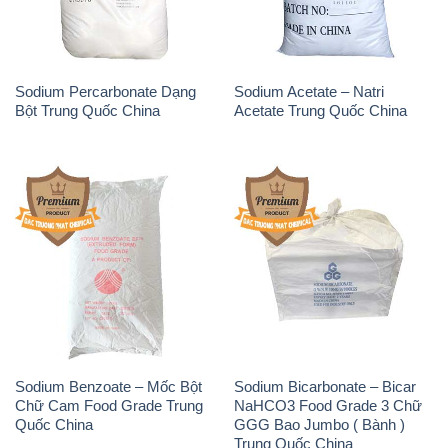
Sodium Benzoate – Mốc Bột
Sodium Bicarbonate – Bicar
Chữ Cam Food Grade Trung
NaHCO3 Food Grade 3 Chữ
Quốc China
GGG Bao Jumbo ( Bành )
Trung Quốc China