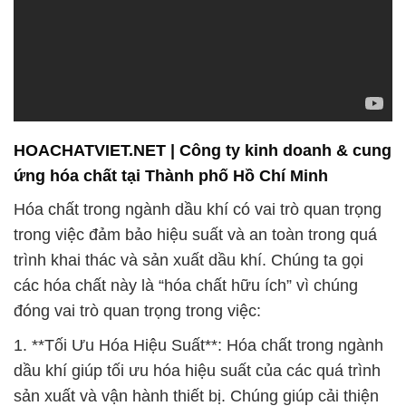
HOACHATVIET.NET | Công ty kinh doanh & cung
ứng hóa chất tại Thành phố Hồ Chí Minh
Hóa chất trong ngành dầu khí có vai trò quan trọng
trong việc đảm bảo hiệu suất và an toàn trong quá
trình khai thác và sản xuất dầu khí. Chúng ta gọi
các hóa chất này là “hóa chất hữu ích” vì chúng
đóng vai trò quan trọng trong việc:
1. **Tối Ưu Hóa Hiệu Suất**: Hóa chất trong ngành
dầu khí giúp tối ưu hóa hiệu suất của các quá trình
sản xuất và vận hành thiết bị. Chúng giúp cải thiện
khả năng tách và tạo màng, giảm ma sát và ổn định
phản ứng hóa học, từ đó tăng cường khả năng sản
xuất và cải thiện chất lượng sản phẩm.
2. **An Toàn Sản Xuất**: Việc sử dụng hóa chất