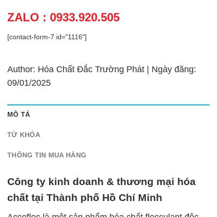
ZALO : 0933.920.505
[contact-form-7 id="1116"]
Author: Hóa Chất Đắc Trường Phát | Ngày đăng:
09/01/2025
MÔ TẢ
TỪ KHÓA
THÔNG TIN MUA HÀNG
Công ty kinh doanh & thương mại hóa
chất tại Thành phố Hồ Chí Minh