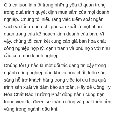
quan trọng của kế hoạch kinh doanh của bạn. Vì
vậy, chúng tôi cam kết cung cấp giá bán hóa chất
công nghiệp hợp lý, cạnh tranh và phù hợp với nhu
cầu của mỗi doanh nghiệp.
Chúng tôi tự hào là một đối tác đáng tin cậy trong
ngành công nghiệp dầu khí và hóa chất, luôn sẵn
sàng hỗ trợ khách hàng trong việc tối ưu hóa quá
trình sản xuất và đảm bảo an toàn. Hãy để Công Ty
Hóa Chất Đắc Trường Phát đồng hành cùng bạn
trong việc đạt được sự thành công và phát triển bền
vững trong ngành dầu khí.
# Nơi phân phối ♯ cung cấp Hóa Chất Công Nghiệp
hóa chất Xút NaOH Dạng Rắn > Xút NaOH Vảy
# Nhà bán hàng √ kinh doanh Hóa Chất Công
Nghiệp hóa chất Xút NaOH Dạng Rắn > Xút NaOH