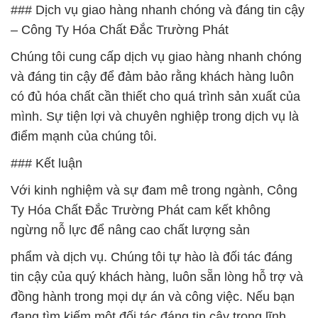
### Dịch vụ giao hàng nhanh chóng và đáng tin cậy
– Công Ty Hóa Chất Đắc Trường Phát
Chúng tôi cung cấp dịch vụ giao hàng nhanh chóng
và đáng tin cậy để đảm bảo rằng khách hàng luôn
có đủ hóa chất cần thiết cho quá trình sản xuất của
mình. Sự tiện lợi và chuyên nghiệp trong dịch vụ là
điểm mạnh của chúng tôi.
### Kết luận
Với kinh nghiệm và sự đam mê trong ngành, Công
Ty Hóa Chất Đắc Trường Phát cam kết không
ngừng nỗ lực để nâng cao chất lượng sản
phẩm và dịch vụ. Chúng tôi tự hào là đối tác đáng
tin cậy của quý khách hàng, luôn sẵn lòng hỗ trợ và
đồng hành trong mọi dự án và công việc. Nếu bạn
đang tìm kiếm một đối tác đáng tin cậy trong lĩnh