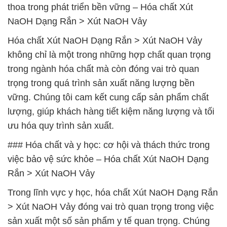
thoa trong phát triển bền vững – Hóa chất Xút
NaOH Dạng Rắn > Xút NaOH Vảy
Hóa chất Xút NaOH Dạng Rắn > Xút NaOH Vảy
không chỉ là một trong những hợp chất quan trọng
trong ngành hóa chất mà còn đóng vai trò quan
trọng trong quá trình sản xuất năng lượng bền
vững. Chúng tôi cam kết cung cấp sản phẩm chất
lượng, giúp khách hàng tiết kiệm năng lượng và tối
ưu hóa quy trình sản xuất.
### Hóa chất và y học: cơ hội và thách thức trong
việc bảo vệ sức khỏe – Hóa chất Xút NaOH Dạng
Rắn > Xút NaOH Vảy
Trong lĩnh vực y học, hóa chất Xút NaOH Dạng Rắn
> Xút NaOH Vảy đóng vai trò quan trọng trong việc
sản xuất một số sản phẩm y tế quan trọng. Chúng