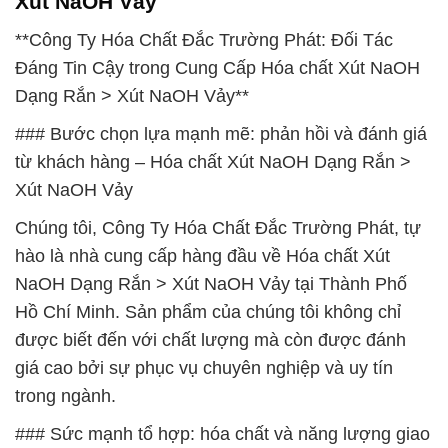
Xút NaOH Vảy
**Công Ty Hóa Chất Đắc Trường Phát: Đối Tác
Đáng Tin Cậy trong Cung Cấp Hóa chất Xút NaOH
Dạng Rắn > Xút NaOH Vảy**
### Bước chọn lựa mạnh mẽ: phản hồi và đánh giá
từ khách hàng – Hóa chất Xút NaOH Dạng Rắn >
Xút NaOH Vảy
Chúng tôi, Công Ty Hóa Chất Đắc Trường Phát, tự
hào là nhà cung cấp hàng đầu về Hóa chất Xút
NaOH Dạng Rắn > Xút NaOH Vảy tại Thành Phố
Hồ Chí Minh. Sản phẩm của chúng tôi không chỉ
được biết đến với chất lượng mà còn được đánh
giá cao bởi sự phục vụ chuyên nghiệp và uy tín
trong ngành.
### Sức mạnh tổ hợp: hóa chất và năng lượng giao