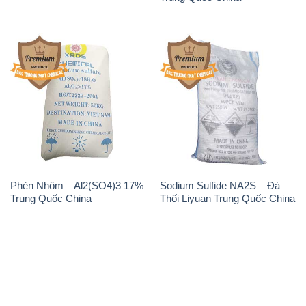
Phèn Nhôm – Al2(SO4)3 17%
Sodium Sulfide NA2S – Đá
Trung Quốc China
Thối Liyuan Trung Quốc China
THÔNG TIN
Giới thiệu