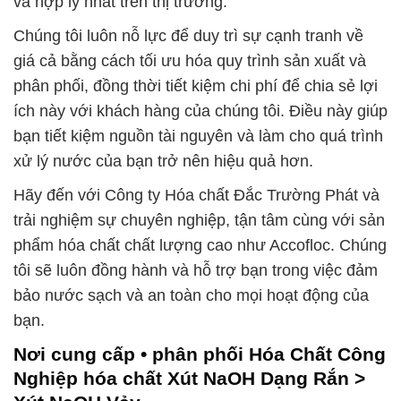
và hợp lý nhất trên thị trường.
Chúng tôi luôn nỗ lực để duy trì sự cạnh tranh về
giá cả bằng cách tối ưu hóa quy trình sản xuất và
phân phối, đồng thời tiết kiệm chi phí để chia sẻ lợi
ích này với khách hàng của chúng tôi. Điều này giúp
bạn tiết kiệm nguồn tài nguyên và làm cho quá trình
xử lý nước của bạn trở nên hiệu quả hơn.
Hãy đến với Công ty Hóa chất Đắc Trường Phát và
trải nghiệm sự chuyên nghiệp, tận tâm cùng với sản
phẩm hóa chất chất lượng cao như Accofloc. Chúng
tôi sẽ luôn đồng hành và hỗ trợ bạn trong việc đảm
bảo nước sạch và an toàn cho mọi hoạt động của
bạn.
Nơi cung cấp • phân phối Hóa Chất Công
Nghiệp hóa chất Xút NaOH Dạng Rắn >