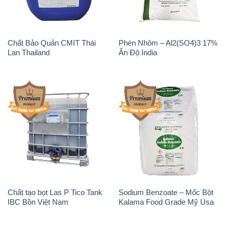
Chất tạo bọt Las P Tico Tank
Sodium Benzoate – Mốc Bột
IBC Bồn Việt Nam
Kalama Food Grade Mỹ Usa