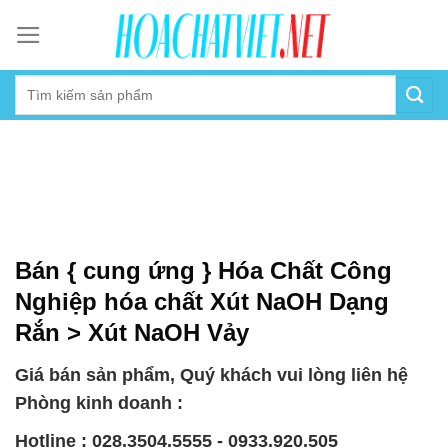
Skip
to
content
Bán { cung ứng } Hóa Chất Công
Nghiệp hóa chất Xút NaOH Dạng
Rắn > Xút NaOH Vảy
Giá bán sản phẩm, Quý khách vui lòng liên hệ
Phòng kinh doanh :
Hotline : 028.3504.5555 - 0933.920.505