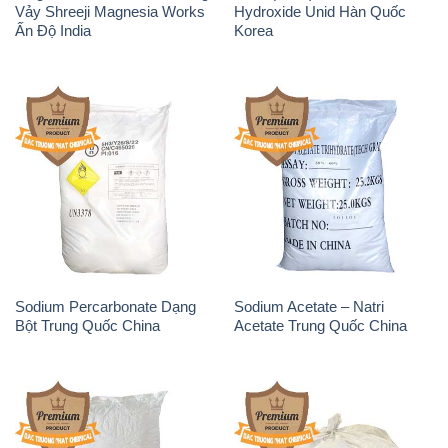
Vảy Shreeji Magnesia Works
Hydroxide Unid Hàn Quốc
Ấn Độ India
Korea
Sodium Percarbonate Dạng
Sodium Acetate – Natri
Bột Trung Quốc China
Acetate Trung Quốc China