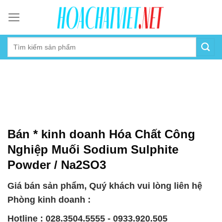
Skip
to
content
Bán * kinh doanh Hóa Chất Công
Nghiệp Muối Sodium Sulphite
Powder / Na2SO3
Giá bán sản phẩm, Quý khách vui lòng liên hệ
Phòng kinh doanh :
Hotline : 028.3504.5555 - 0933.920.505