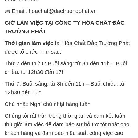
📧 Email: hoachat@dactruongphat.vn
GIỜ LÀM VIỆC TẠI CÔNG TY HÓA CHẤT ĐẮC
TRƯỜNG PHÁT
Thời gian làm việc
tại Hóa Chất Đắc Trường Phát
được tổ chức như sau:
Thứ 2 đến thứ 6: Buổi sáng: từ 8h đến 11h – Buổi
chiều: từ 12h30 đến 17h
Thứ 7: Buổi sáng: từ 8h đến 11h – Buổi chiều: từ
12h30 đến 16h
Chủ nhật: Nghỉ chủ nhật hàng tuần
Chúng tôi rất trân trọng thời gian và cam kết tuân
thủ giờ làm việc để đảm bảo sự hỗ trợ tốt nhất cho
khách hàng và đảm bảo hiệu suất công việc cao