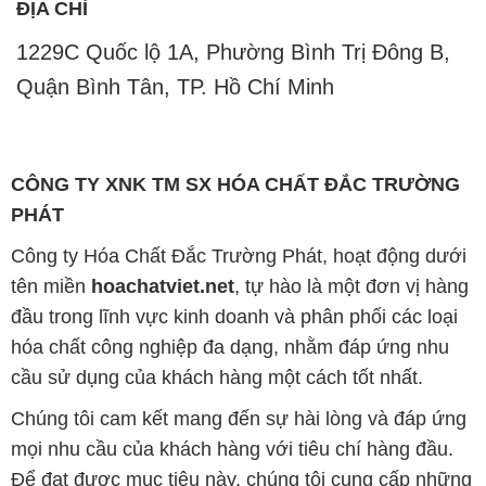
ĐỊA CHỈ
1229C Quốc lộ 1A, Phường Bình Trị Đông B,
Quận Bình Tân, TP. Hồ Chí Minh
CÔNG TY XNK TM SX HÓA CHẤT ĐẮC TRƯỜNG
PHÁT
Công ty Hóa Chất Đắc Trường Phát, hoạt động dưới
tên miền
hoachatviet.net
, tự hào là một đơn vị hàng
đầu trong lĩnh vực kinh doanh và phân phối các loại
hóa chất công nghiệp đa dạng, nhằm đáp ứng nhu
cầu sử dụng của khách hàng một cách tốt nhất.
Chúng tôi cam kết mang đến sự hài lòng và đáp ứng
mọi nhu cầu của khách hàng với tiêu chí hàng đầu.
Để đạt được mục tiêu này, chúng tôi cung cấp những