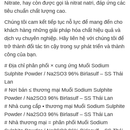
Nitrate, hay còn được gọi là nitrat natri, đáp ứng các
tiêu chuẩn chất lượng cao.
Chúng tôi cam kết tiếp tục nỗ lực để mang đến cho
khách hàng những giải pháp hóa chất hiệu quả và
dịch vụ chuyên nghiệp. Hãy liên hệ với chúng tôi để
trở thành đối tác tin cậy trong sự phát triển và thành
công của bạn.
# Địa chỉ phân phối × cung ứng Muối Sodium
Sulphite Powder / Na2SO3 96% Birlasulf – SS Thái
Lan
# Nơi bán ≤ thương mại Muối Sodium Sulphite
Powder / Na2SO3 96% Birlasulf – SS Thái Lan
# Nhà cung cấp • thương mại Muối Sodium Sulphite
Powder / Na2SO3 96% Birlasulf – SS Thái Lan
# Nhà thương mại = phân phối Muối Sodium