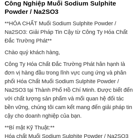
Công Nghiệp Muối Sodium Sulphite
Powder / Na2SO3
**HÓA CHẤT Muối Sodium Sulphite Powder /
Na2SO3: Giải Pháp Tin Cậy từ Công Ty Hóa Chất
Đắc Trường Phát**
Chào quý khách hàng,
Công Ty Hóa Chất Đắc Trường Phát hân hạnh là
đơn vị hàng đầu trong lĩnh vực cung ứng và phân
phối Hóa Chất Muối Sodium Sulphite Powder /
Na2SO3 tại Thành Phố Hồ Chí Minh. Được biết đến
với chất lượng sản phẩm và mối quan hệ đối tác
bền vững, chúng tôi cam kết mang đến giải pháp tin
cậy cho doanh nghiệp của bạn.
**Bí mật Kỹ Thuật:**
Hóa chất Muối Sodium Sulphite Powder / Na2SO3