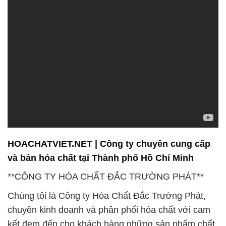
HOACHATVIET.NET | Công ty chuyên cung cấp
và bán hóa chất tại Thành phố Hồ Chí Minh
**CÔNG TY HÓA CHẤT ĐẮC TRƯỜNG PHÁT**
Chúng tôi là Công ty Hóa Chất Đắc Trường Phát,
chuyên kinh doanh và phân phối hóa chất với cam
kết đem đến cho khách hàng những sản phẩm chất