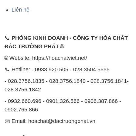
Liên hệ
📞
PHÒNG KINH DOANH - CÔNG TY HÓA CHẤT
ĐẮC TRƯỜNG PHÁT
🌐
🌐 Website: https://hoachatviet.net/
📞 Hotline: - 0933.920.505 - 028.3504.5555
- 028.3756.1835 - 028.3756.1840 - 028.3756.1841-
028.3756.1842
- 0932.660.696 - 0901.326.566 - 0906.387.866 -
0902.765.866
📧 Email: hoachat@dactruongphat.vn