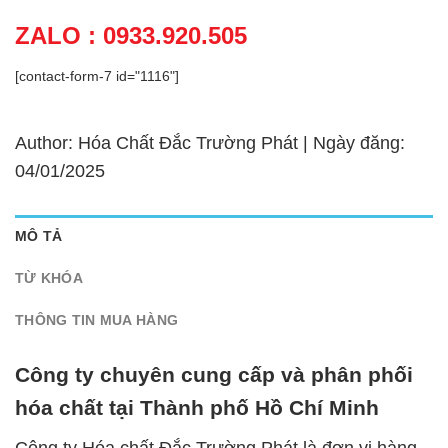
ZALO : 0933.920.505
[contact-form-7 id="1116"]
Author: Hóa Chất Đắc Trường Phát | Ngày đăng:
04/01/2025
MÔ TẢ
TỪ KHÓA
THÔNG TIN MUA HÀNG
Công ty chuyên cung cấp và phân phối
hóa chất tại Thành phố Hồ Chí Minh