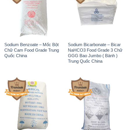
Sodium Benzoate – Mốc Bột
Sodium Bicarbonate – Bicar
Chữ Cam Food Grade Trung
NaHCO3 Food Grade 3 Chữ
Quốc China
GGG Bao Jumbo ( Bành )
Trung Quốc China