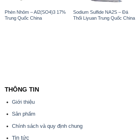
Phèn Nhôm – Al2(SO4)3 17%
Sodium Sulfide NA2S – Đá
Trung Quốc China
Thối Liyuan Trung Quốc China
THÔNG TIN
Giới thiệu
Sản phẩm
Chính sách và quy định chung
Tin tức