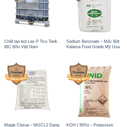
Chất tạo bọt Las P Tico Tank
Sodium Benzoate – Mốc Bột
IBC Bồn Việt Nam
Kalama Food Grade Mỹ Usa
Magie Clorua – MGCL2 Dạng
KOH ( 90%) – Potassium