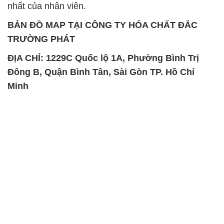
nhất của nhân viên.
BẢN ĐỒ MAP TẠI CÔNG TY HÓA CHẤT ĐẮC
TRƯỜNG PHÁT
ĐỊA CHỈ: 1229C Quốc lộ 1A, Phường Bình Trị
Đông B, Quận Bình Tân, Sài Gòn TP. Hồ Chí
Minh