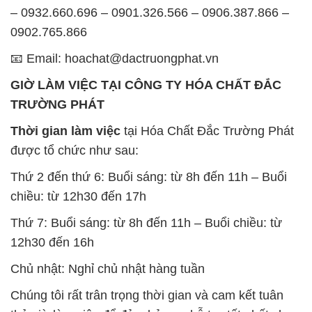
– 0932.660.696 – 0901.326.566 – 0906.387.866 –
0902.765.866
📧 Email: hoachat@dactruongphat.vn
GIỜ LÀM VIỆC TẠI CÔNG TY HÓA CHẤT ĐẮC
TRƯỜNG PHÁT
Thời gian làm việc
tại Hóa Chất Đắc Trường Phát
được tổ chức như sau:
Thứ 2 đến thứ 6: Buổi sáng: từ 8h đến 11h – Buổi
chiều: từ 12h30 đến 17h
Thứ 7: Buổi sáng: từ 8h đến 11h – Buổi chiều: từ
12h30 đến 16h
Chủ nhật: Nghỉ chủ nhật hàng tuần
Chúng tôi rất trân trọng thời gian và cam kết tuân