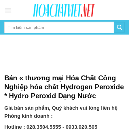
Skip
to
content
Bán « thương mại Hóa Chất Công
Nghiệp hóa chất Hydrogen Peroxide
* Hydro Peroxid Dạng Nước
Giá bán sản phẩm, Quý khách vui lòng liên hệ
Phòng kinh doanh :
Hotline : 028.3504.5555 - 0933.920.505