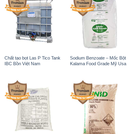
Chất tạo bọt Las P Tico Tank
Sodium Benzoate – Mốc Bột
IBC Bồn Việt Nam
Kalama Food Grade Mỹ Usa