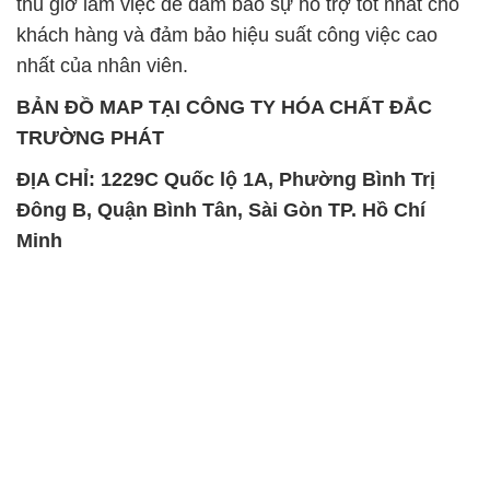
thủ giờ làm việc để đảm bảo sự hỗ trợ tốt nhất cho
khách hàng và đảm bảo hiệu suất công việc cao
nhất của nhân viên.
BẢN ĐỒ MAP TẠI CÔNG TY HÓA CHẤT ĐẮC
TRƯỜNG PHÁT
ĐỊA CHỈ: 1229C Quốc lộ 1A, Phường Bình Trị
Đông B, Quận Bình Tân, Sài Gòn TP. Hồ Chí
Minh