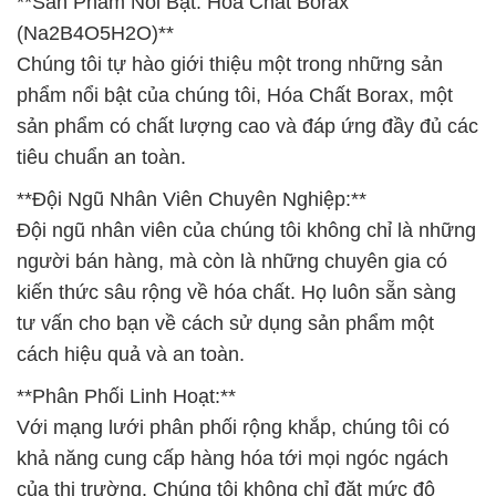
**Sản Phẩm Nổi Bật: Hóa Chất Borax
(Na2B4O5H2O)**
Chúng tôi tự hào giới thiệu một trong những sản
phẩm nổi bật của chúng tôi, Hóa Chất Borax, một
sản phẩm có chất lượng cao và đáp ứng đầy đủ các
tiêu chuẩn an toàn.
**Đội Ngũ Nhân Viên Chuyên Nghiệp:**
Đội ngũ nhân viên của chúng tôi không chỉ là những
người bán hàng, mà còn là những chuyên gia có
kiến thức sâu rộng về hóa chất. Họ luôn sẵn sàng
tư vấn cho bạn về cách sử dụng sản phẩm một
cách hiệu quả và an toàn.
**Phân Phối Linh Hoạt:**
Với mạng lưới phân phối rộng khắp, chúng tôi có
khả năng cung cấp hàng hóa tới mọi ngóc ngách
của thị trường. Chúng tôi không chỉ đặt mức độ