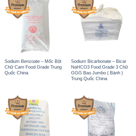
Sodium Benzoate – Mốc Bột
Sodium Bicarbonate – Bicar
Chữ Cam Food Grade Trung
NaHCO3 Food Grade 3 Chữ
Quốc China
GGG Bao Jumbo ( Bành )
Trung Quốc China