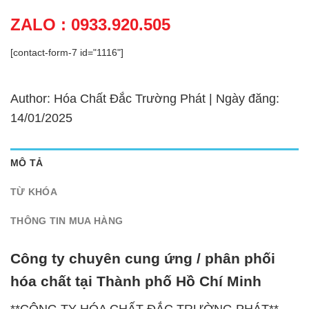
ZALO : 0933.920.505
[contact-form-7 id="1116"]
Author: Hóa Chất Đắc Trường Phát | Ngày đăng:
14/01/2025
MÔ TẢ
TỪ KHÓA
THÔNG TIN MUA HÀNG
Công ty chuyên cung ứng / phân phối
hóa chất tại Thành phố Hồ Chí Minh