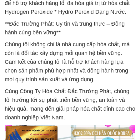
để hỗ trợ khách hàng tối đa hóa giá trị từ hóa chất
Hydrogen Peroxide * Hydro Peroxid Dạng Nước.
**Đắc Trường Phát: Uy tín và trung thực – Đồng
hành cùng bền vững**
Chúng tôi không chỉ là nhà cung cấp hóa chất, mà
còn là đối tác xây dựng mối quan hệ bền vững.
Cam kết của chúng tôi là hỗ trợ khách hàng lựa
chọn sản phẩm phù hợp nhất và đồng hành trong
mọi quy trình sản xuất và ứng dụng.
Cùng Công Ty Hóa Chất Đắc Trường Phát, chúng
tôi hướng tới sự phát triển bền vững, an toàn và
hiệu quả, mang đến giải pháp hóa chất đỉnh cao cho
doanh nghiệp Việt Nam.