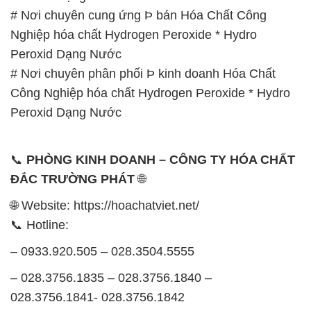
# Nơi chuyên cung ứng Þ bán Hóa Chất Công
Nghiệp hóa chất Hydrogen Peroxide * Hydro
Peroxid Dạng Nước
# Nơi chuyên phân phối Þ kinh doanh Hóa Chất
Công Nghiệp hóa chất Hydrogen Peroxide * Hydro
Peroxid Dạng Nước
📞
PHÒNG KINH DOANH – CÔNG TY HÓA CHẤT
ĐẮC TRƯỜNG PHÁT
🌐
🌐 Website: https://hoachatviet.net/
📞 Hotline:
– 0933.920.505 – 028.3504.5555
– 028.3756.1835 – 028.3756.1840 –
028.3756.1841- 028.3756.1842