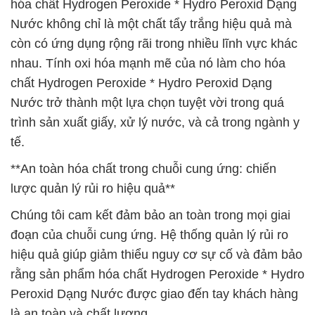
hóa chất Hydrogen Peroxide * Hydro Peroxid Dạng
Nước không chỉ là một chất tẩy trắng hiệu quả mà
còn có ứng dụng rộng rãi trong nhiều lĩnh vực khác
nhau. Tính oxi hóa mạnh mẽ của nó làm cho hóa
chất Hydrogen Peroxide * Hydro Peroxid Dạng
Nước trở thành một lựa chọn tuyệt vời trong quá
trình sản xuất giấy, xử lý nước, và cả trong ngành y
tế.
**An toàn hóa chất trong chuỗi cung ứng: chiến
lược quản lý rủi ro hiệu quả**
Chúng tôi cam kết đảm bảo an toàn trong mọi giai
đoạn của chuỗi cung ứng. Hệ thống quản lý rủi ro
hiệu quả giúp giảm thiểu nguy cơ sự cố và đảm bảo
rằng sản phẩm hóa chất Hydrogen Peroxide * Hydro
Peroxid Dạng Nước được giao đến tay khách hàng
là an toàn và chất lượng.