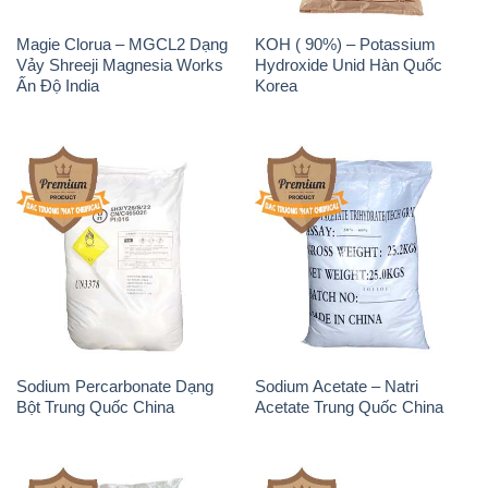
Magie Clorua – MGCL2 Dạng
KOH ( 90%) – Potassium
Vảy Shreeji Magnesia Works
Hydroxide Unid Hàn Quốc
Ấn Độ India
Korea
Sodium Percarbonate Dạng
Sodium Acetate – Natri
Bột Trung Quốc China
Acetate Trung Quốc China