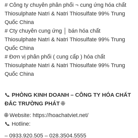
# Công ty chuyên phân phối ¬ cung ứng hóa chất
Thiosulphate Natri & Natri Thiosulfate 99% Trung
Quốc China
# Cty chuyên cung ứng │ bán hóa chất
Thiosulphate Natri & Natri Thiosulfate 99% Trung
Quốc China
# Đơn vị phân phối ( cung cấp ) hóa chất
Thiosulphate Natri & Natri Thiosulfate 99% Trung
Quốc China
📞
PHÒNG KINH DOANH – CÔNG TY HÓA CHẤT
ĐẮC TRƯỜNG PHÁT
🌐
🌐 Website: https://hoachatviet.net/
📞 Hotline:
– 0933.920.505 – 028.3504.5555