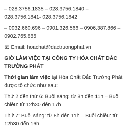
– 028.3756.1835 – 028.3756.1840 –
028.3756.1841- 028.3756.1842
– 0932.660.696 – 0901.326.566 – 0906.387.866 –
0902.765.866
📧 Email: hoachat@dactruongphat.vn
GIỜ LÀM VIỆC TẠI CÔNG TY HÓA CHẤT ĐẮC
TRƯỜNG PHÁT
Thời gian làm việc
tại Hóa Chất Đắc Trường Phát
được tổ chức như sau:
Thứ 2 đến thứ 6: Buổi sáng: từ 8h đến 11h – Buổi
chiều: từ 12h30 đến 17h
Thứ 7: Buổi sáng: từ 8h đến 11h – Buổi chiều: từ
12h30 đến 16h