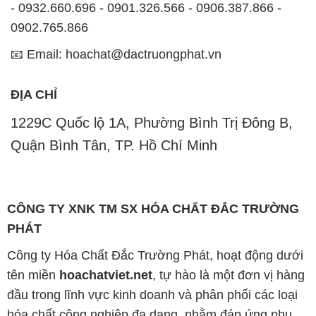
- 0932.660.696 - 0901.326.566 - 0906.387.866 -
0902.765.866
📧 Email: hoachat@dactruongphat.vn
ĐỊA CHỈ
1229C Quốc lộ 1A, Phường Bình Trị Đông B,
Quận Bình Tân, TP. Hồ Chí Minh
CÔNG TY XNK TM SX HÓA CHẤT ĐẮC TRƯỜNG
PHÁT
Công ty Hóa Chất Đắc Trường Phát, hoạt động dưới
tên miền
hoachatviet.net
, tự hào là một đơn vị hàng
đầu trong lĩnh vực kinh doanh và phân phối các loại
hóa chất công nghiệp đa dạng, nhằm đáp ứng nhu