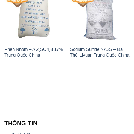
Phèn Nhôm – Al2(SO4)3 17%
Sodium Sulfide NA2S – Đá
Trung Quốc China
Thối Liyuan Trung Quốc China
THÔNG TIN