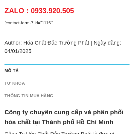
ZALO : 0933.920.505
[contact-form-7 id="1116"]
Author: Hóa Chất Đắc Trường Phát | Ngày đăng:
04/01/2025
MÔ TẢ
TỪ KHÓA
THÔNG TIN MUA HÀNG
Công ty chuyên cung cấp và phân phối
hóa chất tại Thành phố Hồ Chí Minh