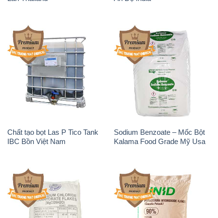
Chất tạo bọt Las P Tico Tank
Sodium Benzoate – Mốc Bột
IBC Bồn Việt Nam
Kalama Food Grade Mỹ Usa