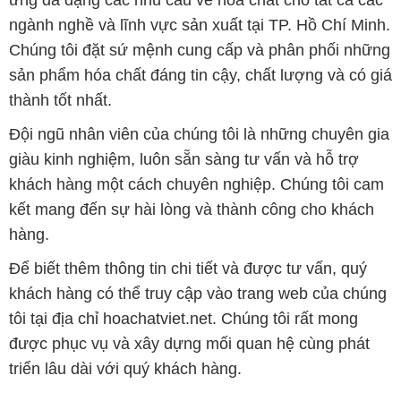
ứng đa dạng các nhu cầu về hóa chất cho tất cả các
ngành nghề và lĩnh vực sản xuất tại TP. Hồ Chí Minh.
Chúng tôi đặt sứ mệnh cung cấp và phân phối những
sản phẩm hóa chất đáng tin cậy, chất lượng và có giá
thành tốt nhất.
Đội ngũ nhân viên của chúng tôi là những chuyên gia
giàu kinh nghiệm, luôn sẵn sàng tư vấn và hỗ trợ
khách hàng một cách chuyên nghiệp. Chúng tôi cam
kết mang đến sự hài lòng và thành công cho khách
hàng.
Để biết thêm thông tin chi tiết và được tư vấn, quý
khách hàng có thể truy cập vào trang web của chúng
tôi tại địa chỉ hoachatviet.net. Chúng tôi rất mong
được phục vụ và xây dựng mối quan hệ cùng phát
triển lâu dài với quý khách hàng.