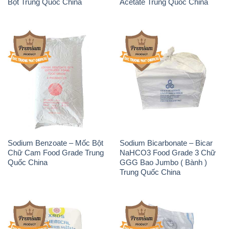
Bột Trung Quốc China
Acetate Trung Quốc China
Sodium Benzoate – Mốc Bột
Sodium Bicarbonate – Bicar
Chữ Cam Food Grade Trung
NaHCO3 Food Grade 3 Chữ
Quốc China
GGG Bao Jumbo ( Bành )
Trung Quốc China