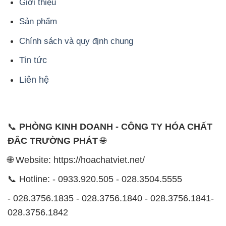
Giới thiệu
Sản phẩm
Chính sách và quy định chung
Tin tức
Liên hệ
📞
PHÒNG KINH DOANH - CÔNG TY HÓA CHẤT
ĐẮC TRƯỜNG PHÁT
🌐
🌐 Website: https://hoachatviet.net/
📞 Hotline: - 0933.920.505 - 028.3504.5555
- 028.3756.1835 - 028.3756.1840 - 028.3756.1841-
028.3756.1842