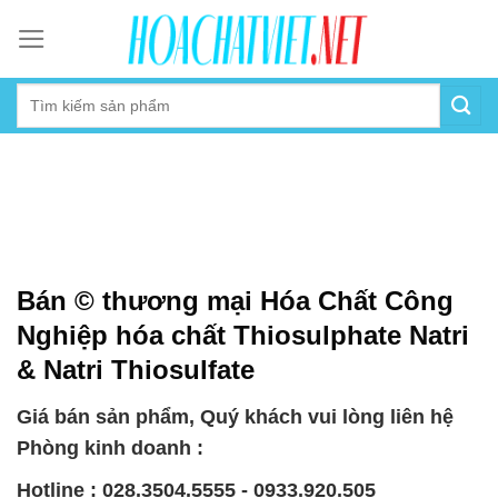
Skip
to
content
Bán © thương mại Hóa Chất Công
Nghiệp hóa chất Thiosulphate Natri
& Natri Thiosulfate
Giá bán sản phẩm, Quý khách vui lòng liên hệ
Phòng kinh doanh :
Hotline : 028.3504.5555 - 0933.920.505