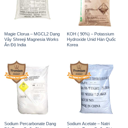
Magie Clorua – MGCL2 Dạng
KOH ( 90%) – Potassium
Vảy Shreeji Magnesia Works
Hydroxide Unid Hàn Quốc
Ấn Độ India
Korea
Sodium Percarbonate Dạng
Sodium Acetate – Natri