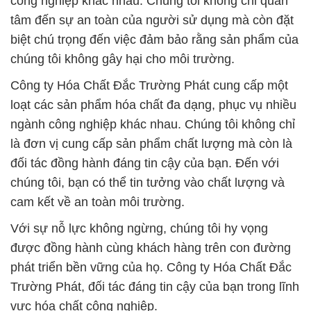
Dạng Cục
# Cty cung ứng ↔ bán Hóa Chất Công Nghiệp Hóa
chất Silicate Cục › Sodium Silicat Dạng Cục
# Công ty chuyên phân phối ß cung cấp Hóa Chất
Công Nghiệp Hóa chất Silicate Cục › Sodium Silicat
Dạng Cục
# Công ty chuyên cung cấp ≈ thương mại Hóa Chất
Công Nghiệp Hóa chất Silicate Cục › Sodium Silicat
Dạng Cục
# Phân phối ß cung cấp Hóa Chất Công Nghiệp
Hóa chất Silicate Cục › Sodium Silicat Dạng Cục
# Nơi phân phối ¶ bán Hóa Chất Công Nghiệp Hóa
chất Silicate Cục › Sodium Silicat Dạng Cục
# Nơi chuyên cung cấp › thương mại Hóa Chất
Công Nghiệp Hóa chất Silicate Cục › Sodium Silicat
Dạng Cục