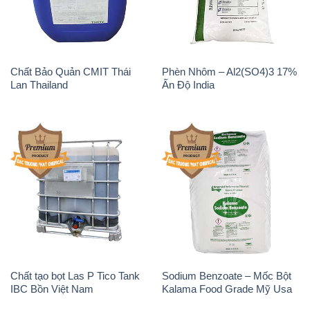
Sodium Percarbonate Dạng
Sodium Acetate – Natri
Bột Trung Quốc China
Acetate Trung Quốc China