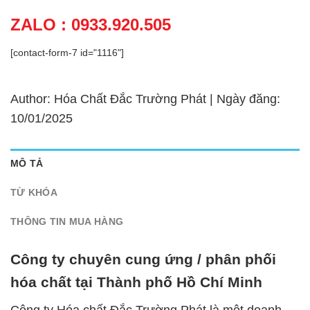
ZALO : 0933.920.505
[contact-form-7 id="1116"]
Author: Hóa Chất Đắc Trường Phát | Ngày đăng:
10/01/2025
MÔ TẢ
TỪ KHÓA
THÔNG TIN MUA HÀNG
Công ty chuyên cung ứng / phân phối
hóa chất tại Thành phố Hồ Chí Minh