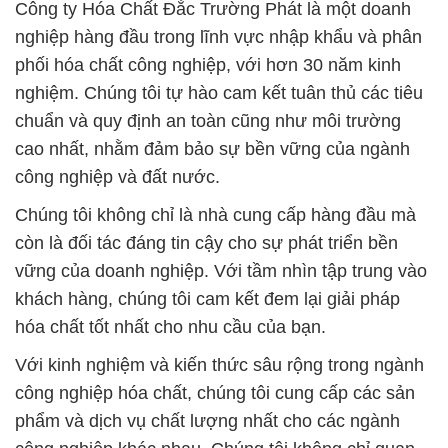
cam kết về an toàn môi trường.
Với sự nỗ lực không ngừng, chúng tôi hy vọng
được đồng hành cùng khách hàng trên con đường
phát triển bền vững của họ. Công ty Hóa Chất Đắc
Trường Phát, đối tác đáng tin cậy của bạn trong lĩnh
vực hóa chất công nghiệp.
# Địa chỉ bán © thương mại Hóa Chất Công Nghiệp
Hóa chất Silicate Cục › Sodium Silicat Dạng Cục
# Cty chuyên cung ứng Ω bán Hóa Chất Công
Nghiệp Hóa chất Silicate Cục › Sodium Silicat Dạng
Cục
# Đơn vị thương mại = cung cấp Hóa Chất Công
Nghiệp Hóa chất Silicate Cục › Sodium Silicat Dạng
Cục
# Đơn vị chuyên phân phối ♥ thương mại Hóa Chất
Công Nghiệp Hóa chất Silicate Cục › Sodium Silicat