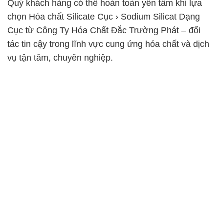
Quý khách hàng có thể hoàn toàn yên tâm khi lựa
chọn Hóa chất Silicate Cục › Sodium Silicat Dạng
Cục từ Công Ty Hóa Chất Đắc Trường Phát – đối
tác tin cậy trong lĩnh vực cung ứng hóa chất và dịch
vụ tận tâm, chuyên nghiệp.