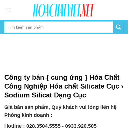
Skip
to
content
Công ty bán { cung ứng } Hóa Chất
Công Nghiệp Hóa chất Silicate Cục ›
Sodium Silicat Dạng Cục
Giá bán sản phẩm, Quý khách vui lòng liên hệ
Phòng kinh doanh :
Hotline : 028.3504.5555 - 0933.920.505