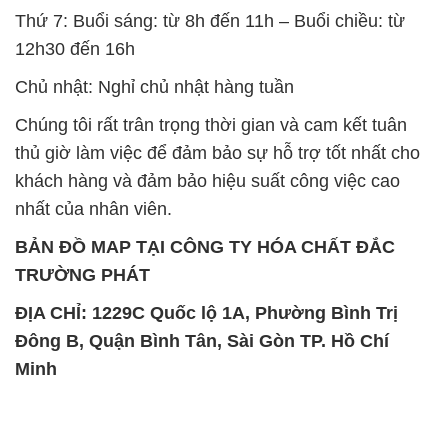
Thứ 7: Buổi sáng: từ 8h đến 11h – Buổi chiều: từ
12h30 đến 16h
Chủ nhật: Nghỉ chủ nhật hàng tuần
Chúng tôi rất trân trọng thời gian và cam kết tuân
thủ giờ làm việc để đảm bảo sự hỗ trợ tốt nhất cho
khách hàng và đảm bảo hiệu suất công việc cao
nhất của nhân viên.
BẢN ĐỒ MAP TẠI CÔNG TY HÓA CHẤT ĐẮC
TRƯỜNG PHÁT
ĐỊA CHỈ: 1229C Quốc lộ 1A, Phường Bình Trị
Đông B, Quận Bình Tân, Sài Gòn TP. Hồ Chí
Minh