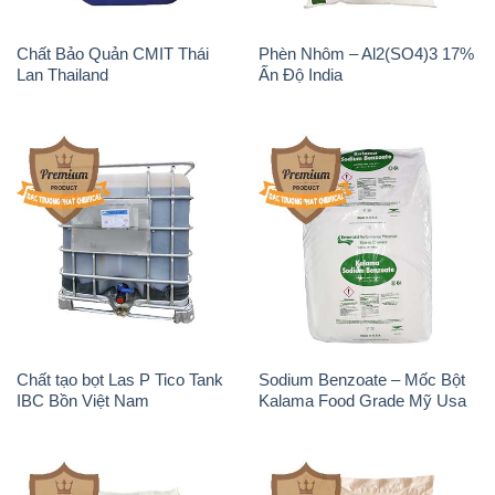
Chất Bảo Quản CMIT Thái
Phèn Nhôm – Al2(SO4)3 17%
Lan Thailand
Ấn Độ India
Chất tạo bọt Las P Tico Tank
Sodium Benzoate – Mốc Bột
IBC Bồn Việt Nam
Kalama Food Grade Mỹ Usa