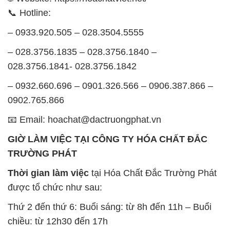
📞 Hotline:
– 0933.920.505 – 028.3504.5555
– 028.3756.1835 – 028.3756.1840 –
028.3756.1841- 028.3756.1842
– 0932.660.696 – 0901.326.566 – 0906.387.866 –
0902.765.866
📧 Email: hoachat@dactruongphat.vn
GIỜ LÀM VIỆC TẠI CÔNG TY HÓA CHẤT ĐẮC
TRƯỜNG PHÁT
Thời gian làm việc
tại Hóa Chất Đắc Trường Phát
được tổ chức như sau:
Thứ 2 đến thứ 6: Buổi sáng: từ 8h đến 11h – Buổi
chiều: từ 12h30 đến 17h