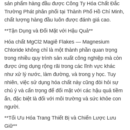
sản phẩm hàng đầu được Công Ty Hóa Chất Đắc
Trường Phát phân phối tại Thành Phố Hồ Chí Minh,
chất lượng hàng đầu luôn được đánh giá cao.
**Tận Dụng và Đối Mặt với Hậu Quả**
Hóa chất MgCl2 Magiê Flakes — Magnesium
Chloride không chỉ là một thành phần quan trọng
trong nhiều quy trình sản xuất công nghiệp mà còn
được ứng dụng rộng rãi trong các lĩnh vực khác
như xử lý nước, làm đường, và trong y học. Tuy
nhiên, việc sử dụng hóa chất này cũng đòi hỏi sự
chú ý và cẩn trọng để đối mặt với các hậu quả tiềm
ẩn, đặc biệt là đối với môi trường và sức khỏe con
người.
**Tối Ưu Hóa Trang Thiết Bị và Chiến Lược Lưu
Giữ**