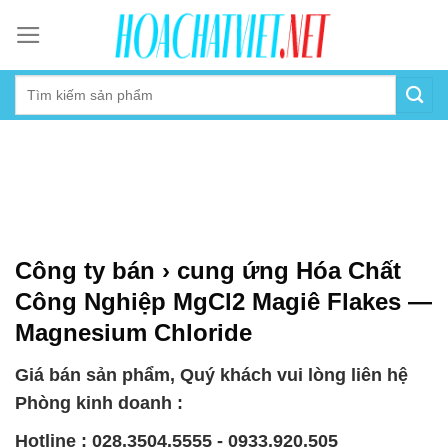
Skip
to
content
Công ty bán › cung ứng Hóa Chất
Công Nghiệp MgCl2 Magiê Flakes —
Magnesium Chloride
Giá bán sản phẩm, Quý khách vui lòng liên hệ
Phòng kinh doanh :
Hotline : 028.3504.5555 - 0933.920.505