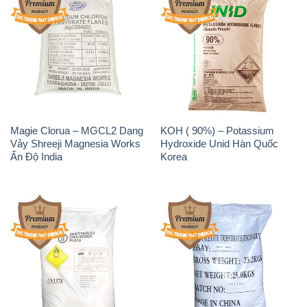
Magie Clorua – MGCL2 Dạng
KOH ( 90%) – Potassium
Vảy Shreeji Magnesia Works
Hydroxide Unid Hàn Quốc
Ấn Độ India
Korea