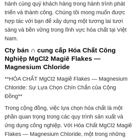
hành cùng quý khách hàng trong hành trình phát
triển và thành công. Chúng tôi mong muốn được
hợp tác với bạn để xây dựng một tương lai tươi
sáng và bền vững trong lĩnh vực hóa chất tại Việt
Nam.
Cty bán ∩ cung cấp Hóa Chất Công
Nghiệp MgCl2 Magiê Flakes —
Magnesium Chloride
**HÓA CHẤT MgCl2 Magiê Flakes — Magnesium
Chloride: Sự Lựa Chọn Chín Chắn của Cộng
Đồng**
Trong cộng đồng, việc lựa chọn hóa chất là một
phần quan trọng trong các quy trình sản xuất và
ứng dụng công nghiệp. Với Hóa Chất MgCl2 Magiê
Flakes — Magnesium Chloride, một trong những