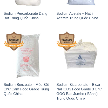
Sodium Percarbonate Dạng
Sodium Acetate – Natri
Bột Trung Quốc China
Acetate Trung Quốc China
Sodium Benzoate – Mốc Bột
Sodium Bicarbonate – Bicar
Chữ Cam Food Grade Trung
NaHCO3 Food Grade 3 Chữ
Quốc China
GGG Bao Jumbo ( Bành )
Trung Quốc China