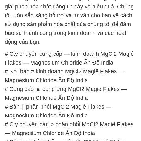
giải pháp hóa chất đáng tin cậy và hiệu quả. Chúng
tôi luôn sẵn sàng hỗ trợ và tư vấn cho bạn về cách
sử dụng sản phẩm hóa chất của chúng tôi để đảm
bảo sự thành công trong kinh doanh và các hoạt
động của bạn.
# Cty chuyên cung cấp — kinh doanh MgCl2 Magiê
Flakes — Magnesium Chloride Ấn Độ India
# Nơi bán # kinh doanh MgCl2 Magiê Flakes —
Magnesium Chloride Ấn Độ India
# Cung cấp ▲ cung ứng MgCl2 Magiê Flakes —
Magnesium Chloride Ấn Độ India
# Bán ⌡ phân phối MgCl2 Magiê Flakes —
Magnesium Chloride Ấn Độ India
# Cty chuyên bán ○ phân phối MgCl2 Magiê Flakes
— Magnesium Chloride Ấn Độ India