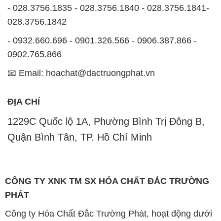
- 028.3756.1835 - 028.3756.1840 - 028.3756.1841-
028.3756.1842
- 0932.660.696 - 0901.326.566 - 0906.387.866 -
0902.765.866
📧 Email: hoachat@dactruongphat.vn
ĐỊA CHỈ
1229C Quốc lộ 1A, Phường Bình Trị Đông B,
Quận Bình Tân, TP. Hồ Chí Minh
CÔNG TY XNK TM SX HÓA CHẤT ĐẮC TRƯỜNG
PHÁT
Công ty Hóa Chất Đắc Trường Phát, hoạt động dưới