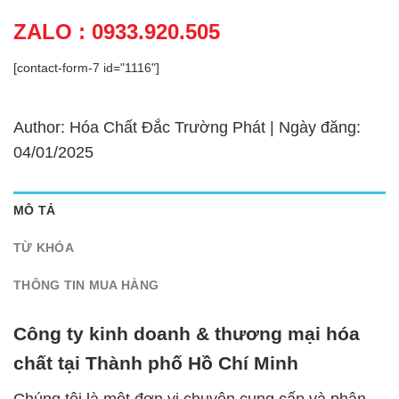
ZALO : 0933.920.505
[contact-form-7 id="1116"]
Author: Hóa Chất Đắc Trường Phát | Ngày đăng:
04/01/2025
MÔ TẢ
TỪ KHÓA
THÔNG TIN MUA HÀNG
Công ty kinh doanh & thương mại hóa
chất tại Thành phố Hồ Chí Minh