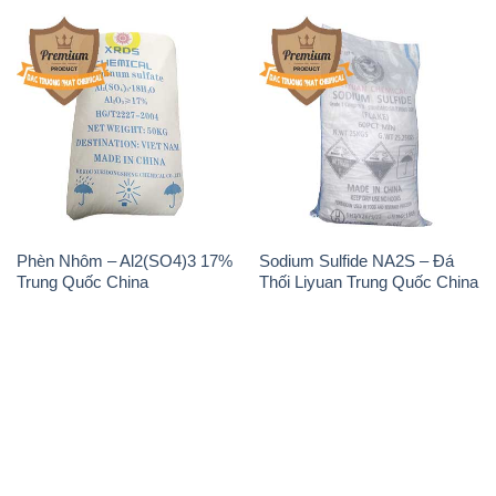
Phèn Nhôm – Al2(SO4)3 17%
Sodium Sulfide NA2S – Đá
Trung Quốc China
Thối Liyuan Trung Quốc China