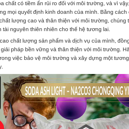
chất có tiềm ẩn rủi ro đối với môi trường, và vì vậy
rong mọi quyết định kinh doanh của mình. Bằng cách
hất lượng cao và thân thiện với môi trường, chúng 
tài nguyên thiên nhiên cho thế hệ tương lai.
g cao chất lượng sản phẩm và dịch vụ của mình, đồn
 giải pháp bền vững và thân thiện với môi trường. H
ong việc bảo vệ môi trường và xây dựng một tương 
y.