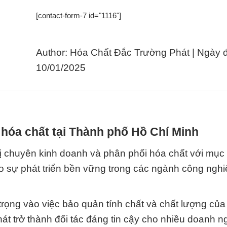
[contact-form-7 id="1116"]
Author: Hóa Chất Đắc Trường Phát | Ngày 
10/01/2025
hóa chất tại Thành phố Hồ Chí Minh
 chuyên kinh doanh và phân phối hóa chất với mục 
o sự phát triển bền vững trong các ngành công ngh
trọng vào việc bảo quản tính chất và chất lượng của 
t trở thành đối tác đáng tin cậy cho nhiều doanh n