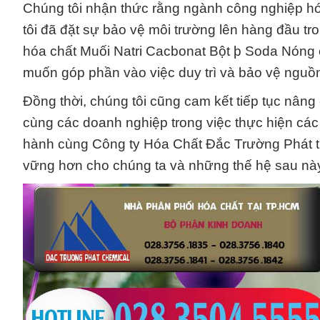
Chúng tôi nhận thức rằng ngành công nghiệp hóa 
tôi đã đặt sự bảo vệ môi trường lên hàng đầu t
hóa chất Muối Natri Cacbonat Bột þ Soda Nóng c
muốn góp phần vào việc duy trì và bảo vệ nguồn 
Đồng thời, chúng tôi cũng cam kết tiếp tục nân
cùng các doanh nghiệp trong việc thực hiện các
hành cùng Công ty Hóa Chất Đắc Trường Phát tr
vững hơn cho chúng ta và những thế hệ sau nà