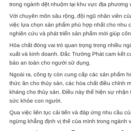
trong ngành dệt nhuộm tại khu vực địa phương 
Với chuyên môn sâu rộng, đội ngũ nhân viên của
việc lựa chọn sản phẩm phù hợp nhất cho nhu cầ
nghiên cứu và phát triển sản phẩm mới giúp cô
Hóa chất đóng vai trò quan trọng trong nhiều n
xuất và kinh doanh. Đắc Trường Phát cam kết c
bảo an toàn cho người sử dụng.
Ngoài ra, công ty còn cung cấp các sản phẩm hóa
thức ăn cho thủy sản, các hóa chất điều chỉnh
kháng cho thủy sản. Điều này thể hiện sự nhận t
sức khỏe con người.
Qua việc liên tục cải tiến và đáp ứng nhu cầu 
ngừng khẳng định vị thế của mình trong ngành v