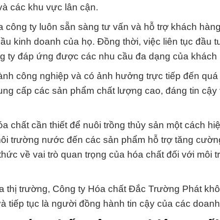
và các khu vực lân cận.
 công ty luôn sẵn sàng tư vấn và hỗ trợ khách hàng
u kinh doanh của họ. Đồng thời, việc liên tục đầu t
ng ty đáp ứng được các nhu cầu đa dạng của khách
gành công nghiệp và có ảnh hưởng trực tiếp đến quá 
ung cấp các sản phẩm chất lượng cao, đáng tin cậy
 chất cần thiết để nuôi trồng thủy sản một cách hiệ
 môi trường nước đến các sản phẩm hỗ trợ tăng cườ
hức về vai trò quan trọng của hóa chất đối với môi 
của thị trường, Công ty Hóa chất Đắc Trường Phát kh
à tiếp tục là người đồng hành tin cậy của các doanh