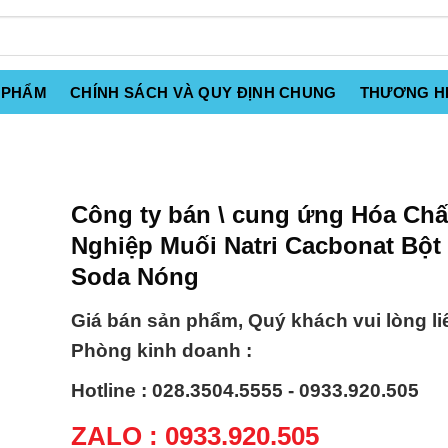
 PHẨM
CHÍNH SÁCH VÀ QUY ĐỊNH CHUNG
THƯƠNG H
Công ty bán \ cung ứng Hóa Ch
Nghiệp Muối Natri Cacbonat Bột
Soda Nóng
Giá bán sản phẩm, Quý khách vui lòng li
Phòng kinh doanh :
Hotline : 028.3504.5555 - 0933.920.505
ZALO : 0933.920.505