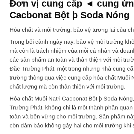
Đơn vị cung cấp ◄ cung ứn
Cacbonat Bột þ Soda Nóng
Hóa chất và môi trường: bảo vệ tương lai của c
Trong bối cảnh ngày nay, bảo vệ môi trường khô
mà còn là trách nhiệm của mỗi cá nhân và doan
các sản phẩm an toàn và thân thiện với môi trư
Đắc Trường Phát, một trong những nhà cung cấ
trường thông qua việc cung cấp hóa chất Muối 
chất lượng mà còn thân thiện với môi trường.
Hóa chất Muối Natri Cacbonat Bột þ Soda Nóng
Trường Phát, không chỉ là một thành phần quan 
toàn và bền vững cho môi trường. Sản phẩm nà
còn đảm bảo không gây hại cho môi trường khi 