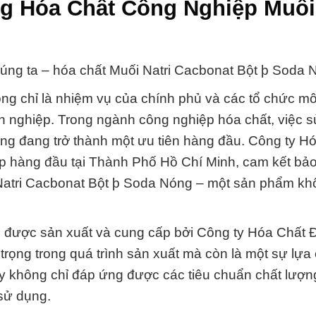
g Hóa Chất Công Nghiệp Muối 
húng ta – hóa chất Muối Natri Cacbonat Bột þ Soda 
ng chỉ là nhiệm vụ của chính phủ và các tổ chức mô
h nghiệp. Trong ngành công nghiệp hóa chất, việc 
ờng đang trở thành một ưu tiên hàng đầu. Công ty H
p hàng đầu tại Thành Phố Hồ Chí Minh, cam kết bảo
Natri Cacbonat Bột þ Soda Nóng – một sản phẩm kh
, được sản xuất và cung cấp bởi Công ty Hóa Chất 
trọng trong quá trình sản xuất mà còn là một sự lựa
y không chỉ đáp ứng được các tiêu chuẩn chất lượ
sử dụng.