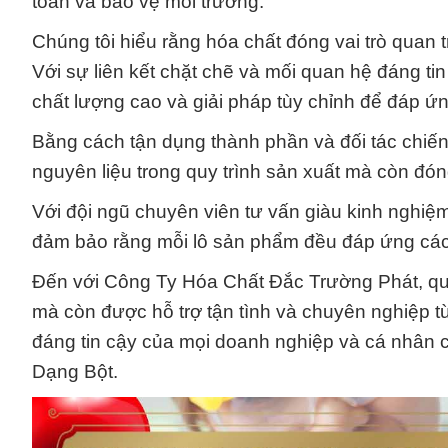
toàn và bảo vệ môi trường.
Chúng tôi hiểu rằng hóa chất đóng vai trò quan 
Với sự liên kết chặt chẽ và mối quan hệ đáng ti
chất lượng cao và giải pháp tùy chỉnh để đáp ứ
Bằng cách tận dụng thành phần và đối tác chiến
nguyên liệu trong quy trình sản xuất mà còn đó
Với đội ngũ chuyên viên tư vấn giàu kinh nghiệm
đảm bảo rằng mỗi lô sản phẩm đều đáp ứng các 
Đến với Công Ty Hóa Chất Đắc Trường Phát, q
mà còn được hỗ trợ tận tình và chuyên nghiệp từ
đáng tin cậy của mọi doanh nghiệp và cá nhân 
Dạng Bột.