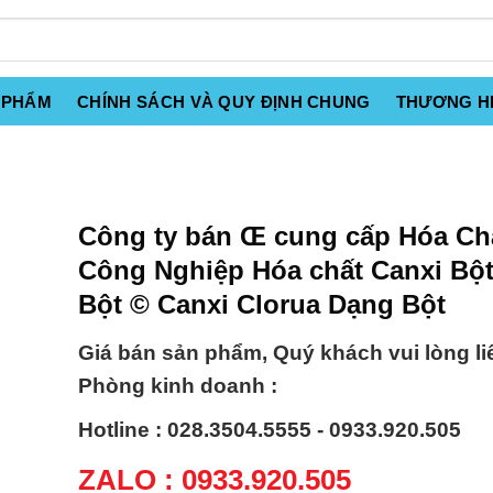
 PHẨM
CHÍNH SÁCH VÀ QUY ĐỊNH CHUNG
THƯƠNG H
Công ty bán Œ cung cấp Hóa Ch
Công Nghiệp Hóa chất Canxi Bộ
Bột © Canxi Clorua Dạng Bột
Giá bán sản phẩm, Quý khách vui lòng li
Phòng kinh doanh :
Hotline : 028.3504.5555 - 0933.920.505
ZALO : 0933.920.505