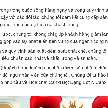
trọng trong cuộc sống hàng ngày và trong quy trình s
n cậy với các đối tác, chúng tôi cam kết cung cấp s
ng mọi nhu cầu cụ thể của khách hàng.
 lược, chúng tôi không chỉ giúp khách hàng giảm lã
ng góp vào sự phát triển bền vững của ngành công n
 và quy trình sản xuất kiểm soát chặt chẽ, chúng tô
tiêu chuẩn cao nhất về chất lượng và an toàn.
uý khách hàng không chỉ nhận được sản phẩm chất
 đội ngũ nhân viên của chúng tôi. Chúng tôi tự hào l
có nhu cầu về Hóa chất Canxi Bột Dạng Bột © Canxi