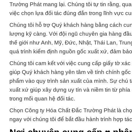
Trường Phát mang lại. Chúng tôi tự tin rằng, qu
việc chọn lựa đối tác đúng đắn trong lĩnh vực c
Chúng tôi hỗ trợ Quý khách hàng bằng cách cun
lượng kỹ càng. Với đội ngũ chuyên gia hàng đầu,
thế giới như Anh, Mỹ, Đức, Nhật, Thái Lan, Tru
quá trình kiểm định nguồn gốc xuất xứ, đảm bả
Chúng tôi cam kết với việc cung cấp giấy tờ xá
giúp Quý khách hàng yên tâm về tính chính gốc 
phẩm vào quy trình sản xuất của mình. Sự chú t
xuất xứ giúp xây dựng uy tín và niềm tin từ phí
trong mối quan hệ đối tác.
Chọn Công ty Hóa Chất Đắc Trường Phát là chọn 
ngay với chúng tôi để bắt đầu hành trình hợp tá