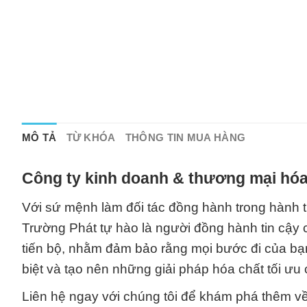
MÔ TẢ
TỪ KHÓA
THÔNG TIN MUA HÀNG
Công ty kinh doanh & thương mại hóa
Với sứ mệnh làm đối tác đồng hành trong hành t
Trường Phát tự hào là người đồng hành tin cậy c
tiến bộ, nhằm đảm bảo rằng mọi bước đi của bạ
biệt và tạo nên những giải pháp hóa chất tối ư
Liên hệ ngay với chúng tôi để khám phá thêm 