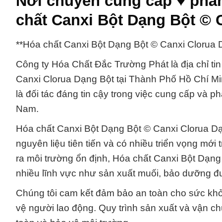
Nơi chuyên cung cấp ♥ phâ
chất Canxi Bột Dạng Bột © 
**Hóa chất Canxi Bột Dạng Bột © Canxi Clorua 
Công ty Hóa Chất Đắc Trường Phát là địa chỉ ti
Canxi Clorua Dạng Bột tại Thành Phố Hồ Chí Mi
là đối tác đáng tin cậy trong việc cung cấp và p
Nam.
Hóa chất Canxi Bột Dạng Bột © Canxi Clorua Dạ
nguyên liệu tiên tiến và có nhiều triển vọng mớ
ra môi trường ổn định, Hóa chất Canxi Bột Dạng
nhiều lĩnh vực như sản xuất muối, bảo dưỡng đ
Chúng tôi cam kết đảm bảo an toàn cho sức khỏ
vệ người lao động. Quy trình sản xuất và vận ch