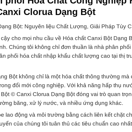
n phối Hóa Chất Công Nghiệp
Canxi Clorua Dạng Bột
Dạng Bột: Nguyên liệu Chất Lượng, Giải Pháp Tùy C
n cậy cho mọi nhu cầu về Hóa chất Canxi Bột Dạng 
nh. Chúng tôi không chỉ đơn thuần là nhà phân phố
hân phối hóa chất nhập khẩu chất lượng cao tại thị t
ng Bột không chỉ là một hóa chất thông thường mà 
i trong đổi mới công nghiệp. Với khả năng hấp thụ nư
 Bột © Canxi Clorua Dạng Bột đóng vai trò quan trọn
ường băng, xử lý nước, và nhiều ứng dụng khác.
e lao động và môi trường bằng cách liên kết chặt c
uyển của chúng tôi tuân thủ các tiêu chuẩn cao nhấ