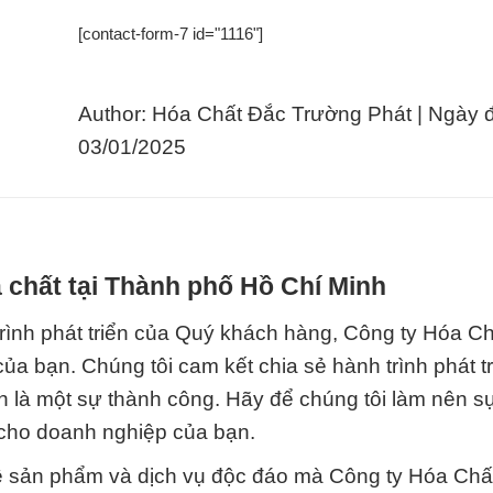
[contact-form-7 id="1116"]
Author: Hóa Chất Đắc Trường Phát | Ngày 
03/01/2025
 chất tại Thành phố Hồ Chí Minh
rình phát triển của Quý khách hàng, Công ty Hóa C
ủa bạn. Chúng tôi cam kết chia sẻ hành trình phát tr
n là một sự thành công. Hãy để chúng tôi làm nên s
u cho doanh nghiệp của bạn.
về sản phẩm và dịch vụ độc đáo mà Công ty Hóa Chấ