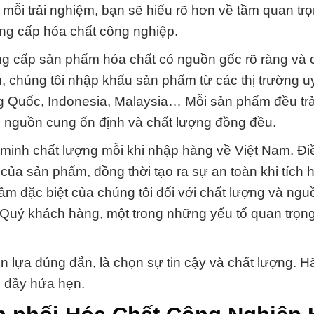
a mỗi trải nghiệm, bạn sẽ hiểu rõ hơn về tầm quan tr
ung cấp hóa chất công nghiệp.
g cấp sản phẩm hóa chất có nguồn gốc rõ ràng và 
 chúng tôi nhập khẩu sản phẩm từ các thị trường uy 
ng Quốc, Indonesia, Malaysia… Mỗi sản phẩm đều trả
o nguồn cung ổn định và chất lượng đồng đều.
c minh chất lượng mỗi khi nhập hàng về Việt Nam. Đi
của sản phẩm, đồng thời tạo ra sự an toàn khi tích 
âm đặc biệt của chúng tôi đối với chất lượng và ngu
a Quý khách hàng, một trong những yếu tố quan trọn
lựa đúng đắn, là chọn sự tin cậy và chất lượng. Hã
c đầy hứa hẹn.