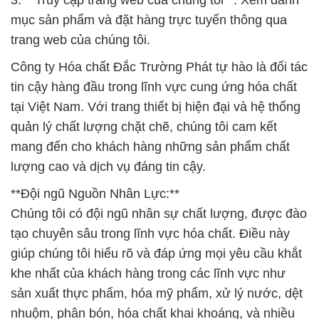
3. **Truy cập trang web của chúng tôi**: Xem danh
mục sản phẩm và đặt hàng trực tuyến thông qua
trang web của chúng tôi.
Công ty Hóa chất Đắc Trường Phát tự hào là đối tác
tin cậy hàng đầu trong lĩnh vực cung ứng hóa chất
tại Việt Nam. Với trang thiết bị hiện đại và hệ thống
quản lý chất lượng chặt chẽ, chúng tôi cam kết
mang đến cho khách hàng những sản phẩm chất
lượng cao và dịch vụ đáng tin cậy.
**Đội ngũ Nguồn Nhân Lực:**
Chúng tôi có đội ngũ nhân sự chất lượng, được đào
tạo chuyên sâu trong lĩnh vực hóa chất. Điều này
giúp chúng tôi hiểu rõ và đáp ứng mọi yêu cầu khắt
khe nhất của khách hàng trong các lĩnh vực như
sản xuất thực phẩm, hóa mỹ phẩm, xử lý nước, dệt
nhuộm, phân bón, hóa chất khai khoáng, và nhiều