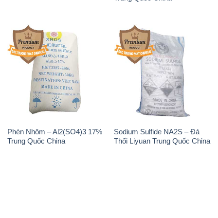
Phèn Nhôm – Al2(SO4)3 17%
Sodium Sulfide NA2S – Đá
Trung Quốc China
Thối Liyuan Trung Quốc China