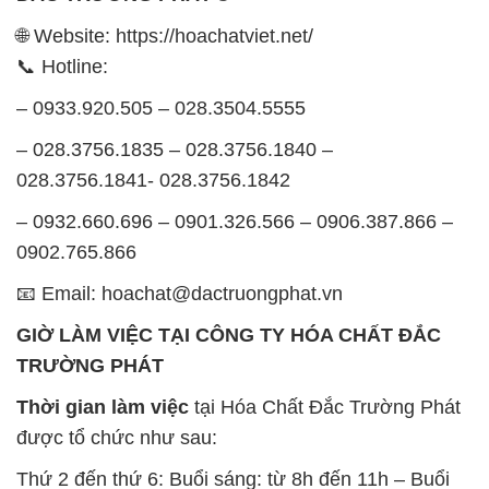
🌐 Website: https://hoachatviet.net/
📞 Hotline:
– 0933.920.505 – 028.3504.5555
– 028.3756.1835 – 028.3756.1840 –
028.3756.1841- 028.3756.1842
– 0932.660.696 – 0901.326.566 – 0906.387.866 –
0902.765.866
📧 Email: hoachat@dactruongphat.vn
GIỜ LÀM VIỆC TẠI CÔNG TY HÓA CHẤT ĐẮC
TRƯỜNG PHÁT
Thời gian làm việc
tại Hóa Chất Đắc Trường Phát
được tổ chức như sau:
Thứ 2 đến thứ 6: Buổi sáng: từ 8h đến 11h – Buổi