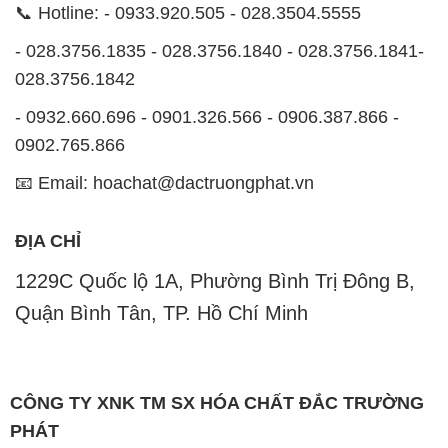
📞 Hotline: - 0933.920.505 - 028.3504.5555
- 028.3756.1835 - 028.3756.1840 - 028.3756.1841-
028.3756.1842
- 0932.660.696 - 0901.326.566 - 0906.387.866 -
0902.765.866
📧 Email: hoachat@dactruongphat.vn
ĐỊA CHỈ
1229C Quốc lộ 1A, Phường Bình Trị Đông B,
Quận Bình Tân, TP. Hồ Chí Minh
CÔNG TY XNK TM SX HÓA CHẤT ĐẮC TRƯỜNG
PHÁT