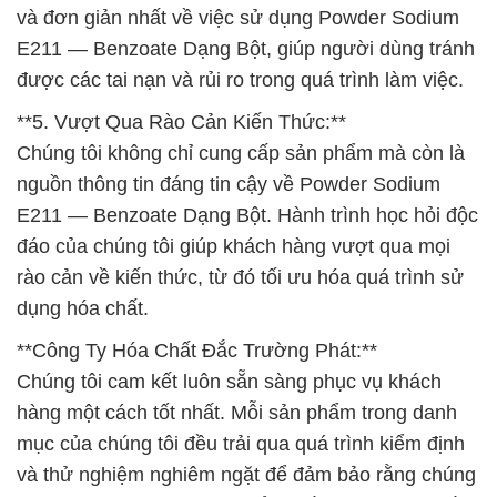
và đơn giản nhất về việc sử dụng Powder Sodium
E211 — Benzoate Dạng Bột, giúp người dùng tránh
được các tai nạn và rủi ro trong quá trình làm việc.
**5. Vượt Qua Rào Cản Kiến Thức:**
Chúng tôi không chỉ cung cấp sản phẩm mà còn là
nguồn thông tin đáng tin cậy về Powder Sodium
E211 — Benzoate Dạng Bột. Hành trình học hỏi độc
đáo của chúng tôi giúp khách hàng vượt qua mọi
rào cản về kiến thức, từ đó tối ưu hóa quá trình sử
dụng hóa chất.
**Công Ty Hóa Chất Đắc Trường Phát:**
Chúng tôi cam kết luôn sẵn sàng phục vụ khách
hàng một cách tốt nhất. Mỗi sản phẩm trong danh
mục của chúng tôi đều trải qua quá trình kiểm định
và thử nghiệm nghiêm ngặt để đảm bảo rằng chúng