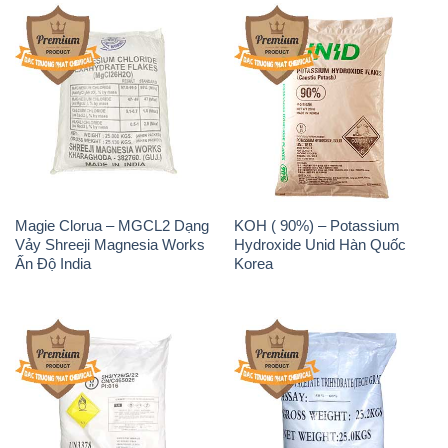
Magie Clorua – MGCL2 Dạng
KOH ( 90%) – Potassium
Vảy Shreeji Magnesia Works
Hydroxide Unid Hàn Quốc
Ấn Độ India
Korea