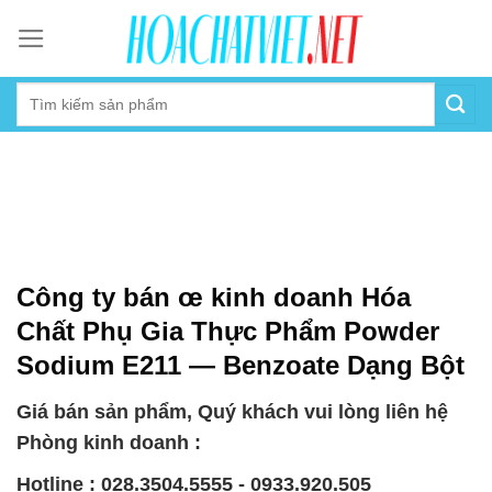
Skip
to
content
Công ty bán œ kinh doanh Hóa
Chất Phụ Gia Thực Phẩm Powder
Sodium E211 — Benzoate Dạng Bột
Giá bán sản phẩm, Quý khách vui lòng liên hệ
Phòng kinh doanh :
Hotline : 028.3504.5555 - 0933.920.505