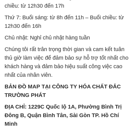
chiều: từ 12h30 đến 17h
Thứ 7: Buổi sáng: từ 8h đến 11h – Buổi chiều: từ
12h30 đến 16h
Chủ nhật: Nghỉ chủ nhật hàng tuần
Chúng tôi rất trân trọng thời gian và cam kết tuân
thủ giờ làm việc để đảm bảo sự hỗ trợ tốt nhất cho
khách hàng và đảm bảo hiệu suất công việc cao
nhất của nhân viên.
BẢN ĐỒ MAP TẠI CÔNG TY HÓA CHẤT ĐẮC
TRƯỜNG PHÁT
ĐỊA CHỈ: 1229C Quốc lộ 1A, Phường Bình Trị
Đông B, Quận Bình Tân, Sài Gòn TP. Hồ Chí
Minh