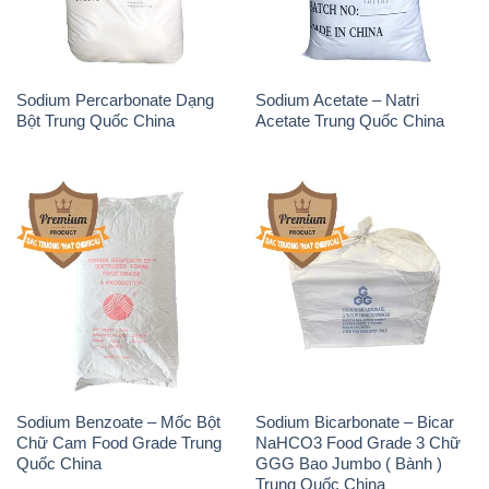
Sodium Percarbonate Dạng
Sodium Acetate – Natri
Bột Trung Quốc China
Acetate Trung Quốc China
Sodium Benzoate – Mốc Bột
Sodium Bicarbonate – Bicar
Chữ Cam Food Grade Trung
NaHCO3 Food Grade 3 Chữ
Quốc China
GGG Bao Jumbo ( Bành )
Trung Quốc China