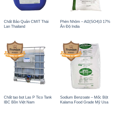
Chất Bảo Quản CMIT Thái
Phèn Nhôm – Al2(SO4)3 17%
Lan Thailand
Ấn Độ India
Chất tạo bọt Las P Tico Tank
Sodium Benzoate – Mốc Bột
IBC Bồn Việt Nam
Kalama Food Grade Mỹ Usa