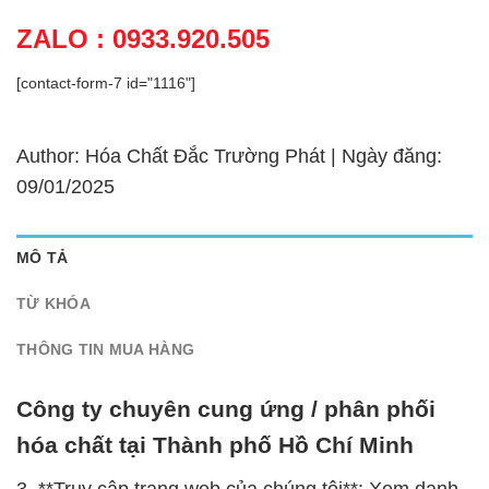
ZALO : 0933.920.505
[contact-form-7 id="1116"]
Author: Hóa Chất Đắc Trường Phát | Ngày đăng:
09/01/2025
MÔ TẢ
TỪ KHÓA
THÔNG TIN MUA HÀNG
Công ty chuyên cung ứng / phân phối
hóa chất tại Thành phố Hồ Chí Minh