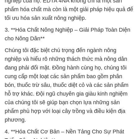
nghiệp của họ. EDTA 4NA không chỉ là một sản
phẩm hóa chất mà còn là một giải pháp hiệu quả để
tối ưu hóa sản xuất nông nghiệp.
3. **Hóa Chất Nông Nghiệp – Giải Pháp Toàn Diện
cho Nông Dân**
Chúng tôi đặc biệt chú trọng đến ngành nông
nghiệp và hiểu rõ những thách thức mà nông dân
đang phải đối mặt. Đồng hành cùng họ, chúng tôi
cung cấp một loạt các sản phẩm bao gồm phân
bón, thuốc trừ sâu, thuốc diệt cỏ và các sản phẩm
hỗ trợ khác. Đội ngũ chuyên gia giàu kinh nghiệm
của chúng tôi sẽ giúp bạn chọn lựa những sản
phẩm phù hợp với loại cây trồng và điều kiện địa
phương.
4. **Hóa Chất Cơ Bản – Nền Tảng Cho Sự Phát