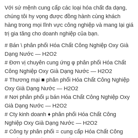
Với sứ mệnh cung cấp các loại hóa chất đa dạng,
chúng tôi hy vọng được đồng hành cùng khách
hàng trong mọi lĩnh vực công nghiệp và mang lại giá
trị gia tăng cho doanh nghiệp của bạn.
# Bán \ phân phối Hóa Chất Công Nghiệp Oxy Già
Dạng Nước — H2O2
# Đơn vị chuyên cung ứng φ phân phối Hóa Chất
Công Nghiệp Oxy Già Dạng Nước — H2O2
# Thương mại ■ phân phối Hóa Chất Công Nghiệp
Oxy Già Dạng Nước — H2O2
# Nơi phân phối µ bán Hóa Chất Công Nghiệp Oxy
Già Dạng Nước — H2O2
# Cty kinh doanh ♦ phân phối Hóa Chất Công
Nghiệp Oxy Già Dạng Nước — H2O2
# Công ty phân phối = cung cấp Hóa Chất Công