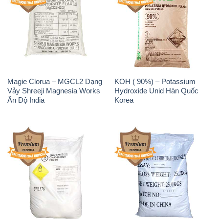
Magie Clorua – MGCL2 Dạng
KOH ( 90%) – Potassium
Vảy Shreeji Magnesia Works
Hydroxide Unid Hàn Quốc
Ấn Độ India
Korea