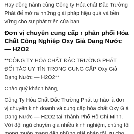
Hãy đồng hành cùng Công ty Hóa chất Đắc Trường
Phát để mở ra những giải pháp hiệu quả và bền
vững cho sự phát triển của bạn.
Đơn vị chuyên cung cấp › phân phối Hóa
Chất Công Nghiệp Oxy Già Dạng Nước
— H2O2
**CÔNG TY HÓA CHẤT ĐẮC TRƯỜNG PHÁT –
ĐỐI TÁC UY TÍN TRONG CUNG CẤP Oxy Già
Dạng Nước — H2O2**
Chào quý khách hàng,
Công Ty Hóa Chất Đắc Trường Phát tự hào là đơn
vị chuyên kinh doanh và cung cấp hóa chất Oxy Già
Dạng Nước — H2O2 tại Thành Phố Hồ Chí Minh.
Với đội ngũ chuyên gia nhiều kinh nghiệm, chúng tôi
mong muốn mang đến những giải pháp tối ưu cho