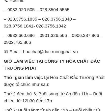
📞 Hotline:
– 0933.920.505 – 028.3504.5555
– 028.3756.1835 – 028.3756.1840 –
028.3756.1841- 028.3756.1842
– 0932.660.696 – 0901.326.566 – 0906.387.866 –
0902.765.866
📧 Email: hoachat@dactruongphat.vn
GIỜ LÀM VIỆC TẠI CÔNG TY HÓA CHẤT ĐẮC
TRƯỜNG PHÁT
Thời gian làm việc
tại Hóa Chất Đắc Trường Phát
được tổ chức như sau:
Thứ 2 đến thứ 6: Buổi sáng: từ 8h đến 11h – Buổi
chiều: từ 12h30 đến 17h
Thứ 7: Buổi sáng: từ 8h đến 11h – Buổi chiều: từ