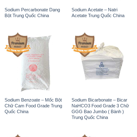
Sodium Percarbonate Dạng
Sodium Acetate – Natri
Bột Trung Quốc China
Acetate Trung Quốc China
Sodium Benzoate – Mốc Bột
Sodium Bicarbonate – Bicar
Chữ Cam Food Grade Trung
NaHCO3 Food Grade 3 Chữ
Quốc China
GGG Bao Jumbo ( Bành )
Trung Quốc China