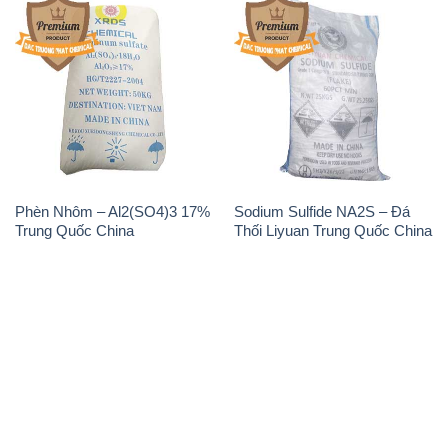
Phèn Nhôm – Al2(SO4)3 17%
Sodium Sulfide NA2S – Đá
Trung Quốc China
Thối Liyuan Trung Quốc China