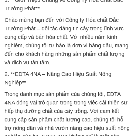
1. **Giới Thiệu Chung về Công Ty Hóa Chất Đắc
Trường Phát**
Chào mừng bạn đến với Công ty Hóa chất Đắc
Trường Phát – đối tác đáng tin cậy trong lĩnh vực
cung cấp và bán hóa chất. Với nhiều năm kinh
nghiệm, chúng tôi tự hào là đơn vị hàng đầu, mang
đến cho khách hàng những sản phẩm chất lượng
và dịch vụ tận tâm.
2. **EDTA 4NA – Nâng Cao Hiệu Suất Nông
Nghiệp**
Trong danh mục sản phẩm của chúng tôi, EDTA
4NA đóng vai trò quan trọng trong việc cải thiện sự
hấp thụ dưỡng chất của cây trồng. Với cam kết
cung cấp sản phẩm chất lượng cao, chúng tôi hỗ
trợ nông dân và nhà vườn nâng cao hiệu suất nông