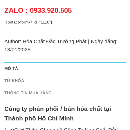
ZALO : 0933.920.505
[contact-form-7 id="1116"]
Author: Hóa Chất Đắc Trường Phát | Ngày đăng:
13/01/2025
MÔ TẢ
TỪ KHÓA
THÔNG TIN MUA HÀNG
Công ty phân phối / bán hóa chất tại
Thành phố Hồ Chí Minh