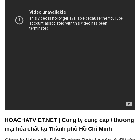
HOACHATVIET.NET | Công ty cung cấp / thương
mại hóa chất tại Thành phố Hồ Chí Minh