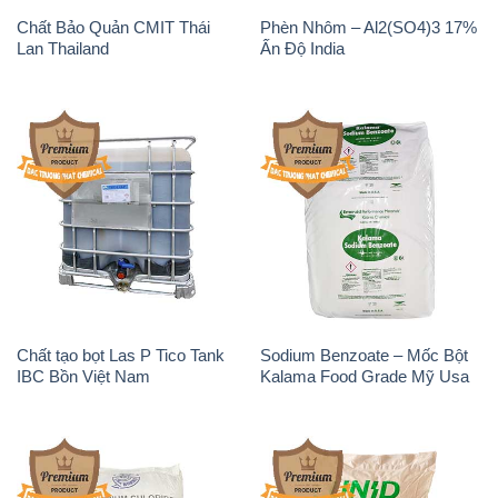
Chất Bảo Quản CMIT Thái
Phèn Nhôm – Al2(SO4)3 17%
Lan Thailand
Ấn Độ India
Chất tạo bọt Las P Tico Tank
Sodium Benzoate – Mốc Bột
IBC Bồn Việt Nam
Kalama Food Grade Mỹ Usa