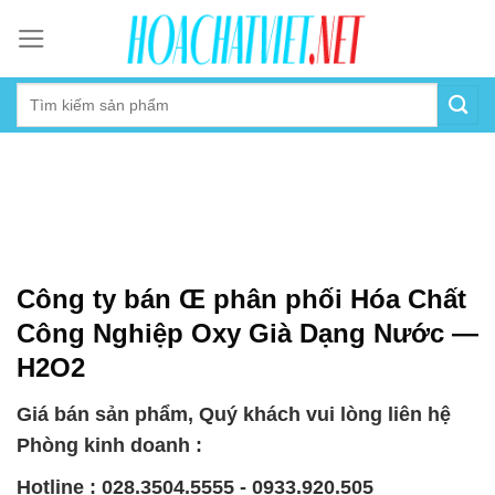
Skip
to
content
Công ty bán Œ phân phối Hóa Chất
Công Nghiệp Oxy Già Dạng Nước —
H2O2
Giá bán sản phẩm, Quý khách vui lòng liên hệ
Phòng kinh doanh :
Hotline : 028.3504.5555 - 0933.920.505