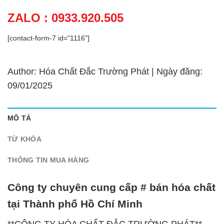
ZALO : 0933.920.505
[contact-form-7 id="1116"]
Author: Hóa Chất Đắc Trường Phát | Ngày đăng:
09/01/2025
MÔ TẢ
TỪ KHÓA
THÔNG TIN MUA HÀNG
Công ty chuyên cung cấp # bán hóa chất
tại Thành phố Hồ Chí Minh