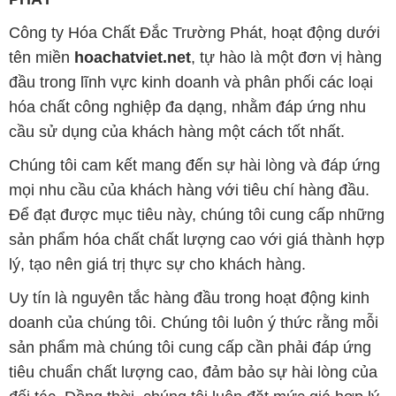
cầu sử dụng của khách hàng một cách tốt nhất.
Chúng tôi cam kết mang đến sự hài lòng và đáp ứng
mọi nhu cầu của khách hàng với tiêu chí hàng đầu.
Để đạt được mục tiêu này, chúng tôi cung cấp những
sản phẩm hóa chất chất lượng cao với giá thành hợp
lý, tạo nên giá trị thực sự cho khách hàng.
Uy tín là nguyên tắc hàng đầu trong hoạt động kinh
doanh của chúng tôi. Chúng tôi luôn ý thức rằng mỗi
sản phẩm mà chúng tôi cung cấp cần phải đáp ứng
tiêu chuẩn chất lượng cao, đảm bảo sự hài lòng của
đối tác. Đồng thời, chúng tôi luôn đặt mức giá hợp lý,
nhằm tạo điều kiện cho sự phát triển và sự tồn tại
bền vững trên con đường phía trước.
Công ty Hóa Chất Đắc Trường Phát có khả năng đáp