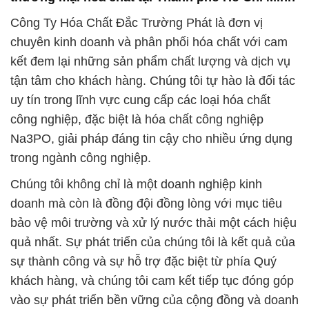
uy tín trong lĩnh vực cung cấp các loại hóa chất
công nghiệp, đặc biệt là hóa chất công nghiệp
Na3PO, giải pháp đáng tin cậy cho nhiều ứng dụng
trong ngành công nghiệp.
Chúng tôi không chỉ là một doanh nghiệp kinh
doanh mà còn là đồng đội đồng lòng với mục tiêu
bảo vệ môi trường và xử lý nước thải một cách hiệu
quả nhất. Sự phát triển của chúng tôi là kết quả của
sự thành công và sự hỗ trợ đặc biệt từ phía Quý
khách hàng, và chúng tôi cam kết tiếp tục đóng góp
vào sự phát triển bền vững của cộng đồng và doanh
nghiệp.
Tất cả các sản phẩm hóa chất của chúng tôi đều
được sản xuất và kiểm tra một cách nghiêm ngặt để
đảm bảo tuân thủ những tiêu chuẩn cao nhất. Điều