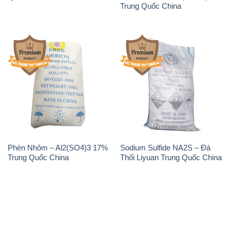
Phèn Nhôm – Al2(SO4)3 17%
Sodium Sulfide NA2S – Đá
Trung Quốc China
Thối Liyuan Trung Quốc China
THÔNG TIN