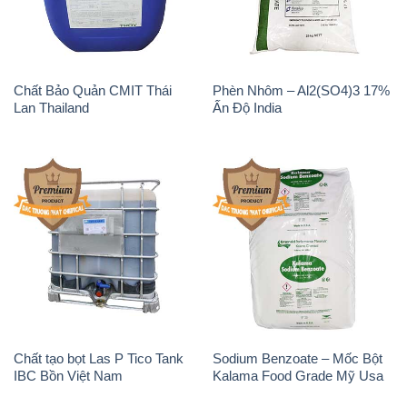
Chất tạo bọt Las P Tico Tank
Sodium Benzoate – Mốc Bột
IBC Bồn Việt Nam
Kalama Food Grade Mỹ Usa