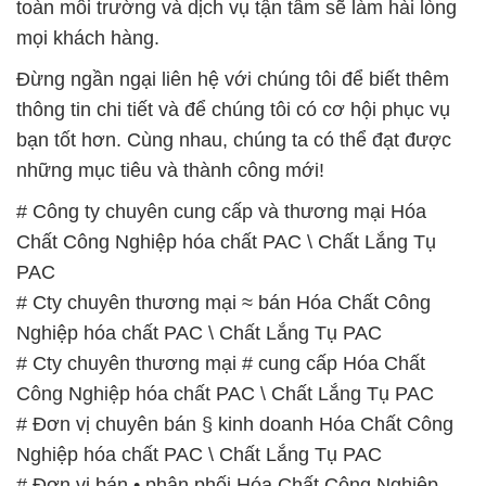
bạn tốt hơn. Cùng nhau, chúng ta có thể đạt được
những mục tiêu và thành công mới!
# Công ty chuyên cung cấp và thương mại Hóa
Chất Công Nghiệp hóa chất PAC \ Chất Lắng Tụ
PAC
# Cty chuyên thương mại ≈ bán Hóa Chất Công
Nghiệp hóa chất PAC \ Chất Lắng Tụ PAC
# Cty chuyên thương mại # cung cấp Hóa Chất
Công Nghiệp hóa chất PAC \ Chất Lắng Tụ PAC
# Đơn vị chuyên bán § kinh doanh Hóa Chất Công
Nghiệp hóa chất PAC \ Chất Lắng Tụ PAC
# Đơn vị bán • phân phối Hóa Chất Công Nghiệp
hóa chất PAC \ Chất Lắng Tụ PAC
# Địa chỉ kinh doanh › phân phối Hóa Chất Công
Nghiệp hóa chất PAC \ Chất Lắng Tụ PAC
# Công ty phân phối § thương mại Hóa Chất Công