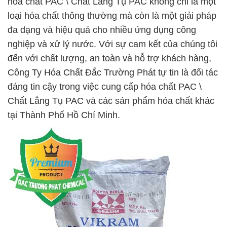
hóa chất PAC \ Chất Lắng Tụ PAC không chỉ là một
loại hóa chất thông thường mà còn là một giải pháp
đa dạng và hiệu quả cho nhiều ứng dụng công
nghiệp và xử lý nước. Với sự cam kết của chúng tôi
đến với chất lượng, an toàn và hỗ trợ khách hàng,
Công Ty Hóa Chất Đắc Trường Phát tự tin là đối tác
đáng tin cậy trong việc cung cấp hóa chất PAC \
Chất Lắng Tụ PAC và các sản phẩm hóa chất khác
tại Thành Phố Hồ Chí Minh.