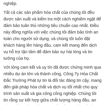
này đồng nghĩa với việc chúng tôi đảm bảo tính an
toàn cho người sử dụng, và chúng tôi luôn đặt
khách hàng lên hàng đầu, cam kết mang đến dịch
vụ hỗ trợ tận tâm để đảm bảo sự hài lòng và tin
tưởng của họ.
Với lòng cam kết và uy tín đã được chứng minh qua
nhiều dự án lớn và thành công, Công Ty Hóa Chất
Đắc Trường Phát tự tin là đối tác đáng tin cậy, mang
đến giải pháp hóa chất và dịch vụ tốt nhất cho quy
trình sản xuất và gia công công nghiệp. Chúng tôi
tin rằng sự kết hợp giữa chất lượng hàng đầu, an
toàn môi trường và dịch vụ tận tâm sẽ làm hài lòng
mọi khách hàng.
Đừng ngần ngại liên hệ với chúng tôi để biết thêm
thông tin chi tiết và để chúng tôi có cơ hội phục vụ