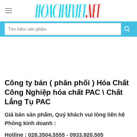
Skip
to
content
Công ty bán ( phân phối ) Hóa Chất
Công Nghiệp hóa chất PAC \ Chất
Lắng Tụ PAC
Giá bán sản phẩm, Quý khách vui lòng liên hệ
Phòng kinh doanh :
Hotline : 028.3504.5555 - 0933.920.505