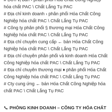
Nghiệp hóa chất PAC \ Chất Lắng Tụ PAC
# Địa chỉ chuyên cung cấp ← bán Hóa Chất Công
Nghiệp hóa chất PAC \ Chất Lắng Tụ PAC
# Địa chỉ chuyên phân phối và kinh doanh Hóa Chất
Công Nghiệp hóa chất PAC \ Chất Lắng Tụ PAC
# Địa chỉ chuyên thương mại ♦ phân phối Hóa Chất
Công Nghiệp hóa chất PAC \ Chất Lắng Tụ PAC
# Cty cung ứng ← bán Hóa Chất Công Nghiệp hóa
chất PAC \ Chất Lắng Tụ PAC
📞
PHÒNG KINH DOANH – CÔNG TY HÓA CHẤT
ĐẮC TRƯỜNG PHÁT
🌐
🌐 Website: https://hoachatviet.net/
📞 Hotline:
– 0933.920.505 – 028.3504.5555