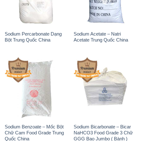
Bột Trung Quốc China
Acetate Trung Quốc China
Sodium Benzoate – Mốc Bột
Sodium Bicarbonate – Bicar
Chữ Cam Food Grade Trung
NaHCO3 Food Grade 3 Chữ
Quốc China
GGG Bao Jumbo ( Bành )
Trung Quốc China