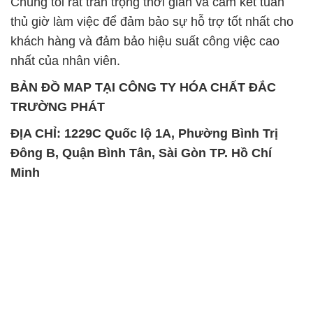
BẢN ĐỒ MAP TẠI CÔNG TY HÓA CHẤT ĐẮC
TRƯỜNG PHÁT
ĐỊA CHỈ: 1229C Quốc lộ 1A, Phường Bình Trị
Đông B, Quận Bình Tân, Sài Gòn TP. Hồ Chí
Minh
SẢN PHẨM TƯƠNG TỰ