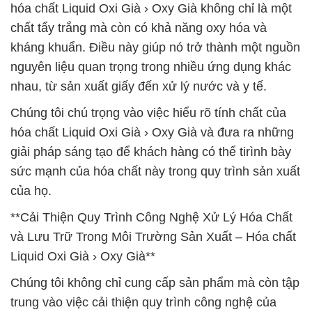
hóa chất Liquid Oxi Già › Oxy Già không chỉ là một
chất tẩy trắng mà còn có khả năng oxy hóa và
kháng khuẩn. Điều này giúp nó trở thành một nguồn
nguyên liệu quan trọng trong nhiều ứng dụng khác
nhau, từ sản xuất giấy đến xử lý nước và y tế.
Chúng tôi chú trọng vào việc hiểu rõ tính chất của
hóa chất Liquid Oxi Già › Oxy Già và đưa ra những
giải pháp sáng tạo để khách hàng có thể tirình bày
sức mạnh của hóa chất này trong quy trình sản xuất
của họ.
**Cải Thiện Quy Trình Công Nghệ Xử Lý Hóa Chất
và Lưu Trữ Trong Môi Trường Sản Xuất – Hóa chất
Liquid Oxi Già › Oxy Già**
Chúng tôi không chỉ cung cấp sản phẩm mà còn tập
trung vào việc cải thiện quy trình công nghệ của