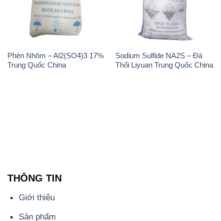
Trung Quốc China
Thối Liyuan Trung Quốc China
THÔNG TIN
Giới thiệu
Sản phẩm
Chính sách và quy định chung
Tin tức
Liên hệ