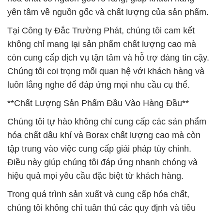
Chúng tôi coi trọng mối quan hệ với khách hàng và
luôn lắng nghe để đáp ứng mọi nhu cầu cụ thể.
**Chất Lượng Sản Phẩm Đầu Vào Hàng Đầu**
Chúng tôi tự hào không chỉ cung cấp các sản phẩm
hóa chất dầu khí và Borax chất lượng cao mà còn
tập trung vào việc cung cấp giải pháp tùy chỉnh.
Điều này giúp chúng tôi đáp ứng nhanh chóng và
hiệu quả mọi yêu cầu đặc biệt từ khách hàng.
Trong quá trình sản xuất và cung cấp hóa chất,
chúng tôi không chỉ tuân thủ các quy định và tiêu
chuẩn an toàn mà còn hướng tới mục tiêu giảm
thiểu tác động của hoạt động kinh doanh lên môi
trường. Điều này phản ánh cam kết của chúng tôi
đối với bảo vệ môi trường và sự bền vững.