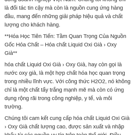
là đối tác tin cậy mà còn là nguồn cung ứng hàng
đầu, mang đến những giải pháp hiệu quả và chất
lượng cho khách hàng.
**Hóa Học Tiên Tiến: Tầm Quan Trọng Của Nguồn
Gốc Hóa Chất – Hóa chất Liquid Oxi Già › Oxy
Già**
hóa chất Liquid Oxi Già › Oxy Già, hay còn gọi là
nước oxy già, là một hợp chất hóa học quan trọng
trong nhiều lĩnh vực. Với công thức H2O2, nó không
chỉ là một chất tẩy trắng mạnh mẽ mà còn có ứng
dụng rộng rãi trong công nghiệp, y tế, và môi
trường.
Chúng tôi cam kết cung cấp hóa chất Liquid Oxi Già
› Oxy Già chất lượng cao, được sản xuất và nhập