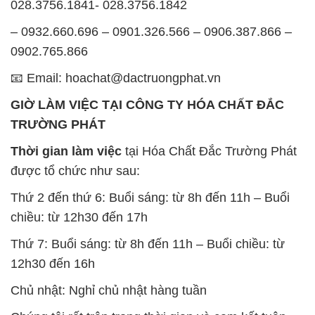
GIỜ LÀM VIỆC TẠI CÔNG TY HÓA CHẤT ĐẮC
TRƯỜNG PHÁT
Thời gian làm việc
tại Hóa Chất Đắc Trường Phát
được tổ chức như sau:
Thứ 2 đến thứ 6: Buổi sáng: từ 8h đến 11h – Buổi
chiều: từ 12h30 đến 17h
Thứ 7: Buổi sáng: từ 8h đến 11h – Buổi chiều: từ
12h30 đến 16h
Chủ nhật: Nghỉ chủ nhật hàng tuần
Chúng tôi rất trân trọng thời gian và cam kết tuân
thủ giờ làm việc để đảm bảo sự hỗ trợ tốt nhất cho
khách hàng và đảm bảo hiệu suất công việc cao
nhất của nhân viên.