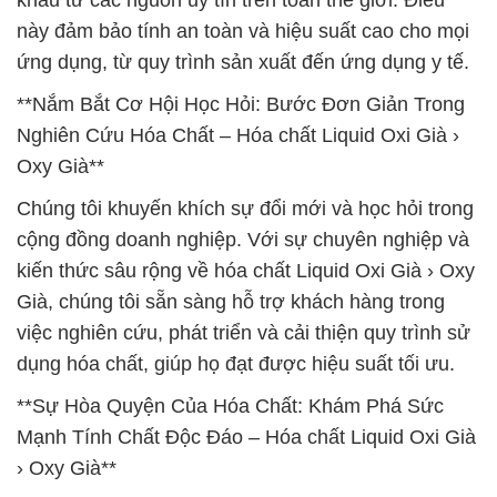
khẩu từ các nguồn uy tín trên toàn thế giới. Điều
này đảm bảo tính an toàn và hiệu suất cao cho mọi
ứng dụng, từ quy trình sản xuất đến ứng dụng y tế.
**Nắm Bắt Cơ Hội Học Hỏi: Bước Đơn Giản Trong
Nghiên Cứu Hóa Chất – Hóa chất Liquid Oxi Già ›
Oxy Già**
Chúng tôi khuyến khích sự đổi mới và học hỏi trong
cộng đồng doanh nghiệp. Với sự chuyên nghiệp và
kiến thức sâu rộng về hóa chất Liquid Oxi Già › Oxy
Già, chúng tôi sẵn sàng hỗ trợ khách hàng trong
việc nghiên cứu, phát triển và cải thiện quy trình sử
dụng hóa chất, giúp họ đạt được hiệu suất tối ưu.
**Sự Hòa Quyện Của Hóa Chất: Khám Phá Sức
Mạnh Tính Chất Độc Đáo – Hóa chất Liquid Oxi Già
› Oxy Già**