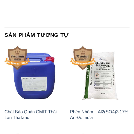
Chất Bảo Quản CMIT Thái
Phèn Nhôm – Al2(SO4)3 17%
Lan Thailand
Ấn Độ India