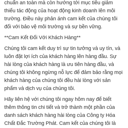
**Cam Kết Đối Với Khách Hàng**
Chúng tôi cam kết duy trì sự tin tưởng và uy tín, và
luôn đặt lợi ích của khách hàng lên hàng đầu. Sự
hài lòng của khách hàng là ưu tiên hàng đầu, và
chúng tôi không ngừng nỗ lực để đảm bảo rằng mọi
khách hàng của chúng tôi đều hài lòng với sản
phẩm và dịch vụ của chúng tôi.
Hãy liên hệ với chúng tôi ngay hôm nay để biết
thêm thông tin chi tiết và trở thành một phần của
danh sách khách hàng hài lòng của Công ty Hóa
Chất Đắc Trường Phát. Cam kết của chúng tôi là
mang lại sự hài lòng tối đa cho khách hàng.
# Địa chỉ bán và kinh doanh Hóa Chất Công Nghiệp
hóa chất Liquid Oxi Già › Oxy Già
# Đơn vị chuyên cung cấp # bán Hóa Chất Công