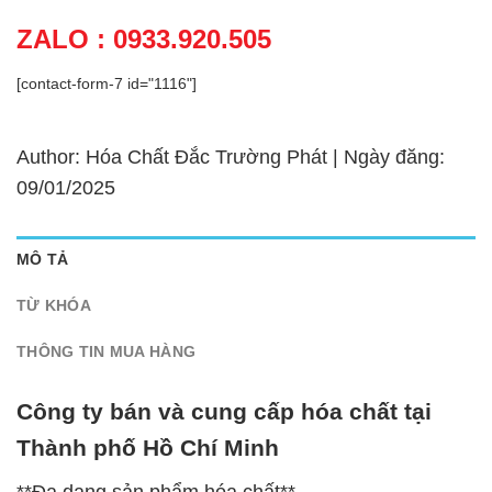
ZALO : 0933.920.505
[contact-form-7 id="1116"]
Author: Hóa Chất Đắc Trường Phát | Ngày đăng:
09/01/2025
MÔ TẢ
TỪ KHÓA
THÔNG TIN MUA HÀNG
Công ty bán và cung cấp hóa chất tại
Thành phố Hồ Chí Minh