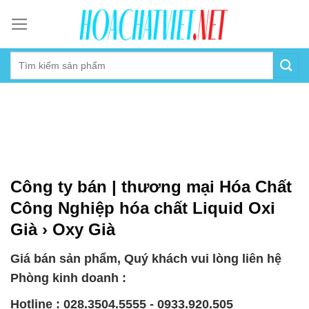
Skip
to
content
Công ty bán | thương mại Hóa Chất
Công Nghiệp hóa chất Liquid Oxi
Già › Oxy Già
Giá bán sản phẩm, Quý khách vui lòng liên hệ
Phòng kinh doanh :
Hotline : 028.3504.5555 - 0933.920.505