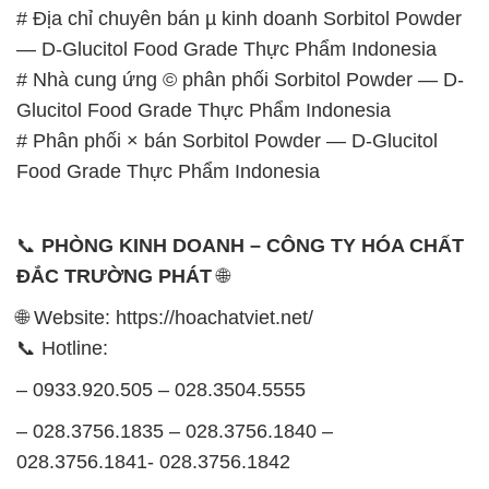
# Địa chỉ chuyên bán µ kinh doanh Sorbitol Powder
— D-Glucitol Food Grade Thực Phẩm Indonesia
# Nhà cung ứng © phân phối Sorbitol Powder — D-
Glucitol Food Grade Thực Phẩm Indonesia
# Phân phối × bán Sorbitol Powder — D-Glucitol
Food Grade Thực Phẩm Indonesia
📞
PHÒNG KINH DOANH – CÔNG TY HÓA CHẤT
ĐẮC TRƯỜNG PHÁT
🌐
🌐 Website: https://hoachatviet.net/
📞 Hotline:
– 0933.920.505 – 028.3504.5555
– 028.3756.1835 – 028.3756.1840 –
028.3756.1841- 028.3756.1842