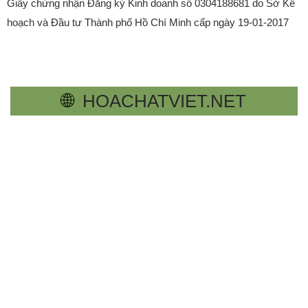
Giấy chứng nhận Đăng ký Kinh doanh số 0304188681 do Sở Kế
hoạch và Đầu tư Thành phố Hồ Chí Minh cấp ngày 19-01-2017
🌐
HOACHATVIET.NET