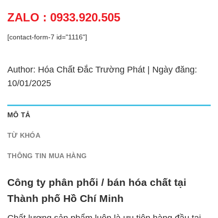
ZALO : 0933.920.505
[contact-form-7 id="1116"]
Author: Hóa Chất Đắc Trường Phát | Ngày đăng:
10/01/2025
MÔ TẢ
TỪ KHÓA
THÔNG TIN MUA HÀNG
Công ty phân phối / bán hóa chất tại
Thành phố Hồ Chí Minh