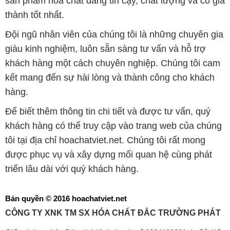
sản phẩm hóa chất đáng tin cậy, chất lượng và có giá
thành tốt nhất.
Đội ngũ nhân viên của chúng tôi là những chuyên gia
giàu kinh nghiệm, luôn sẵn sàng tư vấn và hỗ trợ
khách hàng một cách chuyên nghiệp. Chúng tôi cam
kết mang đến sự hài lòng và thành công cho khách
hàng.
Để biết thêm thông tin chi tiết và được tư vấn, quý
khách hàng có thể truy cập vào trang web của chúng
tôi tại địa chỉ hoachatviet.net. Chúng tôi rất mong
được phục vụ và xây dựng mối quan hệ cùng phát
triển lâu dài với quý khách hàng.
Bản quyền © 2016 hoachatviet.net
CÔNG TY XNK TM SX HÓA CHẤT ĐẮC TRƯỜNG PHÁT