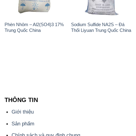
Phèn Nhôm – Al2(SO4)3 17%
Sodium Sulfide NA2S – Đá
Trung Quốc China
Thối Liyuan Trung Quốc China
THÔNG TIN
Giới thiệu
Sản phẩm
Chính sách và quy định chung