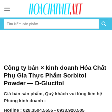
Skip
to
content
Công ty bán × kinh doanh Hóa Chất
Phụ Gia Thực Phẩm Sorbitol
Powder — D-Glucitol
Giá bán sản phẩm, Quý khách vui lòng liên hệ
Phòng kinh doanh :
Hotline : 028.3504.5555 - 0933.920.505