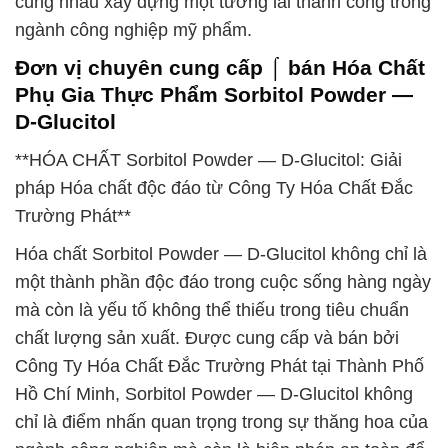
cùng nhau xây dựng một tương lai thành công trong
ngành công nghiệp mỹ phẩm.
Đơn vị chuyên cung cấp ⌠ bán Hóa Chất
Phụ Gia Thực Phẩm Sorbitol Powder —
D-Glucitol
**HÓA CHẤT Sorbitol Powder — D-Glucitol: Giải
pháp Hóa chất độc đáo từ Công Ty Hóa Chất Đắc
Trường Phát**
Hóa chất Sorbitol Powder — D-Glucitol không chỉ là
một thành phần độc đáo trong cuộc sống hàng ngày
mà còn là yếu tố không thể thiếu trong tiêu chuẩn
chất lượng sản xuất. Được cung cấp và bán bởi
Công Ty Hóa Chất Đắc Trường Phát tại Thành Phố
Hồ Chí Minh, Sorbitol Powder — D-Glucitol không
chỉ là điểm nhấn quan trọng trong sự thăng hoa của