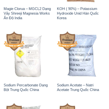
Magie Clorua – MGCL2 Dạng
KOH ( 90%) – Potassium
Vảy Shreeji Magnesia Works
Hydroxide Unid Hàn Quốc
Ấn Độ India
Korea
Sodium Percarbonate Dạng
Sodium Acetate – Natri
Bột Trung Quốc China
Acetate Trung Quốc China