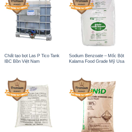
Chất tạo bọt Las P Tico Tank
Sodium Benzoate – Mốc Bột
IBC Bồn Việt Nam
Kalama Food Grade Mỹ Usa