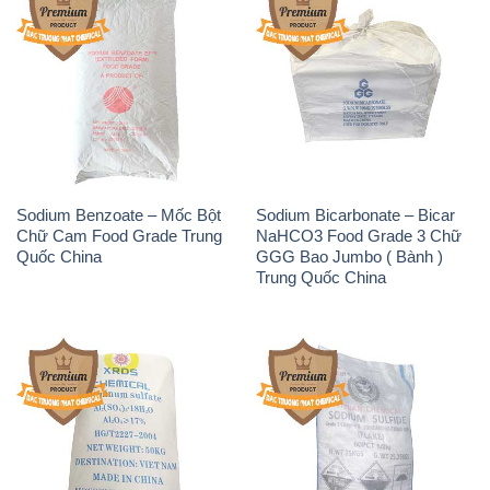
Sodium Benzoate – Mốc Bột
Sodium Bicarbonate – Bicar
Chữ Cam Food Grade Trung
NaHCO3 Food Grade 3 Chữ
Quốc China
GGG Bao Jumbo ( Bành )
Trung Quốc China