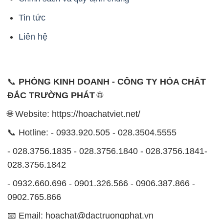
Tin tức
Liên hệ
📞
PHÒNG KINH DOANH - CÔNG TY HÓA CHẤT
ĐẮC TRƯỜNG PHÁT
🌐
🌐 Website: https://hoachatviet.net/
📞 Hotline: - 0933.920.505 - 028.3504.5555
- 028.3756.1835 - 028.3756.1840 - 028.3756.1841-
028.3756.1842
- 0932.660.696 - 0901.326.566 - 0906.387.866 -
0902.765.866
📧 Email: hoachat@dactruongphat.vn