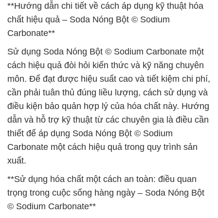
**Hướng dẫn chi tiết về cách áp dụng kỹ thuật hóa
chất hiệu quả – Soda Nóng Bột © Sodium
Carbonate**
Sử dụng Soda Nóng Bột © Sodium Carbonate một
cách hiệu quả đòi hỏi kiến thức và kỹ năng chuyên
môn. Để đạt được hiệu suất cao và tiết kiệm chi phí,
cần phải tuân thủ đúng liều lượng, cách sử dụng và
điều kiện bảo quản hợp lý của hóa chất này. Hướng
dẫn và hỗ trợ kỹ thuật từ các chuyên gia là điều cần
thiết để áp dụng Soda Nóng Bột © Sodium
Carbonate một cách hiệu quả trong quy trình sản
xuất.
**Sử dụng hóa chất một cách an toàn: điều quan
trọng trong cuộc sống hàng ngày – Soda Nóng Bột
© Sodium Carbonate**