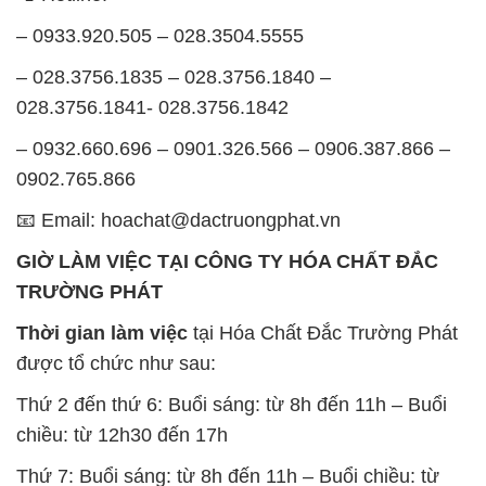
– 0933.920.505 – 028.3504.5555
– 028.3756.1835 – 028.3756.1840 –
028.3756.1841- 028.3756.1842
– 0932.660.696 – 0901.326.566 – 0906.387.866 –
0902.765.866
📧 Email: hoachat@dactruongphat.vn
GIỜ LÀM VIỆC TẠI CÔNG TY HÓA CHẤT ĐẮC
TRƯỜNG PHÁT
Thời gian làm việc
tại Hóa Chất Đắc Trường Phát
được tổ chức như sau:
Thứ 2 đến thứ 6: Buổi sáng: từ 8h đến 11h – Buổi
chiều: từ 12h30 đến 17h
Thứ 7: Buổi sáng: từ 8h đến 11h – Buổi chiều: từ