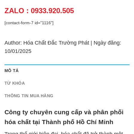
ZALO : 0933.920.505
[contact-form-7 id="1116"]
Author: Hóa Chất Đắc Trường Phát | Ngày đăng:
10/01/2025
MÔ TẢ
TỪ KHÓA
THÔNG TIN MUA HÀNG
Công ty chuyên cung cấp và phân phối
hóa chất tại Thành phố Hồ Chí Minh