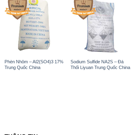
Phèn Nhôm – Al2(SO4)3 17%
Sodium Sulfide NA2S – Đá
Trung Quốc China
Thối Liyuan Trung Quốc China