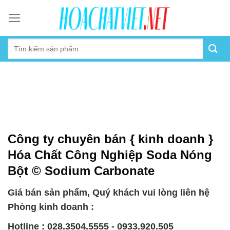
Skip
to
content
Công ty chuyên bán { kinh doanh }
Hóa Chất Công Nghiệp Soda Nóng
Bột © Sodium Carbonate
Giá bán sản phẩm, Quý khách vui lòng liên hệ
Phòng kinh doanh :
Hotline : 028.3504.5555 - 0933.920.505