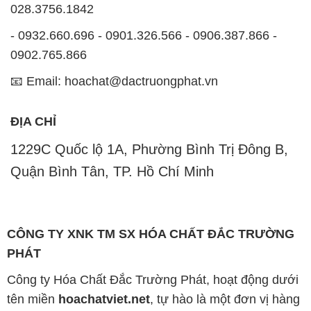
028.3756.1842
- 0932.660.696 - 0901.326.566 - 0906.387.866 -
0902.765.866
📧 Email: hoachat@dactruongphat.vn
ĐỊA CHỈ
1229C Quốc lộ 1A, Phường Bình Trị Đông B,
Quận Bình Tân, TP. Hồ Chí Minh
CÔNG TY XNK TM SX HÓA CHẤT ĐẮC TRƯỜNG
PHÁT
Công ty Hóa Chất Đắc Trường Phát, hoạt động dưới
tên miền
hoachatviet.net
, tự hào là một đơn vị hàng