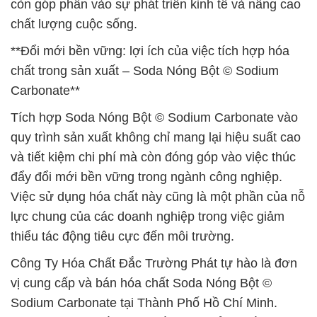
còn góp phần vào sự phát triển kinh tế và nâng cao
chất lượng cuộc sống.
**Đổi mới bền vững: lợi ích của việc tích hợp hóa
chất trong sản xuất – Soda Nóng Bột © Sodium
Carbonate**
Tích hợp Soda Nóng Bột © Sodium Carbonate vào
quy trình sản xuất không chỉ mang lại hiệu suất cao
và tiết kiệm chi phí mà còn đóng góp vào việc thúc
đẩy đổi mới bền vững trong ngành công nghiệp.
Việc sử dụng hóa chất này cũng là một phần của nỗ
lực chung của các doanh nghiệp trong việc giảm
thiểu tác động tiêu cực đến môi trường.
Công Ty Hóa Chất Đắc Trường Phát tự hào là đơn
vị cung cấp và bán hóa chất Soda Nóng Bột ©
Sodium Carbonate tại Thành Phố Hồ Chí Minh.