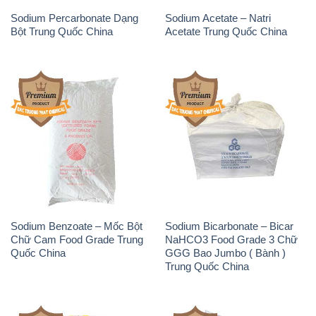
Sodium Percarbonate Dạng
Sodium Acetate – Natri
Bột Trung Quốc China
Acetate Trung Quốc China
Sodium Benzoate – Mốc Bột
Sodium Bicarbonate – Bicar
Chữ Cam Food Grade Trung
NaHCO3 Food Grade 3 Chữ
Quốc China
GGG Bao Jumbo ( Bành )
Trung Quốc China