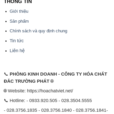
THÔNG TIN
Giới thiệu
Sản phẩm
Chính sách và quy định chung
Tin tức
Liên hệ
📞
PHÒNG KINH DOANH - CÔNG TY HÓA CHẤT
ĐẮC TRƯỜNG PHÁT
🌐
🌐 Website: https://hoachatviet.net/
📞 Hotline: - 0933.920.505 - 028.3504.5555
- 028.3756.1835 - 028.3756.1840 - 028.3756.1841-