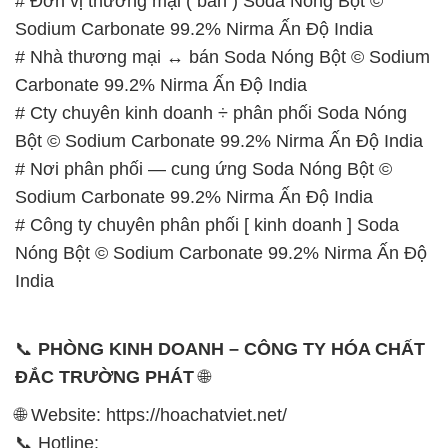
# Đơn vị thương mại ( bán ) Soda Nóng Bột ©
Sodium Carbonate 99.2% Nirma Ấn Độ India
# Nhà thương mại ↔ bán Soda Nóng Bột © Sodium
Carbonate 99.2% Nirma Ấn Độ India
# Cty chuyên kinh doanh ÷ phân phối Soda Nóng
Bột © Sodium Carbonate 99.2% Nirma Ấn Độ India
# Nơi phân phối — cung ứng Soda Nóng Bột ©
Sodium Carbonate 99.2% Nirma Ấn Độ India
# Công ty chuyên phân phối [ kinh doanh ] Soda
Nóng Bột © Sodium Carbonate 99.2% Nirma Ấn Độ
India
📞
PHÒNG KINH DOANH – CÔNG TY HÓA CHẤT
ĐẮC TRƯỜNG PHÁT
🌐
🌐 Website: https://hoachatviet.net/
📞 Hotline: