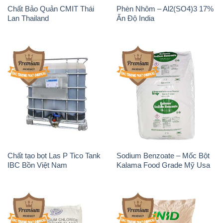
Chất Bảo Quản CMIT Thái
Phèn Nhôm – Al2(SO4)3 17%
Lan Thailand
Ấn Độ India
Chất tạo bọt Las P Tico Tank
Sodium Benzoate – Mốc Bột
IBC Bồn Việt Nam
Kalama Food Grade Mỹ Usa