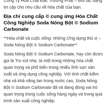
Công Ty Hóa Chất Đắc Trường Phát – Đối tác đáng
tin cậy cho nhu cầu về hóa chất của bạn.
Địa chỉ cung cấp © cung ứng Hóa Chất
Công Nghiệp Soda Nóng Bột © Sodium
Carbonate
**Hóa chất và cuộc sống: những Ứng dụng thú vị –
Soda Nóng Bột © Sodium Carbonate**
Soda Nóng Bột © Sodium Carbonate, hay còn được
gọi là Tro xút nhẹ, là một trong những hóa chất
quan trọng và phổ biến trong nhiều lĩnh vực sản
xuất và ứng dụng công nghiệp. Với tính chất kiềm
nhẹ và khả năng tan trong nước cao, Soda Nóng
Bột © Sodium Carbonate đã và đang đóng vai trò
quan trọng trong cuộc sống hàng ngày và trong quá
trình sản xuất công nghiệp.