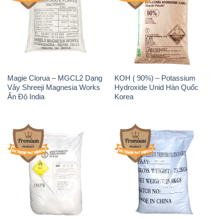
Magie Clorua – MGCL2 Dạng
KOH ( 90%) – Potassium
Vảy Shreeji Magnesia Works
Hydroxide Unid Hàn Quốc
Ấn Độ India
Korea