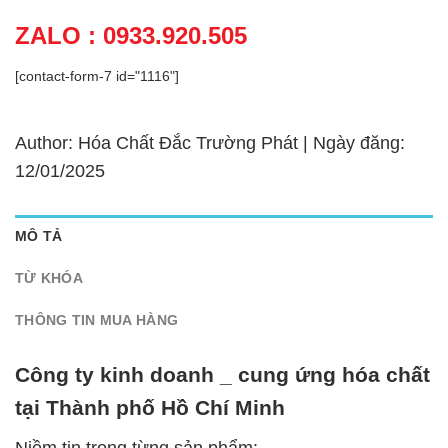
ZALO : 0933.920.505
[contact-form-7 id="1116"]
Author: Hóa Chất Đắc Trường Phát | Ngày đăng:
12/01/2025
MÔ TẢ
TỪ KHÓA
THÔNG TIN MUA HÀNG
Công ty kinh doanh _ cung ứng hóa chất
tại Thành phố Hồ Chí Minh