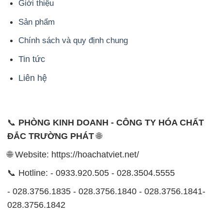
Giới thiệu
Sản phẩm
Chính sách và quy định chung
Tin tức
Liên hệ
📞
PHÒNG KINH DOANH - CÔNG TY HÓA CHẤT
ĐẮC TRƯỜNG PHÁT
🌐
🌐 Website: https://hoachatviet.net/
📞 Hotline: - 0933.920.505 - 028.3504.5555
- 028.3756.1835 - 028.3756.1840 - 028.3756.1841-
028.3756.1842