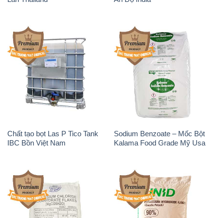
Chất tạo bọt Las P Tico Tank
Sodium Benzoate – Mốc Bột
IBC Bồn Việt Nam
Kalama Food Grade Mỹ Usa