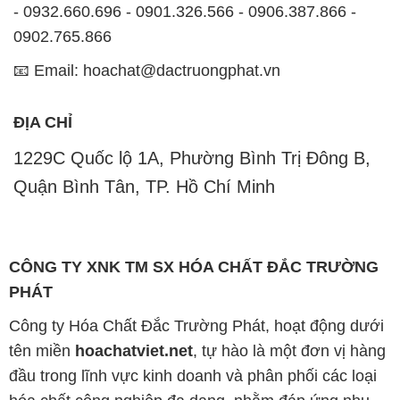
- 0932.660.696 - 0901.326.566 - 0906.387.866 -
0902.765.866
📧 Email: hoachat@dactruongphat.vn
ĐỊA CHỈ
1229C Quốc lộ 1A, Phường Bình Trị Đông B,
Quận Bình Tân, TP. Hồ Chí Minh
CÔNG TY XNK TM SX HÓA CHẤT ĐẮC TRƯỜNG
PHÁT
Công ty Hóa Chất Đắc Trường Phát, hoạt động dưới
tên miền
hoachatviet.net
, tự hào là một đơn vị hàng
đầu trong lĩnh vực kinh doanh và phân phối các loại