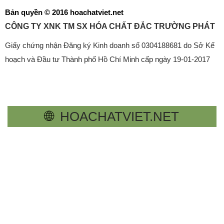
Bản quyền © 2016 hoachatviet.net
CÔNG TY XNK TM SX HÓA CHẤT ĐẮC TRƯỜNG PHÁT
Giấy chứng nhận Đăng ký Kinh doanh số 0304188681 do Sở Kế
hoạch và Đầu tư Thành phố Hồ Chí Minh cấp ngày 19-01-2017
🌐
HOACHATVIET.NET