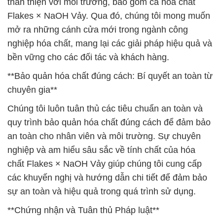
thân thiện với môi trường, bao gồm cả hóa chất
Flakes × NaOH Vảy. Qua đó, chúng tôi mong muốn
mở ra những cánh cửa mới trong ngành công
nghiệp hóa chất, mang lại các giải pháp hiệu quả và
bền vững cho các đối tác và khách hàng.
**Bảo quản hóa chất đúng cách: Bí quyết an toàn từ
chuyên gia**
Chúng tôi luôn tuân thủ các tiêu chuẩn an toàn và
quy trình bảo quản hóa chất đúng cách để đảm bảo
an toàn cho nhân viên và môi trường. Sự chuyên
nghiệp và am hiểu sâu sắc về tính chất của hóa
chất Flakes × NaOH Vảy giúp chúng tôi cung cấp
các khuyến nghị và hướng dẫn chi tiết để đảm bảo
sự an toàn và hiệu quả trong quá trình sử dụng.
**Chứng nhận và Tuân thủ Pháp luật**