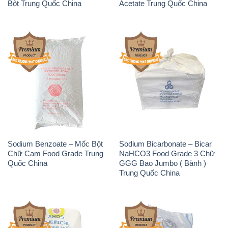
Bột Trung Quốc China
Acetate Trung Quốc China
Sodium Benzoate – Mốc Bột
Sodium Bicarbonate – Bicar
Chữ Cam Food Grade Trung
NaHCO3 Food Grade 3 Chữ
Quốc China
GGG Bao Jumbo ( Bành )
Trung Quốc China