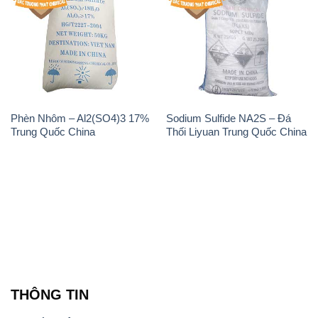
Phèn Nhôm – Al2(SO4)3 17%
Sodium Sulfide NA2S – Đá
Trung Quốc China
Thối Liyuan Trung Quốc China
THÔNG TIN