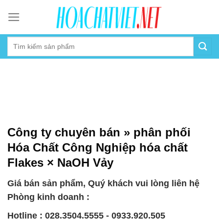
Skip
to
content
Công ty chuyên bán » phân phối
Hóa Chất Công Nghiệp hóa chất
Flakes × NaOH Vảy
Giá bán sản phẩm, Quý khách vui lòng liên hệ
Phòng kinh doanh :
Hotline : 028.3504.5555 - 0933.920.505