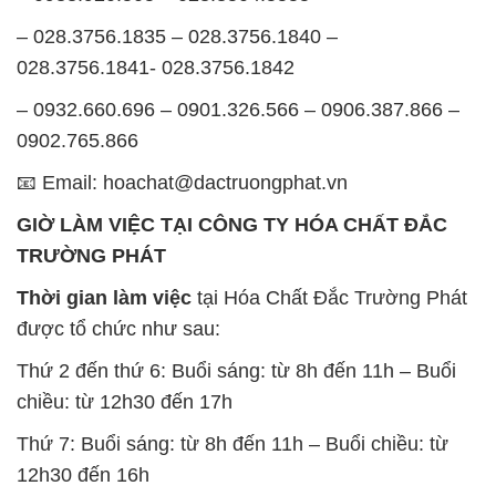
– 028.3756.1835 – 028.3756.1840 –
028.3756.1841- 028.3756.1842
– 0932.660.696 – 0901.326.566 – 0906.387.866 –
0902.765.866
📧 Email: hoachat@dactruongphat.vn
GIỜ LÀM VIỆC TẠI CÔNG TY HÓA CHẤT ĐẮC
TRƯỜNG PHÁT
Thời gian làm việc
tại Hóa Chất Đắc Trường Phát
được tổ chức như sau:
Thứ 2 đến thứ 6: Buổi sáng: từ 8h đến 11h – Buổi
chiều: từ 12h30 đến 17h
Thứ 7: Buổi sáng: từ 8h đến 11h – Buổi chiều: từ
12h30 đến 16h