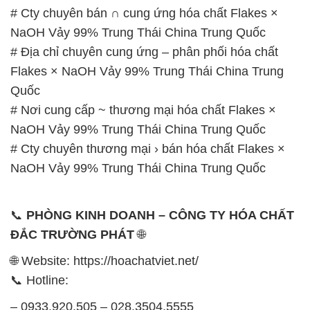
# Cty chuyên bán ∩ cung ứng hóa chất Flakes ×
NaOH Vảy 99% Trung Thái China Trung Quốc
# Địa chỉ chuyên cung ứng – phân phối hóa chất
Flakes × NaOH Vảy 99% Trung Thái China Trung
Quốc
# Nơi cung cấp ~ thương mại hóa chất Flakes ×
NaOH Vảy 99% Trung Thái China Trung Quốc
# Cty chuyên thương mại › bán hóa chất Flakes ×
NaOH Vảy 99% Trung Thái China Trung Quốc
📞
PHÒNG KINH DOANH – CÔNG TY HÓA CHẤT
ĐẮC TRƯỜNG PHÁT
🌐
🌐 Website: https://hoachatviet.net/
📞 Hotline:
– 0933.920.505 – 028.3504.5555