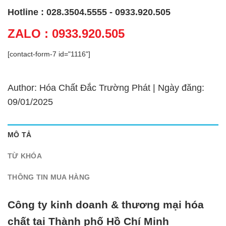
Hotline : 028.3504.5555 - 0933.920.505
ZALO : 0933.920.505
[contact-form-7 id="1116"]
Author: Hóa Chất Đắc Trường Phát | Ngày đăng:
09/01/2025
MÔ TẢ
TỪ KHÓA
THÔNG TIN MUA HÀNG
Công ty kinh doanh & thương mại hóa
chất tại Thành phố Hồ Chí Minh