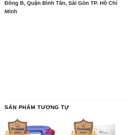
Đông B, Quận Bình Tân, Sài Gòn TP. Hồ Chí
Minh
SẢN PHẨM TƯƠNG TỰ