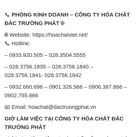
📞
PHÒNG KINH DOANH – CÔNG TY HÓA CHẤT
ĐẮC TRƯỜNG PHÁT
🌐
🌐 Website: https://hoachatviet.net/
📞 Hotline:
– 0933.920.505 – 028.3504.5555
– 028.3756.1835 – 028.3756.1840 –
028.3756.1841- 028.3756.1842
– 0932.660.696 – 0901.326.566 – 0906.387.866 –
0902.765.866
📧 Email: hoachat@dactruongphat.vn
GIỜ LÀM VIỆC TẠI CÔNG TY HÓA CHẤT ĐẮC
TRƯỜNG PHÁT