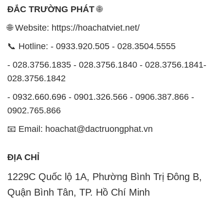
ĐẮC TRƯỜNG PHÁT
🌐
🌐 Website: https://hoachatviet.net/
📞 Hotline: - 0933.920.505 - 028.3504.5555
- 028.3756.1835 - 028.3756.1840 - 028.3756.1841-
028.3756.1842
- 0932.660.696 - 0901.326.566 - 0906.387.866 -
0902.765.866
📧 Email: hoachat@dactruongphat.vn
ĐỊA CHỈ
1229C Quốc lộ 1A, Phường Bình Trị Đông B,
Quận Bình Tân, TP. Hồ Chí Minh