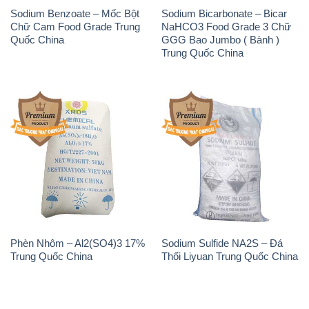
Sodium Benzoate – Mốc Bột
Sodium Bicarbonate – Bicar
Chữ Cam Food Grade Trung
NaHCO3 Food Grade 3 Chữ
Quốc China
GGG Bao Jumbo ( Bành )
Trung Quốc China
Phèn Nhôm – Al2(SO4)3 17%
Sodium Sulfide NA2S – Đá
Trung Quốc China
Thối Liyuan Trung Quốc China