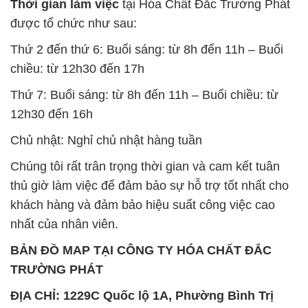
Thời gian làm việc
tại Hóa Chất Đắc Trường Phát
được tổ chức như sau:
Thứ 2 đến thứ 6: Buổi sáng: từ 8h đến 11h – Buổi
chiều: từ 12h30 đến 17h
Thứ 7: Buổi sáng: từ 8h đến 11h – Buổi chiều: từ
12h30 đến 16h
Chủ nhật: Nghỉ chủ nhật hàng tuần
Chúng tôi rất trân trọng thời gian và cam kết tuân
thủ giờ làm việc để đảm bảo sự hỗ trợ tốt nhất cho
khách hàng và đảm bảo hiệu suất công việc cao
nhất của nhân viên.
BẢN ĐỒ MAP TẠI CÔNG TY HÓA CHẤT ĐẮC
TRƯỜNG PHÁT
ĐỊA CHỈ: 1229C Quốc lộ 1A, Phường Bình Trị