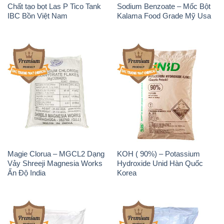
Chất tạo bọt Las P Tico Tank
Sodium Benzoate – Mốc Bột
IBC Bồn Việt Nam
Kalama Food Grade Mỹ Usa
Magie Clorua – MGCL2 Dạng
KOH ( 90%) – Potassium
Vảy Shreeji Magnesia Works
Hydroxide Unid Hàn Quốc
Ấn Độ India
Korea