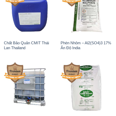
Chất Bảo Quản CMIT Thái
Phèn Nhôm – Al2(SO4)3 17%
Lan Thailand
Ấn Độ India