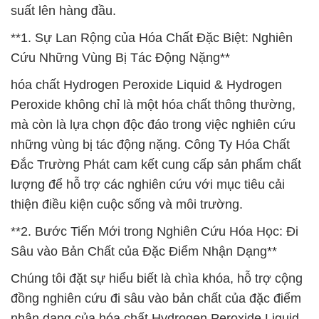
suất lên hàng đầu.
**1. Sự Lan Rộng của Hóa Chất Đặc Biệt: Nghiên
Cứu Những Vùng Bị Tác Động Nặng**
hóa chất Hydrogen Peroxide Liquid & Hydrogen
Peroxide không chỉ là một hóa chất thông thường,
mà còn là lựa chọn độc đáo trong việc nghiên cứu
những vùng bị tác động nặng. Công Ty Hóa Chất
Đắc Trường Phát cam kết cung cấp sản phẩm chất
lượng để hỗ trợ các nghiên cứu với mục tiêu cải
thiện điều kiện cuộc sống và môi trường.
**2. Bước Tiến Mới trong Nghiên Cứu Hóa Học: Đi
Sâu vào Bản Chất của Đặc Điểm Nhận Dạng**
Chúng tôi đặt sự hiểu biết là chìa khóa, hỗ trợ cộng
đồng nghiên cứu đi sâu vào bản chất của đặc điểm
nhận dạng của hóa chất Hydrogen Peroxide Liquid